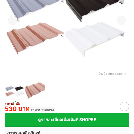
อ้างอิง:
shopee.co.th
ราคาอ้างอิง
530 บาท
ราคาปานกลาง
ดูรายละเอียดเพิ่มเติมที่ SHOPEE
ภาพรวมผลิตภัณฑ์