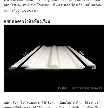
อย่างไรบ้าง เหมาะที่จะใช้งานแบบไหน บริเวณใด แล้วแบบไหนถึงจะ
เหมาะกับบ้านของเราค่ะ
แผ่นหลังคาไวนิลท้องเรียบ
อ้างอิง:
xn----xxfnv7acjf0a3fr1e4g.com
แผ่นหลังคาไวนิลแบบแรกที่ได้รับความนิยมในการนำมาใช้งานจะมี
ลักษณะใต้ท้องแบน ใช้วิธีการประกอบด้วยการเข้าลิ้น สำหรับ
หลังคา