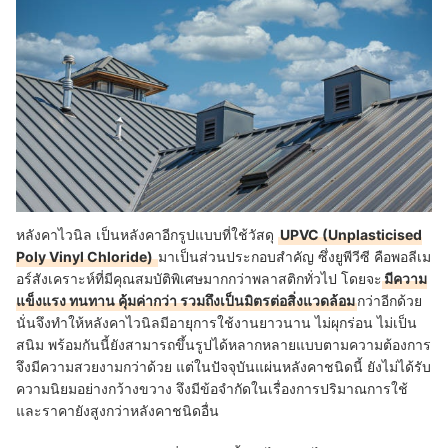
หลังคาไวนิล เป็นหลังคาอีกรูปแบบที่ใช้วัสดุ
UPVC (Unplasticised
Poly Vinyl Chloride)
มาเป็นส่วนประกอบสำคัญ ซึ่งยูพีวีซี คือพอลีเม
อร์สังเคราะห์ที่มีคุณสมบัติพิเศษมากกว่าพลาสติกทั่วไป โดยจะ
มีความ
แข็งแรง ทนทาน คุ้มค่ากว่า รวมถึงเป็นมิตรต่อสิ่งแวดล้อม
กว่าอีกด้วย
นั่นจึงทำให้หลังคาไวนิลมีอายุการใช้งานยาวนาน ไม่ผุกร่อน ไม่เป็น
สนิม พร้อมกันนี้ยังสามารถขึ้นรูปได้หลากหลายแบบตามความต้องการ
จึงมีความสวยงามกว่าด้วย แต่ในปัจจุบันแผ่นหลังคาชนิดนี้ ยังไม่ได้รับ
ความนิยมอย่างกว้างขวาง จึงมีข้อจำกัดในเรื่องการปริมาณการใช้
และราคายังสูงกว่าหลังคาชนิดอื่น