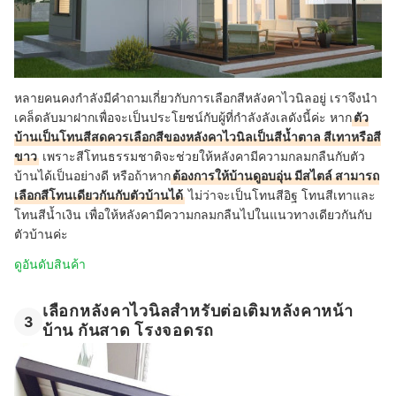
หลายคนคงกำลังมีคำถามเกี่ยวกับการเลือกสีหลังคาไวนิลอยู่ เราจึงนำ
เคล็ดลับมาฝากเพื่อจะเป็นประโยชน์กับผู้ที่กำลังลังเลดังนี้ค่ะ หาก
ตัว
บ้านเป็นโทนสีสดควรเลือกสีของหลังคาไวนิลเป็นสีน้ำตาล สีเทาหรือสี
ขาว
เพราะสีโทนธรรมชาติจะช่วยให้หลังคามีความกลมกลืนกับตัว
บ้านได้เป็นอย่างดี หรือถ้าหาก
ต้องการให้บ้านดูอบอุ่น มีสไตล์ สามารถ
เลือกสีโทนเดียวกันกับตัวบ้านได้
ไม่ว่าจะเป็นโทนสีอิฐ โทนสีเทาและ
โทนสีน้ำเงิน เพื่อให้หลังคามีความกลมกลืนไปในแนวทางเดียวกันกับ
ตัวบ้านค่ะ
ดูอันดับสินค้า
เลือกหลังคาไวนิลสำหรับต่อเติมหลังคาหน้า
3
บ้าน กันสาด โรงจอดรถ