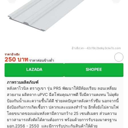
อ้างอิง:
xn--42cf9c2bdky3clw7o.com
ราคาอ้างอิง
250 บาท
ราคาค่อนข้างต่ำ
LAZADA
SHOPEE
ภาพรวมผลิตภัณฑ์
หลังคาไวนิล ตราภูเขา รุ่น PR5 พัฒนาให้มีท้องเรียบ ลอนเหลี่ยม
สวยงาม ผลิตจาก uPVC ฉีดโฟมคุณภาพดี จึงมีความคงทน ไม่ผุพัง
ป้องกันน้ำและความชื้นได้ดี ช่วยลดปัญหาหลังคารั่วซึม นอกจากนี้
ยังป้องกันการเกิดเชื้อรา ปลวกและแมลงทำร้าย อีกทั้งยังไม่ลามไฟ
โดยขนาดของแผ่นหลังคามีความกว้าง 25 เซนติเมตร ส่วนความ
ยาวสามารถสั่งตัดได้ตามต้องการ พร้อมด้วยการรับรองมาตรฐาน
มอก.2356 - 2550 และมีการรับประกันสินค้าให้ด้วย