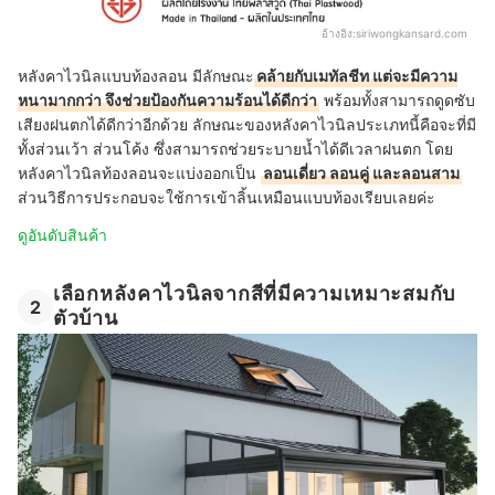
อ้างอิง:
siriwongkansard.com
หลังคาไวนิลแบบท้องลอน มีลักษณะ
คล้ายกับเมทัลชีท แต่จะมีความ
หนามากกว่า จึงช่วยป้องกันความร้อนได้ดีกว่า
พร้อมทั้งสามารถดูดซับ
เสียงฝนตกได้ดีกว่าอีกด้วย ลักษณะของหลังคาไวนิลประเภทนี้คือจะที่มี
ทั้งส่วนเว้า ส่วนโค้ง ซึ่งสามารถช่วยระบายน้ำได้ดีเวลาฝนตก โดย
หลังคาไวนิลท้องลอนจะแบ่งออกเป็น
ลอนเดี่ยว ลอนคู่ และลอนสาม
ส่วนวิธีการประกอบจะใช้การเข้าลิ้นเหมือนแบบท้องเรียบเลยค่ะ
ดูอันดับสินค้า
เลือกหลังคาไวนิลจากสีที่มีความเหมาะสมกับ
2
ตัวบ้าน