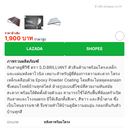
อ้างอิง:
shopee.co.th
ราคาอ้างอิง
1,900 บาท
ราคาสูง
LAZADA
SHOPEE
ภาพรวมผลิตภัณฑ์
กันสาดยูพีวีซี ตรา S.D.BRILLIANT ตัวสินค้ามาพร้อมโครงเหล็ก
และแผ่นหลังคาไวนิล เหมาะสำหรับผู้ที่ต้องการความสะดวก โครง
เหล็กเคลือบด้วย Epoxy Powder Coating โดยสีจะไม่หลุดลอกออก
ซึ่งตอบโจทย์บ้านทุกสไตล์ ด้วยรูปแบบดีไซน์ที่สวยงามทันสมัย
สะดวก พร้อมให้ติดตั้งด้วยตัวเอง สามารถใช้ได้กับพื้นที่ห้องครัวเปิด
กันสาดและโรงจอดรถ มีให้เลือกทั้งสีเทา, สีขาว และสีน้ำตาล ซึ่ง
เป็นโทนธรรมชาติ จึงช่วยทำให้บ้านดูมีความอบอุ่น กลมกลืนกับตัว
บ้านทุกสี
ประเภท
หลังคาพร้อมโครง