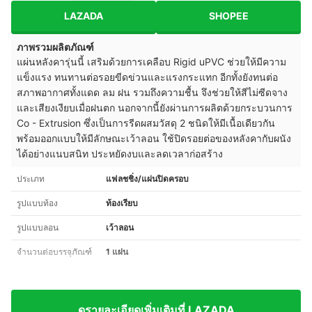
LAZADA
SHOPEE
ภาพรวมผลิตภัณฑ์
แผ่นหลังคารุ่นนี้ เสริมด้วยการเคลือบ Rigid uPVC ช่วยให้มีความ
แข็งแรง ทนทานต่อรอยขีดข่วนและแรงกระแทก อีกทั้งยังทนต่อ
สภาพอากาศทั้งแดด ลม ฝน รวมถึงความชื้น จึงช่วยให้สีไม่ซีดจาง
และเสียงเงียบเมื่อฝนตก นอกจากนี้ยังผ่านการผลิตด้วยกระบวนการ
Co - Extrusion ซึ่งเป็นการรีดผสมวัสดุ 2 ชนิดให้มีเนื้อเดียวกัน
พร้อมออกแบบให้มีลักษณะเว้าลอน ใช้ปิดรอยต่อของหลังคากับผนัง
ได้อย่างแนบสนิท ประหยัดงบและลดเวลาก่อสร้าง
ประเภท
แฟลชชิ่ง/แผ่นปิดครอบ
รูปแบบท้อง
ท้องเรียบ
รูปแบบลอน
เว้าลอน
จำนวนต่อบรรจุภัณฑ์
1 แผ่น
ดูรายละเอียดเพิ่มเติมที่ LAZADA