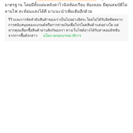
มาตรฐาน โดยมีทั้งแผ่นหลังคาไวนิลท้องเรียบ ท้องลอน มีคุณสมบัติไม่
ลามไฟ สะท้อนแสงได้ดี มาแนะนำเพิ่มเติมอีกด้วย
รีวิวและการจัดลำดับสินค้าของเราเป็นไปอย่างอิสระ โดยไม่ได้รับอิทธิพลจาก
การสนับสนุนของแบรนด์หรือการจ่ายเงินเพื่อโปรโมตสินค้าแต่อย่างใด แต่
หากคุณเลือกซื้อสินค้าผ่านลิงก์ของเรา ทางเว็บไซต์อาจได้รับค่าคอมมิชชั่น
จากการซื้อดังกล่าว
นโยบายกองบรรณาธิการ