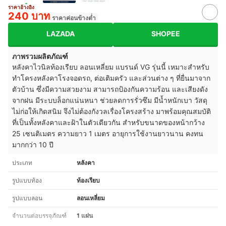
ราคาอ้างอิง
240 บาท
ราคาค่อนข้างต่ำ
LAZADA
SHOPEE
ภาพรวมผลิตภัณฑ์
หลังคาไวนิลท้องเรียบ ลอนเหลี่ยม แบรนด์ VG รุ่นนี้ เหมาะสำหรับ
ทำโครงหลังคาโรงจอดรถ, ต่อเติมครัว และส่วนต่าง ๆ ที่ยื่นมาจาก
ตัวบ้าน ซึ่งมีความสวยงาม สามารถป้องกันความร้อน และเสียงดัง
จากฝน มีระบบล็อกแน่นหนา ช่วยลดการรั่วซึม มีน้ำหนักเบา วัสดุ
ไม่ก่อให้เกิดสนิม จึงไม่ต้องกังวลเรื่องโครงสร้าง มาพร้อมคุณสมบัติ
ที่เป็นทั้งหลังคาและฝ้าในตัวเดียวกัน สำหรับขนาดของหน้ากว้าง
25 เซนติเมตร ความยาว 1 เมตร อายุการใช้งานยาวนาน คงทน
มากกว่า 10 ปี
ประเภท
หลังคา
รูปแบบท้อง
ท้องเรียบ
รูปแบบลอน
ลอนเหลี่ยม
จำนวนต่อบรรจุภัณฑ์
1 แผ่น