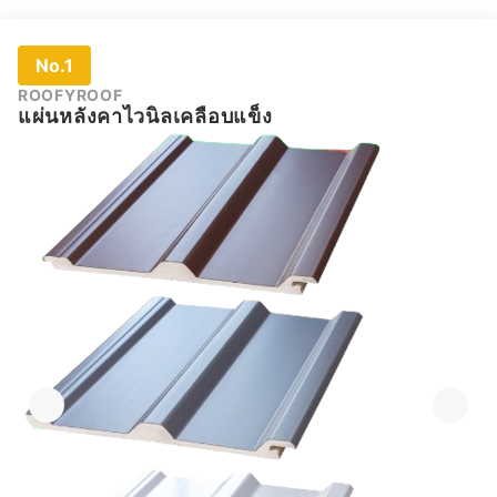
No.1
ROOFYROOF
แผ่นหลังคาไวนิลเคลือบแข็ง