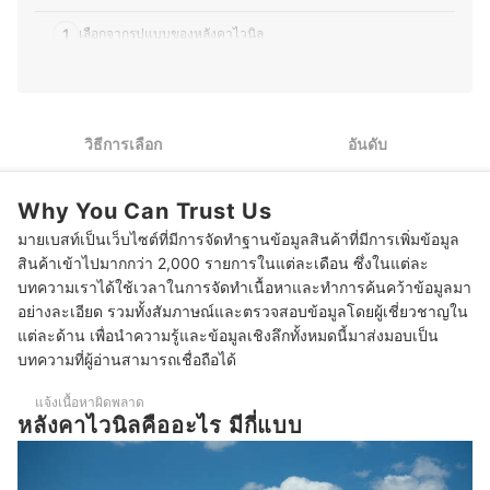
ประวัติของ กองบรรณาธิการ mybest Thailand
1
เลือกจากรูปแบบของหลังคาไวนิล
2
เลือกหลังคาไวนิลจากสีที่มีความเหมาะสมกับตัวบ้าน
3
เลือกหลังคาไวนิลสำหรับต่อเติมหลังคาหน้าบ้าน กันสาด โรงจอดรถ
วิธีการเลือก
อันดับ
10 หลังคาไวนิล ยี่ห้อไหนดี แบบลอน ท้องเรียบ
Why You Can Trust Us
ข้อดี ข้อเสียของหลังคาไวนิล
มายเบสท์เป็นเว็บไซต์ที่มีการจัดทำฐานข้อมูลสินค้าที่มีการเพิ่มข้อมูล
สินค้าเข้าไปมากกว่า 2,000 รายการในแต่ละเดือน ซึ่งในแต่ละ
บทความเราได้ใช้เวลาในการจัดทำเนื้อหาและทำการค้นคว้าข้อมูลมา
อย่างละเอียด รวมทั้งสัมภาษณ์และตรวจสอบข้อมูลโดยผู้เชี่ยวชาญใน
แต่ละด้าน เพื่อนำความรู้และข้อมูลเชิงลึกทั้งหมดนี้มาส่งมอบเป็น
บทความที่ผู้อ่านสามารถเชื่อถือได้
แจ้งเนื้อหาผิดพลาด
หลังคาไวนิลคืออะไร มีกี่แบบ