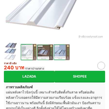
อ้างอิง:
roofyroof.com
ราคาอ้างอิง
240 บาท
ราคาปานกลาง
LAZADA
SHOPEE
ภาพรวมผลิตภัณฑ์
แผ่นหลังคาไวนิลรุ่นนี้ เหมาะสำหรับติดตั้งกันสาด หรือต่อเติม
หลังคาโรงจอดรถให้มีความสวยงามเรียบร้อย แข็งแรงและอายุการ
ใช้งานยาวนาน พร้อมกันนี้ ยังมีลักษณะพื้นผิวมันเงา ป้องกันคราบ
สกปรกได้เป็นอย่างดี อีกทั้งยังช่วยให้ได้โครงสร้างหลังคาที่ดู