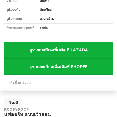
ประเภท
หลังคา
รูปแบบท้อง
ท้องเรียบ
รูปแบบลอน
ลอนเหลี่ยม
จำนวนต่อบรรจุภัณฑ์
1 แผ่น
ดูรายละเอียดเพิ่มเติมที่ LAZADA
ดูรายละเอียดเพิ่มเติมที่ SHOPEE
แจ้งเนื้อหาผิดพลาด
No.6
ROOFYROOF
แฟลชชิ่ง แบบเว้าลอน