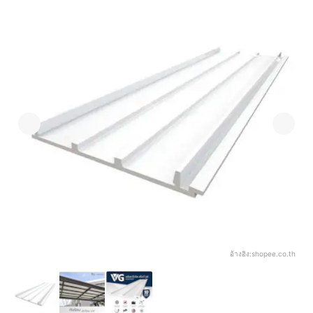
อ้างอิง:
shopee.co.th