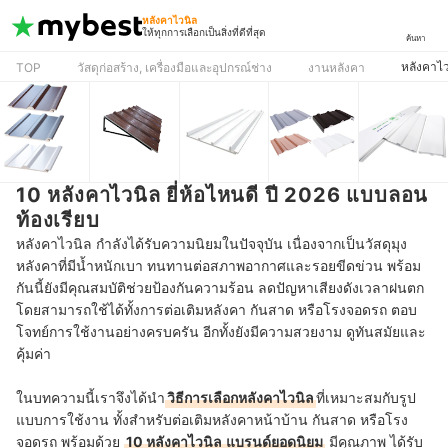
หลังคาไวนิล
ให้ทุกการเลือกเป็นสิ่งที่ดีที่สุด
ค้นหา
หลังคาไว
TOP
วัสดุก่อสร้าง, เครื่องมือและอุปกรณ์ช่าง
งานหลังคา
10 หลังคาไวนิล ยี่ห้อไหนดี ปี 2026 แบบลอน
ท้องเรียบ
หลังคาไวนิล กำลังได้รับความนิยมในปัจจุบัน เนื่องจากเป็นวัสดุมุง
หลังคาที่มีน้ำหนักเบา ทนทานต่อสภาพอากาศและรอยขีดข่วน พร้อม
กันนี้ยังมีคุณสมบัติช่วยป้องกันความร้อน ลดปัญหาเสียงดังเวลาฝนตก
โดยสามารถใช้ได้ทั้งการต่อเติมหลังคา กันสาด หรือโรงจอดรถ ตอบ
โจทย์การใช้งานอย่างครบครัน อีกทั้งยังมีความสวยงาม ดูทันสมัยและ
คุ้มค่า
ในบทความนี้เราจึงได้นำ
วิธีการเลือกหลังคาไวนิล
ที่เหมาะสมกับรูป
แบบการใช้งาน ทั้งสำหรับต่อเติมหลังคาหน้าบ้าน กันสาด หรือโรง
จอดรถ พร้อมด้วย
10 หลังคาไวนิล
แบรนด์ยอดนิยม
มีคุณภาพ ได้รับ