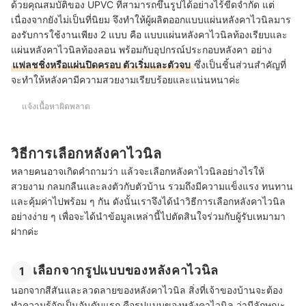
ด้วยคุณสมบัติของ UPVC ที่สามารถขึ้นรูปได้อย่างไร้ขีดจำกัด แต่
เนื่องจากยังไม่เป็นที่นิยม จึงทำให้ผู้ผลิตออกแบบแผ่นหลังคาไวนิลมาร
องรับการใช้งานเพียง 2 แบบ คือ แบบแผ่นหลังคาไวนิลท้องเรียบและ
แผ่นหลังคาไวนิลท้องลอน พร้อมกับอุปกรณ์ประกอบหลังคา อย่าง
แฟลชชิ่งหรือแผ่นปิดครอบ ตัวเริ่มและตัวจบ
ซึ่งเป็นชิ้นส่วนสำคัญที่
จะทำให้หลังคามีความสวยงามเรียบร้อยและแน่นหนาค่ะ
แจ้งเนื้อหาผิดพลาด
วิธีการเลือกหลังคาไวนิล
หลายคนอาจเกิดคำถามว่า แล้วจะเลือกหลังคาไวนิลอย่างไรให้
สวยงาม กลมกลืนและลงตัวกับตัวบ้าน รวมถึงมีความแข็งแรง ทนทาน
และคุ้มค่าไปพร้อม ๆ กัน ดังนั้นเราจึงได้นำวิธีการเลือกหลังคาไวนิล
อย่างง่าย ๆ เพื่อจะได้นำข้อมูลเหล่านี้ไปตัดสินใจร่วมกับผู้รับเหมามา
ฝากค่ะ
เลือกจากรูปแบบของหลังคาไวนิล
1
นอกจากสีสันและลวดลายของหลังคาไวนิล สิ่งที่เจ้าของบ้านจะต้อง
ทำความรู้จักเป็นอันดับแรก คือรูปแบบของหลังคาไวนิล ว่ามีลักษณะ