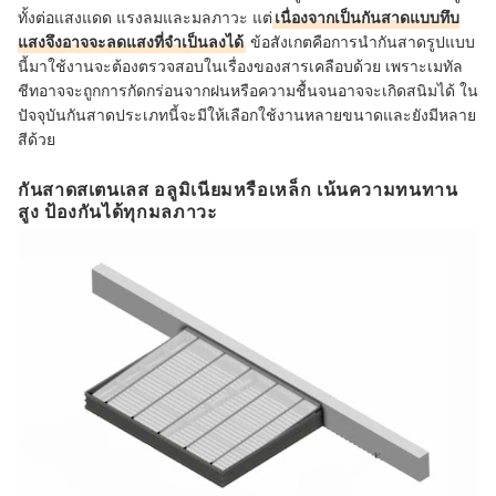
ทั้งต่อแสงแดด แรงลมและมลภาวะ แต่
เนื่องจากเป็นกันสาดแบบทึบ
แสงจึงอาจจะลดแสงที่จำเป็นลงได้
ข้อสังเกตคือการนำกันสาดรูปแบบ
นี้มาใช้งานจะต้องตรวจสอบในเรื่องของสารเคลือบด้วย เพราะเมทัล
ชีทอาจจะถูกการกัดกร่อนจากฝนหรือความชื้นจนอาจจะเกิดสนิมได้ ใน
ปัจจุบันกันสาดประเภทนี้จะมีให้เลือกใช้งานหลายขนาดและยังมีหลาย
สีด้วย
กันสาดสเตนเลส อลูมิเนียมหรือเหล็ก เน้นความทนทาน
สูง ป้องกันได้ทุกมลภาวะ