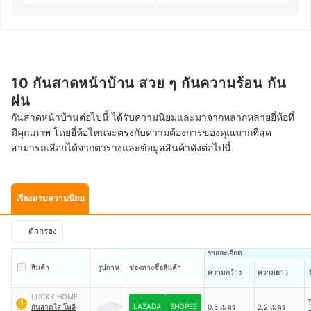
10 กันสาดหน้าบ้าน สวย ๆ กันความร้อน กัน
ฝน
กันสาดหน้าบ้านต่อไปนี้ ได้รับความนิยมและมาจากหลากหลายยี่ห้อที่
มีคุณภาพ โดยยี่ห้อไหนจะตรงกับความต้องการของคุณมากที่สุด
สามารถเลือกได้จากตารางและข้อมูลสินค้าดังต่อไปนี้
เรียงตามความนิยม
ตัวกรอง
รายละเอียด
สินค้า
รูปภาพ
ช่องทางซื้อสินค้า
ความกว้าง
ความยาว
ว
LUCKY HOME
โ
1
LAZADA
SHOPEE
กันสาดใส โพลี
0.5 เมตร
2.2 เมตร