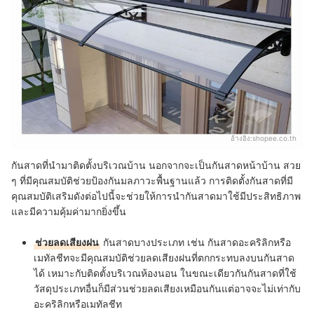
อ้างอิง:
shopee.co.th
กันสาดที่นำมาติดตั้งบริเวณบ้าน นอกจากจะเป็นกันสาดหน้าบ้าน สวย
ๆ ที่มีคุณสมบัติช่วยป้องกันมลภาวะพื้นฐานแล้ว การติดตั้งกันสาดที่มี
คุณสมบัติเสริมดังต่อไปนี้จะช่วยให้การนำกันสาดมาใช้มีประสิทธิภาพ
และมีความคุ้มค่ามากยิ่งขึ้น
ช่วยลดเสียงฝน
กันสาดบางประเภท เช่น กันสาดอะคริลิกหรือ
เมทัลชีทจะมีคุณสมบัติช่วยลดเสียงฝนที่ตกกระทบลงบนกันสาด
ได้ เหมาะกับติดตั้งบริเวณห้องนอน ในขณะเดียวกันกันสาดที่ใช้
วัสดุประเภทอื่นก็มีส่วนช่วยลดเสียงเหมือนกันแต่อาจจะไม่เท่ากับ
อะคริลิกหรือเมทัลชีท