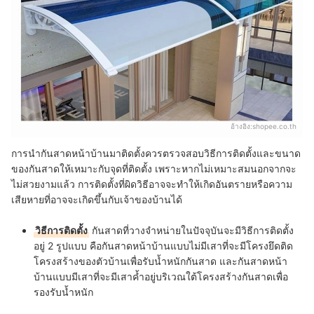
อ้างอิง:
shopee.co.th
การนำกันสาดหน้าบ้านมาติดตั้งควรตรวจสอบวิธีการติดตั้งและขนาด
ของกันสาดให้เหมาะกับจุดที่ติดตั้ง เพราะหากไม่เหมาะสมนอกจากจะ
ไม่สวยงามแล้ว การติดตั้งที่ผิดวิธีอาจจะทำให้เกิดอันตรายหรือความ
เสียหายที่อาจจะเกิดขึ้นกับเจ้าของบ้านได้
วิธีการติดตั้ง
กันสาดที่วางจำหน่ายในปัจจุบันจะมีวิธีการติดตั้ง
อยู่ 2 รูปแบบ คือกันสาดหน้าบ้านแบบไม่มีเสาที่จะมีโครงยึดติด
โครงสร้างของตัวบ้านเพื่อรับน้ำหนักกันสาด และกันสาดหน้า
บ้านแบบมีเสาที่จะมีเสาค้ำอยู่บริเวณใต้โครงสร้างกันสาดเพื่อ
รองรับน้ำหนัก