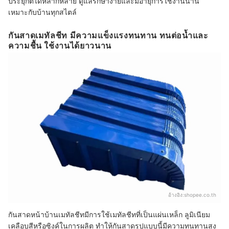
ประยุกต์ได้หลากหลาย ดูแลรักษาง่ายและมีอายุการใช้งานนาน
เหมาะกับบ้านทุกสไตล์
กันสาดเมทัลชีท มีความแข็งแรงทนทาน ทนต่อน้ำและ
ความชื้น ใช้งานได้ยาวนาน
อ้างอิง:
shopee.co.th
กันสาดหน้าบ้านเมทัลชีทมีการใช้เมทัลชีทที่เป็นแผ่นเหล็ก ลูมิเนียม
เคลือบสีหรือซิงค์ในการผลิต ทำให้กันสาดรูปแบบนี้มีความทนทานสูง