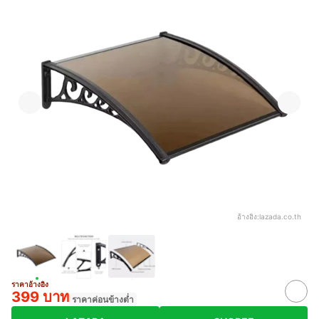
อ้างอิง:
lazada.co.th
ราคาอ้างอิง
399 บาท
ราคาค่อนข้างต่ำ