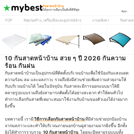
กันสาดหน้าบ้าน
ให้ทุกการเลือกเป็นสิ่งที่ดีที่สุด
ค้นหา
TOP
วัสดุก่อสร้าง, เครื่องมือและอุปกรณ์ช่าง
งานหลังคา
กันสาดห
10 กันสาดหน้าบ้าน สวย ๆ ปี 2026 กันความ
ร้อน กันฝน
กันสาดหน้าบ้านเป็นอุปกรณ์ที่ติดตั้งบริเวณบ้านเพื่อใช้ป้องกันแสงแดด
ความร้อน ลม และมลภาวะ รวมถึงยังมีส่วนช่วยเพิ่มความสวยงามให้
กับบริเวณบ้านได้ โดยในปัจจุบัน กันสาดจะมีการออกแบบมาให้มี
หลายรูปแบบรวมถึงยังสามารถติดตั้งได้อย่างสะดวก ทำให้คนทั่วไป
ทำการเลือกกันสาดที่เหมาะสมมาใช้งานกับบ้านของตัวเองได้ง่ายมาก
ยิ่งขึ้น
บทความนี้ เรามี
วิธีการเลือกกันสาดหน้าบ้าน
ที่มีส่วนช่วยปกป้องบ้าน
จากมลภาวะและทำให้บริเวณภายนอกบ้านดูสวยงามมากยิ่งขึ้น อีกทั้ง
ยังได้ทำการรวบรวม
10 กันสาดหน้าบ้าน
โดยจะมีหลายรูปแบบทั้ง