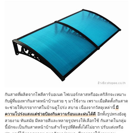
อ้างอิง:
shopee.co.th
กันสาดที่ผลิตจากโพลีคาร์บอเนต ไฟเบอร์กลาสหรืออะคริลิกจะเหมาะ
กับผู้ที่มองหากันสาดหน้าบ้านสวย ๆ มาใช้งาน เพราะเมื่อติดตั้งกันสาด
จะช่วยให้บรรยากาศในบ้านดูโปร่ง สบาย เนื่องจากวัสดุเหล่านี้
มี
ความโปร่งแสงแต่ช่วยป้องกันความร้อนและฝนได้ดี
อีกทั้งรูปทรงยังดู
สวยงาม ทันสมัย มีหลายสีและหลายรูปทรงให้เลือกใช้ กันสาดในกลุ่ม
นี้มักจะเป็นกันสาดหน้าบ้านสําเร็จรูปที่ติดตั้งได้ไม่ยาก ปรับแต่งหรือ