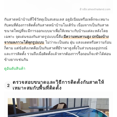
อ้างอิง:
alnexthailand.com
กันสาดหน้าบ้านที่ใช้วัสดุเป็นสเตนเลส อลูมิเนียมหรือเหล็กจะเหมาะ
กับคนที่ต้องการติดตั้งกันสาดหน้าบ้านโมเดิร์น เนื่องจากเป็นกันสาด
ขนาดใหญ่ที่จะมีการออกแบบมาเพื่อให้เหมาะกับบ้านแต่ละหลังโดย
เฉพาะ จุดเด่นของกันสาดรูปแบบนี้คือ
มีความทนทานสูง ปกป้องบ้าง
จากมลภาวะได้ทุกรูปแบบ
ไม่ว่าจะเป็นฝน ฝุ่น แสงแดดหรือความร้อน
ก็ตาม แต่ข้อสังเกตคือเป็นกันสาดที่มีราคาสูงทั้งในส่วนของอุปกรณ์
และการติดตั้ง รวมถึงเมื่อติดตั้งแล้วหากต้องการรื้อถอนก็จะทำได้ค่อน
ข้างยากเช่นกัน
ดูอันดับสินค้า
ตรวจสอบขนาดและวิธีการติดตั้งกันสาดให้
2
เหมาะสมกับพื้นที่ติดตั้ง