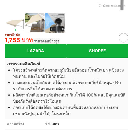
อ้างอิง:
lazada.co.th
ราคาอ้างอิง
1,755 บาท
ราคาค่อนข้างสูง
LAZADA
SHOPEE
ภาพรวมผลิตภัณฑ์
โครงสร้างหลักผลิตจากอะลูมิเนียมอัลลอย น้ำหนักเบา แข็งแรง
ทนทาน และไม่ก่อให้เกิดสนิม
กางและม้วนเก็บกันสาดได้สะดวกด้วยระบบเกียร์มือหมุน ปรับ
ระดับการยื่นได้ตามความต้องการ
ผลิตจากโพลีเอสเตอร์อย่างหนา กันน้ำได้ 100% และมีคุณสมบัติ
ป้องกันรังสีอัลตราไวโอเลต
ออกแบบให้ติดตั้งได้อย่างมั่นคงบนพื้นผิวหลากหลายประเภท
เช่น ผนังปูน, ผนังไม้, โครงเหล็ก
ความกว้าง
1.2 เมตร