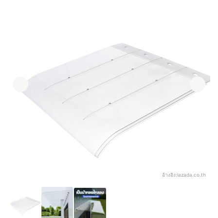
อ้างอิง:
lazada.co.th