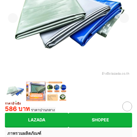
อ้างอิง:
lazada.co.th
ราคาอ้างอิง
586 บาท
ราคาปานกลาง
LAZADA
SHOPEE
ภาพรวมผลิตภัณฑ์