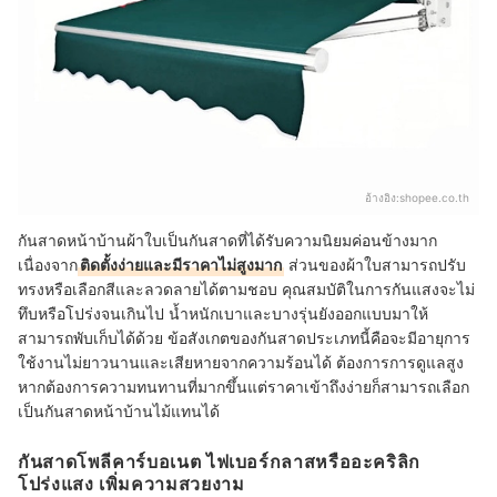
อ้างอิง:
shopee.co.th
กันสาดหน้าบ้านผ้าใบเป็นกันสาดที่ได้รับความนิยมค่อนข้างมาก
เนื่องจาก
ติดตั้งง่ายและมีราคาไม่สูงมาก
ส่วนของผ้าใบสามารถปรับ
ทรงหรือเลือกสีและลวดลายได้ตามชอบ คุณสมบัติในการกันแสงจะไม่
ทึบหรือโปร่งจนเกินไป น้ำหนักเบาและบางรุ่นยังออกแบบมาให้
สามารถพับเก็บได้ด้วย ข้อสังเกตของกันสาดประเภทนี้คือจะมีอายุการ
ใช้งานไม่ยาวนานและเสียหายจากความร้อนได้ ต้องการการดูแลสูง
หากต้องการความทนทานที่มากขึ้นแต่ราคาเข้าถึงง่ายก็สามารถเลือก
เป็นกันสาดหน้าบ้านไม้แทนได้
กันสาดโพลีคาร์บอเนต ไฟเบอร์กลาสหรืออะคริลิก
โปร่งแสง เพิ่มความสวยงาม