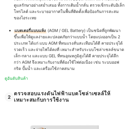
ดูแลรักษาอย่างสม่ำเสมอ ทั้งการเติมน้ำกลั่น ตรวจเช็กระดับอิเล็ก
โทรไลต์ และระบายอากาศในพื้นที่ติดตั้งเพื่อป้องกันการสะสม
ของไอระเหย
แบตเตอรี่แบบแห้ง
(AGM / GEL Battery) เป็นชนิดที่ถูกพัฒนา
ขึ้นเพื่อให้ดูแลง่ายและปลอดภัยกว่าแบบน้ำ โดยแบ่งออกเป็น 2
ประเภท ได้แก่ แบบ AGM ที่ทนแรงสั่นสะเทือนได้ดี คายประจุได้
รวดเร็ว และจ่ายไฟได้คงที่ เหมาะสำหรับระบบโซล่าเซลล์ขนาด
เล็ก-กลาง และแบบ GEL ที่ทนอุณหภูมิสูงได้ดี คายประจุได้ลึก
กว่า AGM จึงเหมาะกับงานที่ต้องใช้ไฟต่อเนื่อง เช่น ระบบออฟ
กริด ปั๊มน้ำ และเครื่องใช้ภาคสนาม
ดูอันดับสินค้า
ตรวจสอบแรงดันไฟฟ้าแบตโซล่าเซลล์ให้
2
เหมาะสมกับการใช้งาน