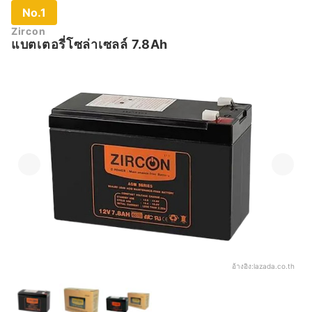
No.1
Zircon
แบตเตอรี่โซล่าเซลล์ 7.8Ah
อ้างอิง:
lazada.co.th