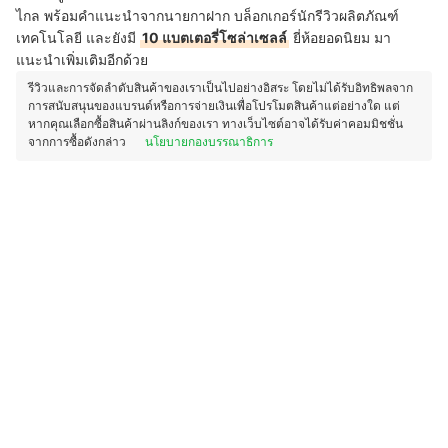
ไกล พร้อมคำแนะนำจากนายกาฝาก บล็อกเกอร์นักรีวิวผลิตภัณฑ์
เทคโนโลยี และยังมี
10 แบตเตอรี่โซล่าเซลล์
ยี่ห้อยอดนิยม มา
แนะนำเพิ่มเติมอีกด้วย
รีวิวและการจัดลำดับสินค้าของเราเป็นไปอย่างอิสระ โดยไม่ได้รับอิทธิพลจาก
การสนับสนุนของแบรนด์หรือการจ่ายเงินเพื่อโปรโมตสินค้าแต่อย่างใด แต่
หากคุณเลือกซื้อสินค้าผ่านลิงก์ของเรา ทางเว็บไซต์อาจได้รับค่าคอมมิชชั่น
จากการซื้อดังกล่าว
นโยบายกองบรรณาธิการ