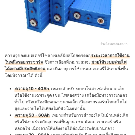
อ้างอิง:
lazada.co.th
ความจุของแบตเตอรี่โซล่าเซลล์มีผลโดยตรงต่อ
ระยะเวลาการใช้งาน
ในหนึ่งรอบการชาร์จ
ซึ่งการเลือกที่เหมาะสมจะ
ช่วยให้ระบบจ่ายไฟ
ได้อย่างมีประสิทธิภาพ
และยืดอายุการใช้งานแบตเตอรี่ได้นานยิ่งขึ้น
โดยพิจารณาได้ ดังนี้
ความจุ 10 - 40Ah
เหมาะสำหรับระบบโซล่าเซลล์ขนาดเล็ก
หรือใช้งานเฉพาะจุด เช่น ไฟส่องสว่าง เครื่องมือทางการเกษตร
ทั่วไป หรือเครื่องมือพกพาขนาดเล็ก เนื่องจากรองรับโหลดไฟไม่
สูงและจ่ายไฟได้เพียงไม่กี่ชั่วโมงเท่านั้น
ความจุ 50 - 60Ah
เหมาะสำหรับการสำรองไฟในบ้านหลังเล็ก
หรือใช้งานร่วมกับอุปกรณ์พื้นฐาน เช่น พัดลม เราเตอร์ หรือ
หลอดไฟ เนื่องจากให้พลังงานได้ต่อเนื่องระดับปานกลาง
ความจุ 70 - 90Ah
เหมาะสำหรับครัวเรือนขนาดเล็กถึงขนาด