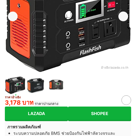
อ้างอิง:
lazada.co.th
ราคาอ้างอิง
3,178 บาท
ราคาปานกลาง
LAZADA
SHOPEE
ภาพรวมผลิตภัณฑ์
ระบบความปลอดภัย BMS ช่วยป้องกันไฟฟ้าลัดวงจรและ