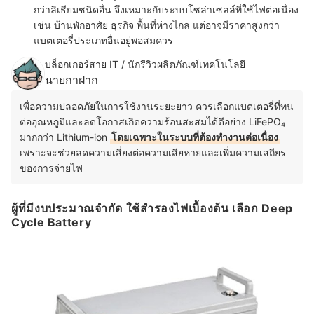
กว่าลิเธียมชนิดอื่น จึงเหมาะกับระบบโซล่าเซลล์ที่ใช้ไฟต่อเนื่อง
เช่น บ้านพักอาศัย ธุรกิจ พื้นที่ห่างไกล แต่อาจมีราคาสูงกว่า
แบตเตอรี่ประเภทอื่นอยู่พอสมควร
บล็อกเกอร์สาย IT / นักรีวิวผลิตภัณฑ์เทคโนโลยี
นายกาฝาก
เพื่อความปลอดภัยในการใช้งานระยะยาว ควรเลือกแบตเตอรี่ที่ทน
ต่ออุณหภูมิและลดโอกาสเกิดความร้อนสะสมได้ดีอย่าง LiFePO₄
มากกว่า Lithium-ion
โดยเฉพาะในระบบที่ต้องทำงานต่อเนื่อง
เพราะจะช่วยลดความเสี่ยงต่อความเสียหายและเพิ่มความเสถียร
ของการจ่ายไฟ
ผู้ที่มีงบประมาณจำกัด ใช้สำรองไฟเบื้องต้น เลือก Deep
Cycle Battery