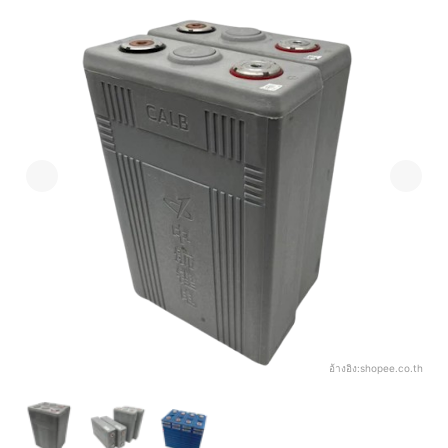
อ้างอิง:
shopee.co.th