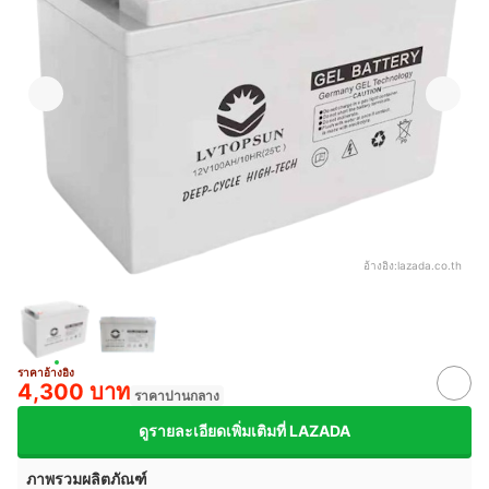
อ้างอิง:
lazada.co.th
ราคาอ้างอิง
4,300 บาท
ราคาปานกลาง
ดูรายละเอียดเพิ่มเติมที่ LAZADA
ภาพรวมผลิตภัณฑ์