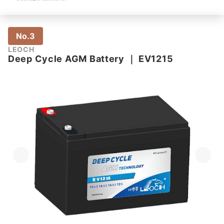
No.3
LEOCH
Deep Cycle AGM Battery
｜
EV1215