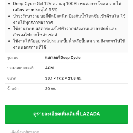
Deep Cycle Gel 12V ความจุ 100Ah ทนต่อการโหลด จ่ายไฟ
เสถียร คายประจุได้ 95%
บำรุงรักษาง่าย บอดี้ซีลปิดสนิท ป้องกันน้ำไหลซึมเข้าด้านใน ใช้
งานได้ทุกสภาพอากาศ
ใช้งานระบบผลิตกระแสไฟฟ้าจากพลังงานแสงอาทิตย์ และ
สำรองไฟจากโซล่าเซลล์
ใช้งานได้กับอุปกรณ์ประเภทปั๊มน้ำหรือปั๊มลม รวมถึงพกพาไปใช้
งานนอกสถานที่ได้
รูปแบบ
แบตเตอรี่ Deep Cycle
ประเภทแบตเตอรี
AGM
ขนาด
33.1 x 17.2 x 21.8 ซม.
น้ำหนัก
30 กก.
ดูรายละเอียดเพิ่มเติมที่ LAZADA
แจ้งเนื้อหาผิดพลาด