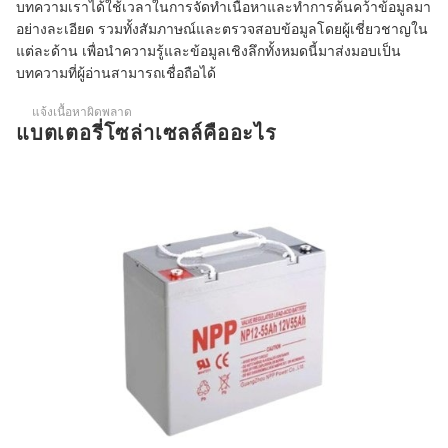
บทความเราได้ใช้เวลาในการจัดทำเนื้อหาและทำการค้นคว้าข้อมูลมา
อย่างละเอียด รวมทั้งสัมภาษณ์และตรวจสอบข้อมูลโดยผู้เชี่ยวชาญใน
แต่ละด้าน เพื่อนำความรู้และข้อมูลเชิงลึกทั้งหมดนี้มาส่งมอบเป็น
บทความที่ผู้อ่านสามารถเชื่อถือได้
แจ้งเนื้อหาผิดพลาด
แบตเตอรี่โซล่าเซลล์คืออะไร