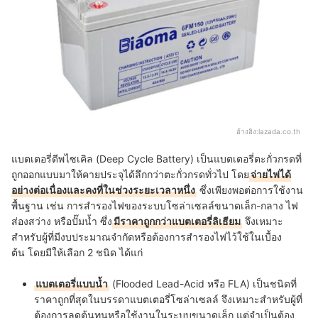
อ้างอิง:
lazada.co.th
แบตเตอรี่ดีพไซเคิล (Deep Cycle Battery) เป็นแบตเตอรี่ตะกั่วกรดที่
ถูกออกแบบมาให้คายประจุได้ลึกกว่าตะกั่วกรดทั่วไป โดย
จ่ายไฟได้
อย่างต่อเนื่องและคงที่ในช่วงระยะเวลาหนึ่ง
ซึ่งเพียงพอต่อการใช้งาน
พื้นฐาน เช่น การสำรองไฟของระบบโซล่าเซลล์ขนาดเล็ก-กลาง ไฟ
ส่องสว่าง หรือปั๊มน้ำ ซึ่ง
มีราคาถูกกว่าแบตเตอรี่ลิเธียม
จึงเหมาะ
สำหรับผู้ที่มีงบประมาณจำกัดหรือต้องการสำรองไฟไว้ใช้ในเบื้อง
ต้น โดยมีให้เลือก 2 ชนิด ได้แก่
แบตเตอรี่แบบน้ำ
(Flooded Lead-Acid หรือ FLA) เป็นชนิดที่
ราคาถูกที่สุดในบรรดาแบตเตอรี่โซล่าเซลล์ จึงเหมาะสำหรับผู้ที่
ต้องการลดต้นทุนหรือใช้งานในระบบขนาดเล็ก แต่จำเป็นต้อง