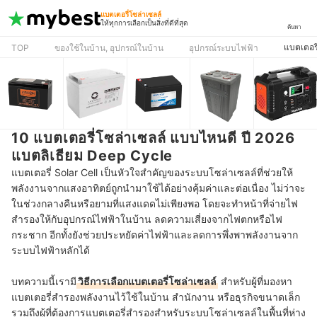
แบตเตอรี่โซล่าเซลล์
ให้ทุกการเลือกเป็นสิ่งที่ดีที่สุด
ค้นหา
แบตเตอรี
TOP
ของใช้ในบ้าน, อุปกรณ์ในบ้าน
อุปกรณ์ระบบไฟฟ้า
10 แบตเตอรี่โซล่าเซลล์ แบบไหนดี ปี 2026
แบตลิเธียม Deep Cycle
แบตเตอรี่ Solar Cell เป็นหัวใจสำคัญของระบบโซล่าเซลล์ที่ช่วยให้
พลังงานจากแสงอาทิตย์ถูกนำมาใช้ได้อย่างคุ้มค่าและต่อเนื่อง ไม่ว่าจะ
ในช่วงกลางคืนหรือยามที่แสงแดดไม่เพียงพอ โดยจะทำหน้าที่จ่ายไฟ
สำรองให้กับอุปกรณ์ไฟฟ้าในบ้าน ลดความเสี่ยงจากไฟตกหรือไฟ
กระชาก อีกทั้งยังช่วยประหยัดค่าไฟฟ้าและลดการพึ่งพาพลังงานจาก
ระบบไฟฟ้าหลักได้
บทความนี้เรามี
วิธีการเลือกแบตเตอรี่โซล่าเซลล์
สำหรับผู้ที่มองหา
แบตเตอรี่สำรองพลังงานไว้ใช้ในบ้าน สำนักงาน หรือธุรกิจขนาดเล็ก
รวมถึงผู้ที่ต้องการแบตเตอรี่สำรองสำหรับระบบโซล่าเซลล์ในพื้นที่ห่าง