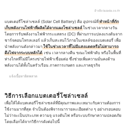
อ้างอิง:
lazada.co.th
แบตเตอรี่โซล่าเซลล์ (Solar Cell Battery) คือ อุปกรณ์ที่
ทำหน้าที่กัก
เก็บพลังงานไฟฟ้าที่ผลิตได้จากแผงโซล่าเซลล์
ในช่วงเวลากลางวัน
โดยการรับพลังงานไฟฟ้ากระแสตรง (DC) ที่ผ่านการแปลงแรงดันจาก
ชาร์จคอนโทรลเลอร์ แล้วเก็บสะสมไว้ภายในเซลล์ของแบตเตอรี่ เพื่อ
นำพลังงานดังกล่าวมา
ใช้ในช่วงเวลาที่ไม่มีแสงแดดหรือไม่สามารถ
ดึงไฟจากระบบหลักได้
เช่น เวลากลางคืน ขณะไฟฟ้าดับ หรือในพื้นที่
ห่างไกลที่ไม่มีโครงข่ายไฟฟ้าเชื่อมต่อ ซึ่งช่วยเพิ่มความมั่นคงด้าน
พลังงานได้ทั้งในครัวเรือน ภาคการเกษตร และภาคธุรกิจ
แจ้งเนื้อหาผิดพลาด
วิธีการเลือกแบตเตอรี่โซล่าเซลล์
เพื่อให้ได้แบตเตอรี่โซล่าเซลล์ที่มีคุณภาพและเหมาะกับความต้องการ
ใช้งานมากที่สุด จำเป็นต้องพิจารณารายละเอียดต่าง ๆ อย่างรอบคอบ
ไม่ว่าจะเป็นประเภท ความจุ แรงดันไฟ หรือระบบรักษาความปลอดภัย
โดยเลือกได้จากวิธีการดังต่อไปนี้