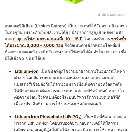
อ้างอิง:
lazada.co.th
แบตเตอรี่ลิเธียม (Lithium Battery) เป็นประเภทที่ได้รับความนิยมมาก
ในปัจจุบัน เพราะกักเก็บพลังงานได้สูง มีอัตราการสูญเสียพลังงานต่ำ
และ
อายุการใช้งานยาวนานเฉลี่ย 10 - 15 ปี
โดยรองรับการ
ชาร์จซ้ำ
ได้ประมาณ 3,000 - 7,000 รอบ
จึงถือเป็นตัวเลือกที่ตอบโจทย์ผู้ที่
ต้องการแบตเตอรี่ประสิทธิภาพสูงและใช้งานได้คุ้มค่าในระยะยาว ซึ่ง
มีให้เลือก 2 ชนิด ได้แก่
Lithium-ion
เป็นชนิดที่ถูกใช้งานมายาวนานในอุปกรณ์ไฟฟ้า
ต่าง ๆ โดยมีความหนาแน่นของพลังงานสูง และวางเซลล์
แบตเตอรี่เชื่อมต่อกันได้จำนวนมาก เพื่อเพิ่มความจุหรือแรงดัน
ไฟฟ้าตามความต้องการของระบบ แต่อาจมีข้อจำกัดด้านการไว
ต่อความร้อน จึงจำเป็นต้องมีระบบบริหารจัดการแบตเตอรี่ที่ดี
เพื่อคงประสิทธิภาพการใช้งานของเซลล์แบตเตอรี่
Lithium Iron Phosphate (LiFePO₄)
เป็นชนิดที่พัฒนาต่อยอด
มาจาก Lithium-ion โดยปรับองค์ประกอบทางเคมีให้มีความ
เสถียร ทนอุณหภูมิสูง ไม่ติดไฟง่าย และมีอายุการใช้งานยาวนาน