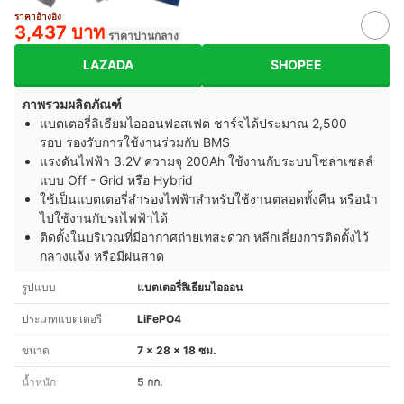
ราคาอ้างอิง
3,437 บาท
ราคาปานกลาง
LAZADA
SHOPEE
ภาพรวมผลิตภัณฑ์
แบตเตอรี่ลิเธียมไอออนฟอสเฟต ชาร์จได้ประมาณ 2,500
รอบ รองรับการใช้งานร่วมกับ BMS
แรงดันไฟฟ้า 3.2V ความจุ 200Ah ใช้งานกับระบบโซล่าเซลล์
แบบ Off - Grid หรือ Hybrid
ใช้เป็นแบตเตอรี่สำรองไฟฟ้าสำหรับใช้งานตลอดทั้งคืน หรือนำ
ไปใช้งานกับรถไฟฟ้าได้
ติดตั้งในบริเวณที่มีอากาศถ่ายเทสะดวก หลีกเลี่ยงการติดตั้งไว้
กลางแจ้ง หรือมีฝนสาด
รูปแบบ
แบตเตอรี่ลิเธียมไอออน
ประเภทแบตเตอรี
LiFePO4
ขนาด
7 x 28 x 18 ซม.
น้ำหนัก
5 กก.