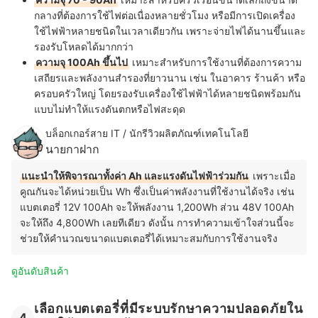
กลางที่ต้องการใช้ไฟต่อเนื่องหลายชั่วโมง หรือมีการเปิดเครื่อง
ใช้ไฟฟ้าหลายชนิดในเวลาเดียวกัน เพราะจ่ายไฟได้นานขึ้นและ
รองรับโหลดได้มากกว่า
ความจุ 100Ah ขึ้นไป
เหมาะสำหรับการใช้งานที่ต้องการความ
เสถียรและพลังงานสำรองที่ยาวนาน เช่น ในอาคาร ร้านค้า หรือ
ครอบครัวใหญ่ โดยรองรับเครื่องใช้ไฟฟ้าได้หลายชนิดพร้อมกัน
แบบไม่ทำให้แรงดันตกหรือไฟสะดุด
บล็อกเกอร์สาย IT / นักรีวิวผลิตภัณฑ์เทคโนโลยี
นายกาฝาก
แนะนำให้พิจารณาทั้งค่า Ah และแรงดันไฟฟ้าร่วมกัน
เพราะเมื่อ
คูณกันจะได้หน่วยเป็น Wh ซึ่งเป็นค่าพลังงานที่ใช้งานได้จริง เช่น
แบตเตอรี่ 12V 100Ah จะให้พลังงาน 1,200Wh ส่วน 48V 100Ah
จะให้ถึง 4,800Wh เลยทีเดียว ดังนั้น การทำความเข้าใจส่วนนี้จะ
ช่วยให้คำนวณขนาดแบตเตอรี่ได้เหมาะสมกับการใช้งานจริง
ดูอันดับสินค้า
เลือกแบตเตอรี่ที่มีระบบรักษาความปลอดภัยใน
4