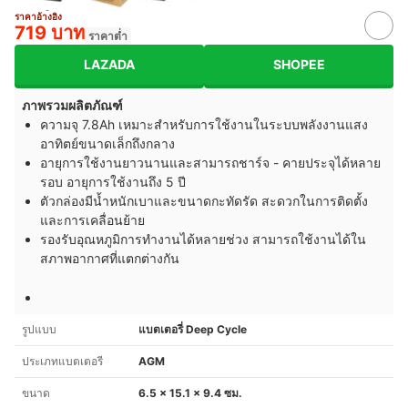
ราคาอ้างอิง
719 บาท
ราคาต่ำ
LAZADA
SHOPEE
ภาพรวมผลิตภัณฑ์
ความจุ 7.8Ah เหมาะสำหรับการใช้งานในระบบพลังงานแสง
อาทิตย์ขนาดเล็กถึงกลาง
อายุการใช้งานยาวนานและสามารถชาร์จ - คายประจุได้หลาย
รอบ อายุการใช้งานถึง 5 ปี
ตัวกล่องมีน้ำหนักเบาและขนาดกะทัดรัด สะดวกในการติดตั้ง
และการเคลื่อนย้าย
รองรับอุณหภูมิการทำงานได้หลายช่วง สามารถใช้งานได้ใน
สภาพอากาศที่แตกต่างกัน
รูปแบบ
แบตเตอรี่ Deep Cycle
ประเภทแบตเตอรี
AGM
ขนาด
6.5 x 15.1 x 9.4 ซม.