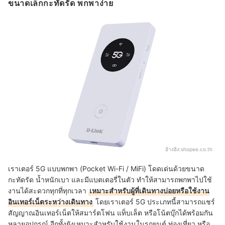
ขนาดเล็กกะทัดรัด พกพาง่าย
อ้างอิง:
shopee.co.th
เราเตอร์ 5G แบบพกพา (Pocket Wi-Fi / MiFi) โดดเด่นด้วยขนาด
กะทัดรัด น้ำหนักเบา และมีแบตเตอรี่ในตัว ทำให้สามารถพกพาไปใช้
งานได้สะดวกทุกที่ทุกเวลา
เหมาะสำหรับผู้ที่เดินทางบ่อยหรือใช้งาน
อินเทอร์เน็ตระหว่างเดินทาง
โดยเราเตอร์ 5G ประเภทนี้สามารถแชร์
สัญญาณอินเทอร์เน็ตให้สมาร์ตโฟน แท็บเล็ต หรือโน้ตบุ๊กได้พร้อมกัน
หลายอุปกรณ์ อีกทั้งยังเหมาะสำหรับใช้งานในรถยนต์ ท่องเที่ยว หรือ