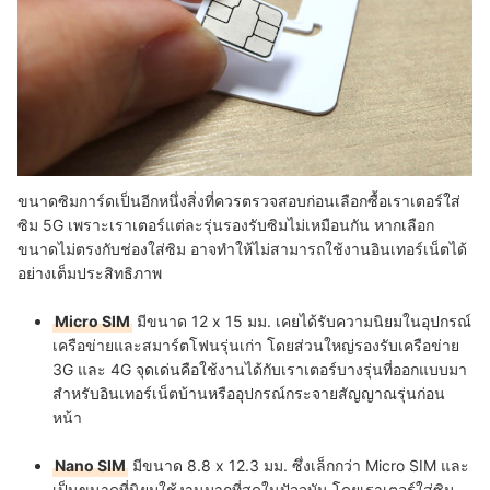
ขนาดซิมการ์ดเป็นอีกหนึ่งสิ่งที่ควรตรวจสอบก่อนเลือกซื้อเราเตอร์ใส่
ซิม 5G เพราะเราเตอร์แต่ละรุ่นรองรับซิมไม่เหมือนกัน หากเลือก
ขนาดไม่ตรงกับช่องใส่ซิม อาจทำให้ไม่สามารถใช้งานอินเทอร์เน็ตได้
อย่างเต็มประสิทธิภาพ
Micro SIM
มีขนาด 12 x 15 มม. เคยได้รับความนิยมในอุปกรณ์
เครือข่ายและสมาร์ตโฟนรุ่นเก่า โดยส่วนใหญ่รองรับเครือข่าย
3G และ 4G จุดเด่นคือใช้งานได้กับเราเตอร์บางรุ่นที่ออกแบบมา
สำหรับอินเทอร์เน็ตบ้านหรืออุปกรณ์กระจายสัญญาณรุ่นก่อน
หน้า
Nano SIM
มีขนาด 8.8 x 12.3 มม. ซึ่งเล็กกว่า Micro SIM และ
เป็นขนาดที่นิยมใช้งานมากที่สุดในปัจจุบัน โดยเราเตอร์ใส่ซิม