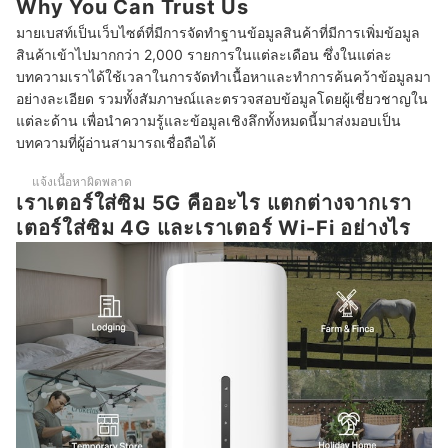
Why You Can Trust Us
10 เราเตอร์ใส่ซิม 5G ยี่ห้อไหนดี ตัวปล่อยสัญญาณ Wi-Fi แบบใส่ซิม
มายเบสท์เป็นเว็บไซต์ที่มีการจัดทำฐานข้อมูลสินค้าที่มีการเพิ่มข้อมูล
สินค้าเข้าไปมากกว่า 2,000 รายการในแต่ละเดือน ซึ่งในแต่ละ
เราเตอร์ใส่ซิมสามารถใช้งานในต่างประเทศได้หรือไม่
บทความเราได้ใช้เวลาในการจัดทำเนื้อหาและทำการค้นคว้าข้อมูลมา
อย่างละเอียด รวมทั้งสัมภาษณ์และตรวจสอบข้อมูลโดยผู้เชี่ยวชาญใน
เราเตอร์ใส่ซิม 5G ใช้ในรถยนต์หรือระหว่างเดินทางได้ไหม
แต่ละด้าน เพื่อนำความรู้และข้อมูลเชิงลึกทั้งหมดนี้มาส่งมอบเป็น
บทความที่ผู้อ่านสามารถเชื่อถือได้
แจ้งเนื้อหาผิดพลาด
เราเตอร์ใส่ซิม 5G คืออะไร แตกต่างจากเรา
เตอร์ใส่ซิม 4G และเราเตอร์ Wi-Fi อย่างไร