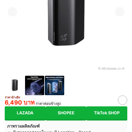
อ้างอิง:
lazada.co.th
ราคาอ้างอิง
6,490 บาท
ราคาค่อนข้างสูง
LAZADA
SHOPEE
TikTok SHOP
ภาพรวมผลิตภัณฑ์