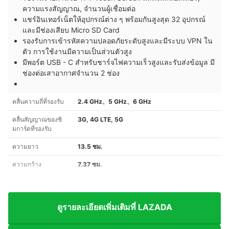
ความแรงสัญญาณ, จำนวนผู้เชื่อมต่อ
แชร์อินเทอร์เน็ตให้อุปกรณ์ต่าง ๆ พร้อมกันสูงสุด
32 อุปกรณ์
และมีช่องเสียบ
Micro SD Card
รองรับการเข้ารหัสความปลอดภัยระดับสูงและมีระบบ
VPN ใน
ตัว การใช้งานมีความเป็นส่วนตัวสูง
มีพอร์ต
USB - C
สำหรับชาร์จไฟความเร็วสูงและรับส่งข้อมูล มี
ช่องต่อ
เสาอากาศ
จำนวน 2 ช่อง
คลื่นความถี่ที่รองรับ
2.4 GHz、5 GHz、6 GHz
คลื่นสัญญาณของซิ
3G, 4G LTE, 5G
มการ์ดที่รองรับ
ความยาว
13.5 ซม.
ความกว้าง
7.37 ซม.
ดูรายละเอียดเพิ่มเติมที่ LAZADA