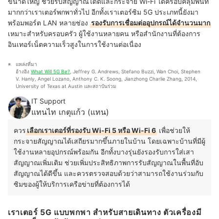
ขนาดใหญ่ ช่วยรับสัญญาณได้ดีและกระจาย Wi-Fi ได้ครอบคลุมพื้นที่
มากกว่าเราเตอร์พกพาทั่วไป อีกทั้งเราเตอร์ซิม 5G ประเภทนี้ยังมา
พร้อมพอร์ต LAN หลายช่อง
รองรับการเชื่อมต่ออุปกรณ์ได้จำนวนมาก
เหมาะสำหรับครอบครัว ผู้ใช้งานหลายคน หรือสำนักงานที่ต้องการ
อินเทอร์เน็ตความเร็วสูงในการใช้งานต่อเนื่อง
แหล่งที่มา
อ้างอิง 
What Will 5G Be?
, Jeffrey G. Andrews, Stefano Buzzi, Wan Choi, Stephen 
V. Hanly, Angel Lozano, Anthony C. K. Soong, Jianzhong Charlie Zhang, 2014, 
University of Texas at Austin และสถาบันร่วม
IT Support
แทนไท เกตุแก้ว (แทน)
ควร
เลือกเราเตอร์ที่รองรับ Wi-Fi 5 หรือ Wi-Fi 6
เพื่อช่วยให้
กระจายสัญญาณได้เสถียรมากขึ้นภายในบ้าน โดยเฉพาะบ้านที่มีผู้
ใช้งานหลายอุปกรณ์พร้อมกัน อีกทั้งบางรุ่นยังรองรับการใส่เสา
สัญญาณเพิ่มเติม ช่วยเพิ่มประสิทธิภาพการรับสัญญาณในพื้นที่อับ
สัญญาณได้ดีขึ้น และควรตรวจสอบด้วยว่าสามารถใช้งานร่วมกับ
ซิมของผู้ให้บริการเครือข่ายที่ต้องการได้
เราเตอร์ 5G แบบพกพา สำหรับสายเดินทาง ตัวเครื่องมี