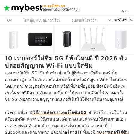
เราเตอร์ใส่ซิม 5G
ให้ทุกการเลือกเป็นสิ่งที่ดีที่สุด
ค้นหา
เราเตอร์ใส่ซิม 5
TOP
โน้ตบุ๊ก, PC, อุปกรณ์ไอที
อุปกรณ์เน็ตเวิร์ค
10 เราเตอร์ใส่ซิม 5G ยี่ห้อไหนดี ปี 2026 ตัว
ปล่อยสัญญาณ Wi-Fi แบบใส่ซิม
เราเตอร์ใส่ซิม 5G เป็นตัวช่วยสำหรับผู้ที่ต้องการใช้อินเทอร์เน็ต
ความเร็วสูง แต่ไม่สะดวกติดตั้งเน็ตบ้าน หรือมีปัญหา Wi-Fi ไม่เสถียร
โดยเฉพาะคนอยู่หอพัก คอนโด หรือผู้ที่ย้ายที่อยู่บ่อย ปัจจุบันซิมอินเท
อร์เน็ตรายปีมีความคุ้มค่ามากขึ้น ทำให้หลายคนเลือกใช้เราเตอร์ใส่
ซิม 5G เพื่อกระจายสัญญาณอินเทอร์เน็ตให้ใช้งานได้หลายอุปกรณ์
บทความนี้เรามี
วิธีการเลือกเราเตอร์ใส่ซิม 5G
สำหรับใช้งานในบ้าน
หรือออฟฟิศ สำหรับใช้งานขณะเดินทาง และสำหรับใช้งานภายนอก
อาคาร พร้อมคำแนะนำจากคุณแทนไท เกตุแก้ว เจ้าหน้าที่ IT
Support และนายกาฝาก บล็อกเกอร์สาย IT ทั้งยังมี
10 เราเตอร์ใส่ซิม