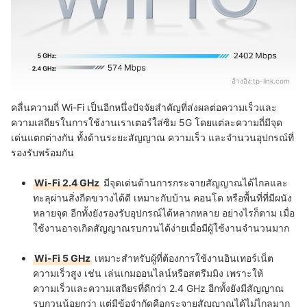
อ้างอิง:
tp-link.com
คลื่นความถี่ Wi-Fi เป็นอีกหนึ่งปัจจัยสำคัญที่ส่งผลต่อความเร็วและ
ความเสถียรในการใช้งานเราเตอร์ใส่ซิม 5G โดยแต่ละความถี่มีจุด
เด่นแตกต่างกัน ทั้งด้านระยะสัญญาณ ความเร็ว และจำนวนอุปกรณ์ที่
รองรับพร้อมกัน
Wi-Fi 2.4 GHz
มีจุดเด่นด้านการกระจายสัญญาณได้ไกลและ
ทะลุผ่านสิ่งกีดขวางได้ดี เหมาะกับบ้าน คอนโด หรือพื้นที่ที่มีผนัง
หลายจุด อีกทั้งยังรองรับอุปกรณ์ได้หลากหลาย อย่างไรก็ตาม เมื่อ
ใช้งานอาจเกิดสัญญาณรบกวนได้ง่ายเมื่อมีผู้ใช้งานจำนวนมาก
Wi-Fi 5 GHz
เหมาะสำหรับผู้ที่ต้องการใช้งานอินเทอร์เน็ต
ความเร็วสูง เช่น เล่นเกมออนไลน์หรือสตรีมมิง เพราะให้
ความเร็วและความเสถียรที่ดีกว่า 2.4 GHz อีกทั้งยังมีสัญญาณ
รบกวนน้อยกว่า แต่มีข้อจำกัดคือกระจายสัญญาณได้ไม่ไกลมาก