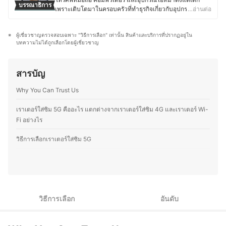
ทำให้มีความรู้และยังสามารถให้คำแนะนำสำหรับการใช้งาน
บรรณาธิการ
และเคยศึกษาต่อในระดับปริญญาโทด้านจิตวิทยา
เพราะเติบโตมาในครอบครัวที่ทำธุรกิจเกี่ยวกับอุปกรณ์
…อ่านต่อ
อุปกรณ์ต่าง ๆ ที่เกี่ยวกับด้าน IT ได้อย่างดี
อุตสาหกรรมและองค์การ มีประสบการณ์ทำงานด้าน
อิเล็กทรอนิกส์ โดยปัจจุบันยังคงติดตามข่าวสารวงการไอที
ประวัติของ แทนไท เกตุแก้ว (แทน)
เทคโนโลยีและระบบสารสนเทศในองค์กรเอกชนขนาดใหญ่
อย่างต่อเนื่อง ไม่ว่าจะเป็นการเปิดตัวอุปกรณ์ใหม่ เทคโนโลยี
รวมถึงบทบาทด้านการสื่อสารและการตลาดดิจิทัล ซึ่งตลอด
ผู้เชี่ยวชาญตรวจสอบเฉพาะ "วิธีการเลือก" เท่านั้น สินค้าและบริการที่ปรากฏอยู่ใน
ล่าสุด หรือแนวโน้มของตลาดอุปกรณ์อิเล็กทรอนิกส์ นอกจาก
ระยะเวลาที่ผ่านมา นายกาฝากเคยเป็นทั้งนักเขียนและ
บทความไม่ได้ถูกเลือกโดยผู้เชี่ยวชาญ
การอัปเดตข้อมูลสินค้าไอทีแล้ว คุณมอสยังชื่นชอบงานช่าง
วิทยากรรับเชิญในหัวข้อเทคโนโลยี การตลาดดิจิทัล และแนว
และ DIY โดยมักซ่อมแซมอุปกรณ์อิเล็กทรอนิกส์และเครื่องใช้
โน้มผู้บริโภค อีกทั้งยังมีผลงานหนังสือด้านเทคโนโลยีที่ติด
ไฟฟ้าด้วยตัวเองเป็นประจำ ทำให้มีความเข้าใจเรื่อง
อันดับขายดี และบทความเผยแพร่ผ่านสื่อต่าง ๆ ทั้งออนไลน์
สารบัญ
โครงสร้างและฟังก์ชันการทำงานของอุปกรณ์ต่างๆ มากขึ้น
และออฟไลน์ โดยให้ความสำคัญกับการวิเคราะห์ทั้งคุณภาพ
ความชอบนี้ช่วยให้คุณมอสสามารถเปรียบเทียบจุดเด่นจุด
การใช้งานจริง และความคุ้มค่าของผลิตภัณฑ์อย่างเป็นระบบ
Why You Can Trust Us
ด้อยของสินค้าเทคโนโลยีแต่ละประเภทได้อย่างชัดเจน ทำให้
ประวัติของ นายกาฝาก
สนุกกับการแบ่งปันความรู้เกี่ยวกับเทคโนโลยีและอุปกรณ์ไอที
ทั้งในแง่ของการเลือกซื้อ อัปเกรด และดูแลรักษา เพื่อให้ผู้อ่าน
เราเตอร์ใส่ซิม 5G คืออะไร แตกต่างจากเราเตอร์ใส่ซิม 4G และเราเตอร์ Wi-
สามารถเลือกอุปกรณ์ที่เหมาะสมกับการใช้งานของตนเองได้
Fi อย่างไร
อย่างคุ้มค่า
ประวัติของ ภารวี พิมพ์ทอง (มอส)
วิธีการเลือกเราเตอร์ใส่ซิม 5G
1
เลือกประเภทของเราเตอร์ใส่ซิม 5G ให้เหมาะสมกับการใช้งาน
2
ตรวจสอบคลื่นความถี่และระยะการกระจายตัวของสัญญาณ
วิธีการเลือก
อันดับ
3
ตรวจสอบขนาดของซิมให้เข้ากับเราเตอร์ใส่ซิม 5G ที่ใช้
4
พิจารณาคุณสมบัติเสริมเพื่อสนับสนุนการใช้เราเตอร์ใส่ซิม 5G