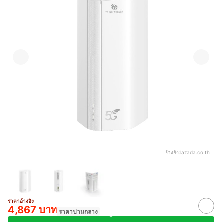
อ้างอิง:
lazada.co.th
ราคาอ้างอิง
4,867 บาท
ราคาปานกลาง