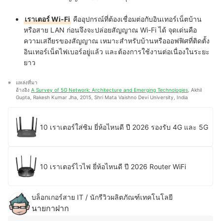
เราเตอร์ Wi-Fi
คืออุปกรณ์ที่ต้องเชื่อมต่อกับอินเทอร์เน็ตบ้าน
หรือสาย LAN ก่อนจึงจะปล่อยสัญญาณ Wi-Fi ได้ จุดเด่นคือ
ความเสถียรของสัญญาณ เหมาะสำหรับบ้านหรือออฟฟิศที่ติดตั้ง
อินเทอร์เน็ตไฟเบอร์อยู่แล้ว และต้องการใช้งานต่อเนื่องในระยะ
ยาว
แหล่งที่มา
อ้างอิง 
A Survey of 5G Network: Architecture and Emerging Technologies
, Akhil 
Gupta, Rakesh Kumar Jha, 2015, Shri Mata Vaishno Devi University, India
10 เราเตอร์ใส่ซิม ยี่ห้อไหนดี ปี 2026 รองรับ 4G และ 5G
10 เราเตอร์ไวไฟ ยี่ห้อไหนดี ปี 2026 Router WiFi
บล็อกเกอร์สาย IT / นักรีวิวผลิตภัณฑ์เทคโนโลยี
นายกาฝาก