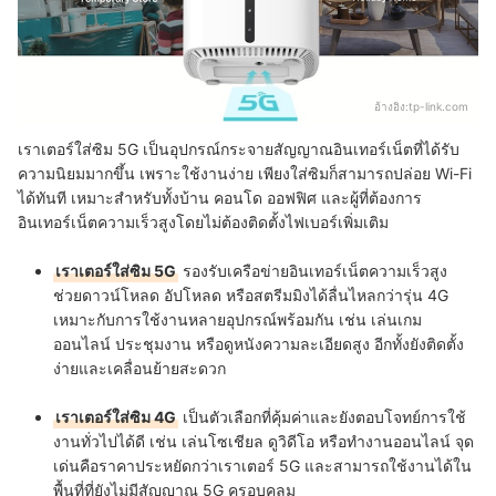
อ้างอิง:
tp-link.com
เราเตอร์ใส่ซิม 5G เป็นอุปกรณ์กระจายสัญญาณอินเทอร์เน็ตที่ได้รับ
ความนิยมมากขึ้น เพราะใช้งานง่าย เพียงใส่ซิมก็สามารถปล่อย Wi-Fi
ได้ทันที เหมาะสำหรับทั้งบ้าน คอนโด ออฟฟิศ และผู้ที่ต้องการ
อินเทอร์เน็ตความเร็วสูงโดยไม่ต้องติดตั้งไฟเบอร์เพิ่มเติม
เราเตอร์ใส่ซิม 5G
รองรับเครือข่ายอินเทอร์เน็ตความเร็วสูง
ช่วยดาวน์โหลด อัปโหลด หรือสตรีมมิงได้ลื่นไหลกว่ารุ่น 4G
เหมาะกับการใช้งานหลายอุปกรณ์พร้อมกัน เช่น เล่นเกม
ออนไลน์ ประชุมงาน หรือดูหนังความละเอียดสูง อีกทั้งยังติดตั้ง
ง่ายและเคลื่อนย้ายสะดวก
เราเตอร์ใส่ซิม 4G
เป็นตัวเลือกที่คุ้มค่าและยังตอบโจทย์การใช้
งานทั่วไปได้ดี เช่น เล่นโซเชียล ดูวิดีโอ หรือทำงานออนไลน์ จุด
เด่นคือราคาประหยัดกว่าเราเตอร์ 5G และสามารถใช้งานได้ใน
พื้นที่ที่ยังไม่มีสัญญาณ 5G ครอบคลุม