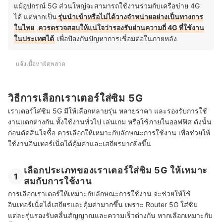
แม้อุปกรณ์ 5G ส่วนใหญ่จะสามารถใช้งานร่วมกับเครือข่าย 4G
ได้ แต่หากเป็น
รุ่นนำเข้าหรือไม่ได้วางจำหน่ายอย่างเป็นทางการ
ในไทย
ควรตรวจสอบให้แน่ใจว่ารองรับย่านความถี่ 4G ที่ใช้งาน
ในประเทศได้
เพื่อป้องกันปัญหาการเชื่อมต่อในภายหลัง
แจ้งเนื้อหาผิดพลาด
วิธีการเลือกเราเตอร์ใส่ซิม 5G
เราเตอร์ใส่ซิม 5G มีให้เลือกหลายรุ่น หลายราคา และรองรับการใช้
งานแตกต่างกัน ทั้งใช้งานทั่วไป เล่นเกม หรือใช้ภายในออฟฟิศ ดังนั้น
ก่อนตัดสินใจซื้อ ควรเลือกให้เหมาะกับลักษณะการใช้งาน เพื่อช่วยให้
ใช้งานอินเทอร์เน็ตได้คุ้มค่าและเสถียรมากยิ่งขึ้น
เลือกประเภทของเราเตอร์ใส่ซิม 5G ให้เหมาะ
1
สมกับการใช้งาน
การเลือกเราเตอร์ให้เหมาะกับลักษณะการใช้งาน จะช่วยให้ใช้
อินเทอร์เน็ตได้เสถียรและคุ้มค่ามากขึ้น เพราะ Router 5G ใส่ซิม
แต่ละรุ่นรองรับคลื่นสัญญาณและความเร็วต่างกัน หากเลือกเหมาะกับ