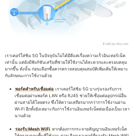
อ้างอิง:
tp-link.com
เราเตอร์ใส่ซิม 5G ในปัจจุบันไม่ได้มีดีแค่เรื่องความเร็วอินเทอร์เน็ต
เท่านั้น แต่ยังมีฟังก์ชันเสริมที่ช่วยให้ใช้งานได้สะดวกและครอบคลุม
มากขึ้น ดังนั้น ก่อนเลือกซื้อควรตรวจสอบคุณสมบัติเพิ่มเติมให้เหมาะ
กับลักษณะการใช้งานด้วย
พอร์ตสำหรับเชื่อมต่อ
เราเตอร์ใส่ซิม 5G บางรุ่นรองรับการ
เชื่อมต่อผ่านพอร์ต LAN หรือ RJ45 ช่วยให้เชื่อมต่ออุปกรณ์อื่น
ผ่านสายได้โดยตรง ซึ่งให้ความเสถียรมากกว่าการใช้งานผ่าน
Wi-Fi อีกทั้งยังเหมาะกับการใช้งานอินเทอร์เน็ตต่อเนื่องเป็นเวลา
นานด้วย
รองรับ Mesh WiFi
หากต้องการกระจายสัญญาณอินเทอร์เน็ต
ให้ครอบคลุมพื้นที่ใช้งาน ควรเลือกเราเตอร์ที่รองรับ Mesh WiFi