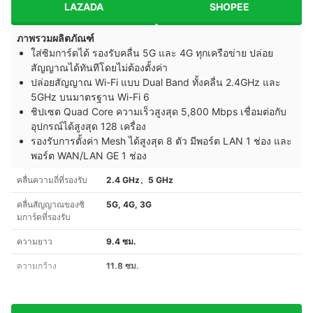
LAZADA
SHOPEE
ภาพรวมผลิตภัณฑ์
ใส่ซิมการ์ดได้ รองรับคลื่น 5G และ 4G ทุกเครือข่าย ปล่อย
สัญญาณได้ทันทีโดยไม่ต้องตั้งค่า
ปล่อยสัญญาณ Wi-Fi แบบ Dual Band ทั้งคลื่น 2.4GHz และ
5GHz บนมาตรฐาน Wi-Fi 6
ชิปเซต Quad Core ความเร็วสูงสุด 5,800 Mbps เชื่อมต่อกับ
อุปกรณ์ได้สูงสุด 128 เครื่อง
รองรับการตั้งค่า Mesh ได้สูงสุด 8 ตัว มีพอร์ต LAN 1 ช่อง และ
พอร์ต WAN/LAN GE 1 ช่อง
คลื่นความถี่ที่รองรับ
2.4 GHz、5 GHz
คลื่นสัญญาณของซิ
5G, 4G, 3G
มการ์ดที่รองรับ
ความยาว
9.4 ซม.
ความกว้าง
11.8 ซม.