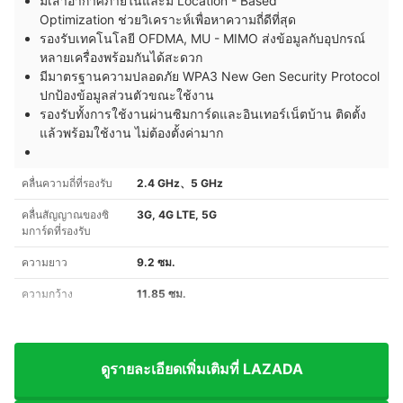
มีเสาอากาศภายในและมี
Location - Based
Optimization
ช่วยวิเคราะห์เพื่อหาความถี่ดีที่สุด
รองรับเทคโนโลยี
OFDMA,
MU - MIMO
ส่งข้อมูลกับอุปกรณ์
หลายเครื่องพร้อมกันได้สะดวก
มีมาตรฐานความปลอดภัย
WPA3
New Gen Security Protocol
ปกป้องข้อมูลส่วนตัวขณะใช้งาน
รองรับทั้งการใช้งานผ่านซิมการ์ดและอินเทอร์เน็ตบ้าน ติดตั้ง
แล้วพร้อมใช้งาน ไม่ต้องตั้งค่ามาก
คลื่นความถี่ที่รองรับ
2.4 GHz、5 GHz
คลื่นสัญญาณของซิ
3G, 4G LTE, 5G
มการ์ดที่รองรับ
ความยาว
9.2 ซม.
ความกว้าง
11.85 ซม.
ดูรายละเอียดเพิ่มเติมที่ LAZADA