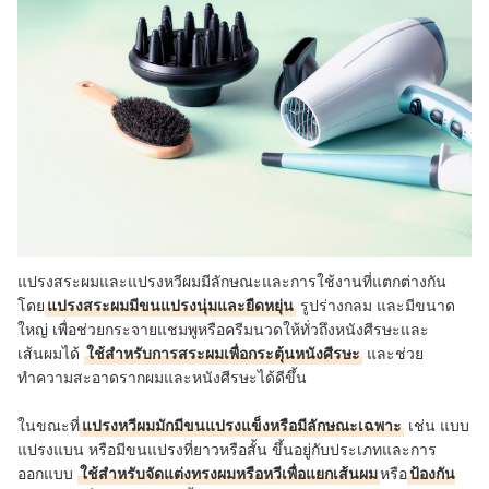
แปรงสระผมและแปรงหวีผมมีลักษณะและการใช้งานที่แตกต่างกัน
โดย
แปรงสระผมมีขนแปรงนุ่มและยืดหยุ่น
รูปร่างกลม และมีขนาด
ใหญ่ เพื่อช่วยกระจายแชมพูหรือครีมนวดให้ทั่วถึงหนังศีรษะและ
เส้นผมได้
ใช้สำหรับการสระผมเพื่อกระตุ้นหนังศีรษะ
และช่วย
ทำความสะอาดรากผมและหนังศีรษะได้ดีขึ้น
ในขณะที่
แปรงหวีผมมักมีขนแปรงแข็งหรือมีลักษณะเฉพาะ
เช่น แบบ
แปรงแบน หรือมีขนแปรงที่ยาวหรือสั้น ขึ้นอยู่กับประเภทและการ
ออกแบบ
ใช้สำหรับจัดแต่งทรงผมหรือหวีเพื่อแยกเส้นผม
หรือ
ป้องกัน