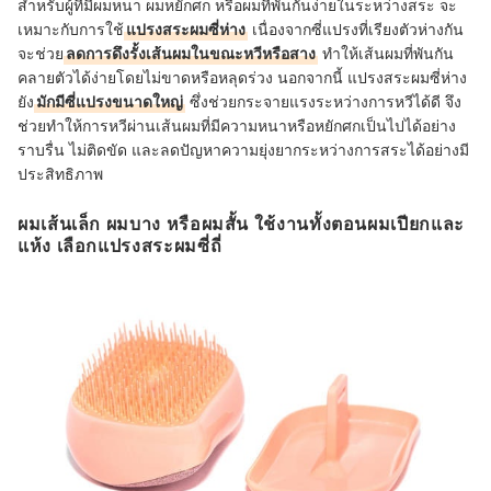
สำหรับผู้ที่มีผมหนา ผมหยักศก หรือผมที่พันกันง่ายในระหว่างสระ จะ
เหมาะกับการใช้
แปรงสระผมซี่ห่าง
เนื่องจากซี่แปรงที่เรียงตัวห่างกัน
จะช่วย
ลดการดึงรั้งเส้นผมในขณะหวีหรือสาง
ทำให้เส้นผมที่พันกัน
คลายตัวได้ง่ายโดยไม่ขาดหรือหลุดร่วง นอกจากนี้ แปรงสระผมซี่ห่าง
ยัง
มักมีซี่แปรงขนาดใหญ่
ซึ่งช่วยกระจายแรงระหว่างการหวีได้ดี จึง
ช่วยทำให้การหวีผ่านเส้นผมที่มีความหนาหรือหยักศกเป็นไปได้อย่าง
ราบรื่น ไม่ติดขัด และลดปัญหาความยุ่งยากระหว่างการสระได้อย่างมี
ประสิทธิภาพ
ผมเส้นเล็ก ผมบาง หรือผมสั้น ใช้งานทั้งตอนผมเปียกและ
แห้ง เลือกแปรงสระผมซี่ถี่