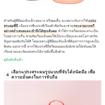
สำหรับผู้ที่มีผมเส้นเล็ก ผมบาง หรือผมสั้น จะเหมาะกับการใช้
แปรง
สระผมซี่ถี่
เนื่องจากซี่แปรงที่เรียงตัวชิดกันจะช่วย
กระจายแรงหวี
อย่างสม่ำเสมอและเข้าถึงได้ทุกเส้นผม
ทำให้การหวีผมขณะสระเป็น
ไปอย่างราบรื่น ช่วย
จัดเรียงเส้นผมให้เป็นระเบียบและลดโอกาสเกิด
ปัญหาผมพันกันได้ดี
โดยเฉพาะผู้ที่มีผมเส้นเล็กที่ต้องการการดูแลเป็น
พิเศษ
นอกจากนี้ หากใช้แปรงซี่ถี่หวีตอนผมแห้งยัง
ช่วยให้เส้นผมให้
เรียงสวยและจัดแต่งทรงได้ง่ายยิ่งขึ้นอีกด้วย
ดูอันดับสินค้า
เลือกแปรงสระผมรูปแบบที่จับได้ถนัดมือ เพื่อ
4
ความมั่นคงในการจับถือ