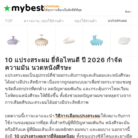
แปรงสระผม
ให้ทุกการเลือกเป็นสิ่งที่ดีที่สุด
ค้นหา
แปรงสระผม
TOP
ความงาม, ของใช้ส่วนตัว
ของใช้ส่วนตัว
10 แปรงสระผม ยี่ห้อไหนดี ปี 2026 กำจัด
ความมัน นวดหนังศีรษะ
แปรงสระผมเป็นอุปกรณ์ที่ช่วยยกระดับการดูแลเส้นผมและหนังศีรษะ
ได้อย่างมีประสิทธิภาพ เนื่องจากถูกออกแบบมาเพื่อช่วยกระจายแชมพู
ขจัดสิ่งสกปรกที่ตกค้าง ลดปัญหาผมพันกัน และกระตุ้นการไหลเวียน
โลหิตบนหนังศีรษะให้ดียิ่งขึ้น
ทั้งยังช่วยลดปัญหาผมขาดหลุดร่วงจาก
การเสียดสีขณะสระผมได้อย่างมีประสิทธิภาพ
บทความนี้เราจะมาแนะนำ
วิธีการเลือกแปรงสระผม
ให้เหมาะกับการ
ใช้งานของคุณมากที่สุด ทั้งสำหรับผู้ที่มีปัญหาผมพันกัน หนังศีรษะมัน
หรือมีรังแค ผู้ที่มีผมเส้นเล็ก ผมหยักศก ผมหนา และผมบาง นอกจากนี้
ยังมี
10 แปรงสระผมจากยี่ห้อยอดนิยม
ทั้งขนแปรงซิลิโคนและยางยืด