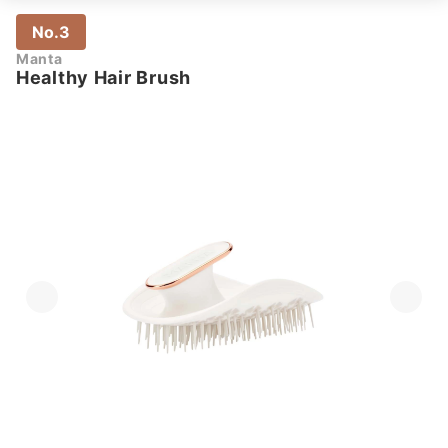
No.3
Manta
Healthy Hair Brush