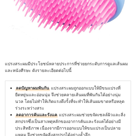
แปรงสระผมมีประโยชน์หลายประการที่ช่วยยกระดับการดูแลเส้นผม
และหนังศีรษะ ดังรายละเอียดต่อไปนี้
ลดปัญหาผมพันกัน
แปรงสระผมถูกออกแบบให้มีขนแปรงที่
ยืดหยุ่นและอ่อนนุ่ม จึงช่วยคลายเส้นผมที่พันกันได้อย่างนุ่ม
นวล โดยไม่ทำให้เกิดแรงดึงรั้งที่จะทำให้เส้นผมขาดหรือหลุด
ร่วงระหว่างสระ
ลดอาการคันและรังแค
แปรงสระผมช่วยขจัดเซลล์ผิวและสิ่ง
สกปรกซึ่งเป็นสาเหตุหลักของอาการคันและรังแคได้อย่างมี
ประสิทธิภาพ เนื่องจากมีการออกแบบให้ขนแปรงเป็นปลาย
แหลม จึงช่วยขจัดสิ่งสกปรกได้อย่างล้ำลึก