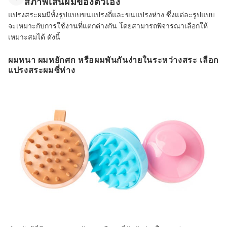
สภาพเส้นผมของตัวเอง
แปรงสระผมมีทั้งรูปแบบขนแปรงถี่และขนแปรงห่าง ซึ่งแต่ละรูปแบบ
จะเหมาะกับการใช้งานที่แตกต่างกัน โดยสามารถพิจารณาเลือกให้
เหมาะสมได้ ดังนี้
ผมหนา ผมหยักศก หรือผมพันกันง่ายในระหว่างสระ เลือก
แปรงสระผมซี่ห่าง