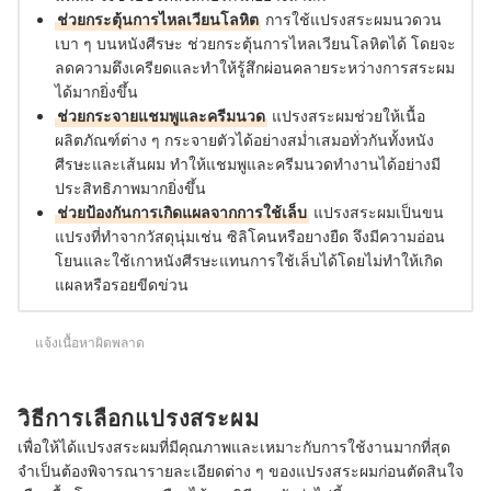
ช่วยกระตุ้นการไหลเวียนโลหิต
การใช้แปรงสระผมนวดวน
เบา ๆ บนหนังศีรษะ ช่วยกระตุ้นการไหลเวียนโลหิตได้ โดยจะ
ลดความตึงเครียดและทำให้รู้สึกผ่อนคลายระหว่างการสระผม
ได้มากยิ่งขึ้น
ช่วยกระจายแชมพูและครีมนวด
แปรงสระผมช่วยให้เนื้อ
ผลิตภัณฑ์ต่าง ๆ กระจายตัวได้อย่างสม่ำเสมอทั่วกันทั้งหนัง
ศีรษะและเส้นผม ทำให้แชมพูและครีมนวดทำงานได้อย่างมี
ประสิทธิภาพมากยิ่งขึ้น
ช่วยป้องกันการเกิดแผลจากการใช้เล็บ
แปรงสระผมเป็นขน
แปรงที่ทำจากวัสดุนุ่มเช่น ซิลิโคนหรือยางยืด จึงมีความอ่อน
โยนและใช้เกาหนังศีรษะแทนการใช้เล็บได้โดยไม่ทำให้เกิด
แผลหรือรอยขีดข่วน
แจ้งเนื้อหาผิดพลาด
วิธีการเลือกแปรงสระผม
เพื่อให้ได้แปรงสระผมที่มีคุณภาพและเหมาะกับการใช้งานมากที่สุด
จำเป็นต้องพิจารณารายละเอียดต่าง ๆ ของแปรงสระผมก่อนตัดสินใจ