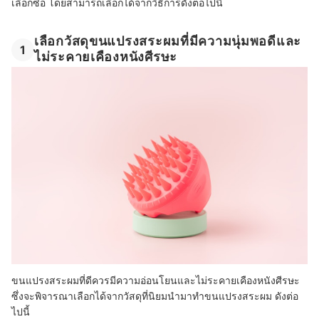
เลือกซื้อ โดยสามารถเลือกได้จากวิธีการดังต่อไปนี้
เลือกวัสดุขนแปรงสระผมที่มีความนุ่มพอดีและ
1
ไม่ระคายเคืองหนังศีรษะ
ขนแปรงสระผมที่ดีควรมีความอ่อนโยนและไม่ระคายเคืองหนังศีรษะ
ซึ่งจะพิจารณาเลือกได้จากวัสดุที่นิยมนำมาทำขนแปรงสระผม ดังต่อ
ไปนี้