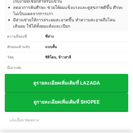
เก็บง่ายมีเชือกสำหรับแขวน
ลดอาการคันศีรษะ ช่วยให้ผมแข็งแรงและดูสุขภาพดีขึ้น ศีรษะ
ไม่เป็นแผลจากการเกา
มีส่วนช่วยให้การสระผมสะอาดขึ้น ทำความสะอาดถึงโคน
เส้นผม ใช้ได้ทั้งผมแห้งและเปียก
ความถี่ของซี่
ซี่ห่าง
ลักษณะด้ามจับ
แบบสั้น
วัสดุ
ซิลิโคน, ข้าวสาลี
มีเบาะลม
ดูรายละเอียดเพิ่มเติมที่ LAZADA
ดูรายละเอียดเพิ่มเติมที่ SHOPEE
แจ้งเนื้อหาผิดพลาด