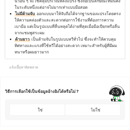
นิ้วอื่น ๆ จะใช้คลุมบริเวณหลังแปรง ซึ่งถือเป็นลักษณะที่มั่นคง
ในระดับหนึ่งแต่อาจไม่มากเท่าแบบมือสอด
ไม่มีด้ามจับ
ออกแบบมาให้จับถือได้จากฐานของแปรงโดยตรง
ให้ความคล่องตัวและสะดวกต่อการใช้งานที่ต้องการความ
เบามือ แต่เป็นรูปแบบที่ลื่นหลุดได้ง่ายที่สุดเมื่อมือเปียกหรือลื่น
จากแชมพูสระผม
ด้ามยาว
เป็นด้ามจับในรูปแบบหวีทั่วไป ซึ่งจะทำให้ควบคุม
ทิศทางและแรงที่ใช้หวีได้อย่างสะดวก เหมาะสำหรับผู้ที่มีผม
หนาหรือผมยาวมาก
แจ้งเนื้อหาผิดพลาด
วิธีการเลือกใช้เป็นข้อมูลอ้างอิงได้หรือไม่ ?
ใช่
ไม่ใช่