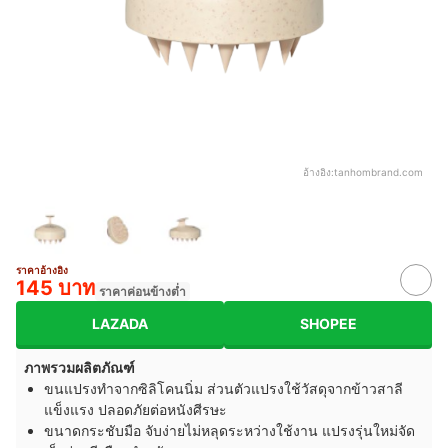
อ้างอิง:
tanhombrand.com
ราคาอ้างอิง
145 บาท
ราคาค่อนข้างต่ำ
LAZADA
SHOPEE
ภาพรวมผลิตภัณฑ์
ขนแปรงทำจากซิลิโคนนิ่ม ส่วนตัวแปรงใช้วัสดุจากข้าวสาลี
แข็งแรง ปลอดภัยต่อหนังศีรษะ
ขนาดกระชับมือ จับง่ายไม่หลุดระหว่างใช้งาน แปรงรุ่นใหม่จัด