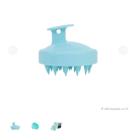
อ้างอิง:
lazada.co.th