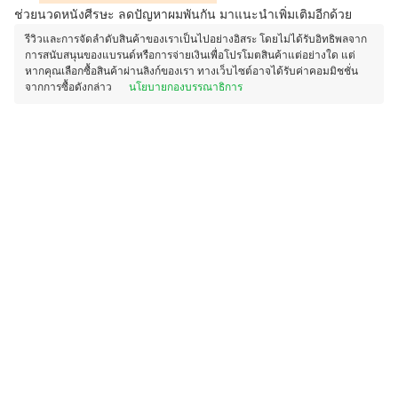
ช่วยนวดหนังศีรษะ ลดปัญหาผมพันกัน มาแนะนำเพิ่มเติมอีกด้วย
รีวิวและการจัดลำดับสินค้าของเราเป็นไปอย่างอิสระ โดยไม่ได้รับอิทธิพลจาก
การสนับสนุนของแบรนด์หรือการจ่ายเงินเพื่อโปรโมตสินค้าแต่อย่างใด แต่
หากคุณเลือกซื้อสินค้าผ่านลิงก์ของเรา ทางเว็บไซต์อาจได้รับค่าคอมมิชชั่น
จากการซื้อดังกล่าว
นโยบายกองบรรณาธิการ