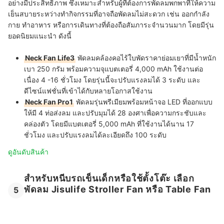
อย่างมีประสิทธิภาพ ซึ่งเหมาะสำหรับผู้ที่ต้องการพัดลมพกพาที่ให้ความ
เย็นสบายระหว่างทำกิจกรรมที่อาจถือพัดลมไม่สะดวก เช่น ออกกำลัง
กาย ทำอาหาร หรือการเดินทางที่ต้องถือสัมภาระจำนวนมาก โดยมีรุ่น
ยอดนิยมแนะนำ ดังนี้
Neck Fan Life3
พัดลมคล้องคอไร้ใบพัดราคาย่อมเยาที่มีน้ำหนัก
เบา 250 กรัม พร้อมความจุแบตเตอรี่ 4,000 mAh ใช้งานต่อ
เนื่อง 4 -16 ชั่วโมง โดยรุ่นนี้จะปรับแรงลมได้ 3 ระดับ และ
ดีไซน์แฟชั่นที่เข้าได้กับหลายโอกาสใช้งาน
Neck Fan Pro1
พัดลมรุ่นพรีเมียมพร้อมหน้าจอ LED ที่ออกแบบ
ให้มี 4 ท่อส่งลม และปรับมุมได้ 28 องศาเพื่อความกระชับและ
คล่องตัว โดยมีแบตเตอรี่ 5,000 mAh ที่ใช้งานได้นาน 17
ชั่วโมง และปรับแรงลมได้ละเอียดถึง 100 ระดับ
ดูอันดับสินค้า
สำหรับหนีบรถเข็นเด็กหรือใช้ตั้งโต๊ะ เลือก
พัดลม Jisulife Stroller Fan หรือ Table Fan
5