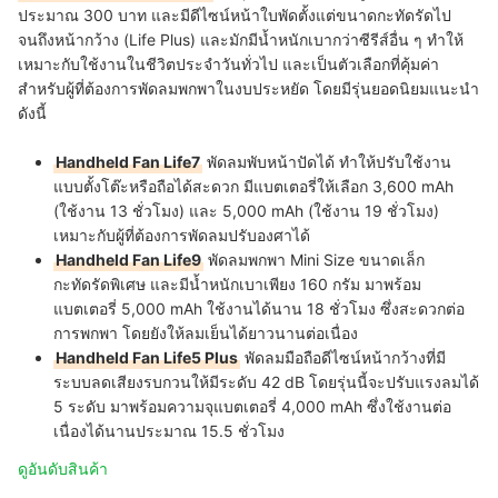
ประมาณ 300 บาท และมีดีไซน์หน้าใบพัดตั้งแต่ขนาดกะทัดรัดไป
จนถึงหน้ากว้าง (Life Plus) และมักมีน้ำหนักเบากว่าซีรีส์อื่น ๆ ทำให้
เหมาะกับใช้งานในชีวิตประจำวันทั่วไป และเป็นตัวเลือกที่คุ้มค่า
สำหรับผู้ที่ต้องการพัดลมพกพาในงบประหยัด โดยมีรุ่นยอดนิยมแนะนำ
ดังนี้
Handheld Fan Life7
พัดลมพับหน้าปัดได้ ทำให้ปรับใช้งาน
แบบตั้งโต๊ะหรือถือได้สะดวก มีแบตเตอรี่ให้เลือก 3,600 mAh
(ใช้งาน 13 ชั่วโมง) และ 5,000 mAh (ใช้งาน 19 ชั่วโมง)
เหมาะกับผู้ที่ต้องการพัดลมปรับองศาได้
Handheld Fan Life9
พัดลมพกพา Mini Size ขนาดเล็ก
กะทัดรัดพิเศษ และมีน้ำหนักเบาเพียง 160 กรัม มาพร้อม
แบตเตอรี่ 5,000 mAh ใช้งานได้นาน 18 ชั่วโมง ซึ่งสะดวกต่อ
การพกพา โดยยังให้ลมเย็นได้ยาวนานต่อเนื่อง
Handheld Fan Life5 Plus
พัดลมมือถือดีไซน์หน้ากว้างที่มี
ระบบลดเสียงรบกวนให้มีระดับ 42 dB โดยรุ่นนี้จะปรับแรงลมได้
5 ระดับ มาพร้อมความจุแบตเตอรี่ 4,000 mAh ซึ่งใช้งานต่อ
เนื่องได้นานประมาณ 15.5 ชั่วโมง
ดูอันดับสินค้า