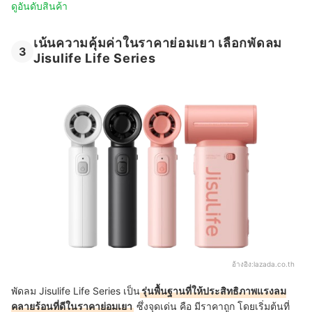
ดูอันดับสินค้า
เน้นความคุ้มค่าในราคาย่อมเยา เลือกพัดลม
3
Jisulife Life Series
อ้างอิง:
lazada.co.th
พัดลม Jisulife Life Series เป็น
รุ่นพื้นฐานที่ให้ประสิทธิภาพแรงลม
คลายร้อนที่ดีในราคาย่อมเยา
ซึ่งจุดเด่น คือ มีราคาถูก โดยเริ่มต้นที่