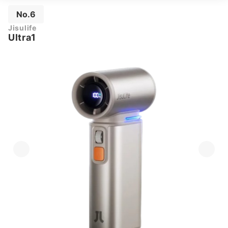
No.6
Jisulife
Ultra1