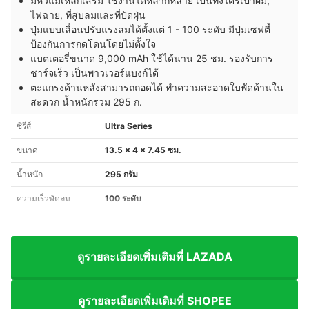
มีหัวแม่เหล็กเสริม ใช้งานได้หลากหลาย เป็นทั้งไดร์เป่าผม,
ไฟฉาย, ที่สูบลมและที่ปัดฝุ่น
ปุ่มแบบเลื่อนปรับแรงลมได้ตั้งแต่ 1 - 100 ระดับ มีปุ่มเซฟตี้
ป้องกันการกดโดนโดยไม่ตั้งใจ
แบตเตอรี่ขนาด 9,000 mAh ใช้ได้นาน 25 ชม. รองรับการ
ชาร์จเร็ว เป็นพาวเวอร์แบงก์ได้
ตะแกรงด้านหลังสามารถถอดได้ ทำความสะอาดใบพัดด้านใน
สะดวก น้ำหนักรวม 295 ก.
ซีรีส์
Ultra Series
ขนาด
13.5 x 4 x 7.45 ซม.
น้ำหนัก
295 กรัม
ความเร็วพัดลม
100 ระดับ
ดูรายละเอียดเพิ่มเติมที่ LAZADA
ดูรายละเอียดเพิ่มเติมที่ SHOPEE