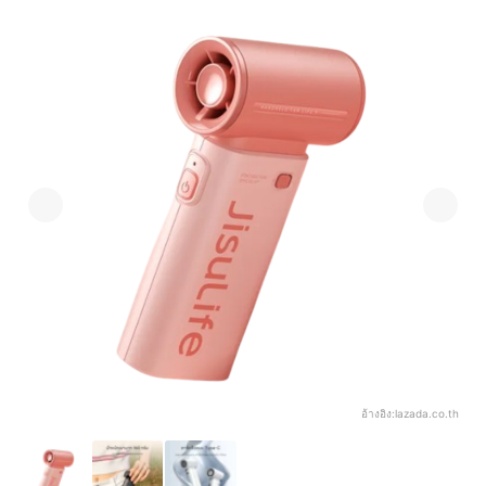
อ้างอิง:
lazada.co.th