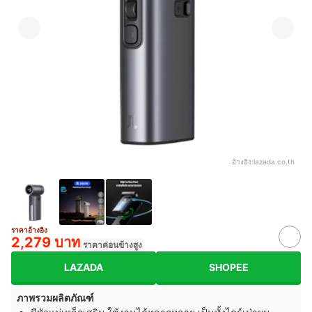
อ้างอิง:
lazada.co.th
ราคาอ้างอิง
2,279 บาท
ราคาค่อนข้างสูง
LAZADA
SHOPEE
ภาพรวมผลิตภัณฑ์