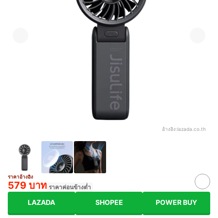
อ้างอิง:
lazada.co.th
ราคาอ้างอิง
579 บาท
ราคาค่อนข้างต่ำ
LAZADA
SHOPEE
POWER BUY