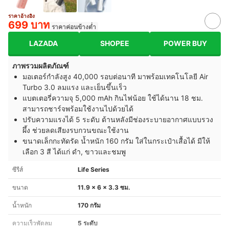
ราคาอ้างอิง
699 บาท
ราคาค่อนข้างต่ำ
LAZADA
SHOPEE
POWER BUY
ภาพรวมผลิตภัณฑ์
มอเตอร์กำลังสูง 40,000 รอบต่อนาที มาพร้อมเทคโนโลยี Air
Turbo 3.0 ลมแรง และเย็นขึ้นเร็ว
แบตเตอรี่ความจุ 5,000 mAh กินไฟน้อย ใช้ได้นาน 18 ชม.
สามารถชาร์จพร้อมใช้งานไปด้วยได้
ปรับความแรงได้ 5 ระดับ ด้านหลังมีช่องระบายอากาศแบบรวง
ผึ้ง ช่วยลดเสียงรบกวนขณะใช้งาน
ขนาดเล็กกะทัดรัด น้ำหนัก 160 กรัม ใส่ในกระเป๋าเสื้อได้ มีให้
เลือก 3 สี ได้แก่ ดำ, ขาวและชมพู
ซีรีส์
Life Series
ขนาด
11.9 x 6 x 3.3 ซม.
น้ำหนัก
170 กรัม
ความเร็วพัดลม
5 ระดับ