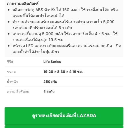
ภาพรวมผลิตภัณฑ์
ผลิตจากวัสดุ ABS หัวปรับได้ 150 องศา ใช้วางตั้งบนโต๊ะ หรือ
แหงนขึ้นให้ลมเป่าโดนหน้าได้
ทำงานด้วยมอเตอร์กระแสตรงไร้แปรงถ่าน ความเร็ว 5,000
รอบต่อนาที ปรับแรงลมได้ 5 ระดับ
แบตเตอรี่ความจุ 5,000 mAh ใช้เวลาชาร์จเต็ม 4 - 5 ชม. ใช้
งานต่อเนื่องได้สูงสุด 19.5 ชม.
หน้าจอ LED แสดงระดับแบตเตอรี่และความแรงลม กดเปิด - ปิด
และตั้งค่าได้ง่ายในปุ่มเดียว
ซีรีส์
Life Series
ขนาด
19.28 x 8.38 x 4.19 ซม.
น้ำหนัก
250 กรัม
ความเร็วพัดลม
5 ระดับ
ดูรายละเอียดเพิ่มเติมที่ LAZADA