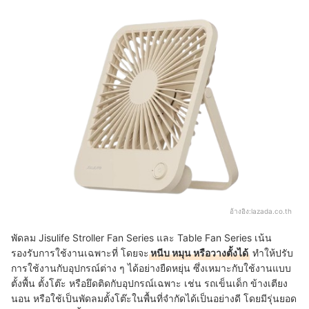
อ้างอิง:
lazada.co.th
พัดลม Jisulife Stroller Fan Series และ Table Fan Series เน้น
รองรับการใช้งานเฉพาะที่ โดยจะ
หนีบ หมุน หรือวางตั้งได้
ทำให้ปรับ
การใช้งานกับอุปกรณ์ต่าง ๆ ได้อย่างยืดหยุ่น ซึ่งเหมาะกับใช้งานแบบ
ตั้งพื้น ตั้งโต๊ะ หรือยึดติดกับอุปกรณ์เฉพาะ เช่น รถเข็นเด็ก ข้างเตียง
นอน หรือใช้เป็นพัดลมตั้งโต๊ะในพื้นที่จำกัดได้เป็นอย่างดี โดยมีรุ่นยอด