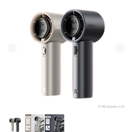
อ้างอิง:
lazada.co.th