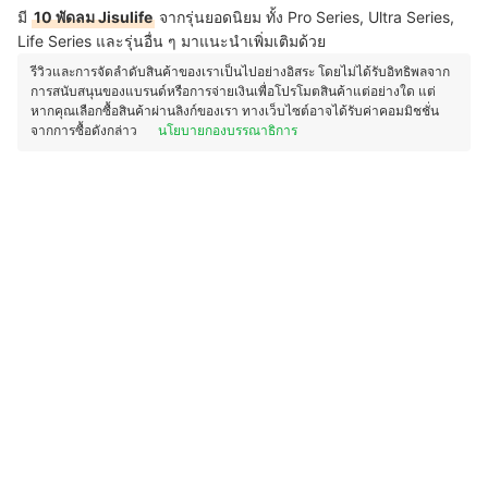
มี
10 พัดลม Jisulife
จากรุ่นยอดนิยม ทั้ง Pro Series, Ultra Series,
Life Series และรุ่นอื่น ๆ มาแนะนำเพิ่มเติมด้วย
รีวิวและการจัดลำดับสินค้าของเราเป็นไปอย่างอิสระ โดยไม่ได้รับอิทธิพลจาก
การสนับสนุนของแบรนด์หรือการจ่ายเงินเพื่อโปรโมตสินค้าแต่อย่างใด แต่
หากคุณเลือกซื้อสินค้าผ่านลิงก์ของเรา ทางเว็บไซต์อาจได้รับค่าคอมมิชชั่น
จากการซื้อดังกล่าว
นโยบายกองบรรณาธิการ