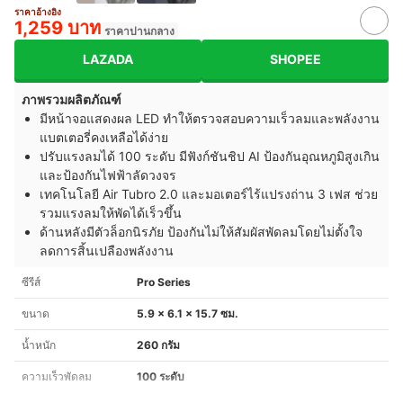
ราคาอ้างอิง
1,259 บาท
ราคาปานกลาง
LAZADA
SHOPEE
ภาพรวมผลิตภัณฑ์
มีหน้าจอแสดงผล LED ทำให้ตรวจสอบความเร็วลมและพลังงาน
แบตเตอรี่คงเหลือได้ง่าย
ปรับแรงลมได้ 100 ระดับ มีฟังก์ชันชิป AI ป้องกันอุณหภูมิสูงเกิน
และป้องกันไฟฟ้าลัดวงจร
เทคโนโลยี Air Tubro 2.0 และมอเตอร์ไร้แปรงถ่าน 3 เฟส ช่วย
รวมแรงลมให้พัดได้เร็วขึ้น
ด้านหลังมีตัวล็อกนิรภัย ป้องกันไม่ให้สัมผัสพัดลมโดยไม่ตั้งใจ
ลดการสิ้นเปลืองพลังงาน
ซีรีส์
Pro Series
ขนาด
5.9 x 6.1 x 15.7 ซม.
น้ำหนัก
260 กรัม
ความเร็วพัดลม
100 ระดับ