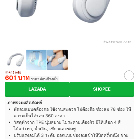
อ้างอิง:
lazada.co.th
ราคาอ้างอิง
601 บาท
ราคาค่อนข้างต่ำ
LAZADA
SHOPEE
ภาพรวมผลิตภัณฑ์
พัดลมแบบคล้องคอ ใช้งานสะดวก ไม่ต้องถือ ช่องลม 78 ช่อง ให้
ความเย็นได้รอบ 360 องศา
วัสดุทำจาก TPE นุ่มสบาย ไม่ระคายเคืองผิว มีให้เลือก 4 สี
ได้แก่ เทา, น้ำเงิน, เขียวและชมพู
ปรับแรงลมได้ 3 ระดับ ออกแบบช่องลมเข้าให้ปิดครึ่งหนึ่ง ช่วย