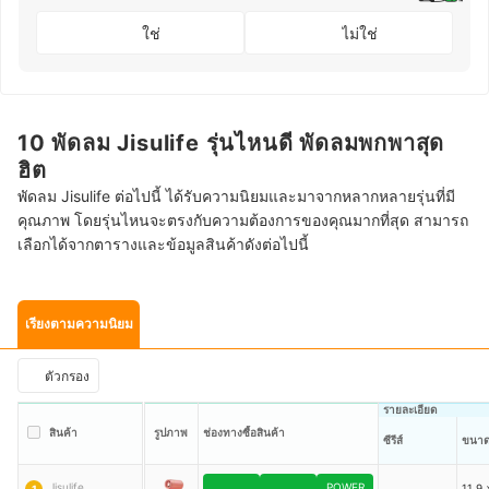
ใช่
ไม่ใช่
10 พัดลม Jisulife รุ่นไหนดี พัดลมพกพาสุด
ฮิต
พัดลม Jisulife ต่อไปนี้ ได้รับความนิยมและมาจากหลากหลายรุ่นที่มี
คุณภาพ โดยรุ่นไหนจะตรงกับความต้องการของคุณมากที่สุด สามารถ
เลือกได้จากตารางและข้อมูลสินค้าดังต่อไปนี้
เรียงตามความนิยม
ตัวกรอง
รายละเอียด
สินค้า
รูปภาพ
ช่องทางซื้อสินค้า
ซีรีส์
ขนา
Jisulife
POWER
11.9 
1