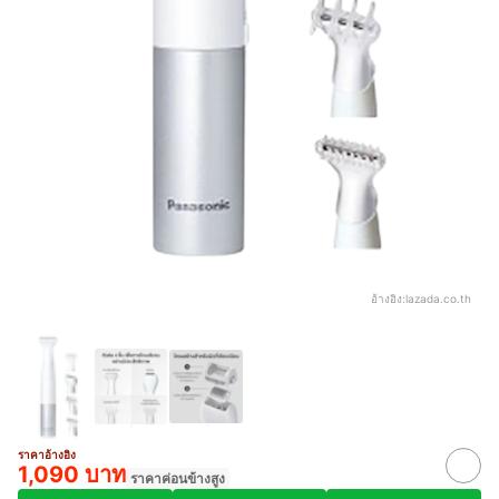
อ้างอิง:
lazada.co.th
ราคาอ้างอิง
1,090 บาท
ราคาค่อนข้างสูง