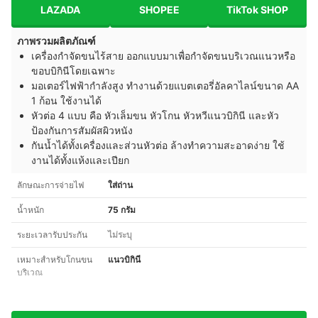
LAZADA
SHOPEE
TikTok SHOP
ภาพรวมผลิตภัณฑ์
เครื่องกำจัดขนไร้สาย ออกแบบมาเพื่อกำจัดขนบริเวณแนวหรือ
ขอบบิกินีโดยเฉพาะ
มอเตอร์ไฟฟ้ากำลังสูง ทำงานด้วยแบตเตอรี่อัลคาไลน์ขนาด AA
1 ก้อน ใช้งานได้
หัวต่อ 4 แบบ คือ หัวเล็มขน หัวโกน หัวหวีแนวบิกินี และหัว
ป้องกันการสัมผัสผิวหนัง
กันน้ำได้ทั้งเครื่องและส่วนหัวต่อ ล้างทำความสะอาดง่าย ใช้
งานได้ทั้งแห้งและเปียก
ลักษณะการจ่ายไฟ
ใส่ถ่าน
น้ำหนัก
75 กรัม
ระยะเวลารับประกัน
ไม่ระบุ
เหมาะสำหรับโกนขน
แนวบิกินี
บริเวณ