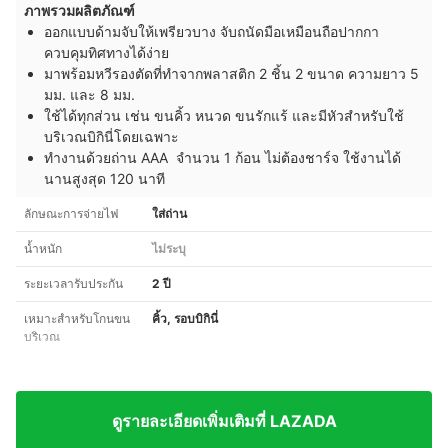
ภาพรวมผลิตภัณฑ์
ออกแบบด้ามจับให้เพรียวบาง จับถนัดมือเหมือนถือปากกา
ควบคุมทิศทางได้ง่าย
มาพร้อมหวีรองตัดที่ทำจากพลาสติก 2 ชิ้น 2 ขนาด ความยาว 5
มม. และ 8 มม.
ใช้ได้ทุกส่วน เช่น ขนคิ้ว หนวด ขนรักแร้ และมีหัวสำหรับใช้
บริเวณบิกินี่โดยเฉพาะ
ทำงานด้วยถ่าน AAA จำนวน 1 ก้อน ไม่ต้องชาร์จ ใช้งานได้
นานสูงสุด 120 นาที
ลักษณะการจ่ายไฟ
ใส่ถ่าน
น้ำหนัก
ไม่ระบุ
ระยะเวลารับประกัน
2 ปี
เหมาะสำหรับโกนขน
คิ้ว, รอบบิกินี่
บริเวณ
ดูรายละเอียดเพิ่มเติมที่ LAZADA