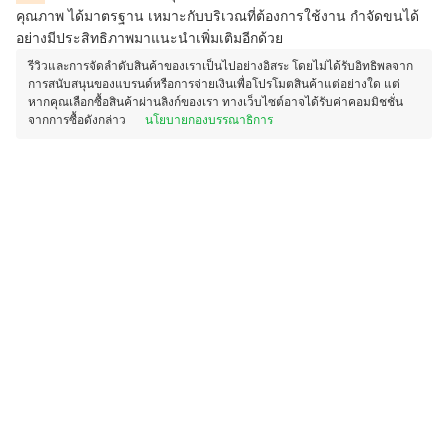
คุณภาพ ได้มาตรฐาน
เหมาะกับบริเวณที่ต้องการใช้งาน กำจัดขนได้
อย่างมีประสิทธิภาพ
มาแนะนำเพิ่มเติมอีกด้วย
รีวิวและการจัดลำดับสินค้าของเราเป็นไปอย่างอิสระ โดยไม่ได้รับอิทธิพลจาก
การสนับสนุนของแบรนด์หรือการจ่ายเงินเพื่อโปรโมตสินค้าแต่อย่างใด แต่
หากคุณเลือกซื้อสินค้าผ่านลิงก์ของเรา ทางเว็บไซต์อาจได้รับค่าคอมมิชชั่น
จากการซื้อดังกล่าว
นโยบายกองบรรณาธิการ