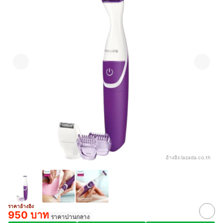
อ้างอิง:
lazada.co.th
ราคาอ้างอิง
950 บาท
ราคาปานกลาง