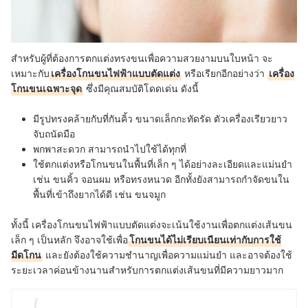
สำหรับผู้ที่ต้องการตกแต่งทรงขนเพื่อความสวยงามบนใบหน้า จะ
เหมาะกับ
เครื่องโกนขนไฟฟ้าแบบตัดแต่ง
หรือเรียกอีกอย่างว่า
เครื่อง
โกนขนเฉพาะจุด
ซึ่งมีคุณสมบัติโดดเด่น ดังนี้
มีรูปทรงคล้ายกับที่กันคิ้ว ขนาดเล็กกะทัดรัด ตัวเครื่องเรียวยาว
จับถนัดมือ
พกพาสะดวก สามารถนำไปใช้ได้ทุกที่
ใช้ตกแต่งหรือโกนขนในพื้นที่เล็ก ๆ ได้อย่างละเอียดและแม่นยำ
เช่น ขนคิ้ว จอนผม หรือทรงหนวด อีกทั้งยังสามารถกำจัดขนใน
พื้นที่เข้าถึงยากได้ดี เช่น ขนจมูก
ทั้งนี้ เครื่องโกนขนไฟฟ้าแบบตัดแต่งจะเน้นใช้งานเพื่อตกแต่งเส้นขน
เล็ก ๆ เป็นหลัก จึงอาจใช้เพื่อ
โกนขนได้ไม่เรียบเนียนเท่ากับการใช้
มีดโกน
และยังต้องใช้ความชำนาญเพื่อความแม่นยำ และอ
าจต้องใช้
ระยะเวลาค่อนข้างนานสำหรับการตกแต่งเส้นขนที่มีความยาวมาก