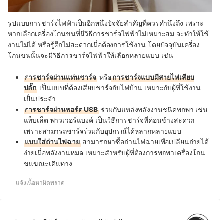
รูปแบบการชาร์จไฟฟ้าเป็นอีกหนึ่งปัจจัยสำคัญที่ควรคำนึงถึง เพราะ
หากเลือกเครื่องโกนขนที่มีวิธีการชาร์จไฟฟ้าไม่เหมาะสม จะทำให้ใช้
งานไม่ได้ หรือรู้สึกไม่สะดวกเมื่อต้องการใช้งาน โ
ดยปัจจุบันเครื่อง
โกนขนนั้นจะมีวิธีการชาร์จไฟฟ้าให้เลือกหลายแบบ เช่น
การชาร์จผ่านแท่นชาร์จ
หรือ
การชาร์จแบบมีสายไฟเสียบ
ปลั๊ก
เป็นแบบที่ต้องเสียบชาร์จกับไฟบ้าน เหมาะกับผู้ที่ใช้งาน
เป็นประจำ
การชาร์จผ่านพอร์ต USB
ร่วมกับแหล่งพลังงานชนิดพกพา เช่น
แท็บเล็ต พาวเวอร์แบงค์ เป็นวิธีการชาร์จที่ค่อนข้างสะดวก
เพราะสามารถชาร์จร่วมกับอุปกรณ์ได้หลากหลายแบบ
แบบใส่ถ่านไฟฉาย
สามารถหาซื้อถ่านไฟฉายเพื่อเปลี่ยนถ่ายได้
ง่ายเมื่อพลังงานหมด เหมาะสำหรับผู้ที่ต้องการพกพาเครื่องโกน
ขนขณะเดินทาง
แจ้งเนื้อหาผิดพลาด