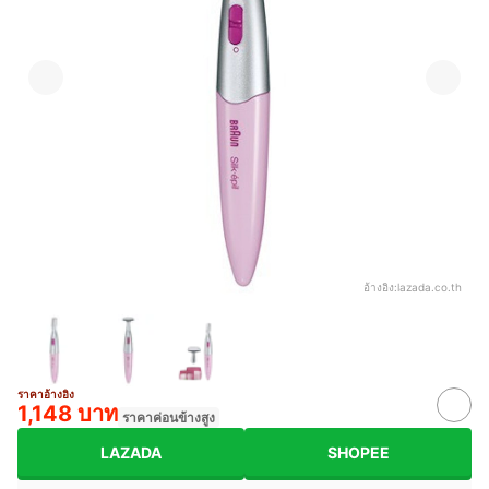
อ้างอิง:
lazada.co.th
ราคาอ้างอิง
1,148 บาท
ราคาค่อนข้างสูง
LAZADA
SHOPEE