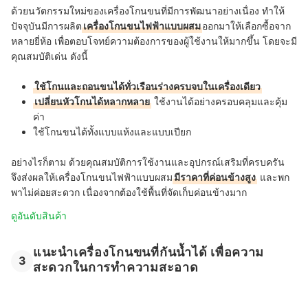
ด้วยนวัตกรรมใหม่ของเครื่องโกนขนที่มีการพัฒนาอย่างเนื่อง ทำให้
ปัจจุบันมีการผลิต
เครื่องโกนขนไฟฟ้าแบบผสม
ออกมาให้เลือกซื้อจาก
หลายยี่ห้อ เพื่อตอบโจทย์ความต้องการของผู้ใช้งานให้มากขึ้น โดยจะมี
คุณสมบัติเด่น ดังนี้
ใช้โกนและถอนขนได้ทั่วเรือนร่างครบจบในเครื่องเดียว
เปลี่ยนหัวโกนได้หลากหลาย
ใช้งานได้อย่างครอบคลุมและคุ้ม
ค่า
ใช้โกนขนได้ทั้งแบบแห้งและแบบเปียก
อย่างไรก็ตาม ด้วยคุณสมบัติการใช้งานและอุปกรณ์เสริมที่ครบครัน
จึงส่งผลให้เครื่องโกนขนไฟฟ้าแบบผสม
มีราคาที่ค่อนข้างสูง
และพก
พาไม่ค่อยสะดวก เนื่องจากต้องใช้พื้นที่จัดเก็บค่อนข้างมาก
ดูอันดับสินค้า
แนะนำเครื่องโกนขนที่กันน้ำได้ เพื่อความ
3
สะดวกในการทำความสะอาด