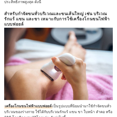
ประสิทธิภาพสูงสุด ดังนี้
สำหรับกำจัดขนทั่วบริเวณและขนเส้นใหญ่ เช่น บริเวณ
รักแร้ แขน และขา เหมาะกับการใช้เครื่องโกนขนไฟฟ้า
แบบฟอยล์
เครื่องโกนขน
ไฟฟ้า
แบบฟอยล์
เป็นรูปแบบที่นิยมนำมาใช้กำจัดขนทั่ว
บริเวณของร่างกาย ใช้ได้กับบริเวณรักแร้ แขน ขา ใบหน้า ลำคอ หรือ