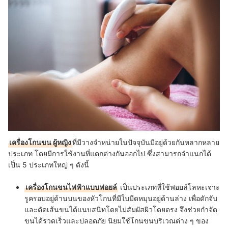
เครื่องโกนขน ผู้หญิง
ที่มีวางจำหน่ายในปัจจุบันมีอยู่ด้วยกันหลากหลาย
ประเภท โดยมีการใช้งานที่แตกต่างกันออกไป ซึ่งสามารถจำแนกได้
เป็น 5 ประเภทใหญ่ ๆ ดังนี้
เครื่องโกนขนไฟฟ้าแบบฟอยล์
เป็นประเภทที่ใช้ฟอยล์โลหะเจาะ
รูครอบอยู่ด้านบนของหัวโกนที่มีใบมีดหมุนอยู่ด้านล่าง เพื่อดักจับ
และตัดเส้นขนได้แนบสนิทโดยไม่สัมผัสผิวโดยตรง จึงช่วยกำจัด
ขนได้รวดเร็วและปลอดภัย นิยมใช้โกนขนบริเวณต่าง ๆ ของ