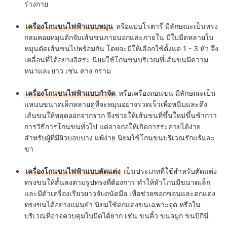
ร่างกาย
เครื่องโกนขนไฟฟ้าแบบหมุน
หรือแบบโรตารี่ มีลักษณะเป็นทรง
กลมคอยหมุนดักจับเส้นขนภายนอกและภายใน มีใบมีดหลายใบ
หมุนตัดเส้นขนไปพร้อมกัน โดยจะมีให้เลือกใช้ตั้งแต่ 1 - 3 หัว จึง
เคลื่อนที่ได้อย่างอิสระ นิยมใช้โกนขนบริเวณที่เส้นขนมีความ
หนาและยาว เช่น คาง กราม
เครื่องโกนขนไฟฟ้าแบบกำจัด
หรือเครื่องถอนขน มีลักษณะเป็น
แหนบขนาดเล็กหลายคู่ที่จะหมุนอย่างรวดเร็วเพื่อหนีบและดึง
เส้นขนให้หลุดออกจากราก จึงช่วยให้เส้นขนที่ขึ้นใหม่ขึ้นช้ากว่า
การวิธีการโกนขนทั่วไป แต่อาจก่อให้เกิดการระคายได้ง่าย
สำหรับผู้ที่มีผิวบอบบาง แพ้ง่าย นิยมใช้โกนขนบริเวณรักแร้และ
ขา
เครื่องโกนขนไฟฟ้าแบบตัดแต่ง
เป็นประเภทที่
ใช้สำหรับตัดแต่ง
ทรงขนให้สั้นลงตามรูปทรงที่ต้องการ ทำให้หัวโกนมีขนาดเล็ก
และมีตัวเครื่องเรียวยาวจับถนัดมือ เพื่อช่วยซอกซอนและตกแต่ง
ทรงขนได้อย่างแม่นยำ นิยมใช้ตกแต่งขนเฉพาะจุด หรือใน
บริเวณที่อาจควบคุมใบมีดได้ยาก เช่น ขนคิ้ว ขนจมูก ขนบิกินี