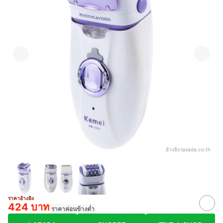
อ้างอิง:
lazada.co.th
ราคาอ้างอิง
424 บาท
ราคาค่อนข้างต่ำ