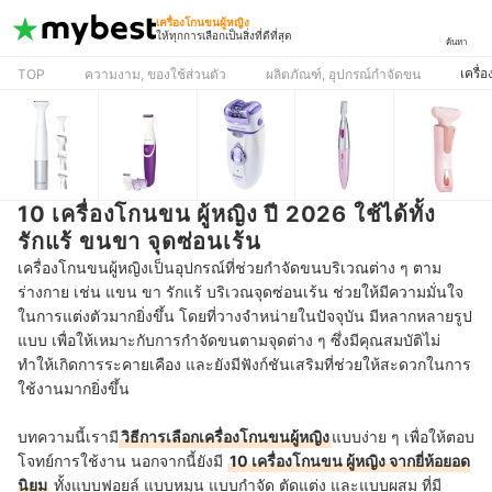
เครื่องโกนขนผู้หญิง
ให้ทุกการเลือกเป็นสิ่งที่ดีที่สุด
ค้นหา
เครื่
TOP
ความงาม, ของใช้ส่วนตัว
ผลิตภัณฑ์, อุปกรณ์กำจัดขน
10 เครื่องโกนขน ผู้หญิง ปี 2026 ใช้ได้ทั้ง
รักแร้ ขนขา จุดซ่อนเร้น
เครื่องโกนขนผู้หญิงเป็นอุปกรณ์ที่ช่วยกำจัดขนบริเวณต่าง ๆ ตาม
ร่างกาย เช่น แขน ขา รักแร้ บริเวณจุดซ่อนเร้น ช่วยให้มีความมั่นใจ
ในการแต่งตัวมากยิ่งขึ้น โดยที่วางจำหน่ายในปัจจุบัน มีหลากหลายรูป
แบบ เพื่อให้เหมาะกับการกำจัดขนตามจุดต่าง ๆ ซึ่งมีคุณสมบัติไม่
ทำให้เกิดการระคายเคือง และยังมีฟังก์ชันเสริมที่ช่วยให้สะดวกในการ
ใช้งานมากยิ่งขึ้น
บทความนี้เรามี
วิธีการเลือกเครื่องโกนขนผู้หญิง
แบบง่าย ๆ เพื่อให้ตอบ
โจทย์การใช้งาน นอกจากนี้
ยังมี
10 เครื่องโกนขน ผู้หญิง จากยี่ห้อยอด
นิยม
ทั้งแบบฟอยล์ แบบหมุน แบบกำจัด ตัดแต่ง และแบบผสม ที่
มี