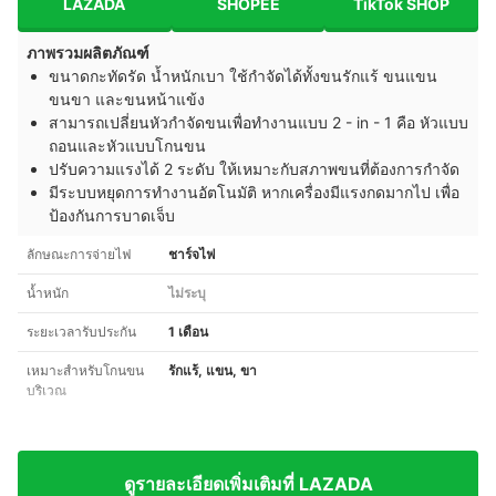
LAZADA
SHOPEE
TikTok SHOP
ภาพรวมผลิตภัณฑ์
ขนาดกะทัดรัด น้ำหนักเบา ใช้กำจัดได้ทั้งขนรักแร้ ขนแขน
ขนขา และขนหน้าแข้ง
สามารถเปลี่ยนหัวกำจัดขนเพื่อทำงานแบบ 2 - in - 1 คือ หัวแบบ
ถอนและหัวแบบโกนขน
ปรับความแรงได้ 2 ระดับ ให้เหมาะกับสภาพขนที่ต้องการกำจัด
มีระบบหยุดการทำงานอัตโนมัติ หากเครื่องมีแรงกดมากไป เพื่อ
ป้องกันการบาดเจ็บ
ลักษณะการจ่ายไฟ
ชาร์จไฟ
น้ำหนัก
ไม่ระบุ
ระยะเวลารับประกัน
1 เดือน
เหมาะสำหรับโกนขน
รักแร้, แขน, ขา
บริเวณ
ดูรายละเอียดเพิ่มเติมที่ LAZADA