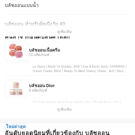
บลัชออนแบบน้ำ
บลัชออน สำหรับผู้หญิงวัย 40
ดูเพิ่มเติม
ค้นหาจากอันดับสินค้าหลัก
บลัชออนเนื้อครีม
10 ผลิตภัณฑ์
La Glace | Blush 14 Shades, SASI | Kiss & Blush Stick, CANMAKE |
Cream Cheek, BBIA | Ready To Wear Downy Cheek , 4U2 | Blush
On Duo Cream
บลัชออน Dior
6 ผลิตภัณฑ์
Dior | Backstage Glow Face Palette, Dior | Rouge Blush, Dior |
Backstage Rosy Glow, Dior | Rouge Blush Colour & Glow, Dior |
ดูเพิ่มเติม
Backstage Rosy Glow Stick
ใหม่ล่าสุด
อันดับยอดนิยมที่เกี่ยวข้องกับ บลัชออน