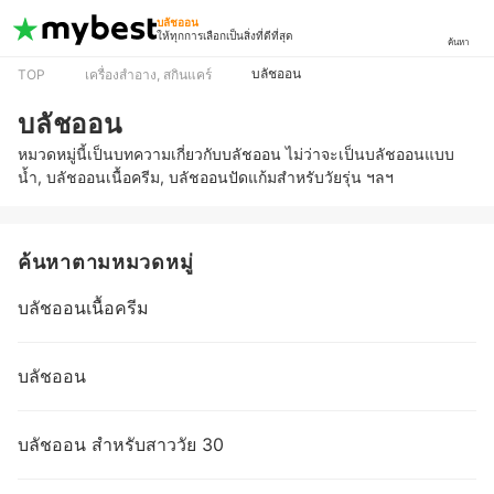
บลัชออน
ให้ทุกการเลือกเป็นสิ่งที่ดีที่สุด
ค้นหา
บลัชออน
TOP
เครื่องสำอาง, สกินแคร์
บลัชออน
หมวดหมู่นี้เป็นบทความเกี่ยวกับบลัชออน ไม่ว่าจะเป็นบลัชออนแบบ
น้ำ, บลัชออนเนื้อครีม, บลัชออนปัดแก้มสำหรับวัยรุ่น ฯลฯ
ค้นหาตามหมวดหมู่
บลัชออนเนื้อครีม
บลัชออน
บลัชออน สำหรับสาววัย 30