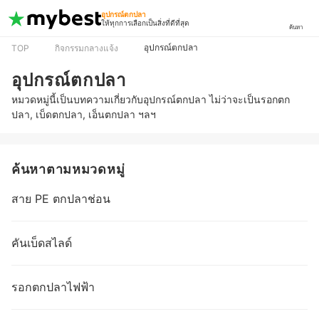
อุปกรณ์ตกปลา
ให้ทุกการเลือกเป็นสิ่งที่ดีที่สุด
ค้นหา
อุปกรณ์ตกปลา
TOP
กิจกรรมกลางแจ้ง
อุปกรณ์ตกปลา
หมวดหมู่นี้เป็นบทความเกี่ยวกับอุปกรณ์ตกปลา ไม่ว่าจะเป็นรอกตก
ปลา, เบ็ดตกปลา, เอ็นตกปลา ฯลฯ
ค้นหาตามหมวดหมู่
สาย PE ตกปลาช่อน
คันเบ็ดสไลด์
รอกตกปลาไฟฟ้า