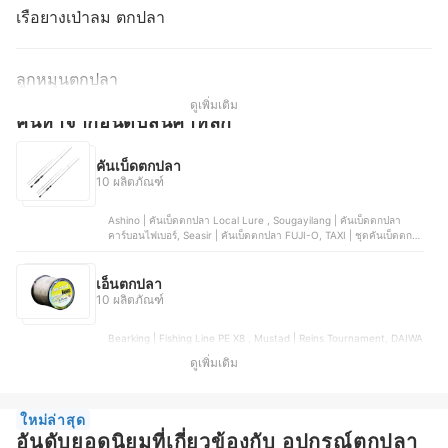
เรือยางเป่าลม ตกปลา
ลูกหมุนตกปลา
ดูเพิ่มเติม
ค้นหาจากอันดับสินค้าหลัก
คันเบ็ดตกปลา
10 ผลิตภัณฑ์
Ashino | คันเบ็ดตกปลา Local Lure , Sougayilang | คันเบ็ดตกปลา
คาร์บอนไฟเบอร์, Seasir | คันเบ็ดตกปลา FUJI-O, TAXI | ชุดคันเบ็ดตก
ปลา, ALANG-KA | คันเบ็ดตกปลา Forty One 41
เอ็นตกปลา
10 ผลิตภัณฑ์
Bearking | Fishing Line PE X8 , Mustad | Reins Tournament, DAIWA
| Fishing Line, Sougayilang | PE Braided X8 Strand, WEEBASS |
ดูเพิ่มเติม
สายสลิง | 1X7
ใหม่ล่าสุด
อันดับยอดนิยมที่เกี่ยวข้องกับ อุปกรณ์ตกปลา