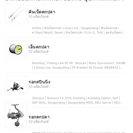
คันเบ็ดตกปลา
10 ผลิตภัณฑ์
Ashino | คันเบ็ดตกปลา Local Lure , Sougayilang | คันเบ็ดตกปลา
คาร์บอนไฟเบอร์, Seasir | คันเบ็ดตกปลา FUJI-O, TAXI | ชุดคันเบ็ดตก
ปลา, ALANG-KA | คันเบ็ดตกปลา Forty One 41
เอ็นตกปลา
10 ผลิตภัณฑ์
Bearking | Fishing Line PE X8 , Mustad | Reins Tournament, DAIWA
| Fishing Line, Sougayilang | PE Braided X8 Strand, WEEBASS |
สายสลิง | 1X7
รอกสปินนิ่ง
10 ผลิตภัณฑ์
Shimano | Shimano FX 2019, Kastking | Kastking Zephyr, SAP |
SAP SEAL, Sougayilang | Sougayilang 4000, ABU Garcia | ABU
Garcia MAX PRO
รอกตกปลา
10 ผลิตภัณฑ์