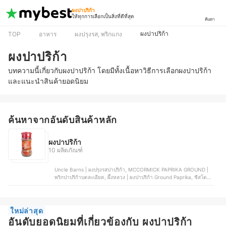
ผงปาปริก้า
ให้ทุกการเลือกเป็นสิ่งที่ดีที่สุด
ค้นหา
ผงปาปริก้า
TOP
อาหาร
ผงปรุงรส, พริกแกง
ผงปาปริก้า
บทความนี้เกี่ยวกับผงปาปริก้า โดยมีทั้งเนื้อหาวิธีการเลือกผงปาปริก้า
และแนะนำสินค้ายอดนิยม
ค้นหาจากอันดับสินค้าหลัก
ผงปาปริก้า
10 ผลิตภัณฑ์
Uncle Barns | ผงปรุงรสปาปริก้า, MCCORMICK PAPRIKA GROUND |
พริกปาปริก้าบดละเอียด, ผึ้งหลวง | ผงปาปริก้า Ground Paprika, ชีสโตะ
จัง | ผงปรุงรสปาปริก้า, NIZE | ผงปรุงรสคลีน สูตรปาปริก้า
ใหม่ล่าสุด
อันดับยอดนิยมที่เกี่ยวข้องกับ ผงปาปริก้า