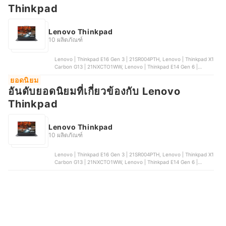
Thinkpad
Lenovo Thinkpad
10 ผลิตภัณฑ์
Lenovo | Thinkpad E16 Gen 3 | 21SR004PTH, Lenovo | Thinkpad X1
Carbon G13 | 21NXCTO1WW, Lenovo | Thinkpad E14 Gen 6 |
21M30082TA, Lenovo | Thinkpad E14 Gen 6 | 21M30083TA,
ยอดนิยม
Lenovo | Thinkpad X13 Gen 6 | 21RKS0M200
อันดับยอดนิยมที่เกี่ยวข้องกับ Lenovo
Thinkpad
Lenovo Thinkpad
10 ผลิตภัณฑ์
Lenovo | Thinkpad E16 Gen 3 | 21SR004PTH, Lenovo | Thinkpad X1
Carbon G13 | 21NXCTO1WW, Lenovo | Thinkpad E14 Gen 6 |
21M30082TA, Lenovo | Thinkpad E14 Gen 6 | 21M30083TA,
Lenovo | Thinkpad X13 Gen 6 | 21RKS0M200