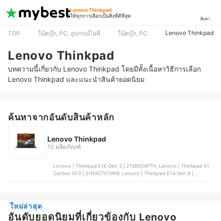
Lenovo Thinkpad
ให้ทุกการเลือกเป็นสิ่งที่ดีที่สุด
ค้นหา
Lenovo Thinkpad
TOP
โน้ตบุ๊ก, PC, อุปกรณ์ไอที
โน้ตบุ๊ก, PC
Lenovo Thinkpad
บทความนี้เกี่ยวกับ Lenovo Thinkpad โดยมีทั้งเนื้อหาวิธีการเลือก
Lenovo Thinkpad และแนะนำสินค้ายอดนิยม
ค้นหาจากอันดับสินค้าหลัก
Lenovo Thinkpad
10 ผลิตภัณฑ์
Lenovo | Thinkpad E16 Gen 3 | 21SR004PTH, Lenovo | Thinkpad X1
Carbon G13 | 21NXCTO1WW, Lenovo | Thinkpad E14 Gen 6 |
21M30082TA, Lenovo | Thinkpad E14 Gen 6 | 21M30083TA,
Lenovo | Thinkpad X13 Gen 6 | 21RKS0M200
ใหม่ล่าสุด
อันดับยอดนิยมที่เกี่ยวข้องกับ Lenovo