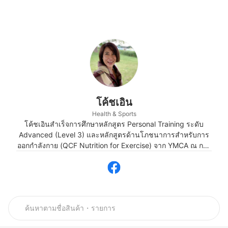
โค้ชเอิน
Health & Sports
โค้ชเอินสำเร็จการศึกษาหลักสูตร Personal Training ระดับ
Advanced (Level 3) และหลักสูตรด้านโภชนาการสำหรับการ
ออกกำลังกาย (QCF Nutrition for Exercise) จาก YMCA ณ กรุง
ลอนดอน สหราชอาณาจักร ทำให้มีความเชี่ยวชาญด้านการออก
กำลังกาย การเสริมสร้างสมรรถภาพ และโภชนาการสำหรับผู้
ที่รักสุขภาพ ทั้งยังเป็นผู้ก่อตั้ง Facebook Page "Be Fit & Eat
Well" ที่เผยแพร่ความรู้เกี่ยวกับการออกกำลังกาย สุขภาพ และ
โภชนาการอย่างต่อเนื่องตั้งแต่ปี 2016 นอกจากนี้ยังมี
ประสบการณ์ดูแลและให้คำแนะนำแก่นักวิ่งถนน นักวิ่งเทรล
และนักไตรกีฬา รวมถึงการวางแผนโภชนาการเพื่อสนับสนุนการ