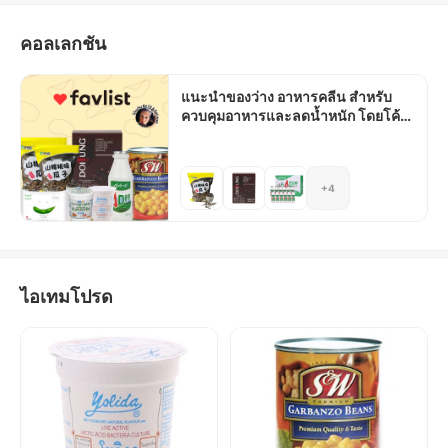
ออกกำลังกายและการใช้ชีวิตอย่างมีสุขภาพดีในทุก ๆ วัน
คอลเลกชัน
แนะนำของว่าง อาหารคลีน สำหรับ
ควบคุมอาหารและลดน้ำหนัก โดยโค้ช
เอิน
+4
ไอเทมโปรด