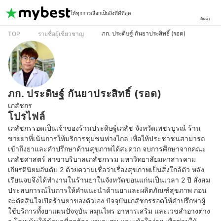
ให้ทุกการเลือกเป็นสิ่งที่ดีที่สุด
ค้นหา
ภก. ประดิษฐ์ กันยาประสิทธิ์ (รอด)
TOP
รายชื่อผู้เชี่ยวชาญ
ภก. ประดิษฐ์ กันยาประสิทธิ์ (รอด)
เภสัชกร
โปรไฟล์
เภสัชกรรอดเป็นเจ้าของร้านประดิษฐ์เภสัช จังหวัดเพชรบูรณ์ ร้าน
ขายยาที่เน้นการให้บริการชุมชนห่างไกล เพื่อให้ประชาชนสามารถ
เข้าถึงยาและคำปรึกษาด้านสุขภาพได้สะดวก จบการศึกษาจากคณะ
เภสัชศาสตร์ สาขาบริบาลเภสัชกรรม มหาวิทยาลัยมหาสารคาม 
เกียรตินิยมอันดับ 2 ด้วยความเชื่อว่าเรื่องสุขภาพเป็นสิ่งใกล้ตัว หลัง
เรียนจบจึงได้ทำงานในร้านยาในจังหวัดขอนแก่นเป็นเวลา 2 ปี สั่งสม
ประสบการณ์ในการให้คำแนะนำด้านยาและผลิตภัณฑ์สุขภาพ ก่อน
จะตัดสินใจเปิดร้านยาของตัวเอง ปัจจุบันเภสัชกรรอดให้คำปรึกษาผู้
ใช้บริการทั้งยาแผนปัจจุบัน สมุนไพร อาหารเสริม และเวชสำอางต่าง 