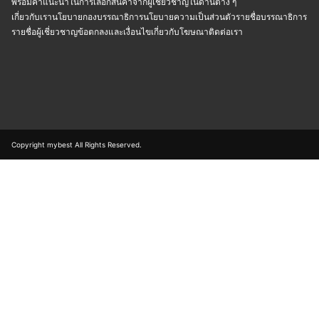
พร้อมคำแนะนำในการเลือกสินค้าจากผู้เชี่ยวชาญในด้านต่าง ๆ
เกี่ยวกับเรา
นโยบายกองบรรณาธิการ
นโยบายความเป็นส่วนตัว
รายชื่อบรรณาธิการ
รายชื่อผู้เชี่ยวชาญ
ข้อตกลงและเงื่อนไข
เกี่ยวกับโฆษณา
ติดต่อเรา
Copyright mybest All Rights Reserved.