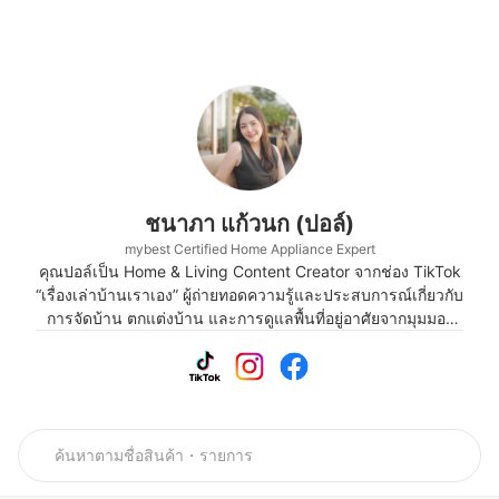
ชนาภา แก้วนก (ปอล์)
mybest Certified Home Appliance Expert
คุณปอล์เป็น Home & Living Content Creator จากช่อง TikTok
“เรื่องเล่าบ้านเราเอง” ผู้ถ่ายทอดความรู้และประสบการณ์เกี่ยวกับ
การจัดบ้าน ตกแต่งบ้าน และการดูแลพื้นที่อยู่อาศัยจากมุมมอง
ของผู้ใช้งานจริงอย่างต่อเนื่อง ด้วยความสนใจในด้านการใช้
ชีวิตภายในบ้าน คุณปอล์จึงนำเสนอคอนเทนต์ที่ครอบคลุมทั้ง
เทคนิคการจัดบ้านให้เป็นระเบียบ วิธีเลือกของใช้ภายในบ้านให้
เหมาะกับการใช้งาน รวมถึงไอเดียในการดูแลพื้นที่ต่าง ๆ ให้
สะอาด สวยงาม และน่าอยู่ โดยจุดเด่นของคอนเทนต์คือการ
อธิบายอย่างเข้าใจง่าย ใช้งานได้จริง และสอดคล้องกับไลฟ์
สไตล์ของคนในชีวิตประจำวัน จึงช่วยให้ผู้อ่านนำแนวทางไป