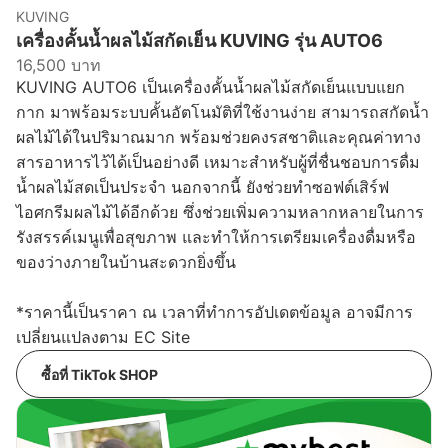
KUVING
เครื่องคั้นน้ำผลไม้สกัดเย็น KUVING รุ่น AUTO6
16,500 บาท
KUVING AUTO6 เป็นเครื่องคั้นน้ำผลไม้สกัดเย็นแบบแยก
กาก มาพร้อมระบบคั้นอัตโนมัติที่ใช้งานง่าย สามารถสกัดน้ำ
ผลไม้ได้ในปริมาณมาก พร้อมช่วยคงรสชาติและคุณค่าทาง
สารอาหารไว้ได้เป็นอย่างดี เหมาะสำหรับผู้ที่ชื่นชอบการดื่ม
น้ำผลไม้สดเป็นประจำ นอกจากนี้ ยังช่วยทำซอฟต์เสิร์ฟ
ไอศกรีมผลไม้ได้อีกด้วย ซึ่งช่วยเพิ่มความหลากหลายในการ
รังสรรค์เมนูเพื่อสุขภาพ และทำให้การเตรียมเครื่องดื่มหรือ
ของว่างภายในบ้านสะดวกยิ่งขึ้น
*ราคานี้เป็นราคา ณ เวลาที่ทำการอัปเดตข้อมูล อาจมีการ
เปลี่ยนแปลงตาม EC Site
ซื้อที่ TikTok SHOP