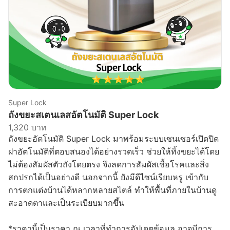
Super Lock
ถังขยะสเตนเลสอัตโนมัติ Super Lock
1,320 บาท
ถังขยะอัตโนมัติ Super Lock มาพร้อมระบบเซนเซอร์เปิดปิด
ฝาอัตโนมัติที่ตอบสนองได้อย่างรวดเร็ว ช่วยให้ทิ้งขยะได้โดย
ไม่ต้องสัมผัสตัวถังโดยตรง จึงลดการสัมผัสเชื้อโรคและสิ่ง
สกปรกได้เป็นอย่างดี นอกจากนี้ ยังมีดีไซน์เรียบหรู เข้ากับ
การตกแต่งบ้านได้หลากหลายสไตล์ ทำให้พื้นที่ภายในบ้านดู
สะอาดตาและเป็นระเบียบมากขึ้น
*ราคานี้เป็นราคา ณ เวลาที่ทำการอัปเดตข้อมูล อาจมีการ