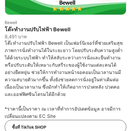
Bewell
โต๊ะทำงานปรับไฟฟ้า Bewell
8,491 บาท
โต๊ะทำงานปรับไฟฟ้า Bewell เป็นเฟอร์นิเจอร์ที่ช่วยเสริมสุข
ภาพการนั่งทำงานได้ในระยะยาว โดยปรับระดับความสูงต่ำ
ได้ด้วยระบบไฟฟ้า ทำให้สลับระหว่างการนั่งและยืนทำงาน
หรือปรับระดับให้เหมาะกับสรีระของผู้ใช้งานแต่ละคนได้
อย่างยืดหยุ่น ช่วยให้การทำงานหน้าจอคอมเป็นเวลานานมี
ความสบายตัวมากขึ้น ทั้งยังช่วยลดการนั่งอยู่ในท่าเดิมต่อ
เนื่องเป็นเวลานาน ซึ่งมักทำให้เกิดอาการปวดหลัง ปวดคอ
และออฟฟิศซินโดรมได้อีกด้วย
*ราคานี้เป็นราคา ณ เวลาที่ทำการอัปเดตข้อมูล อาจมีการ
เปลี่ยนแปลงตาม EC Site
ซื้อที่ TikTok SHOP