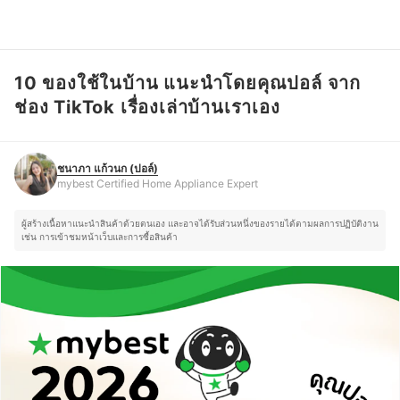
10 ของใช้ในบ้าน แนะนำโดยคุณปอล์ จาก
ชนาภา แก้วนก (ปอล์)
mybest Certified Home Appliance Expert
ช่อง TikTok เรื่องเล่าบ้านเราเอง
ชนาภา แก้วนก (ปอล์)
mybest Certified Home Appliance Expert
ผู้สร้างเนื้อหาแนะนำสินค้าด้วยตนเอง และอาจได้รับส่วนหนึ่งของรายได้ตามผลการปฏิบัติงาน
เช่น การเข้าชมหน้าเว็บและการซื้อสินค้า