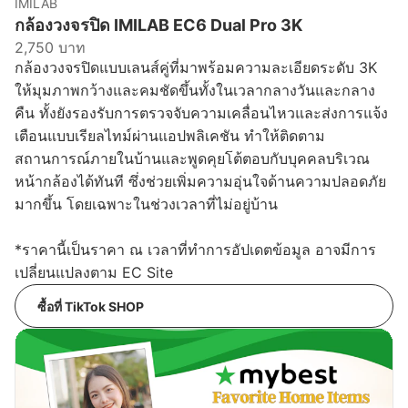
IMILAB
กล้องวงจรปิด IMILAB EC6 Dual Pro 3K
2,750 บาท
กล้องวงจรปิดแบบเลนส์คู่ที่มาพร้อมความละเอียดระดับ 3K
ให้มุมภาพกว้างและคมชัดขึ้นทั้งในเวลากลางวันและกลาง
คืน ทั้งยังรองรับการตรวจจับความเคลื่อนไหวและส่งการแจ้ง
เตือนแบบเรียลไทม์ผ่านแอปพลิเคชัน ทำให้ติดตาม
สถานการณ์ภายในบ้านและพูดคุยโต้ตอบกับบุคคลบริเวณ
หน้ากล้องได้ทันที ซึ่งช่วยเพิ่มความอุ่นใจด้านความปลอดภัย
มากขึ้น โดยเฉพาะในช่วงเวลาที่ไม่อยู่บ้าน
*ราคานี้เป็นราคา ณ เวลาที่ทำการอัปเดตข้อมูล อาจมีการ
เปลี่ยนแปลงตาม EC Site
ซื้อที่ TikTok SHOP