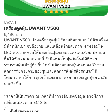
UWANT
เครื่องดูดฝุ่น UWANT V500
6,490 บาท
UWANT V500 เป็นเครื่องดูดฝุ่นไร้สายที่ออกแบบให้ตัวเครื่อง
มีน้ำหนักเบา จับถือง่าย และเคลื่อนย้ายสะดวก มาพร้อมไฟ
LED สีเขียวที่ช่วยให้มองเห็นฝุ่นละอองและเศษสิ่งสกปรกบน
พื้นได้ชัดเจน นอกจากนี้ ยังมีแท่นเก็บฝุ่นอัตโนมัติที่ช่วย
รวบรวมฝุ่นเข้าสู่ถังเก็บโดยไม่ต้องคอยเทฝุ่นออกเอง จึงช่วย
ลดการฟุ้งกระจายของฝุ่นและลดการสัมผัสสิ่งสกปรกได้
โดยตรง ทำให้การดูแลบ้านสะดวก สะอาด และถูกสุขอนามัย
มากยิ่งขึ้น
*ราคานี้เป็นราคา ณ เวลาที่ทำการอัปเดตข้อมูล อาจมีการ
เปลี่ยนแปลงตาม EC Site
ซื้อที่ TikTok SHOP