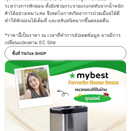
ระหว่างการพักผ่อน ทั้งยังช่วยกระจายแรงกดทับจากน้ำหนัก
ตัวได้อย่างเหมาะสม จึงลดโอกาสเกิดอาการปวดเมื่อยได้ดี
ทำให้พักผ่อนได้เต็มที่ และหลับสนิทมากขึ้นตลอดคืน
*ราคานี้เป็นราคา ณ เวลาที่ทำการอัปเดตข้อมูล อาจมีการ
เปลี่ยนแปลงตาม EC Site
ซื้อที่ TikTok SHOP