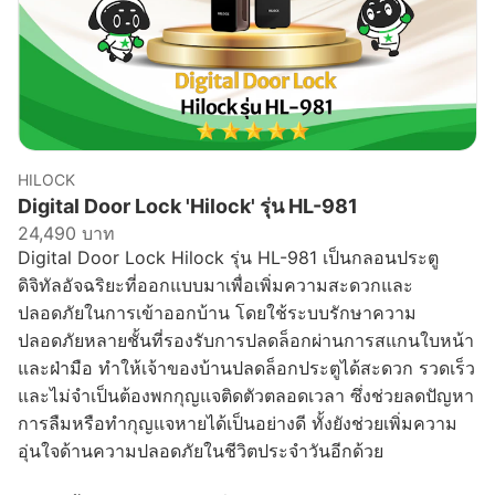
HILOCK
Digital Door Lock 'Hilock' รุ่น HL-981
24,490 บาท
Digital Door Lock Hilock รุ่น HL-981 เป็นกลอนประตู
ดิจิทัลอัจฉริยะที่ออกแบบมาเพื่อเพิ่มความสะดวกและ
ปลอดภัยในการเข้าออกบ้าน โดยใช้ระบบรักษาความ
ปลอดภัยหลายชั้นที่รองรับการปลดล็อกผ่านการสแกนใบหน้า
และฝ่ามือ ทำให้เจ้าของบ้านปลดล็อกประตูได้สะดวก รวดเร็ว
และไม่จำเป็นต้องพกกุญแจติดตัวตลอดเวลา ซึ่งช่วยลดปัญหา
การลืมหรือทำกุญแจหายได้เป็นอย่างดี ทั้งยังช่วยเพิ่มความ
อุ่นใจด้านความปลอดภัยในชีวิตประจำวันอีกด้วย