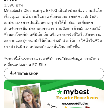
3,390 บาท
Mitsubishi Cleansui รุ่น EF103 เป็นตัวช่วยเพิ่มความมั่นใจ
เรื่องคุณภาพน้ำภายในบ้าน ด้วยระบบกรองที่ช่วยดักจับสิ่ง
สกปรกและสารปนเปื้อนต่าง ๆ ทำให้น้ำสะอาดเพียงพอ
สำหรับการดื่ม ประกอบอาหาร รวมถึงการล้างผักและผลไม้
ซึ่งตอบโจทย์บ้านที่มีเด็กเล็กหรือครอบครัวที่ใส่ใจเรื่องความ
สะอาดและสุขอนามัยได้เป็นอย่างดี ช่วยให้การใช้น้ำในชีวิต
ประจำวันมีความปลอดภัยและมั่นใจมากยิ่งขึ้น
*ราคานี้เป็นราคา ณ เวลาที่ทำการอัปเดตข้อมูล อาจมีการ
เปลี่ยนแปลงตาม EC Site
ซื้อที่ TikTok SHOP