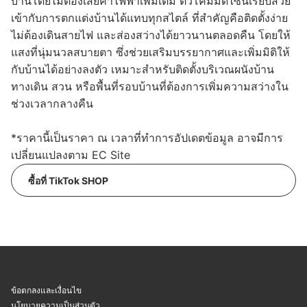
บ้านโดยไม่ต้องเสียค่าไฟฟ้าเพิ่มเติม ตัวโคมมีดีไซน์เรียบสวย
เข้ากับการตกแต่งบ้านได้แทบทุกสไตล์ ที่สำคัญคือติดตั้งง่าย
ไม่ต้องเดินสายไฟ และส่องสว่างได้ยาวนานตลอดคืน โดยให้
แสงที่นุ่มนวลสบายตา ซึ่งช่วยเสริมบรรยากาศและเพิ่มมิติให้
กับบ้านได้อย่างลงตัว เหมาะสำหรับติดตั้งบริเวณผนังบ้าน
ทางเดิน สวน หรือพื้นที่รอบบ้านที่ต้องการเพิ่มความสว่างใน
ช่วงเวลากลางคืน
*ราคานี้เป็นราคา ณ เวลาที่ทำการอัปเดตข้อมูล อาจมีการ
เปลี่ยนแปลงตาม EC Site
ซื้อที่ TikTok SHOP
ข้อตกลงและเงื่อนไข
นโยบายความเป็นส่วนตัว