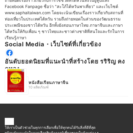
ถ่ายทอดเรื่องราวเกี่ยวกับการใช้ชีวิตที่ไต้หวันลงในยูทูปและ 
Facebook Fanpage ชื่อว่า "สะใภ้ไต้หวันพาเที่ยว" และเว็บไซต์ 
www.saphaitaiwan.com โดยจะเน้นเขียนเรื่องราวเกี่ยวกับสถานที่
ท่องเที่ยวในประเทศไต้หวัน รวมถึงถ่ายทอดในส่วนของวัฒนธรรม
ประเพณีของชาวไต้หวัน อีกทั้งยังสอนภาษาไทย ภาษาจีนและภาษา
ไต้หวันให้กับเพื่อน ๆ ชาวไทยและชาวต่างชาติที่สนใจและรักในการ
Social Media・เว็บไซต์ที่เกี่ยวข้อง
อันดับยอดนิยมที่แนะนำที่สร้างโดย รริริญ คง
กุทอง
หนังสือเรียนภาษาจีน
10 ผลิตภัณฑ์
ให้เราเป็นตัวช่วยในทุกการเลือกเพื่อให้ทุกคนได้รับสิ่งที่ดีที่สุด
พร้อมคำแนะนำในการเลือกสินค้าจากผู้เชี่ยวชาญในด้านต่าง ๆ