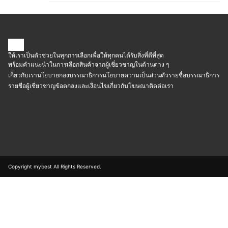
ให้เราเป็นตัวช่วยในทุกการเลือกเพื่อให้ทุกคนได้รับสิ่งที่ดีที่สุด
พร้อมคำแนะนำในการเลือกสินค้าจากผู้เชี่ยวชาญในด้านต่าง ๆ
เกี่ยวกับเรา
นโยบายกองบรรณาธิการ
นโยบายความเป็นส่วนตัว
รายชื่อบรรณาธิการ
รายชื่อผู้เชี่ยวชาญ
ข้อตกลงและเงื่อนไข
เกี่ยวกับโฆษณา
ติดต่อเรา
Copyright mybest All Rights Reserved.