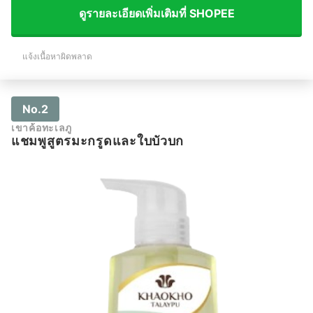
ดูรายละเอียดเพิ่มเติมที่ SHOPEE
แจ้งเนื้อหาผิดพลาด
No.2
เขาค้อทะเลภู
แชมพูสูตรมะกรูดและใบบัวบก