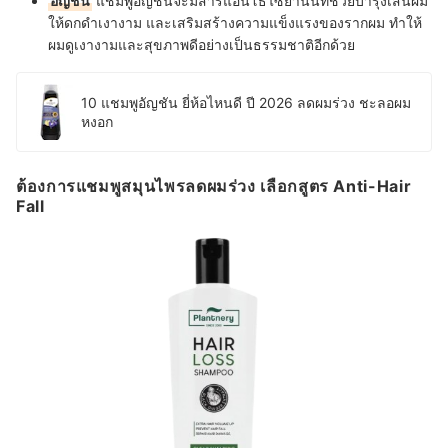
อัญชัน
แชมพูอัญชันจะมีสารแอนโธไซยานินที่ช่วยบำรุงเส้นผม
ให้ดกดำเงางาม และเสริมสร้างความแข็งแรงของรากผม ทำให้
ผมดูเงางามและสุขภาพดีอย่างเป็นธรรมชาติอีกด้วย
10 แชมพูอัญชัน ยี่ห้อไหนดี ปี 2026 ลดผมร่วง ชะลอผม
หงอก
ต้องการแชมพูสมุนไพรลดผมร่วง เลือกสูตร Anti-Hair
Fall