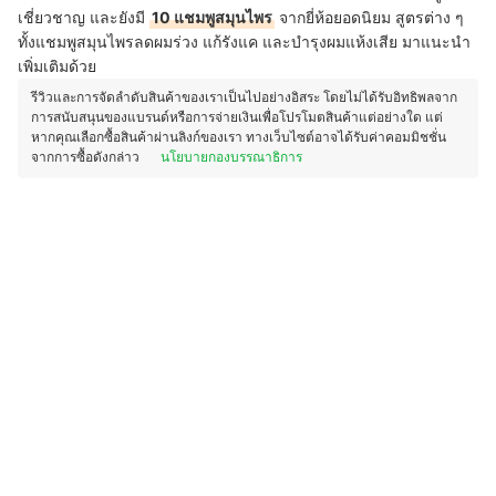
เชี่ยวชาญ และยังมี
10 แชมพูสมุนไพร
จากยี่ห้อยอดนิยม สูตรต่าง ๆ
ทั้งแชมพูสมุนไพรลดผมร่วง แก้รังแค และบำรุงผมแห้งเสีย มาแนะนำ
เพิ่มเติมด้วย
รีวิวและการจัดลำดับสินค้าของเราเป็นไปอย่างอิสระ โดยไม่ได้รับอิทธิพลจาก
การสนับสนุนของแบรนด์หรือการจ่ายเงินเพื่อโปรโมตสินค้าแต่อย่างใด แต่
หากคุณเลือกซื้อสินค้าผ่านลิงก์ของเรา ทางเว็บไซต์อาจได้รับค่าคอมมิชชั่น
จากการซื้อดังกล่าว
นโยบายกองบรรณาธิการ