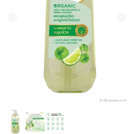
อ้างอิง:
lazada.co.th