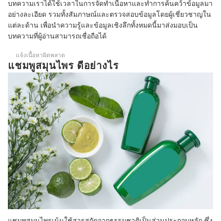
แชมพูสมุนไพรใช้เวลานานแค่ไหนกว่าจะเห็นผล
บทความเราได้ใช้เวลาในการจัดทำเนื้อหาและทำการค้นคว้าข้อมูลมา
อย่างละเอียด รวมทั้งสัมภาษณ์และตรวจสอบข้อมูลโดยผู้เชี่ยวชาญใน
แชมพูสมุนไพรสามารถใช้ได้กับทุกคนหรือไม่
แต่ละด้าน เพื่อนำความรู้และข้อมูลเชิงลึกทั้งหมดนี้มาส่งมอบเป็น
บทความที่ผู้อ่านสามารถเชื่อถือได้
แจ้งเนื้อหาผิดพลาด
แชมพูสมุนไพร ดีอย่างไร
แชมพูสมุนไพรเน้นใช้สารสกัดจากธรรมชาติเป็นส่วนประกอบหลัก ซึ่ง