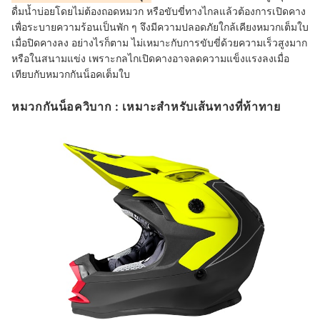
ดื่มน้ำบ่อยโดยไม่ต้องถอดหมวก หรือขับขี่ทางไกลแล้วต้องการเปิดคาง
เพื่อระบายความร้อนเป็นพัก ๆ จึงมีความปลอดภัยใกล้เคียงหมวกเต็มใบ
เมื่อปิดคางลง อย่างไรก็ตาม ไม่เหมาะกับการขับขี่ด้วยความเร็วสูงมาก
หรือในสนามแข่ง เพราะกลไกเปิดคางอาจลดความแข็งแรงลงเมื่อ
เทียบกับหมวกกันน็อคเต็มใบ
หมวกกันน็อควิบาก : เหมาะสำหรับเส้นทางที่ท้าทาย