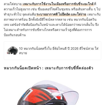
สวมใส่สบาย
เหมาะกับการใช้งานในเมืองหรือการขับขี่ระยะใกล้
ที่
ความเร็วไม่สูงมาก เช่น ขี่มอเตอร์ไซค์ในชุมชน หรือเดินทางสั้น ๆ ไป
ทำธุระทั่วไป จุดเด่นคือ
ระบายอากาศดี ไม่อึดอัด และใส่ง่าย
เหมาะกับ
สภาพอากาศร้อน อีกทั้งยังมีดีไซน์หลากหลาย เช่น หมวกกันน็อควิน
เทจ แต่ข้อจำกัดคือป้องกันใบหน้าและคางได้น้อยกว่าหมวกเต็มใบ จึง
ไม่เหมาะสำหรับการขับขี่ทางไกลหรือความเร็วสูงที่ต้องการการ
ป้องกันรอบด้าน
10 หมวกกันน็อคครึ่งใบ ยี่ห้อไหนดี ปี 2026 ดีไซน์สวย ใส่
สบาย
หมวกกันน็อคเปิดหน้า : เหมาะกับการขับขี่ที่คล่องตัว