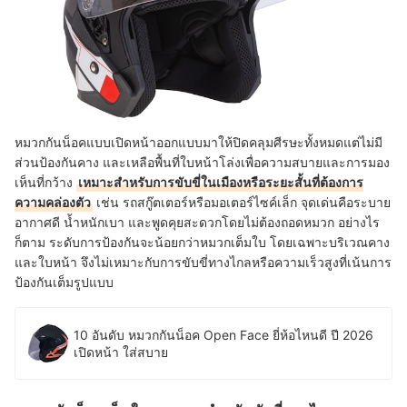
หมวกกันน็อคแบบเปิดหน้าออกแบบมาให้ปิดคลุมศีรษะทั้งหมดแต่ไม่มี
ส่วนป้องกันคาง และเหลือพื้นที่ใบหน้าโล่งเพื่อความสบายและการมอง
เห็นที่กว้าง
เหมาะสำหรับการขับขี่ในเมืองหรือระยะสั้นที่ต้องการ
ความคล่องตัว
เช่น รถสกู๊ตเตอร์หรือมอเตอร์ไซค์เล็ก จุดเด่นคือระบาย
อากาศดี น้ำหนักเบา และพูดคุยสะดวกโดยไม่ต้องถอดหมวก อย่างไร
ก็ตาม ระดับการป้องกันจะน้อยกว่าหมวกเต็มใบ โดยเฉพาะบริเวณคาง
และใบหน้า จึงไม่เหมาะกับการขับขี่ทางไกลหรือความเร็วสูงที่เน้นการ
ป้องกันเต็มรูปแบบ
10 อันดับ หมวกกันน็อค Open Face ยี่ห้อไหนดี ปี 2026
เปิดหน้า ใส่สบาย