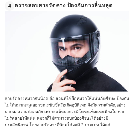
ตรวจสอบสายรัดคาง ป้องกันการลื่นหลุด
4
สายรัดคางหมวกกันน็อค คือ ส่วนที่ใช้ยึดหมวกให้แน่นกับศีรษะ ป้องกัน
ไม่ให้หมวกหลุดออกขณะขับขี่หรือเกิดอุบัติเหตุ จึงมีความสำคัญอย่าง
มากต่อความปลอดภัย เพราะแม้หมวกจะมีโครงแข็งแรงเพียงใด หาก
ไม่รัดสายให้แน่น หมวกก็ไม่สามารถปกป้องศีรษะได้อย่างมี
ประสิทธิภาพ โดยสายรัดคางที่นิยมใช้จะมี 2 ประเภท ได้แก่