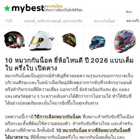
หมวกกันน็อค
ให้ทุกการเลือกเป็นสิ่งที่ดีที่สุด
ค้นหา
หมวกกั
TOP
รถยนต์, รถจักรยานยนต์, อุปกรณ์เสริม
หมวกกันน็อค
10 หมวกกันน็อค ยี่ห้อไหนดี ปี 2026 แบบเต็ม
ใบ ครึ่งใบ เปิดคาง
หมวกกันน็อคเป็นอุปกรณ์สำคัญที่ช่วยลดความรุนแรงของการบาดเจ็บ
บริเวณศีรษะและใบหน้าเมื่อเกิดอุบัติเหตุจากการขับขี่รถจักรยานยนต์
หรือทำกิจกรรมที่มีความเสี่ยง นอกจากนี้ ยังช่วยป้องกันลม ฝุ่น แมลง
และเศษวัสดุต่าง ๆ ระหว่างเดินทางได้ดีกว่าการไม่สวมใส่ ทำให้ขับขี่
ได้อย่างปลอดภัยและมั่นใจมากยิ่งขึ้นในทุกเส้นทาง
บทความนี้เรามี
วิธีการเลือกหมวกกันน็อค
ที่เหมาะสำหรับขับขี่ในเมือง
หรือระยะสั้นที่ต้องใช้ความคล่องตัว สำหรับขับขี่ทางไกล และสำหรับ
เส้นทางที่ท้าทาย อีกทั้งยังมี
10 หมวกกันน็อค จากยี่ห้อหมวกกันน็อคที่
ได้มาตรฐาน
ที่มีทั้งหมวกกันน็อคครึ่งใบ หมวกกันน็อคเต็มใบ และ