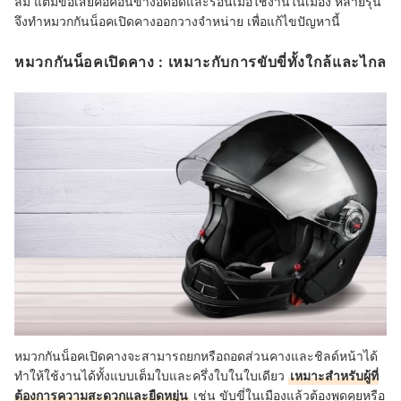
ลม แต่มีข้อเสียคือค่อนข้างอึดอัดและร้อนเมื่อใช้งานในเมือง หลายรุ่น
จึงทำหมวกกันน็อคเปิดคางออกวางจำหน่าย เพื่อแก้ไขปัญหานี้
หมวกกันน็อคเปิดคาง : เหมาะกับการขับขี่ทั้งใกล้และไกล
หมวกกันน็อคเปิดคางจะสามารถยกหรือถอดส่วนคางและชิลด์หน้าได้
ทำให้ใช้งานได้ทั้งแบบเต็มใบและครึ่งใบในใบเดียว
เหมาะสำหรับผู้ที่
ต้องการความสะดวกและยืดหยุ่น
เช่น ขับขี่ในเมืองแล้วต้องพูดคุยหรือ