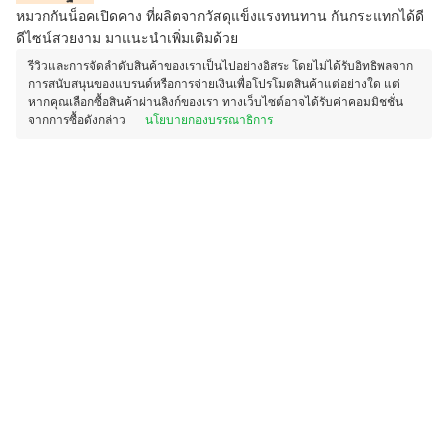
หมวกกันน็อคเปิดคาง ที่ผลิตจากวัสดุแข็งแรงทนทาน กันกระแทกได้ดี
ดีไซน์สวยงาม มาแนะนำเพิ่มเติมด้วย
รีวิวและการจัดลำดับสินค้าของเราเป็นไปอย่างอิสระ โดยไม่ได้รับอิทธิพลจาก
การสนับสนุนของแบรนด์หรือการจ่ายเงินเพื่อโปรโมตสินค้าแต่อย่างใด แต่
หากคุณเลือกซื้อสินค้าผ่านลิงก์ของเรา ทางเว็บไซต์อาจได้รับค่าคอมมิชชั่น
จากการซื้อดังกล่าว
นโยบายกองบรรณาธิการ