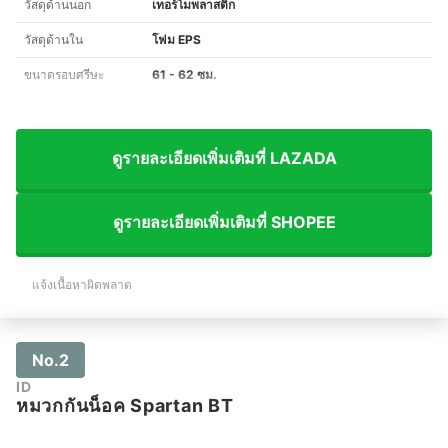
วัสดุด้านนอก
เทอร์โมพลาสติก
วัสดุด้านใน
โฟม EPS
ขนาดรอบศรีษะ
61 - 62 ซม.
ดูรายละเอียดเพิ่มเติมที่ LAZADA
ดูรายละเอียดเพิ่มเติมที่ SHOPEE
แจ้งเนื้อหาผิดพลาด
No.2
ID
หมวกกันน็อค Spartan BT