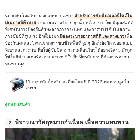
หมวกกันน็อควิบากออกแบบมาเฉพาะ
สำหรับการขับขี่มอเตอร์ไซค์ใน
เส้นทางที่ท้าทาย
เช่น เส้นทางวิบาก ลุยน้ำ หรือภูเขา โดยมีคุณสมบัติ
พิเศษในการป้องกันศีรษะจากการกระแทก และการบาดเจ็บในสภาพ
การขับขี่ที่รุนแรง อีกทั้งยังมัก
มีช่องระบายอากาศที่ดีและคางยาว
เพื่อ
ป้องกันฝุ่นและโคลนจากการขับขี่ในพื้นที่ลุย ๆ อีกทั้งยังมีการออกแบบ
ที่เบาและกระชับเพื่อให้ผู้ขับขี่สามารถเคลื่อนไหวได้อย่างอิสระ มักถูก
ใช้ในกีฬามอเตอร์ครอสและการขี่ในพื้นที่ทุรกันดารที่ต้องการความ
ทนทานสูง
10 หมวกกันน็อควิบาก ยี่ห้อไหนดี ปี 2026 ทนทานสูง ใส่
สบาย
ดูอันดับสินค้า
พิจารณาวัสดุหมวกกันน็อค เพื่อความทนทาน
2