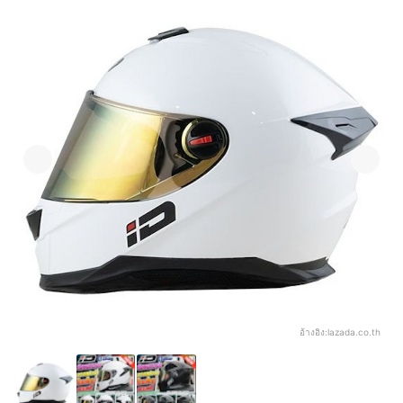
อ้างอิง:
lazada.co.th