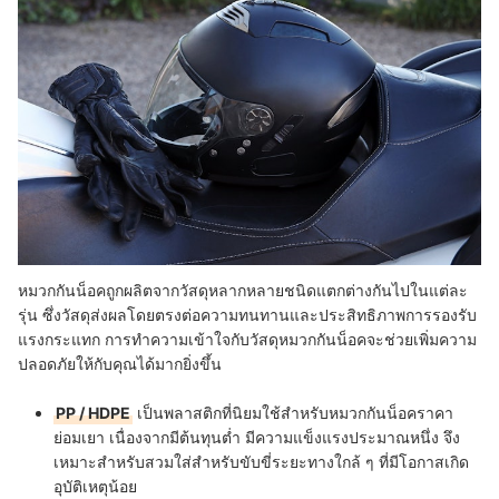
หมวกกันน็อคถูกผลิตจากวัสดุหลากหลายชนิดแตกต่างกันไปในแต่ละ
รุ่น ซึ่งวัสดุส่งผลโดยตรงต่อความทนทานและประสิทธิภาพการรองรับ
แรงกระแทก การทำความเข้าใจกับวัสดุหมวกกันน็อคจะช่วยเพิ่มความ
ปลอดภัยให้กับคุณได้มากยิ่งขึ้น
PP / HDPE
เป็นพลาสติกที่นิยมใช้สำหรับหมวกกันน็อคราคา
ย่อมเยา เนื่องจากมีต้นทุนต่ำ มีความแข็งแรงประมาณหนึ่ง จึง
เหมาะสำหรับสวมใส่สำหรับขับขี่ระยะทางใกล้ ๆ ที่มีโอกาสเกิด
อุบัติเหตุน้อย