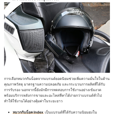
การเลือกหมวกกันน็อคจากแบรนด์ยอดนิยมช่วยเพิ่มความมั่นใจในด้าน
คุณภาพวัสดุ มาตรฐานความปลอดภัย และกระบวนการผลิตที่ได้รับ
การรับรอง นอกจากนี้ยังมักมีการทดสอบการใช้งานอย่างเข้มงวด
พร้อมบริการหลังการขายและอะไหล่ที่หาได้ง่ายกว่าแบรนด์ทั่วไป
ทำให้ใช้งานได้อย่างคุ้มค่าในระยะยาว
หมวกกันน็อค Index
เป็นแบรนด์ที่ได้รับความนิยมสูงใน