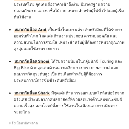
ประเทศไทย จุดเด่นคือราคาเข้าถึงง่าย มีมาตรฐานความ
ปลอดภัยครบ และหาซื้อได้ง่าย เหมาะสำหรับผู้ใช้ทั่วไปและผู้เริ่ม
ต้นใช้งาน
หมวกกันน็อค Arai
เป็นหนึ่งในแบรนด์ระดับพรีเมียมที่ได้รับการ
ยอมรับทั่วโลก โดดเด่นด้านงานประกอบ ความปลอดภัย และ
ความสบายในการสวมใส่ เหมาะสำหรับผู้ที่ต้องการหมวกคุณภาพ
สูงสุดและใช้งานระยะยาว
หมวกกันน็อค Shoei
ได้รับความนิยมในกลุ่มนักขี่ Touring และ
Big Bike ด้วยจุดเด่นด้านความเงียบ ระบบระบายอากาศ และ
คุณภาพวัสดุระดับสูง เป็นตัวเลือกสำหรับผู้ที่ต้องการ
ประสบการณ์การขับขี่ระดับพรีเมียม
หมวกกันน็อค Shark
มีจุดเด่นด้านการออกแบบสไตล์สปอร์ตจาก
ฝรั่งเศส มีระบบอากาศพลศาสตร์ที่ช่วยลดแรงต้านลมขณะขับขี่
ความเร็วสูง ตอบโจทย์ทั้งการใช้งานในเมืองและการเดินทาง
ระยะไกล
แจ้งเนื้อหาผิดพลาด