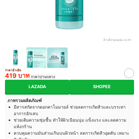
อ้างอิง:
lazada.co.th
ราคาอ้างอิง
419 บาท
ราคาปานกลาง
LAZADA
SHOPEE
ภาพรวมผลิตภัณฑ์
มีสารสกัดจากดอกคาโมมายล์ ช่วยลดการเกิดสิวและบรรเทา
อาการอักเสบ
ช่วยเติมความชุ่มชื้น ทำให้ผิวเนียนนุ่ม แข็งแรง และลดความ
แห้งกร้าน
ควบคุมความมันส่วนเกินบนผิวหน้า ลดการเกิดสิวอุดตัน เหมาะ