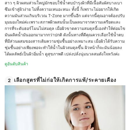
สาว ๆ ผิวผสมส่วนใหญ่มักชอบใช้น้ำตบบำรุงผิวที่มีเนื้อสัมผัสบางเบา
ซึมเข้าสู่ผิวง่าย ไม่ทิ้งความเหนอะหนะ ทั้งนี้ ก็เพราะไม่อยากให้เกิด
ความมันส่วนเกินบริเวณ T-Zone มากขึ้นอีก แต่จากนี้คุณอาจต้องปรับ
มุมมองใหม่ค่ะเพราะสภาพผิวผสมนั้นเป็นผลมาจากความเครียดและ
การที่ระดับฮอร์โมนไม่สมดุล เมื่อผิวขาดความสมดุลนี้เองทำให้ต่อมไข
มันผลิตน้ำมันออกมามากกว่าปกติ ดังนั้นทางที่ดีคุณควรเลือกใช้น้ำตบ
ที่มีส่วนผสมของสารเติมความชุ่มชื้นอย่างเหมาะสม เมื่อผิวได้รับความ
ชุ่มชื้นอย่างเพียงพอจะทำให้น้ำในผิวสมดุลขึ้น ผิวหน้าก็จะมันน้อยลง
ได้ผลลัพธ์เป็นผิวอิ่มน้ำ ดูสุขภาพดี เปล่งปลั่งนุ่มนวลสมดังใจหวังค่ะ
ดูอันดับสินค้า
เลือกสูตรที่ไม่ก่อให้เกิดการแพ้/ระคายเคือง
2