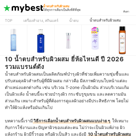
น้ำตบสำหรับผิวผสม
ให้ทุกการเลือกเป็นสิ่งที่ดีที่สุด
ค้นหา
น้ำตบสำหรับผิวผสม
TOP
เครื่องสำอาง, สกินแคร์
น้ำตบ
10 น้ำตบสำหรับผิวผสม ยี่ห้อไหนดี ปี 2026
รวมแบรนด์ดัง
น้ำตบสำหรับผิวผสมเป็นผลิตภัณฑ์บำรุงผิวที่ช่วยเพิ่มความชุ่มชื้นและ
ปรับสมดุลผิวสำหรับผู้ที่มีผิวผสม กล่าวคือ มีสภาพผิวบนใบหน้าแต่ละ
ตำแหน่งแตกต่างกัน เช่น บริเวณ T-zone เป็นผิวมัน ส่วนบริเวณแก้ม
เป็นผิวแห้ง น้ำตบนี้จะช่วยบำรุงผิว กระชับรูขุมขน และลดความมัน
ส่วนเกิน เหมาะสำหรับผู้ที่ต้องการดูแลผิวอย่างมีประสิทธิภาพ โดยไม่
ทำให้ผิวแห้งหรือมันเกินไป
บทความนี้เรามี
วิธีการเลือกน้ำตบสำหรับผิวผสมแบบง่าย ๆ
ให้เหมาะ
กับการใช้งานและปัญหาผิวของแต่ละคน ไม่ว่าจะเป็นผิวแพ้ง่าย ผิว
แห้งกร้าน ผิวมีริ้วรอย หรือผิวเป็นสิว และยังมี
10 น้ำตบสำหรับผิวผสม