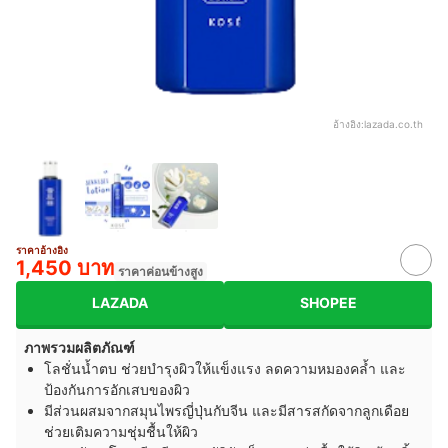
อ้างอิง:
lazada.co.th
ราคาอ้างอิง
1,450 บาท
ราคาค่อนข้างสูง
LAZADA
SHOPEE
ภาพรวมผลิตภัณฑ์
โลชั่นน้ำตบ ช่วยบำรุงผิวให้แข็งแรง ลดความหมองคล้ำ และ
ป้องกันการอักเสบของผิว
มีส่วนผสมจากสมุนไพรญี่ปุ่นกับจีน และมีสารสกัดจากลูกเดือย
ช่วยเติมความชุ่มชื้นให้ผิว