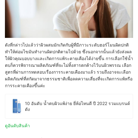
ดังที่กล่าวไปแล้วว่าผิวผสมมักเกิดกับผู้ที่มีภาวะระดับฮอร์โมนผิดปกติ
ทำให้ต่อมไขมันทำงานผิดปกติตามไปด้วย ซึ่งนอกจากนั้นแล้วยังส่งผล
ให้ผิวคุณบอบบางและเกิดการแพ้ระคายเคืองได้ง่ายขึ้น การเลือกใช้น้ำ
ตบก็ควรพิจารณาผลิตภัณฑ์ที่จะไม่ทิ้งสารตกค้างไว้บนผิวพรรณ เลือก
สูตรที่ผ่านการทดสอบเรื่องการระคายเคืองมาแล้ว รวมถึงอาจจะเลือก
ผลิตภัณฑ์ที่สกัดมาจากธรรมชาติเพื่อลดความเสี่ยงที่จะเกิดการแพ้หรือ
การระคายเคืองขึ้นค่ะ
10 อันดับ น้ำตบผิวแพ้ง่าย ยี่ห้อไหนดี ปี 2022 รวมแบรนด์
ดัง
ดูอันดับสินค้า