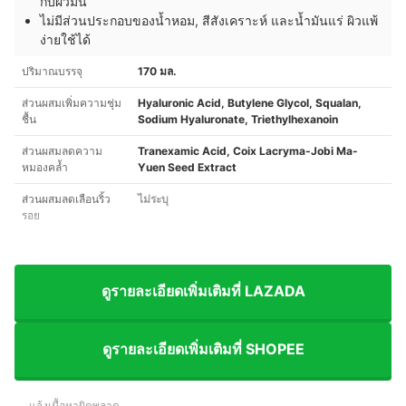
กับผิวมัน
ไม่มีส่วนประกอบของน้ำหอม, สีสังเคราะห์ และน้ำมันแร่ ผิวแพ้
ง่ายใช้ได้
ปริมาณบรรจุ
170 มล.
ส่วนผสมเพิ่มความชุ่ม
Hyaluronic Acid, Butylene Glycol, Squalan,
ชื้น
Sodium Hyaluronate, Triethylhexanoin
ส่วนผสมลดความ
Tranexamic Acid, Coix Lacryma-Jobi Ma-
หมองคล้ำ
Yuen Seed Extract
ส่วนผสมลดเลือนริ้ว
ไม่ระบุ
รอย
ดูรายละเอียดเพิ่มเติมที่ LAZADA
ดูรายละเอียดเพิ่มเติมที่ SHOPEE
แจ้งเนื้อหาผิดพลาด