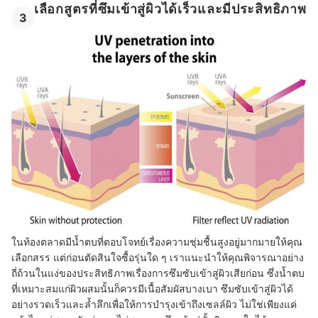
เลือกสูตรที่ซึมเข้าสู่ผิวได้เร็วและมีประสิทธิภาพ
3
ในท้องตลาดมีน้ำตบที่ตอบโจทย์เรื่องความชุ่มชื้นสูงอยู่มากมายให้คุณ
เลือกสรร แต่ก่อนตัดสินใจซื้อรุ่นใด ๆ เราแนะนำให้คุณพิจารณาอย่าง
ถี่ถ้วนในแง่ของประสิทธิภาพเรื่องการซึมซับเข้าสู่ผิวเสียก่อน ซึ่งน้ำตบ
ที่เหมาะสมแก่ผิวผสมนั้นก็ควรมีเนื้อสัมผัสบางเบา ซึมซับเข้าสู่ผิวได้
อย่างรวดเร็วและล้ำลึกเพื่อให้การบำรุงเข้าถึงเซลล์ผิว ไม่ใช่เพียงแค่