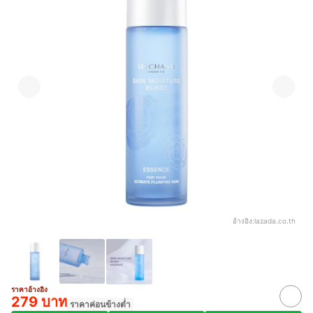
อ้างอิง:
lazada.co.th
ราคาอ้างอิง
279 บาท
ราคาค่อนข้างต่ำ