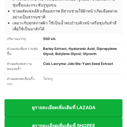
ชุ่มชื้นและกระชับรูขุมขน
ช่วยผลัดเซลล์ผิวเสื่อมสภาพ มีส่วนช่วยให้ผิวหน้าเกิดเลือดฝาด
อย่างเป็นธรรมชาติ
เหมาะกับทุกสภาพผิว ใช้เป็นน้ำตบบำรุงผิวหน้าหรือชุบกับสำลี
เพื่อใช้เป็นมาส์กได้
ปริมาณบรรจุ
500 มล.
ส่วนผสมเพิ่มความชุ่ม
Barley Extract, Hyaluronic Acid, Dipropylene
ชื้น
Glycol, Butylene Glycol, Glycerin
ส่วนผสมลดความ
Coix Lacryma-Jobi Ma-Yuen Seed Extract
หมองคล้ำ
ส่วนผสมลดเลือนริ้ว
ไม่ระบุ
รอย
ดูรายละเอียดเพิ่มเติมที่ LAZADA
ดูรายละเอียดเพิ่มเติมที่ SHOPEE