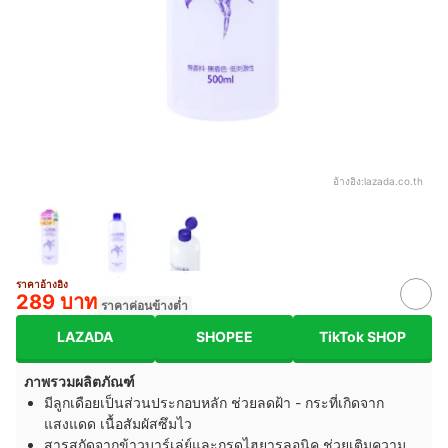
อ้างอิง:
lazada.co.th
ราคาอ้างอิง
289 บาท
ราคาค่อนข้างต่ำ
LAZADA
SHOPEE
TikTok SHOP
ภาพรวมผลิตภัณฑ์
มีลูกเดือยเป็นส่วนประกอบหลัก ช่วยลดฝ้า - กระที่เกิดจาก
แสงแดด เนื้อสัมผัสซึมไว
สารสกัดจากข้าวบาร์เล่ย์และกรดไฮยารูลอนิค ช่วยเติมความ