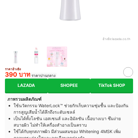
อ้างอิง:
lazada.co.th
ราคาอ้างอิง
390 บาท
ราคาปานกลาง
LAZADA
SHOPEE
TikTok SHOP
ภาพรวมผลิตภัณฑ์
ใช้นวัตกรรม WaterLock™ ช่วยกักเก็บความชุ่มชื้น และป้องกัน
การสูญเสียน้ำได้ลึกถึงระดับเซลล์
เป็นได้ทั้งโลชัน เอสเซนส์ และอิมัลชัน เนื้อบางเบา ซึมง่าย
สบายผิว ไม่ทำให้เครื่องสำอางเป็นคราบ
ใช้ได้กับทุกสภาพผิว มีส่วนผสมของ Whitening 4MSK เพิ่ม
ความกระจ่างใสและลดเลือนจุดด่างดำ