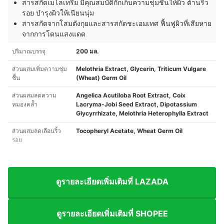
สารสกัดเมโลเทรีย มีคุณสมบัติกักเก็บความชุ่มชื้นให้ผิว ต้านริ้ว
รอย บำรุงผิวให้เนียนนุ่ม
สารสกัดจากโสมตังกุยและสารสกัดชะเอมเทศ ฟื้นฟูผิวที่เสียหาย
จากการโดนแสงแดด
ปริมาณบรรจุ
200 มล.
ส่วนผสมเพิ่มความชุ่ม
Melothria Extract, Glycerin, Triticum Vulgare
ชื้น
(Wheat) Germ Oil
ส่วนผสมลดความ
Angelica Acutiloba Root Extract, Coix
หมองคล้ำ
Lacryma-Jobi Seed Extract, Dipotassium
Glycyrrhizate, Melothria Heterophylla Extract
ส่วนผสมลดเลือนริ้ว
Tocopheryl Acetate, Wheat Germ Oil
รอย
ดูรายละเอียดเพิ่มเติมที่ LAZADA
ดูรายละเอียดเพิ่มเติมที่ SHOPEE