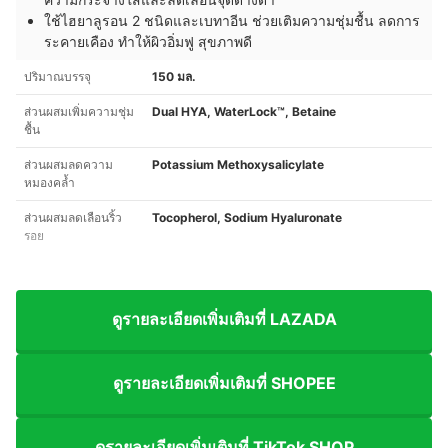
ใช้ไฮยาลูรอน 2 ชนิดและเบทาอีน ช่วยเติมความชุ่มชื้น ลดการ
ระคายเคือง ทำให้ผิวอิ่มฟู สุขภาพดี
ปริมาณบรรจุ
150 มล.
ส่วนผสมเพิ่มความชุ่ม
Dual HYA, WaterLock™, Betaine
ชื้น
ส่วนผสมลดความ
Potassium Methoxysalicylate
หมองคล้ำ
ส่วนผสมลดเลือนริ้ว
Tocopherol, Sodium Hyaluronate
รอย
ดูรายละเอียดเพิ่มเติมที่ LAZADA
ดูรายละเอียดเพิ่มเติมที่ SHOPEE
ดูรายละเอียดเพิ่มเติมที่ TikTok SHOP