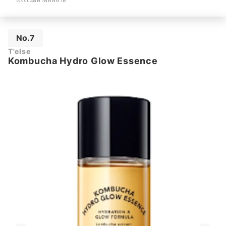
No.7
T'else
Kombucha Hydro Glow Essence