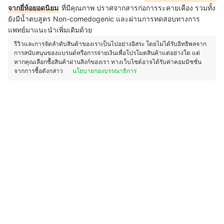
จากยี่ห้อยอดนิยม
ที่มีคุณภาพ ปราศจากสารก่อการระคายเคือง รวมทั้ง
ยังมีน้ำตบสูตร Non-comedogenic และผ่านการทดสอบทางการ
แพทย์มาแนะนำเพิ่มเติมด้วย
รีวิวและการจัดลำดับสินค้าของเราเป็นไปอย่างอิสระ โดยไม่ได้รับอิทธิพลจาก
การสนับสนุนของแบรนด์หรือการจ่ายเงินเพื่อโปรโมตสินค้าแต่อย่างใด แต่
หากคุณเลือกซื้อสินค้าผ่านลิงก์ของเรา ทางเว็บไซต์อาจได้รับค่าคอมมิชชั่น
จากการซื้อดังกล่าว
นโยบายกองบรรณาธิการ