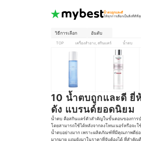
น้ำตบถูกและดี
ให้ทุกการเลือกเป็นสิ่งที่ดีที่ส
วิธีการเลือก
อันดับ
TOP
เครื่องสำอาง, สกินแคร์
น้ำตบ
10 น้ำตบถูกและดี ยี
ดัง แบรนด์ยอดนิยม
น้ำตบ คือสกินแคร์ตัวสำคัญในขั้นตอนของการบำร
โดยสามารถใช้ได้หลังจากลงโทนเนอร์หรือจะใช้หลั
น้ำตบอย่างมาก เพราะผลิตภัณฑ์ที่มีคุณภาพดีย่อม
มากมาย แถมยังมาในราคาที่จับต้องได้ ที่สำคัญ