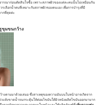
ิจารณาก่อนตัดสินใจซื้อ เพราะสภาพผิวของแต่ละคนนั้นไม่เหมือนกัน
ควรเลือกน้ำตบที่เหมาะกับสภาพผิวของตนเอง เพื่อการบำรุงที่มี
กที่สุดค่ะ
 รูขุมขนกว้าง
มขนกว้างตามมาด้วยเสมอ ซึ่งสาเหตุของความมันบนใบหน้าอาจเกิดจาก
หาผิวแห้งขาดน้ำจนกระตุ้นให้ต่อมไขมันใต้ผิวหนังผลิตไขมันออกมามาก
้น จึงควรรักษาความสะอาดบนใบหน้าและใช้ผลิตภัณฑ์ที่
เพิ่มความชุ่ม