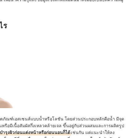
ะไร
ผลิตภัณฑ์เอสเซนส์แบบน้ำหรือโลชัน โดยส่วนประกอบหลักคือน้ำ มีจุด
่นหรือมีเนื้อสัมผัสกึ่งเหลวคล้ายเจล ขึ้นอยู่กับส่วนผสมและการผลิตรูป
้บำรุงผิวก่อนแต่งหน้าหรือก่อนนอนก็ได้
เช่นกัน แต่แนะนำให้ลง