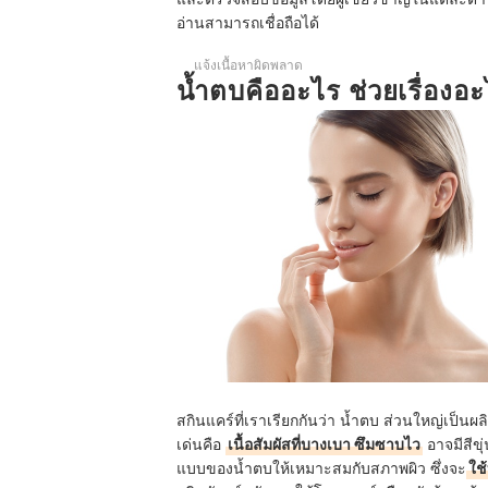
อ่านสามารถเชื่อถือได้
แจ้งเนื้อหาผิดพลาด
น้ำตบคืออะไร ช่วยเรื่องอ
สกินแคร์ที่เราเรียกกันว่า น้ำตบ ส่วนใหญ่เป็น
เด่นคือ
เนื้อสัมผัสที่บางเบา ซึมซาบไว
อาจมีสีขุ
แบบของน้ำตบให้เหมาะสมกับสภาพผิว ซึ่งจะ
ใช