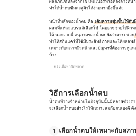
ผลิตภัณฑ์หลังจากใช้โทนเนอร์หรือหลังล้างหน้าเส
ทำให้น้ำตบซึมลงสู่ผิวได้ง่ายมากยิ่งขึ้นค่ะ
หน้าที่หลักของน้ำตบ คือ
เติมความชุ่มชื้นให้กับผ
ผสมที่แต่ละแบรนด์เลือกใช้ โดยอาจช่วยให้ผิวหน้
ได้ นอกจากนี้ อนุภาคของน้ำตบยังสามารถช่วย
ทำให้สกินแคร์ที่ใช้มีประสิทธิภาพและให้ผลลัพธ์ที่
เหมาะกับสภาพผิวหน้าและปัญหาที่ต้องการดูแล
บ้าง
แจ้งเนื้อหาผิดพลาด
วิธีการเลือกน้ำตบ
น้ำตบที่วางจำหน่ายในปัจจุบันนั้นมีหลายช่วงราค
จะเลือกน้ำตบอย่างไรให้เหมาะสมกับตนเองดี ดังน
เลือกน้ำตบให้เหมาะกับสภ
1