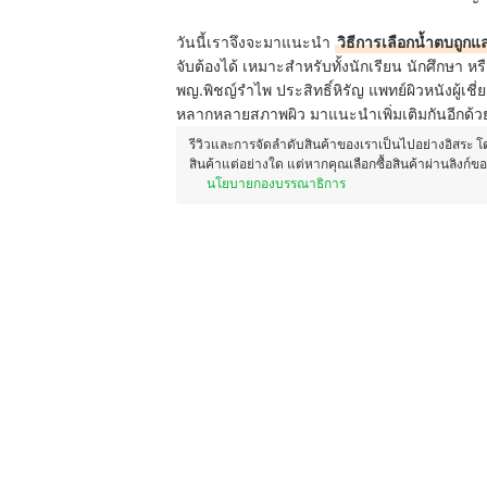
วันนี้เราจึงจะมาแนะนำ
วิธีการเลือกน้ำตบถูกแ
จับต้องได้ เหมาะสำหรับทั้งนักเรียน นักศึกษา
พญ.พิชญ์รำไพ ประสิทธิ์หิรัญ แพทย์ผิวหนังผู้เชี่ย
หลากหลายสภาพผิว มาแนะนำเพิ่มเติมกันอีกด้ว
รีวิวและการจัดลำดับสินค้าของเราเป็นไปอย่างอิสระ 
สินค้าแต่อย่างใด แต่หากคุณเลือกซื้อสินค้าผ่านลิงก์ข
นโยบายกองบรรณาธิการ