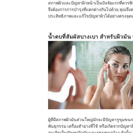
สภาพผิวและปัญหาผิวหน้าเป็นปัจจัยแรกที่ควรพ
จึงต้องการการบำรุงที่แตกต่างกันไปด้วย คุณจึง
ประสิทธิภาพและแก้ไขปัญหาผิวได้อย่างตรงจุดมา
น้ำตบที่สัมผัสบางเบา สำหรับผิวมัน
ผู้ที่มีสภาพผิวมันส่วนใหญ่มักจะมีปัญหารูขุ
พันธุกรรม เครื่องสำอางที่ใช้ หรือเกิดจากปัญ
จนเกิดเป็นปัญหาผิวมันและรูขุมขนกว้าง ดังนั