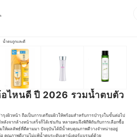
ุด
น้ำตบถูกและดี
่ห้อไหนดี ปี 2026 รวมน้ำตบตัว
ุงผิวหน้า ถือเป็นการเตรียมผิวให้พร้อมสำหรับการบำรุงในขั้นต่อไป
งจากล้างหน้าเสร็จก็ได้เช่นกัน หลายคนจึงพิถีพิถันกับการเลือกซื้อ
ให้ผลลัพธ์ที่ดีตามมา ปัจจุบันได้มีน้ำตบคุณภาพดีวางจำหน่ายอยู่
คือ คุณภาพดีงามไม่แพ้น้ำตบระดับเคาน์เตอร์แบรนด์ด้วย