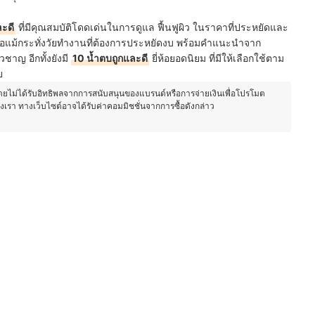
ละดี
ที่มีคุณสมบัติโดดเด่นในการดูแล ฟื้นฟูผิว ในราคาที่ประหยัดและ
 หรือแม้กระทั่งวัยทำงานที่ต้องการประหยัดงบ พร้อมคำแนะนำจาก
วชาญ อีกทั้งยังมี
10 น้ำตบถูกและดี
ยี่ห้อยอดนิยม ที่มีให้เลือกใช้ตาม
ย
โดยไม่ได้รับอิทธิพลจากการสนับสนุนของแบรนด์หรือการจ่ายเงินเพื่อโปรโมต
องเรา ทางเว็บไซต์อาจได้รับค่าคอมมิชชั่นจากการซื้อดังกล่าว