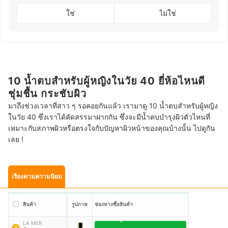
ใช่
ไม่ใช่
10 น้ำตบสำหรับผู้หญิงในวัย 40 ยี่ห้อไหนดี
ชุ่มชื้น กระชับผิว
มาถึงช่วงเวลาที่สาว ๆ รอคอยกันแล้ว เรามาดู 10 น้ำตบสำหรับผู้หญิง
ในวัย 40 ซึ่งเราได้คัดสรรมาฝากกัน ซึ่งจะมีน้ำตบบำรุงผิวตัวไหนที่
เหมาะกับสภาพผิวหรือตรงใจกับปัญหาผิวหน้าของคุณบ้างนั้น ไปดูกัน
เลย !
เรียงตามความนิยม
สินค้า
รูปภาพ
ช่องทางซื้อสินค้า
LA MER
1