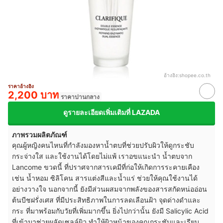
อ้างอิง:
shopee.co.th
ราคาอ้างอิง
2,200 บาท
ราคาปานกลาง
ดูรายละเอียดเพิ่มเติมที่ LAZADA
ภาพรวมผลิตภัณฑ์
คุณผู้หญิงคนไหนที่กำลังมองหาน้ำตบที่ช่วยปรับผิวให้ดูกระชับ
กระจ่างใส และใช้งานได้โดยไม่แพ้ เราอขแนะนำ น้ำตบจาก
Lancome ขวดนี้ ที่ปราศจากสารเคมีที่ก่อให้เกิดการระคายเคือง
เช่น น้ำหอม ซิลิโคน สารแต่งสีและน้ำแร่ ช่วยให้คุณใช้งานได้
อย่างวางใจ นอกจากนี้ ยังมีส่วนผสมจากพลังของสารสกัดหน่ออ่อน
ต้นบีชฝรั่งเศส ที่มีประสิทธิภาพในการลดเลือนฝ้า จุดด่างดำและ
กระ ที่มาพร้อมกับวัยที่เพิ่มมากขึ้น ยิ่งไปกว่านั้น ยังมี Salicylic Acid
ที่เข้ามาช่วยผลัดเซลล์ผิว ทำให้ผิวหน้าของคุณกระชับและเรียบ