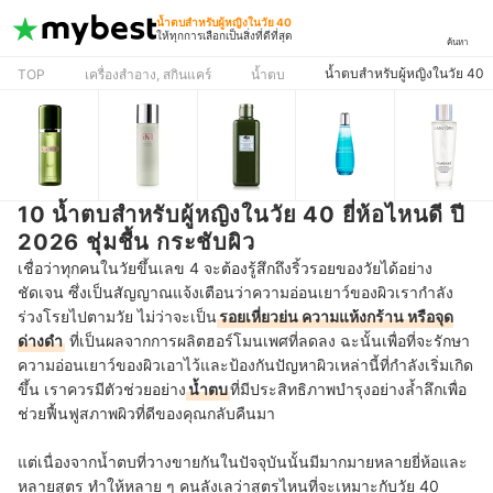
น้ำตบสำหรับผู้หญิงในวัย 40
ให้ทุกการเลือกเป็นสิ่งที่ดีที่สุด
ค้นหา
น้ำตบสำหรับผู้หญิงในวัย 40
TOP
เครื่องสำอาง, สกินแคร์
น้ำตบ
10 น้ำตบสำหรับผู้หญิงในวัย 40 ยี่ห้อไหนดี ปี
2026 ชุ่มชื้น กระชับผิว
เชื่อว่าทุกคนในวัยขึ้นเลข 4 จะต้องรู้สึกถึงริ้วรอยของวัยได้อย่าง
ชัดเจน ซึ่งเป็นสัญญาณแจ้งเตือนว่าความอ่อนเยาว์ของผิวเรากำลัง
ร่วงโรยไปตามวัย ไม่ว่าจะเป็น
รอยเหี่ยวย่น ความแห้งกร้าน หรือจุด
ด่างดำ
ที่เป็นผลจากการผลิตฮอร์โมนเพศที่ลดลง ฉะนั้นเพื่อที่จะรักษา
ความอ่อนเยาว์ของผิวเอาไว้และป้องกันปัญหาผิวเหล่านี้ที่กำลังเริ่มเกิด
ขึ้น เราควรมีตัวช่วยอย่าง
น้ำตบ
ที่มีประสิทธิภาพบำรุงอย่างล้ำลึกเพื่อ
ช่วยฟื้นฟูสภาพผิวที่ดีของคุณกลับคืนมา
แต่เนื่องจากน้ำตบที่วางขายกันในปัจจุบันนั้นมีมากมายหลายยี่ห้อและ
หลายสูตร ทำให้หลาย ๆ คนลังเลว่าสูตรไหนที่จะเหมาะกับวัย 40