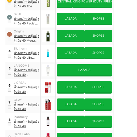
CENTRAL
KING POWER (DUTY FREE)
น้ำตบสำหรับผู้หญิง
ในวัย 40 The
Treatment Lotion
SK-II
2
LAZADA
SHOPEE
น้ำตบสำหรับผู้หญิง
ในวัย 40 Facial
Treatment
Origins
Essence
3
LAZADA
SHOPEE
น้ำตบสำหรับผู้หญิง
ในวัย 40 Mega-
Mushroom Relief
Biotherm
and Resilience
4
LAZADA
SHOPEE
น้ำตบสำหรับผู้หญิง
Soothing
ในวัย 40 Life
Treatment Lotion
Plankton
LANCOME
Essence
5
LAZADA
น้ำตบสำหรับผู้หญิง
ในวัย 40
Clarifique Dual
L’OREAL
Essence
6
LAZADA
SHOPEE
น้ำตบสำหรับผู้หญิง
ในวัย 40
Revitalift
OLAY
Micronized
7
LAZADA
SHOPEE
น้ำตบสำหรับผู้หญิง
Centella Essence
ในวัย 40
Water
Regenerist
Plantnery
Micro-Sculpting
8
LAZADA
SHOPEE
น้ำตบสำหรับผู้หญิง
Essence Water
ในวัย 40
Mushroom Relief
Hada Labo
Treatment
9