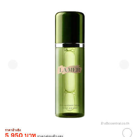
อ้างอิง:
central.co.th
ราคาอ้างอิง
5,950 บาท
ราคาค่อนข้างสูง