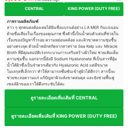
CENTRAL
KING POWER (DUTY FREE)
ภาพรวมผลิตภัณฑ์
สาว ๆ ทุกคนคงต้องเคยได้ยินชื่อแบรนด์อย่าง LA MER กันแน่นอน
ด้วยชื่อเสียงในเรื่องของคุณภาพ ซึ่งตัวนี้เป็นน้ำตบตัวเด่นที่ช่วยใน
เรื่องของปัญหาริ้วรอย ความหย่อนคล้อย และผิวขาดความชุ่มชื้น
อย่างตรงจุด ด้วยน้ำหมักสกัดจากสาหร่าย Sea Kelp และ Miracle
Broth ที่มีคุณสมบัติเร่งกระบวนการเสริมสร้างผิวใหม่ ช่วยเติมเต็ม
ความชุ่มชื้น นอกจากนี้ยังมี Sodium Hyaluronate ที่เป็นสารที่อุ้ม
น้ำใต้ผิวซึ่งเป็นจำพวกเดียวกับ Hyaluronic Acid แต่มีขนาด
โมเลกุลที่เล็กกว่า ทำให้สามารถซึมซับเข้าสู่ผิวได้ดีกว่า สารนี้จะ
ช่วยชะลอความแก่ แก้ปัญหาผิวแห้งขาดสมดุล และยังช่วยฟื้นฟู
เซลล์ผิวของเราให้ตึงกระชับได้ค่ะ
ดูรายละเอียดเพิ่มเติมที่ CENTRAL
ดูรายละเอียดเพิ่มเติมที่ KING POWER (DUTY FREE)