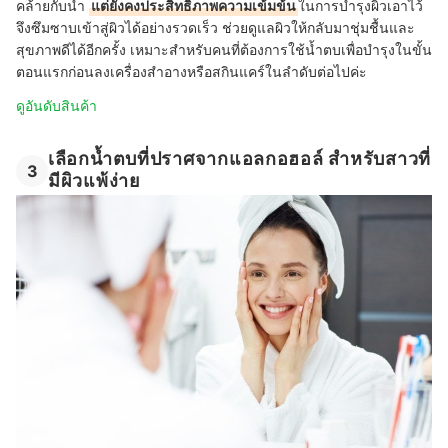
คล้ายกับน้ำ
แต่ยังคงประสิทธิภาพความเข้มข้น
ในการบำรุงผิวเอาไว้
จึงซึมซาบเข้าสู่ผิวได้อย่างรวดเร็ว ช่วยดูแลผิวให้กลับมาชุ่มชื้นและ
สุขภาพดีได้อีกครั้ง เหมาะสำหรับคนที่ต้องการใช้น้ำตบเพื่อบำรุงในขั้น
ตอนแรกก่อนลงเครื่องสำอางหรือสกินแคร์ในลำดับต่อไปค่ะ
ดูอันดับสินค้า
เลือกน้ำตบที่ปราศจากแอลกอฮอล์ สำหรับสาวที่
3
มีผิวแพ้ง่าย