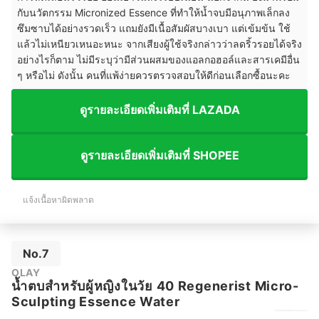
กับนวัตกรรม Micronized Essence ที่ทำให้น้ำจบมีอนุภาพเล็กลง
ซึมซาบได้อย่างรวดเร็ว แถมยังมีเนื้อสัมผัสบางเบา แต่เข้มข้น ใช้
แล้วไม่เหนียวเหนอะหนะ จากเสียงผู้ใช้จริงกล่าวว่าลดริ้วรอยได้จริง
อย่างไรก็ตาม ไม่มีระบุว่ามีส่วนผสมของแอลกอฮอล์และสารเคมีอื่น
ๆ หรือไม่ ดังนั้น คนที่แพ้ง่ายควรตรวจสอบให้ดีก่อนเลือกซื้อนะคะ
ดูรายละเอียดเพิ่มเติมที่ LAZADA
ดูรายละเอียดเพิ่มเติมที่ SHOPEE
แจ้งเนื้อหาผิดพลาด
No.7
OLAY
น้ำตบสำหรับผู้หญิงในวัย 40 Regenerist Micro-
Sculpting Essence Water