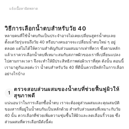
แจ้งเนื้อหาผิดพลาด
วิธีการเลือกน้ำตบสำหรับวัย 40
หลายคนที่ใช้น้ำตบกันเป็นประจำอาจไม่เคยเปลี่ยนสูตรน้ำตบเลย
ตั้งแต่วัยรุ่นจนถึงวัย 40 หรือบางคนอาจจะเปลี่ยนน้ำตบใหม่ ๆ อยู่
ตลอด แต่ไม่ได้ให้ความสำคัญกับส่วนผสมมากเท่าที่ควร ซึ่งตามหลัก
แล้วเราควรเลือกน้ำตบที่เหมาะสมกับสภาพผิวของเราที่เปลี่ยนแปลง
ไปตามกาลเวลา จึงจะทำให้มีประสิทธิภาพต่อผิวเราที่สุด ดังนั้น ตอนนี้
เรามาดูกันเลยค่ะว่า น้ำตบสำหรับวัย 40 ที่ดีนั้นควรมีหลักในการเลือก
อย่างไรบ้าง
ตรวจสอบส่วนผสมของน้ำตบที่ช่วยฟื้นฟูผิวให้
1
สุขภาพดี
แน่นอนว่าในการเลือกซื้อน้ำตบ เราจะต้องดูส่วนผสมและคุณสมบัติ
ของสารที่อยู่ในน้ำตบกันเป็นหลักด้วย สำหรับส่วนผสมที่เหมาะกับวัย
40 นั้น ควรเลือกที่ช่วยเพิ่มความชุ่มชื้นให้ผิวและลดเลือนริ้วรอย ซึ่ง
ส่วนผสมที่ควรเลือกมีดังนี้ค่ะ