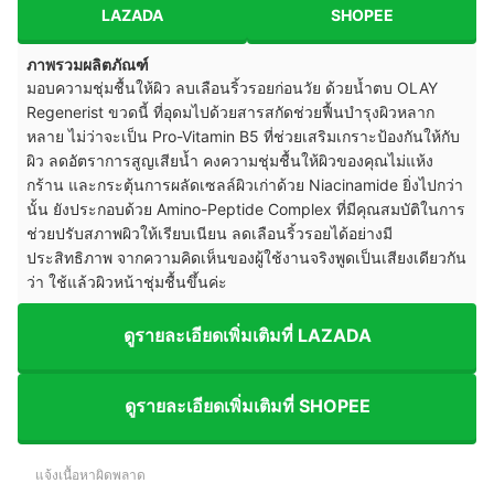
LAZADA
SHOPEE
ภาพรวมผลิตภัณฑ์
มอบความชุ่มชื้นให้ผิว ลบเลือนริ้วรอยก่อนวัย ด้วยน้ำตบ OLAY
Regenerist ขวดนี้ ที่อุดมไปด้วยสารสกัดช่วยฟื้นบำรุงผิวหลาก
หลาย ไม่ว่าจะเป็น Pro-Vitamin B5 ที่ช่วยเสริมเกราะป้องกันให้กับ
ผิว ลดอัตราการสูญเสียน้ำ คงความชุ่มชื้นให้ผิวของคุณไม่แห้ง
กร้าน และกระตุ้นการผลัดเซลล์ผิวเก่าด้วย Niacinamide ยิ่งไปกว่า
นั้น ยังประกอบด้วย Amino-Peptide Complex ที่มีคุณสมบัติในการ
ช่วยปรับสภาพผิวให้เรียบเนียน ลดเลือนริ้วรอยได้อย่างมี
ประสิทธิภาพ จากความคิดเห็นของผู้ใช้งานจริงพูดเป็นเสียงเดียวกัน
ว่า ใช้แล้วผิวหน้าชุ่มชื้นขึ้นค่ะ
ดูรายละเอียดเพิ่มเติมที่ LAZADA
ดูรายละเอียดเพิ่มเติมที่ SHOPEE
แจ้งเนื้อหาผิดพลาด