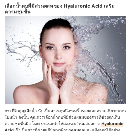
เลือกน้ำตบที่มีส่วนผสมของ Hyaluronic Acid เสริม
ความชุ่มชื้น
อ้างอิง:
freepik.com
การที่ผิวสูญเสียน้ำ นับเป็นสาเหตุหนึ่งของริ้วรอยและความเหี่ยวย่นบน
ใบหน้า ดังนั้น คุณควรเลือกน้ำตบที่มีส่วนผสมของสารที่ช่วยกักเก็บ
ความชุ่มชื้นผิว โดยเราแนะนำให้มองหาส่วนผสมอย่าง
Hyaluronic
Acid
ซึ่งเป็นสารที่ช่วยแก้ปัญหาผิวขาดสมดุลและแห้งลอกได้อย่าง