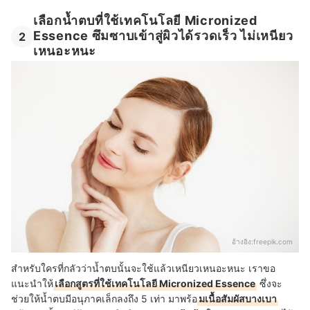
เลือกน้ำตบที่ใช้เทคโนโลยี Micronized
Essence ซึมซาบเข้าสู่ผิวได้รวดเร็ว ไม่เหนียว
2
เหนอะหนะ
อ้างอิง:
freepik.com
สำหรับใครที่กลัวว่าน้ำตบนั้นจะใช้แล้วเหนียวเหนอะหนะ เราขอ
แนะนำให้
เลือกสูตรที่ใช้เทคโนโลยี Micronized Essence
ซึ่งจะ
ช่วยให้น้ำตบมีอนุภาคเล็กลงถึง 5 เท่า มาพร้อ
มเนื้อสัมผัสบางเบา