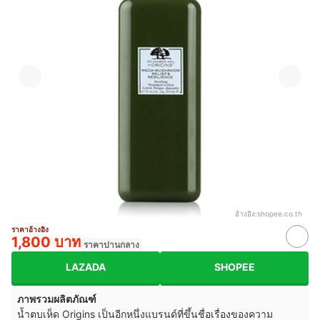
อ้างอิง:
shopee.co.th
ราคาอ้างอิง
1,800 บาท
ราคาปานกลาง
LAZADA
SHOPEE
ภาพรวมผลิตภัณฑ์
น้ำตบเห็ด Origins เป็นอีกหนึ่งแบรนด์ที่ขึ้นชื่อเรื่องของความ