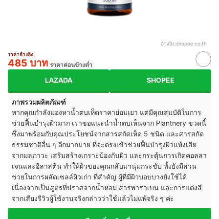
อ้างอิง:
shopee.co.th
ราคาอ้างอิง
485 บาท
ราคาค่อนข้างต่ำ
LAZADA
SHOPEE
ภาพรวมผลิตภัณฑ์
หากคุณกำลังมองหาน้ำตบเห็ดราคาย่อมเยา แต่มีคุณสมบัติในการ
ช่วยฟื้นบำรุงผิวมาก เราขอแนะนำน้ำตบเห็นจาก Plantnery ขวดนี้
ซึ่งมาพร้อมกับคุณประโยชน์จากสารสกัดเห็ด 5 ชนิด และสารสกัด
ธรรมชาติอื่น ๆ อีกมากมาย ที่จะตรงเข้าช่วยฟื้นบำรุงผิวแห้งเสีย
จากมลภาวะ เสริมสร้างเกราะป้องกันผิว และกระตุ้นการเกิดคอลลา
เจนและอีลาสติน ทำให้ผิวของคุณกลับมานุ่มกระชับ ทั้งยังมีส่วน
ช่วยในการผลัดเซลล์ผิวเก่า ที่สำคัญ ผู้ที่มีผิวบอบบางยังใช้ได้
เนื่องจากเป็นสูตรที่ปราศจากน้ำหอม สารพาราเบน และการแต่งสี
จากเสียงรีวิวผู้ใช้งานจริงกล่าวว่าใช้แล้วไม่แพ้จริง ๆ ค่ะ