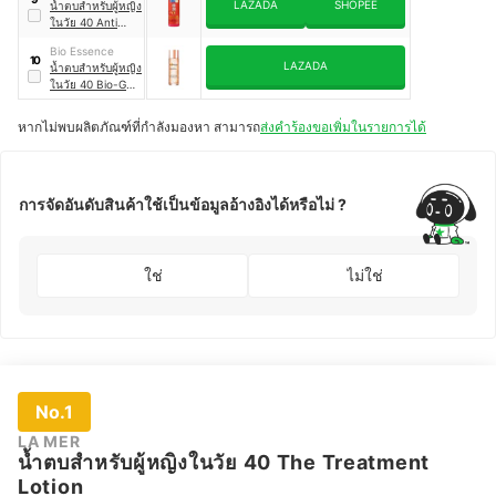
LAZADA
SHOPEE
น้ำตบสำหรับผู้หญิง
Essence
ในวัย 40 Anti
Aging Lotion
Bio Essence
10
LAZADA
น้ำตบสำหรับผู้หญิง
ในวัย 40 Bio-Gold
Rose Gold Water
หากไม่พบผลิตภัณฑ์ที่กำลังมองหา สามารถ
ส่งคำร้องขอเพิ่มในรายการได้
การจัดอันดับสินค้าใช้เป็นข้อมูลอ้างอิงได้หรือไม่ ?
ใช่
ไม่ใช่
No.1
LA MER
น้ำตบสำหรับผู้หญิงในวัย 40 The Treatment
Lotion