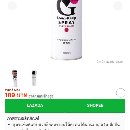
อ้างอิง:
lazada.co.th
ราคาอ้างอิง
189 บาท
ราคาค่อนข้างสูง
LAZADA
SHOPEE
ภาพรวมผลิตภัณฑ์
สูตรแข็งพิเศษ ช่วยล็อคทรงผมให้คงทนได้นานตลอดวัน มีกลิ่น