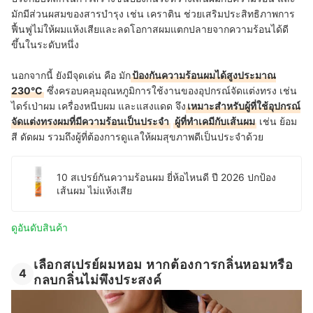
มักมีส่วนผสมของสารบำรุง เช่น เคราติน ช่วยเสริมประสิทธิภาพการ
ฟื้นฟูไม่ให้ผมแห้งเสียและลดโอกาสผมแตกปลายจากความร้อนได้ดี
ขึ้นในระดับหนึ่ง
นอกจากนี้ ยังมีจุดเด่น คือ มัก
ป้องกันความร้อนผมได้สูงประมาณ
230°C
ซึ่งครอบคลุมอุณหภูมิการใช้งานของอุปกรณ์จัดแต่งทรง เช่น
ไดร์เป่าผม เครื่องหนีบผม และแสงแดด จึง
เหมาะสำหรับผู้ที่ใช้อุปกรณ์
จัดแต่งทรงผมที่มีความร้อนเป็นประจำ
ผู้ที่ทำเคมีกับเส้นผม
เช่น ย้อม
สี ดัดผม รวมถึงผู้ที่ต้องการดูแลให้ผมสุขภาพดีเป็นประจำด้วย
10 สเปรย์กันความร้อนผม ยี่ห้อไหนดี ปี 2026 ปกป้อง
เส้นผม ไม่แห้งเสีย
ดูอันดับสินค้า
เลือกสเปรย์ผมหอม หากต้องการกลิ่นหอมหรือ
4
กลบกลิ่นไม่พึงประสงค์