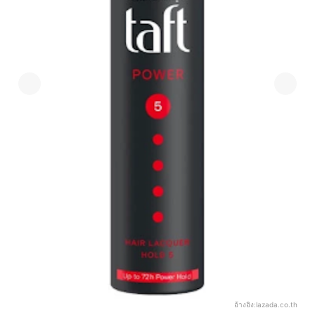
อ้างอิง:
lazada.co.th