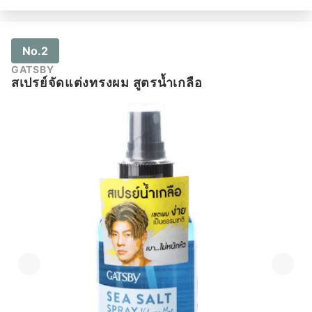
No.2
GATSBY
สเปรย์จัดแต่งทรงผม สูตรน้ำเกลือ