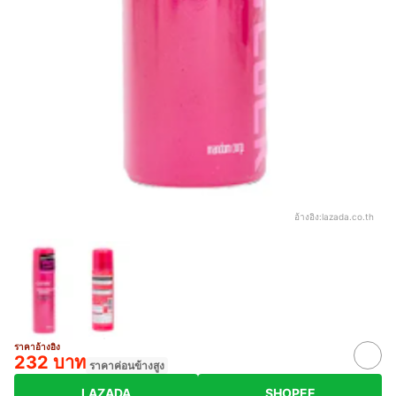
อ้างอิง:
lazada.co.th
ราคาอ้างอิง
232 บาท
ราคาค่อนข้างสูง
LAZADA
SHOPEE