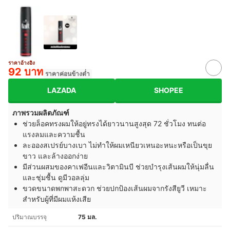
ราคาอ้างอิง
92 บาท
ราคาค่อนข้างต่ำ
LAZADA
SHOPEE
ภาพรวมผลิตภัณฑ์
ช่วยล็อคทรงผมให้อยู่ทรงได้ยาวนานสูงสุด 72 ชั่วโมง ทนต่อ
แรงลมและความชื้น
ละอองสเปรย์บางเบา ไม่ทำให้ผมเหนียวเหนอะหนะหรือเป็นขุย
ขาว และล้างออกง่าย
มีส่วนผสมของคาเฟอีนและวิตามินบี ช่วยบำรุงเส้นผมให้นุ่มลื่น
และชุ่มชื้น ดูมีวอลลุ่ม
ขวดขนาดพกพาสะดวก ช่วยปกป้องเส้นผมจากรังสียูวี เหมาะ
สำหรับผู้ที่มีผมแห้งเสีย
ปริมาณบรรจุ
75 มล.