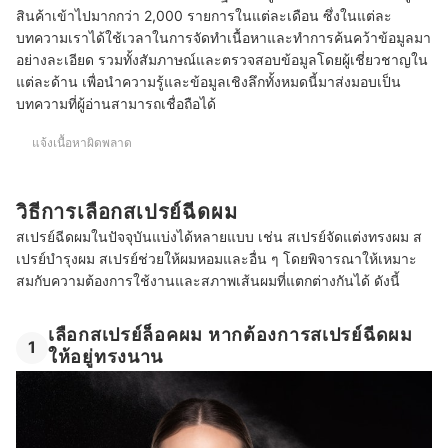
สินค้าเข้าไปมากกว่า 2,000 รายการในแต่ละเดือน ซึ่งในแต่ละ
10 สเปรย์กันความร้อนผม ยี่ห้อไหนดี
บทความเราได้ใช้เวลาในการจัดทำเนื้อหาและทำการค้นคว้าข้อมูลมา
10 สเปรย์ผมหอม ยี่ห้อไหนดี
อย่างละเอียด รวมทั้งสัมภาษณ์และตรวจสอบข้อมูลโดยผู้เชี่ยวชาญใน
แต่ละด้าน เพื่อนำความรู้และข้อมูลเชิงลึกทั้งหมดนี้มาส่งมอบเป็น
บทความที่ผู้อ่านสามารถเชื่อถือได้
แจ้งเนื้อหาผิดพลาด
วิธีการเลือกสเปรย์ฉีดผม
สเปรย์ฉีดผมในปัจจุบันแบ่งได้หลายแบบ เช่น สเปรย์จัดแต่งทรงผม ส
เปรย์บำรุงผม สเปรย์ช่วยให้ผมหอมและอื่น ๆ โดยพิจารณาให้เหมาะ
สมกับความต้องการใช้งานและสภาพเส้นผมที่แตกต่างกันได้ ดังนี้
เลือกสเปรย์ล็อคผม หากต้องการสเปรย์ฉีดผม
1
ให้อยู่ทรงนาน