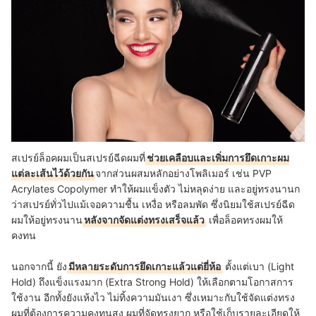
สเปรย์ล็อคผมเป็นสเปรย์ฉีดผมที่
ช่วยเคลือบและเพิ่มการยึดเกาะผม
แต่ละเส้นไว้ด้วยกัน
จากส่วนผสมหลักอย่างโพลิเมอร์ เช่น PVP
Acrylates Copolymer ทำให้ผมแข็งตัว ไม่หลุดง่าย และอยู่ทรงนานก
ว่าสเปรย์ทั่วไปแม้เจอความชื้น เหงื่อ หรือลมพัด ซึ่งนิยมใช้สเปรย์ฉีด
ผมให้อยู่ทรงนาน
หลังจากจัดแต่งทรงเสร็จแล้ว
เพื่อล็อคทรงผมให้
คงทน
นอกจากนี้ ยัง
มีหลายระดับการยึดเกาะแล้วแต่ยี่ห้อ
ตั้งแต่เบา (Light
Hold) ถึงแข็งแรงมาก (Extra Strong Hold) ให้เลือกตามโอกาสการ
ใช้งาน อีกทั้งยังแห้งไว ไม่ทิ้งความมันเงา ซึ่งเหมาะกับใช้จัดแต่งทรง
ผมที่ต้องการความคงทนสูง ผมที่จัดทรงยาก หรือใช้เก็บรายละเอียดให้