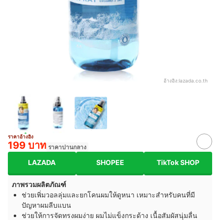
อ้างอิง:
lazada.co.th
ราคาอ้างอิง
199 บาท
ราคาปานกลาง
LAZADA
SHOPEE
TikTok SHOP
ภาพรวมผลิตภัณฑ์
ช่วยเพิ่มวอลลุ่มและยกโคนผมให้ดูหนา เหมาะสำหรับคนที่มี
ปัญหาผมลีบแบน
ช่วยให้การจัดทรงผมง่าย ผมไม่แข็งกระด้าง เนื้อสัมผัสนุ่มลื่น