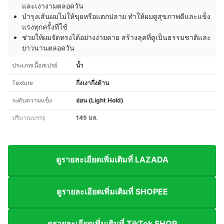
และเงางามตลอดวัน
บำรุงเส้นผมไม่ให้ขุยหรือแตกปลาย ทำให้ผมดูสุขภาพดีและแข็ง
แรงทุกครั้งที่ใช้
ช่วยให้ผมจัดทรงได้อย่างง่ายดาย สร้างลุคที่ดูเป็นธรรมชาติและ
ยาวนานตลอดวัน
ประเภทเนื้อสเปรย์
น้ำ
Texture
กึ่งเงากึ่งด้าน
ระดับความแข็ง
อ่อน (Light Hold)
ปริมาณบรรจุ
145 มล.
ดูรายละเอียดเพิ่มเติมที่ LAZADA
ดูรายละเอียดเพิ่มเติมที่ SHOPEE
ดูรายละเอียดเพิ่มเติมที่ TikTok SHOP