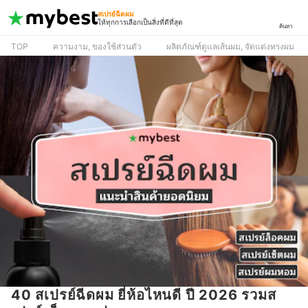
สเปรย์ฉีดผม
ให้ทุกการเลือกเป็นสิ่งที่ดีที่สุด
ค้นหา
TOP
ความงาม, ของใช้ส่วนตัว
ผลิตภัณฑ์ดูแลเส้นผม, จัดแต่งทรงผม
40 สเปรย์ฉีดผม ยี่ห้อไหนดี ปี 2026 รวมส