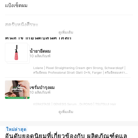
แป้งเซ็ตผม
สครับหนังศีรษะ
ดูเพิ่มเติม
ค้นหาจากอันดับสินค้าหลัก
น้ำยายืดผม
10 ผลิตภัณฑ์
Lolane | Pixxel Straightening Cream สูตร Strong, Schwarzkopf |
ครีมยืดผม Professional Strait Glatt 0+N, Farger | ครีมยืดผมเคราติน
สูตรผมแห้งเสีย, Shiseido | Crystallizing Straight สูตร H, NIGAO | ครีม
ยืดผม สำหรับผมธรรมดา
เซรั่มบำรุงผม
10 ผลิตภัณฑ์
KERASTASE | GENESIS Serum , Dr.PONG | TSUTSUJI Hair
Rejuvenating Serum, L'Oréal | Paris Extraordinary Oil Cherry
ดูเพิ่มเติม
Wood, Lolane | Natura Daily Hair Serum , Oriental Princess |
Cuticle Professional Hair Serum
ใหม่ล่าสุด
อันดับยอดนิยมที่เกี่ยวข้องกับ ผลิตภัณฑ์ดูแล