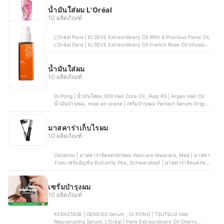
น้ำมันใส่ผม L'Oréal
10 ผลิตภัณฑ์
L'Oréal Paris | ELSEVE Extraordinary Oil With 6 Precious Floral Oil,
L'Oréal Paris | ELSEVE Extraordinary Oil French Rose Oil Infusion ,
L'Oréal Paris | ELSEVE Extraordinary Oil Eclat Imperial , L'Oréal
Professionnel | Serioxyl Advanced Densifying Serum, L'Oréal Paris
| ELSEVE Extraordinary Oil Extra Rich
น้ำมันใส่ผม
10 ผลิตภัณฑ์
Dr.Pong | น้ำมันใส่ผม 009 Hair Core Oil , Raip R3 | Argan Hair Oil
น้ำมันบำรุงผม, mise en scene | เซรั่มบำรุงผม Perfect Serum Original
, Kerastase | Elixir Ultime Oil, บัวหลวง | Hair Serum Oil
มาสคาร่าเก็บไรผม
10 ผลิตภัณฑ์
Cezanne | มาสคาร่าจัดแต่งทรงผม Haircare Mascara, Meiji | มาสคา
ร่าผม เซรั่มอัญชัน Butterfly Pea, Schwarzkopf | มาสคาร่าจัดแต่งขน
คิ้วและทรงผม Got2B Glued for Brows & Edge, &honey | มาสคาร่า
เก็บไรผม Matomake Stick Kinmokusei , Mali Cosmetics | มาสคาร่า
จัดแต่งทรงผม
เซรั่มบำรุงผม
10 ผลิตภัณฑ์
KERASTASE | GENESIS Serum , Dr.PONG | TSUTSUJI Hair
Rejuvenating Serum, L'Oréal | Paris Extraordinary Oil Cherry