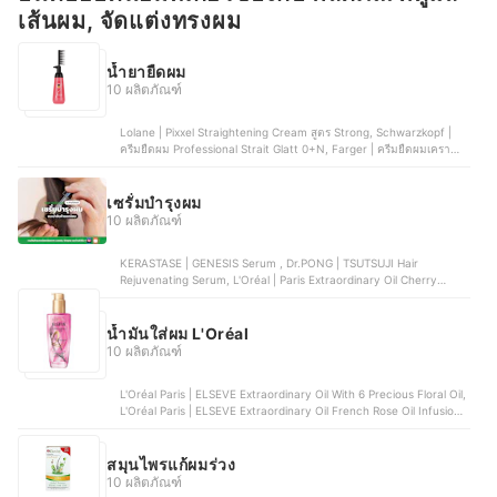
เส้นผม, จัดแต่งทรงผม
น้ำยายืดผม
10 ผลิตภัณฑ์
Lolane | Pixxel Straightening Cream สูตร Strong, Schwarzkopf |
ครีมยืดผม Professional Strait Glatt 0+N, Farger | ครีมยืดผมเคราติน
สูตรผมแห้งเสีย, Shiseido | Crystallizing Straight สูตร H, NIGAO | ครีม
ยืดผม สำหรับผมธรรมดา
เซรั่มบำรุงผม
10 ผลิตภัณฑ์
KERASTASE | GENESIS Serum , Dr.PONG | TSUTSUJI Hair
Rejuvenating Serum, L'Oréal | Paris Extraordinary Oil Cherry
Wood, Lolane | Natura Daily Hair Serum , Oriental Princess |
Cuticle Professional Hair Serum
น้ำมันใส่ผม L'Oréal
10 ผลิตภัณฑ์
L'Oréal Paris | ELSEVE Extraordinary Oil With 6 Precious Floral Oil,
L'Oréal Paris | ELSEVE Extraordinary Oil French Rose Oil Infusion ,
L'Oréal Paris | ELSEVE Extraordinary Oil Eclat Imperial , L'Oréal
Professionnel | Serioxyl Advanced Densifying Serum, L'Oréal Paris
| ELSEVE Extraordinary Oil Extra Rich
สมุนไพรแก้ผมร่วง
10 ผลิตภัณฑ์