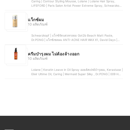
Caring | Contour Styling Mousse, Lolane | Lolane Hair Spray,
LIFEFORD | Paris Salon Artist Power Extreme Spray, Schwarzkopf
Professional | Schwarzkopf Professional Silhouette Super Hold
Hairspray, Lesasha | Heat Protecting & Curling Spray | LS0734
แว็กซ์ผม
10 ผลิตภัณฑ์
Schwarzkopf | แว็กซ์จัดแต่งทรงผม Got2b Beach Matt Paste,
Dr.PONG | แว็กซ์เซตผม ANTI-ACNE HAIR WAX X1, David Days |
แว็กซ์ผม Metal Shine Max Hold Pomade | DMS01, LOLANE | แว็กซ์
ผม Head Up Strong Wax, Gatsby | แว็กซ์จัดแต่งทรงผม Meta Rubber
Wax Hard
ครีมบำรุงผม ไม่ต้องล้างออก
10 ผลิตภัณฑ์
Lolane | Keratin Leave in Oil Spray ออยล์สเปรย์บำรุงผม, Kerastase |
Elixir Ultime Oil, Caring | Mermaid Super Silky , Dr.PONG | 009 Hair
Core Oil, Go Hair | Professional Hair Mask