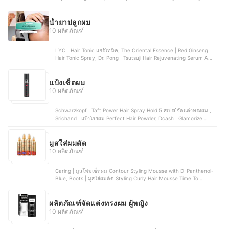
Wood, Lolane | Natura Daily Hair Serum , Oriental Princess |
Cuticle Professional Hair Serum
น้ำยาปลูกผม
10 ผลิตภัณฑ์
LYO | Hair Tonic แฮร์โทนิค, The Oriental Essence | Red Ginseng
Hair Tonic Spray, Dr. Pong | Tsutsuji Hair Rejuvenating Serum Anti-
Hairloss Serum, G&T | Organic Hair Serum, Solve | Hair H regro
Plus Anti Gray Serum
แป้งเซ็ตผม
10 ผลิตภัณฑ์
Schwarzkopf | Taft Power Hair Spray Hold 5 สเปรย์จัดแต่งทรงผม ,
Srichand | แป้งโรยผม Perfect Hair Powder, Dcash | Glamorize
Styling Powder , Cezanne | Hair Make Up Powder , The Good
Million | Fluffy Puff Dry Shampoo
มูสใส่ผมดัด
10 ผลิตภัณฑ์
Caring | มูสโฟมเซ็ทผม Contour Styling Mousse with D-Panthenol-
Blue, Boots | มูสใส่ผมดัด Styling Curly Hair Mousse Time To
Define, smousse | มูสใส่ผม Silky Hair Leave-In Foam Strawberry
Cake, Philip B | สเปรย์จัดแต่งทรงผม Maui Wowie Volumizing Mousse,
Moroccanoil | มูสจับลอนผม Curl Control Mousse
ผลิตภัณฑ์จัดแต่งทรงผม ผู้หญิง
10 ผลิตภัณฑ์