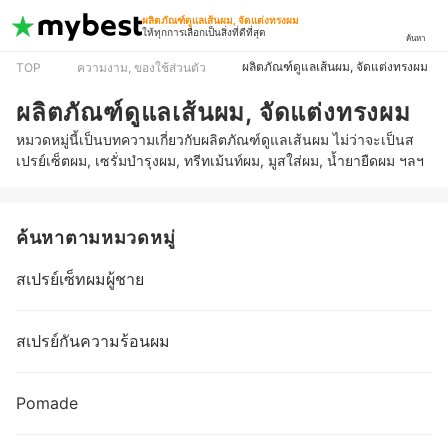
ผลิตภัณฑ์ดูแลเส้นผม, จัดแต่งทรงผม
ให้ทุกการเลือกเป็นสิ่งที่ดีที่สุด
ค้นหา
ผลิตภัณฑ์ดูแลเส้นผม, จัดแต่งทรงผม
TOP
ความงาม, ของใช้ส่วนตัว
ผลิตภัณฑ์ดูแลเส้นผม, จัดแต่งทรงผม
หมวดหมู่นี้เป็นบทความเกี่ยวกับผลิตภัณฑ์ดูแลเส้นผม ไม่ว่าจะเป็นส
เปรย์เซ็ตผม, เซรั่มบำรุงผม, ทรีทเม้นท์ผม, มูสใส่ผม, น้ำยายืดผม ฯลฯ
ค้นหาตามหมวดหมู่
สเปรย์เซ็ทผมผู้ชาย
สเปรย์กันความร้อนผม
Pomade