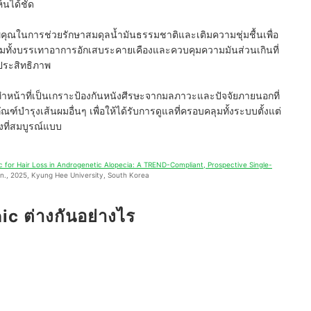
็นได้ชัด
คุณในการช่วยรักษาสมดุลน้ำมันธรรมชาติและเติมความชุ่มชื้นเพื่อ
มทั้งบรรเทาอาการอักเสบระคายเคืองและควบคุมความมันส่วนเกินที่
ีประสิทธิภาพ
ำหน้าที่เป็นเกราะป้องกันหนังศีรษะจากมลภาวะและปัจจัยภายนอกที่
ฑ์บำรุงเส้นผมอื่นๆ เพื่อให้ได้รับการดูแลที่ครอบคลุมทั้งระบบตั้งแต่
ที่สมบูรณ์แบบ
 for Hair Loss in Androgenetic Alopecia: A TREND-Compliant, Prospective Single-
in., 2025, Kyung Hee University, South Korea
nic ต่างกันอย่างไร