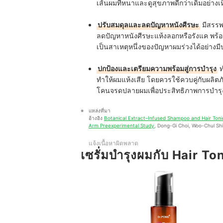
เส้นผมที่หนาและดูสุขภาพดีกว่าเดิมอย่างเห
ปรับสมดุลและลดปัญหาหนังศีรษะ
มีสรรพ
ลดปัญหาหนังศีรษะแห้งลอกหรือรังแค พร้อ
เป็นสาเหตุหนึ่งของปัญหาผมร่วงได้อย่างม
ปกป้องและเตรียมความพร้อมสู่การบำรุง
ท
ทำให้ผมแห้งเสีย โดยควรใช้ควบคู่กับผลิตภัณ
โคนจรดปลายผมเพื่อประสิทธิภาพการบำรุง
แหล่งที่มา
อ้างอิง 
Botanical Extract–Infused Shampoo and Hair Tonic
Arm Preexperimental Study
, Dong-Gi Choi, Woo-Chul Sh
แจ้งเนื้อหาผิดพลาด
เซรั่มบำรุงผมกับ Hair To