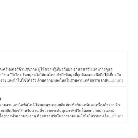
)
ครีเอเตอร์ด้านสุขภาพ ผู้ให้ความรู้เกี่ยวกับยา อาหารเสริม และการดูแล
 บน TikTok โดยมุ่งหวังให้คนไทยเข้าถึงข้อมูลที่ถูกต้องและเชื่อถือได้เกี่ยวกับ
ใจง่ายและนำไปใช้ได้จริง ด้วยความหลงใหลในสายงานเภสัชกรรม เภสัชกรหมอก
…อ่านต่อ
่งขันที่เกี่ยวข้องกับยาและสุขภาพตั้งแต่สมัยเรียน ทั้งในระดับประเทศและ
ามรู้ทางวิชาการให้ง่ายต่อการเข้าใจ โดยปัจจุบันยังคงพัฒนาเนื้อหาเกี่ยวกับ
ัณฑ์สุขภาพที่เหมาะสม ตลอดจนเทคนิคการดูแลสุขภาพเชิงป้องกัน เพื่อให้ผู้คน
)
สิทธิภาพ นอกจากนี้ เภสัชกรหมอกยังเชื่อว่า "ความรู้ด้านสุขภาพที่ถูกต้อง
ความงามและไลฟ์สไตล์ โดยเฉพาะกลุ่มผลิตภัณฑ์สกินแคร์และเครื่องสำอาง อีก
ึงมุ่งมั่นสร้างสรรค์คอนเทนต์ที่ให้ทั้งสาระ ความถูกต้อง และความเข้าใจง่าย เพื่อ
์และผลิตภัณฑ์สำหรับบ้าน ที่ช่วยยกระดับคุณภาพชีวิตให้สะดวกสบายและมี
ม และช่วยลดความเข้าใจผิดเกี่ยวกับยาและอาหารเสริมที่พบได้บ่อยในสังคม
นเรื่องการทำความสะอาด ด้วยความรักในการอ่านและใส่ใจในรายละเอียด คุณจูน
…อ่านต่อ
มอก)
าที่มีคุณภาพสูง พร้อมทั้งมีทักษะในการวิเคราะห์และเปรียบเทียบผลิตภัณฑ์จาก
นผสมหรือวัสดุต่าง ๆ ด้วยประสบการณ์และความพิถีพิถันนี้ ทำให้คุณจูนสามารถ
วเลือกที่ตอบโจทย์การใช้งานจริงและคุ้มค่ากับผู้อ่านมากที่สุด ไม่เพียงช่วย