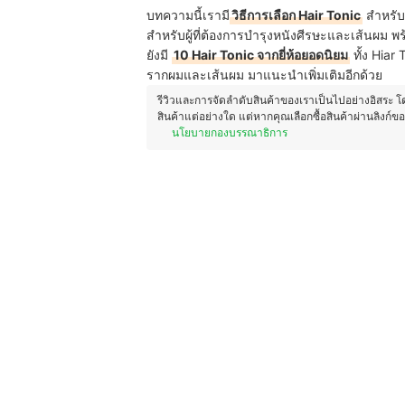
บทความนี้เรามี
วิธีการเลือก Hair Tonic
สำหรับผ
สำหรับผู้ที่ต้องการบำรุงหนังศีรษะและเส้นผม พร
ยังมี
10 Hair Tonic จากยี่ห้อยอดนิยม
ทั้ง Hiar
รากผมและเส้นผม มาแนะนำเพิ่มเติมอีกด้วย
รีวิวและการจัดลำดับสินค้าของเราเป็นไปอย่างอิสระ 
สินค้าแต่อย่างใด แต่หากคุณเลือกซื้อสินค้าผ่านลิงก์ข
นโยบายกองบรรณาธิการ