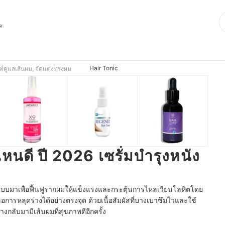
ุด
Hair Tonic
ฑ์ดูแลเส้นผม, จัดแต่งทรงผม
ไหนดี ปี 2026 เซรั่มบํารุงหนัง
กแบบมาเพื่อฟื้นฟูรากผมให้แข็งแรงและกระตุ้นการไหลเวียนโลหิตโดย
รหลุดร่วงได้อย่างตรงจุด ด้วยเนื้อสัมผัสที่บางเบาซึมไวและใช้
างกลับมามีเส้นผมที่สุขภาพดีอีกครั้ง