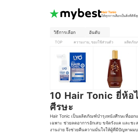
Hair Tonic
ให้ทุกการเลือกเป็นสิ่งที่ดีที่ส
วิธีการเลือก
อันดับ
TOP
ความงาม, ของใช้ส่วนตัว
ผลิตภัณ
10 Hair Tonic ยี่ห้อ
ศีรษะ
Hair Tonic เป็นผลิตภัณฑ์บำรุงหนังศีรษะที่ออ
เฉพาะ ช่วยลดอาการอักเสบ ขจัดรังแค และชะลอกา
งานง่าย จึงช่วยคืนความมั่นใจให้ผู้ที่มีปัญหาผมบ