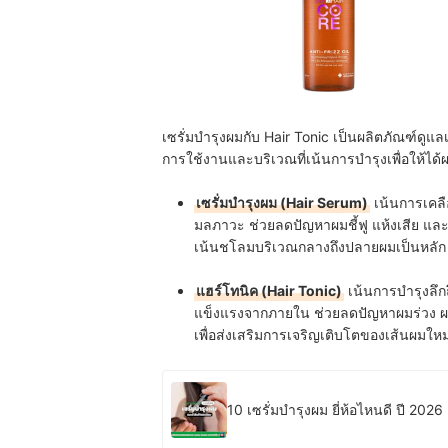
เซรั่มบำรุงผมกับ Hair Tonic เป็นผลิตภัณฑ์ดูแ
การใช้งานและบริเวณที่เน้นการบำรุงเพื่อให้ได้ผ
เซรั่มบำรุงผม (Hair Serum)
เน้นการเคลื
มลภาวะ ช่วยลดปัญหาผมชี้ฟู แห้งเสีย แล
เน้นชโลมบริเวณกลางถึงปลายผมเป็นหลัก
แฮร์โทนิค (Hair Tonic)
เน้นการบำรุงลึก
แข็งแรงจากภายใน ช่วยลดปัญหาผมร่วง ผ
เพื่อส่งเสริมการเจริญเติบโตของเส้นผมใหม
10 เซรั่มบำรุงผม ยี่ห้อไหนดี ปี 202