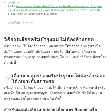
แหล่งที่มา
อ้างอิง 
Protective and Restorative Effects of a Bio-Based Crosslinking Complex 
on Chemically Damaged Hair
, Flavio B. Camargo Junior et al., 2025, University 
of São Paulo และ Chemyunion Ltd., Brazil
แจ้งเนื้อหาผิดพลาด
วิธีการเลือกครีมบํารุงผม ไม่ต้องล้างออก
ครีมบํารุงผม ไม่ต้องล้างออก มีหลายปัจจัยให้พิจารณา ทั้งสูตร เนื้อ
สัมผัส และคุณสมบัติเด่นที่แตกต่างกันไป เพื่อให้เหมาะกับความ
ต้องการและปัญหาสุขภาพผมที่เป็นอยู่ โดยจะแนะนำวิธีการเลือกเบื้อง
ต้น ดังนี้
เลือกจากสูตรของครีมบํารุงผม ไม่ต้องล้างออก
1
ให้เหมาะกับสภาพผม
ครีมบํารุงผม ไม่ต้องล้างออก แบ่งได้เป็น 2 สูตรหลัก ๆ คือ สูตรสำหรับ
ผมแห้งเสีย และสูตรมาตรฐาน สำหรับสภาพผมทั่วไป ซึ่งมีส่วนผสม
และคุณสมบัติโดดเด่นแตกต่างกัน ดังนี้
สำหรับผมแห้งเสีย แตกปลาย เลือกสูตร Repair หรือ