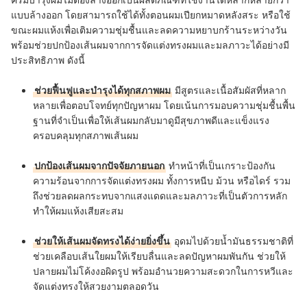
แบบล้างออก โดยสามารถใช้ได้ทั้งตอนผมเปียกหมาดหลังสระ หรือใช้
ขณะผมแห้งเพื่อเติมความชุ่มชื้นและลดความหยาบกร้านระหว่างวัน
พร้อมช่วยปกป้องเส้นผมจากการจัดแต่งทรงผมและมลภาวะได้อย่างมี
ประสิทธิภาพ ดังนี้
ช่วยฟื้นฟูและบำรุงได้ทุกสภาพผม
มีสูตรและเนื้อสัมผัสที่หลาก
หลายเพื่อตอบโจทย์ทุกปัญหาผม โดยเน้นการมอบความชุ่มชื้นพื้น
ฐานที่จำเป็นเพื่อให้เส้นผมกลับมาดูมีสุขภาพดีและแข็งแรง
ครอบคลุมทุกสภาพเส้นผม
ปกป้องเส้นผมจากปัจจัยภายนอก
ทำหน้าที่เป็นเกราะป้องกัน
ความร้อนจากการจัดแต่งทรงผม ทั้งการหนีบ ม้วน หรือไดร์ รวม
ถึงช่วยลดผลกระทบจากแสงแดดและมลภาวะที่เป็นตัวการหลัก
ทำให้ผมแห้งเสียสะสม
ช่วยให้เส้นผมจัดทรงได้ง่ายยิ่งขึ้น
อุดมไปด้วยน้ำมันธรรมชาติที่
ช่วยเคลือบเส้นใยผมให้เรียบลื่นและลดปัญหาผมพันกัน ช่วยให้
ปลายผมไม่โค้งงอผิดรูป พร้อมอำนวยความสะดวกในการหวีและ
จัดแต่งทรงให้สวยงามตลอดวัน