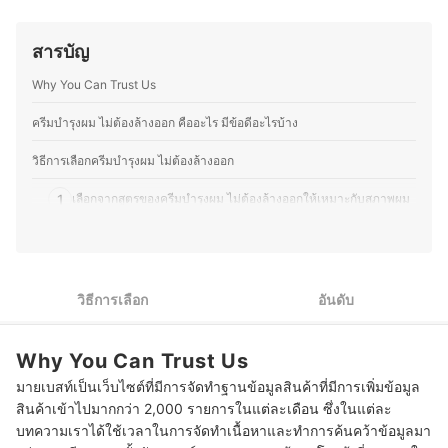
ประวัติของ พรรณิภา พูลสวัสดิ์ (จ๋า)
การวิเคราะห์และเปรียบเทียบผลิตภัณฑ์จากข้อมูล งานวิจัย
และคุณสมบัติของส่วนผสมหรือวัสดุต่าง ๆ ด้วยประสบการณ์
สารบัญ
และความพิถีพิถันนี้ ทำให้คุณจูนสามารถแนะนำสินค้าได้
อย่างมั่นใจ ว่าจะเป็นตัวเลือกที่ตอบโจทย์การใช้งานจริงและ
Why You Can Trust Us
คุ้มค่ากับผู้อ่านมากที่สุด ไม่เพียงช่วยประหยัดเวลา แต่ยังช่วย
ให้การตัดสินใจเลือกซื้อสินค้าเป็นไปอย่างแม่นยำและมี
ประสิทธิภาพ
ครีมบํารุงผม ไม่ต้องล้างออก คืออะไร มีข้อดีอะไรบ้าง
ประวัติของ สิริรัตน์ ธัญญากิจพิทยา (จูน)
วิธีการเลือกครีมบํารุงผม ไม่ต้องล้างออก
1
เลือกจากสูตรของครีมบํารุงผม ไม่ต้องล้างออกให้เหมาะกับสภาพผม
2
เลือกเนื้อสัมผัสครีมบํารุงผมแบบไม่ต้องล้างออกตามลักษณะเส้นผม
พิจารณาครีมบํารุงผม ไม่ต้องล้างออกที่มีคุณสมบัติป้องกันความร้อน
3
ร่วมด้วย
วิธีการเลือก
อันดับ
4
เลือกกลิ่นของครีมบำรุงผม ไม่ต้องล้างออกให้เหมาะกับความต้องการ
Why You Can Trust Us
5
เลือกบรรจุภัณฑ์และปริมาณครีมบํารุงผมให้เหมาะกับการใช้งาน
มายเบสท์เป็นเว็บไซต์ที่มีการจัดทำฐานข้อมูลสินค้าที่มีการเพิ่มข้อมูล
สินค้าเข้าไปมากกว่า 2,000 รายการในแต่ละเดือน ซึ่งในแต่ละ
10 ครีมบำรุงผม ไม่ต้องล้างออก ผมนุ่มลื่น ฟื้นฟูผมเสีย
บทความเราได้ใช้เวลาในการจัดทำเนื้อหาและทำการค้นคว้าข้อมูลมา