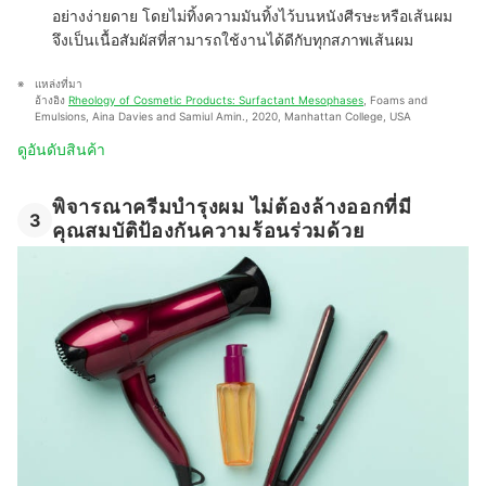
อย่างง่ายดาย โดยไม่ทิ้งความมันทิ้งไว้บนหนังศีรษะหรือเส้นผม
จึงเป็นเนื้อสัมผัสที่สามารถใช้งานได้ดีกับทุกสภาพเส้นผม
แหล่งที่มา
อ้างอิง 
Rheology of Cosmetic Products: Surfactant Mesophases
, Foams and 
Emulsions, Aina Davies and Samiul Amin., 2020, Manhattan College, USA
ดูอันดับสินค้า
พิจารณาครีมบํารุงผม ไม่ต้องล้างออกที่มี
3
คุณสมบัติป้องกันความร้อนร่วมด้วย