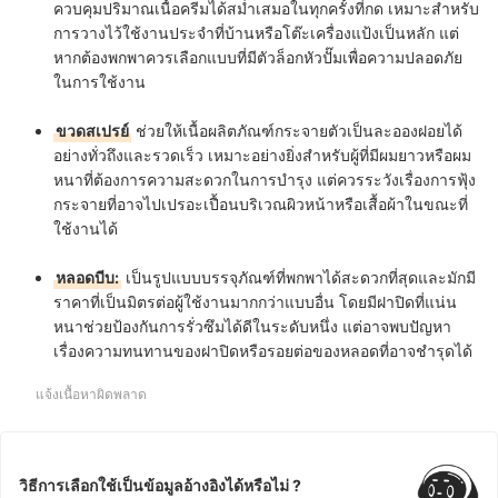
ควบคุมปริมาณเนื้อครีมได้สม่ำเสมอในทุกครั้งที่กด เหมาะสำหรับ
การวางไว้ใช้งานประจำที่บ้านหรือโต๊ะเครื่องแป้งเป็นหลัก แต่
หากต้องพกพาควรเลือกแบบที่มีตัวล็อกหัวปั๊มเพื่อความปลอดภัย
ในการใช้งาน
ขวดสเปรย์
ช่วยให้เนื้อผลิตภัณฑ์กระจายตัวเป็นละอองฝอยได้
อย่างทั่วถึงและรวดเร็ว เหมาะอย่างยิ่งสำหรับผู้ที่มีผมยาวหรือผม
หนาที่ต้องการความสะดวกในการบำรุง แต่ควรระวังเรื่องการฟุ้ง
กระจายที่อาจไปเปรอะเปื้อนบริเวณผิวหน้าหรือเสื้อผ้าในขณะที่
ใช้งานได้
หลอดบีบ:
เป็นรูปแบบบรรจุภัณฑ์ที่พกพาได้สะดวกที่สุดและมักมี
ราคาที่เป็นมิตรต่อผู้ใช้งานมากกว่าแบบอื่น โดยมีฝาปิดที่แน่น
หนาช่วยป้องกันการรั่วซึมได้ดีในระดับหนึ่ง แต่อาจพบปัญหา
เรื่องความทนทานของฝาปิดหรือรอยต่อของหลอดที่อาจชำรุดได้
แจ้งเนื้อหาผิดพลาด
วิธีการเลือกใช้เป็นข้อมูลอ้างอิงได้หรือไม่ ?