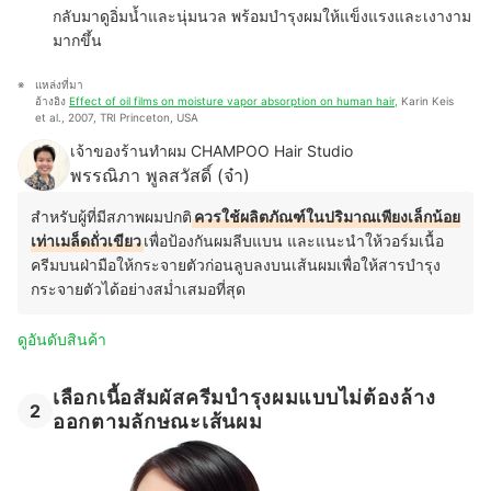
กลับมาดูอิ่มน้ำและนุ่มนวล พร้อมบำรุงผมให้แข็งแรงและเงางาม
มากขึ้น
แหล่งที่มา
อ้างอิง 
Effect of oil films on moisture vapor absorption on human hair,
 Karin Keis 
et al., 2007, TRI Princeton, USA
เจ้าของร้านทำผม CHAMPOO Hair Studio
พรรณิภา พูลสวัสดิ์ (จ๋า)
สำหรับผู้ที่มีสภาพผมปกติ
ควรใช้ผลิตภัณฑ์ในปริมาณเพียงเล็กน้อย
เท่าเมล็ดถั่วเขียว
เพื่อป้องกันผมลีบแบน และแนะนำให้วอร์มเนื้อ
ครีมบนฝ่ามือให้กระจายตัวก่อนลูบลงบนเส้นผมเพื่อให้สารบำรุง
กระจายตัวได้อย่างสม่ำเสมอที่สุด
ดูอันดับสินค้า
เลือกเนื้อสัมผัสครีมบํารุงผมแบบไม่ต้องล้าง
2
ออกตามลักษณะเส้นผม