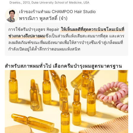
Draelos., 2013, Duke University School of Medicine, USA
เจ้าของร้านทำผม CHAMPOO Hair Studio
พรรณิภา พูลสวัสดิ์ (จ๋า)
การใช้ครีมบำรุงสูตร Repair
ให้เห็นผลดีที่สุดควรเน้นชโลมเน้นที่
ช่วงกลางถึงปลายผม
ซึ่งเป็นส่วนที่แห้งเสียสะสมมากที่สุด และควร
ลงผลิตภัณฑ์ขณะที่ผมยังหมาดเพื่อให้สารบำรุงซึมเข้าสู่เกล็ดผมที่
กำลังเปิดอยู่ได้ล้ำลึกกว่าตอนผมแห้งสนิท
สำหรับสภาพผมทั่วไป เลือกครีมบำรุงผมสูตรมาตรฐาน