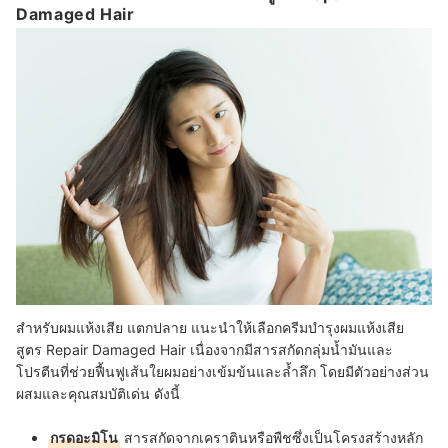
Damaged Hair
สำหรับผมแห้งเสีย แตกปลาย แนะนำให้เลือกครีมบํารุงผมแห้งเสีย
สูตร Repair Damaged Hair เนื่องจากมีสารสกัดกลุ่มน้ำมันและ
โปรตีนที่ช่วยฟื้นฟูเส้นใยผมอย่างเข้มข้นและล้ำลึก โดยมีตัวอย่างส่วน
ผสมและคุณสมบัติเด่น ดังนี้
กรดอะมิโน
สารสกัดจากเคราตินหรือพืชซึ่งเป็นโครงสร้างหลัก