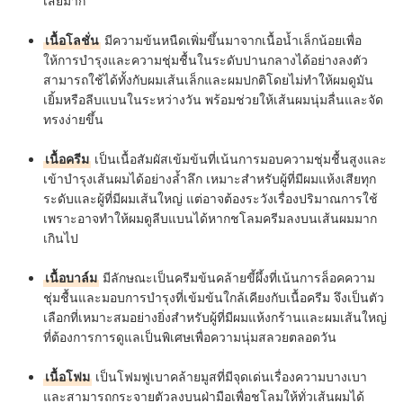
เสียมาก
เนื้อโลชั่น
มีความข้นหนืดเพิ่มขึ้นมาจากเนื้อน้ำเล็กน้อยเพื่อ
ให้การบำรุงและความชุ่มชื้นในระดับปานกลางได้อย่างลงตัว
สามารถใช้ได้ทั้งกับผมเส้นเล็กและผมปกติโดยไม่ทำให้ผมดูมัน
เยิ้มหรือลีบแบนในระหว่างวัน พร้อมช่วยให้เส้นผมนุ่มลื่นและจัด
ทรงง่ายขึ้น
เนื้อครีม
เป็นเนื้อสัมผัสเข้มข้นที่เน้นการมอบความชุ่มชื้นสูงและ
เข้าบำรุงเส้นผมได้อย่างล้ำลึก เหมาะสำหรับผู้ที่มีผมแห้งเสียทุก
ระดับและผู้ที่มีผมเส้นใหญ่ แต่อาจต้องระวังเรื่องปริมาณการใช้
เพราะอาจทำให้ผมดูลีบแบนได้หากชโลมครีมลงบนเส้นผมมาก
เกินไป
เนื้อบาล์ม
มีลักษณะเป็นครีมข้นคล้ายขี้ผึ้งที่เน้นการล็อคความ
ชุ่มชื้นและมอบการบำรุงที่เข้มข้นใกล้เคียงกับเนื้อครีม จึงเป็นตัว
เลือกที่เหมาะสมอย่างยิ่งสำหรับผู้ที่มีผมแห้งกร้านและผมเส้นใหญ่
ที่ต้องการการดูแลเป็นพิเศษเพื่อความนุ่มสลวยตลอดวัน
เนื้อโฟม
เป็นโฟมฟูเบาคล้ายมูสที่มีจุดเด่นเรื่องความบางเบา
และสามารถกระจายตัวลงบนฝ่ามือเพื่อชโลมให้ทั่วเส้นผมได้