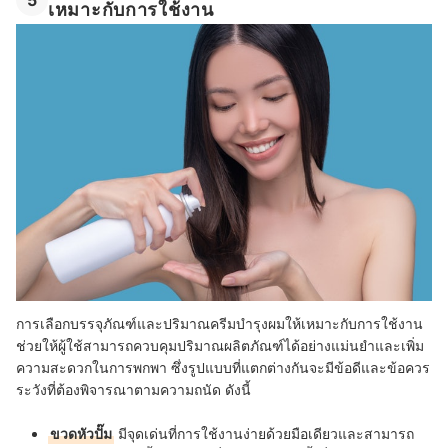
เหมาะกับการใช้งาน
การเลือกบรรจุภัณฑ์และปริมาณครีมบํารุงผมให้เหมาะกับการใช้งาน
ช่วยให้ผู้ใช้สามารถควบคุมปริมาณผลิตภัณฑ์ได้อย่างแม่นยำและเพิ่ม
ความสะดวกในการพกพา ซึ่งรูปแบบที่แตกต่างกันจะมีข้อดีและข้อควร
ระวังที่ต้องพิจารณาตามความถนัด ดังนี้
ขวดหัวปั๊ม
มีจุดเด่นที่การใช้งานง่ายด้วยมือเดียวและสามารถ