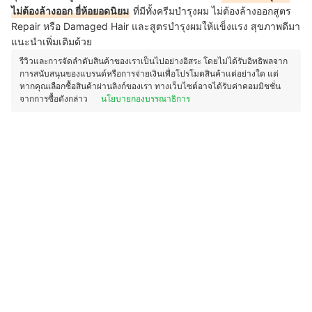
ไม่ต้องล้างออก
ยี่ห้อยอดนิยม
ที่มีทั้งครีมบำรุงผม ไม่ต้องล้างออกสูตร
Repair หรือ Damaged Hair และสูตรบำรุงผมให้แข็งแรง สุขภาพดีมา
แนะนำเพิ่มเติมด้วย
รีวิวและการจัดลำดับสินค้าของเราเป็นไปอย่างอิสระ โดยไม่ได้รับอิทธิพลจาก
การสนับสนุนของแบรนด์หรือการจ่ายเงินเพื่อโปรโมตสินค้าแต่อย่างใด แต่
หากคุณเลือกซื้อสินค้าผ่านลิงก์ของเรา ทางเว็บไซต์อาจได้รับค่าคอมมิชชั่น
จากการซื้อดังกล่าว
นโยบายกองบรรณาธิการ