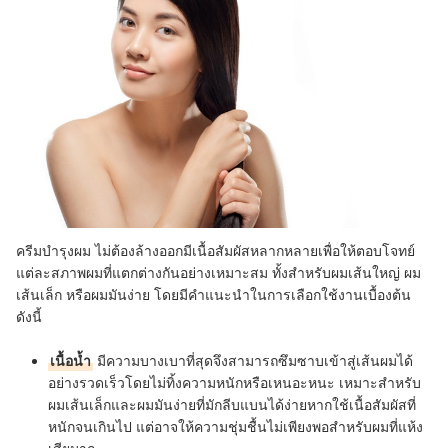
ครีมบํารุงผม ไม่ต้องล้างออกมีเนื้อสัมผัสหลากหลายเพื่อให้ตอบโจทย์
แต่ละสภาพผมที่แตกต่างกันอย่างเหมาะสม ทั้งสำหรับผมเส้นใหญ่ ผม
เส้นเล็ก หรือผมมันง่าย โดยมีคำแนะนำในการเลือกใช้งานเบื้องต้น
ดังนี้
เนื้อน้ำ
มีความบางเบาที่สุดจึงสามารถซึมซาบเข้าสู่เส้นผมได้
อย่างรวดเร็วโดยไม่ทิ้งความหนักหรือเหนอะหนะ เหมาะสำหรับ
ผมเส้นเล็กและผมมันง่ายที่มักลีบแบนได้ง่ายหากใช้เนื้อสัมผัสที่
หนักจนเกินไป แต่อาจให้ความชุ่มชื้นไม่เพียงพอสำหรับผมที่แห้ง