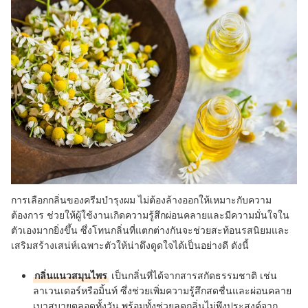
การเลือกกลิ่นของครีมบำรุงผม ไม่ต้องล้างออกให้เหมาะกับความ
ต้องการ ช่วยให้ผู้ใช้งานเกิดความรู้สึกผ่อนคลายและมีความมั่นใจใน
ตัวเองมากยิ่งขึ้น ซึ่งโทนกลิ่นที่แตกต่างกันจะช่วยสะท้อนรสนิยมและ
เสริมสร้างเสน่ห์เฉพาะตัวให้น่าดึงดูดใจได้เป็นอย่างดี ดังนี้
กลิ่นแนวสมุนไพร
เป็นกลิ่นที่ได้จากสารสกัดธรรมชาติ เช่น
ลาเวนเดอร์หรือมิ้นท์ ซึ่งช่วยเพิ่มความรู้สึกสดชื่นและผ่อนคลาย
เบาสบายตลอดทั้งวัน พร้อมทั้งช่วยลดกลิ่นไม่พึงประสงค์จาก