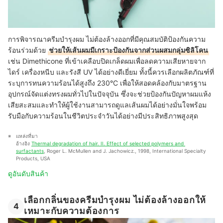
การพิจารณาครีมบํารุงผม ไม่ต้องล้างออกที่มีคุณสมบัติป้องกันความ
ร้อนร่วมด้วย
ช่วยให้เส้นผมมีเกราะป้องกันจากส่วนผสมกลุ่มซิลิโคน
เช่น Dimethicone ที่เข้าเคลือบปิดเกล็ดผมเพื่อลดความเสียหายจาก
ไดร์ เครื่องหนีบ และรังสี UV ได้อย่างดีเยี่ยม ทั้งนี้ควรเลือกผลิตภัณฑ์ที่
ระบุการทนความร้อนได้สูงถึง 230°C เพื่อให้สอดคล้องกับมาตรฐาน
อุปกรณ์จัดแต่งทรงผมทั่วไปในปัจจุบัน ซึ่งจะช่วยป้องกันปัญหาผมแห้ง
เสียสะสมและทำให้ผู้ใช้งานสามารถดูแลเส้นผมได้อย่างมั่นใจพร้อม
รับมือกับความร้อนในชีวิตประจำวันได้อย่างมีประสิทธิภาพสูงสุด
แหล่งที่มา
อ้างอิง 
Thermal degradation of hair. II. Effect of selected polymers and 
surfactants
, Roger L. McMullen and J. Jachowicz., 1998, International Specialty 
Products, USA
ดูอันดับสินค้า
เลือกกลิ่นของครีมบำรุงผม ไม่ต้องล้างออกให้
4
เหมาะกับความต้องการ