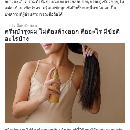
อย่างละเอียด รวมทั้งสัมภาษณ์และตรวจสอบข้อมูลโดยผู้เชี่ยวชาญใน
ครีมบำรุงผมแบบไม่ต้องล้างออกใช้อย่างไร
แต่ละด้าน เพื่อนำความรู้และข้อมูลเชิงลึกทั้งหมดนี้มาส่งมอบเป็น
หากใช้ครีมนวดผมแล้ว จำเป็นต้องใช้ครีมบำรุงผมแบบไม่ต้องล้างออกหรือ
บทความที่ผู้อ่านสามารถเชื่อถือได้
ไม่
แจ้งเนื้อหาผิดพลาด
บทความที่เกี่ยวข้องกับครีมบำรุงผม ไม่ต้องล้างออก
ครีมบํารุงผม ไม่ต้องล้างออก คืออะไร มีข้อดี
อะไรบ้าง
ครีมบำรุงผมไม่ต้องล้างออกเป็นผลิตภัณฑ์ที่ใช้งานได้หลากหลายกว่า