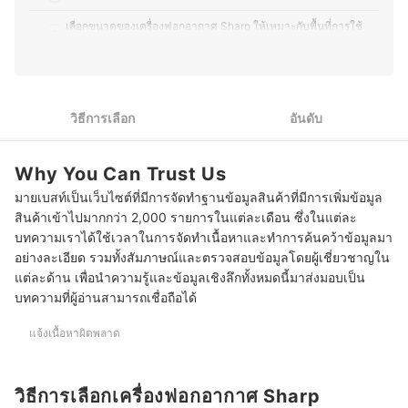
ทั้งในแง่ของการเลือกซื้อ อัปเกรด และดูแลรักษา เพื่อให้ผู้อ่าน
สามารถเลือกอุปกรณ์ที่เหมาะสมกับการใช้งานของตนเองได้
เลือกขนาดของเครื่องฟอกอากาศ Sharp ให้เหมาะกับพื้นที่การใช้
2
อย่างคุ้มค่า
งาน
ประวัติของ ภารวี พิมพ์ทอง (มอส)
3
เลือกตามระดับความเข้มข้นของ Plasmacluster
4
เลือกเครื่องฟอกอากาศ Sharp จากฟังก์ชันเสริมอื่น ๆ
วิธีการเลือก
อันดับ
10 เครื่องฟอกอากาศ Sharp รุ่นไหนดี รวมรุ่นแนะนำ
Why You Can Trust Us
Plasmacluster (พลาสม่าคลัสเตอร์) ปลอดภัยต่อร่างกายไหม?
มายเบสท์เป็นเว็บไซต์ที่มีการจัดทำฐานข้อมูลสินค้าที่มีการเพิ่มข้อมูล
สินค้าเข้าไปมากกว่า 2,000 รายการในแต่ละเดือน ซึ่งในแต่ละ
เครื่องฟอกอากาศ Sharp ควรเปลี่ยนแผ่นกรองอากาศเมื่อไหร่
บทความเราได้ใช้เวลาในการจัดทำเนื้อหาและทำการค้นคว้าข้อมูลมา
บทความที่เกี่ยวข้องกับเครื่องฟอกอากาศ Sharp
อย่างละเอียด รวมทั้งสัมภาษณ์และตรวจสอบข้อมูลโดยผู้เชี่ยวชาญใน
แต่ละด้าน เพื่อนำความรู้และข้อมูลเชิงลึกทั้งหมดนี้มาส่งมอบเป็น
บทความที่ผู้อ่านสามารถเชื่อถือได้
แจ้งเนื้อหาผิดพลาด
วิธีการเลือกเครื่องฟอกอากาศ Sharp