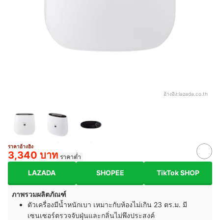
อ้างอิง:
lazada.co.th
ราคาอ้างอิง
3,340 บาท
ราคาต่ำ
LAZADA
SHOPEE
TikTok SHOP
ภาพรวมผลิตภัณฑ์
ตัวเครื่องมีน้ำหนักเบา เหมาะกับห้องไม่เกิน 23 ตร.ม. มี
เซนเซอร์ตรวจจับฝุ่นและกลิ่นไม่พึงประสงค์