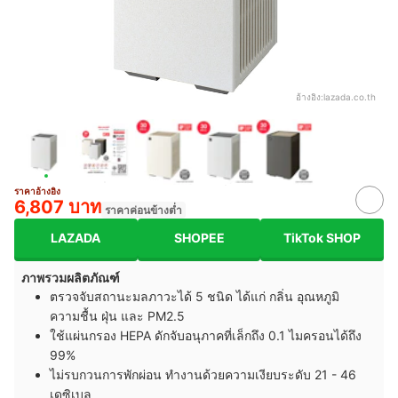
อ้างอิง:
lazada.co.th
ราคาอ้างอิง
6,807 บาท
ราคาค่อนข้างต่ำ
LAZADA
SHOPEE
TikTok SHOP
ภาพรวมผลิตภัณฑ์
ตรวจจับสถานะมลภาวะได้ 5 ชนิด ได้แก่ กลิ่น อุณหภูมิ
ความชื้น ฝุ่น และ PM2.5
ใช้แผ่นกรอง HEPA ดักจับอนุภาคที่เล็กถึง 0.1 ไมครอนได้ถึง
99%
ไม่รบกวนการพักผ่อน ทำงานด้วยความเงียบระดับ 21 - 46
เดซิเบล