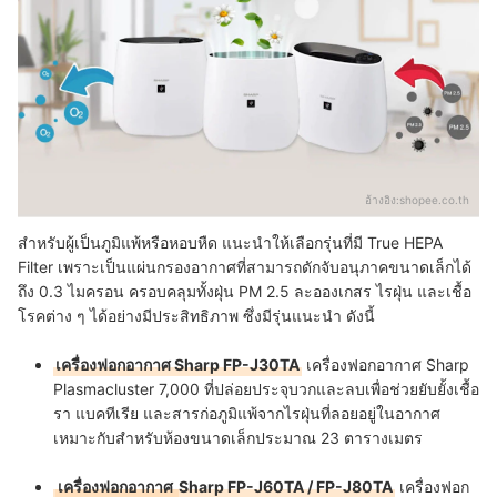
อ้างอิง:
shopee.co.th
สำหรับผู้เป็นภูมิแพ้หรือหอบหืด แนะนำให้เลือกรุ่นที่มี True HEPA
Filter เพราะเป็นแผ่นกรองอากาศที่สามารถดักจับอนุภาคขนาดเล็กได้
ถึง 0.3 ไมครอน ครอบคลุมทั้งฝุ่น PM 2.5 ละอองเกสร ไรฝุ่น และเชื้อ
โรคต่าง ๆ ได้อย่างมีประสิทธิภาพ ซึ่งมีรุ่นแนะนำ ดังนี้
เครื่องฟอกอากาศ Sharp FP-J30TA
เครื่องฟอกอากาศ Sharp
Plasmacluster
7,000 ที่ปล่อยประจุบวกและลบเพื่อช่วยยับยั้งเชื้อ
รา แบคทีเรีย และสารก่อภูมิแพ้จากไรฝุ่นที่ลอยอยู่ในอากาศ
เหมาะกับสำหรับห้องขนาดเล็กประมาณ 23 ตารางเมตร
เครื่องฟอกอากาศ
Sharp FP-J60TA / FP-J80TA
เครื่องฟอก