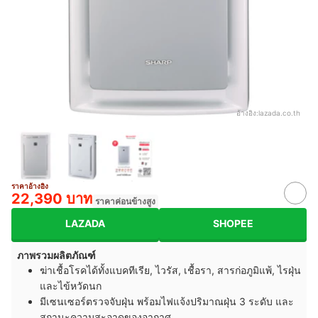
อ้างอิง:
lazada.co.th
ราคาอ้างอิง
22,390 บาท
ราคาค่อนข้างสูง
LAZADA
SHOPEE
ภาพรวมผลิตภัณฑ์
ฆ่าเชื้อโรคได้ทั้งแบคทีเรีย, ไวรัส, เชื้อรา, สารก่อภูมิแพ้, ไรฝุ่น
และไข้หวัดนก
มีเซนเซอร์ตรวจจับฝุ่น พร้อมไฟแจ้งปริมาณฝุ่น 3 ระดับ และ
สถานะความสะอาดของอากาศ