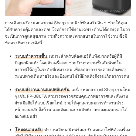
อ้างอิง:
shopee.co.th
การเลือกเครื่องฟอกอากาศ Sharp จากฟังก์ชันเสริมอื่น ๆ ช่วยให้คุณ
ได้รับความคุ้มค่าและตอบโจทย์การใช้งานเฉพาะด้านได้ตรงจุด ไม่ว่า
จะเป็นการดูแลสุขภาพ รวมถึงความสะดวกสบายในการใช้งาน ซึ่งมี
ข้อควรพิจารณาดังนี้
ระบบทำความชื้น
เหมาะสำหรับห้องแอร์ที่แห้งมากหรือผู้ที่มี
ปัญหาผิวแห้ง โดยตัวเครื่องจะช่วยรักษาความชื้นสัมพัทธ์ใน
อากาศให้อยู่ในระดับที่เหมาะสม เพื่อลดอาการระคายเคืองของ
ระบบทางเดินหายใจและป้องกันไม่ให้ผิวแห้งตึงจนเกิดอาการคัน
ระบบสั่งงานผ่านแอปพลิเคชัน
เครื่องฟอกอากาศ Sharp รุ่นใหม่
ๆ เช่น FP-J80TA สามารถตรวจสอบคุณภาพอากาศและสั่งงาน
ผ่านมือถือได้แบบเรียลไทม์ ช่วยให้คุณควบคุมการทำงานล่วง
หน้าก่อนกลับถึงบ้าน และติดตามประสิทธิภาพของแผ่นกรองได้
อย่างแม่นยำ
โหมดนอนหลับ
ทำงานเงียบสนิทพร้อมปรับลดแสงไฟที่ตัวเครื่อง