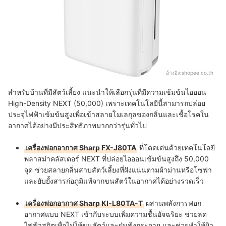
อ้างอิง:
shopee.co.th
สำหรับบ้านที่มีสัตว์เลี้ยง แนะนำให้เลือกรุ่นที่มีความเข้มข้นไอออน
High-Density NEXT (50,000) เพราะเทคโนโลยีนี้สามารถปล่อย
ประจุไฟฟ้าเข้มข้นสูงเพื่อเข้าสลายโมเลกุลของกลิ่นและเชื้อโรคใน
อากาศได้อย่างมีประสิทธิภาพมากกว่ารุ่นทั่วไป
เครื่องฟอกอากาศ Sharp FX-J80TA
ที่โดดเด่นด้วยเทคโนโลยี
พลาสม่าคลัสเตอร์ NEXT ที่ปล่อยไอออนเข้มข้นสูงถึง 50,000
จุด ช่วยสลายกลิ่นสาบสัตว์เลี้ยงที่ฝังแน่นตามผ้าม่านหรือโซฟา
และยับยั้งสารก่อภูมิแพ้จากขนสัตว์ในอากาศได้อย่างรวดเร็ว
เครื่องฟอกอากาศ Sharp KI-L80TA-T
ผสานพลังการฟอก
อากาศแบบ NEXT เข้ากับระบบเพิ่มความชื้นอัจฉริยะ ช่วยลด
ไฟฟ้าสถิตเพื่อไม่ให้ขนสัตว์และฝุ่นฟุ้งกระจาย และช่วยทำให้ผิว