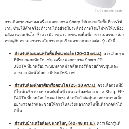
อ้างอิง:
shopee.co.th
การเลือกขนาดของเครื่องฟอกอากาศ Sharp ให้เหมาะกับพื้นที่การใช้
งาน ช่วยให้ตัวเครื่องทำงานได้อย่างมีประสิทธิภาพโดยไม่ทำให้เปลือง
พลังงานจนเกินไป ซึ่งควรพิจารณาจากขนาดพื้นที่ตารางเมตรของห้อง
ควบคู่กับความสามารถในการหมุนเวียนอากาศของแต่ละรุ่น ดังนี้
สำหรับห้องนอนหรือพื้นที่ขนาดเล็ก (20-23 ตร.ม.)
ควรเลือกรุ่น
ที่มีขนาดกะทัดรัด เช่น
เครื่องฟอกอากาศ Sharp FP-
J30TA
ที่มาพร้อมระบบพลาสม่าคลัสเตอร์ที่ช่วยดักจับฝุ่นและ
สารก่อภูมิแพ้ได้อย่างมีประสิทธิภาพ
สำหรับห้องพักอาศัยหรือคอนโด (25-30 ตร.ม.)
ควรเลือกรุ่นที่มี
ดีไซน์เพรียวบางประหยัดพื้นที่ เช่น
เครื่องฟอกอากาศ Sharp FP-
F40TA
ที่มาพร้อมโหมด Haze สำหรับกำจัดฝุ่นละอองขนาดเล็ก
อย่างรวดเร็วและช่วยให้การไหลเวียนอากาศในพื้นที่จำกัดทำได้
ดีขึ้น
สำหรับบ้านหรือห้องขนาดใหญ่ (40-48 ตร.ม.)
ควรเลือกรุ่นที่