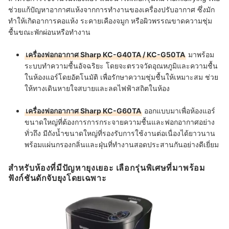
ช่วยแก้ปัญหาอากาศแห้งจากการทำงานของเครื่องปรับอากาศ ซึ่งมัก
ทำให้เกิดอาการคอแห้ง ระคายเคืองจมูก หรือผิวพรรณขาดความชุ่ม
ชื้นขณะพักผ่อนหรือทำงาน
เครื่องฟอกอากาศ Sharp KC-G40TA / KC-G50TA
มาพร้อม
ระบบทำความชื้นอัจฉริยะ โดยจะตรวจวัดอุณหภูมิและความชื้น
ในห้องแอร์โดยอัตโนมัติ เพื่อรักษาความชุ่มชื้นให้เหมาะสม ช่วย
ให้ทางเดินหายใจสบายและลดไฟฟ้าสถิตในห้อง
เครื่องฟอกอากาศ Sharp KC-G60TA
ออกแบบมาเพื่อห้องแอร์
ขนาดใหญ่ที่ต้องการการกระจายความชื้นและฟอกอากาศอย่าง
ทั่วถึง มีถังน้ำขนาดใหญ่ที่รองรับการใช้งานต่อเนื่องได้ยาวนาน
พร้อมแผ่นกรองกลิ่นและฝุ่นที่ทำงานสอดประสานกันอย่างดีเยี่ยม
สำหรับห้องที่มีปัญหายุงเยอะ เลือกรุ่นพิเศษที่มาพร้อม
ฟังก์ชันดักจับยุงโดยเฉพาะ