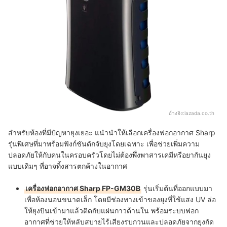
อ้างอิง:
lazada.co.th
สำหรับห้องที่มีปัญหายุงเยอะ แนำนำให้เลือกเครื่องฟอกอากาศ Sharp
รุ่นพิเศษที่มาพร้อมฟังก์ชันดักจับยุงโดยเฉพาะ เพื่อช่วยเพิ่มความ
ปลอดภัยให้กับคนในครอบครัวโดยไม่ต้องพึ่งพาสารเคมีหรือยากันยุง
แบบเดิมๆ ที่อาจทิ้งสารตกค้างในอากาศ
เครื่องฟอกอากาศ Sharp FP-GM30B
รุ่นเริ่มต้นที่ออกแบบมา
เพื่อห้องนอนขนาดเล็ก โดยมีช่องทางเข้าของยุงที่ใช้แสง UV ล่อ
ให้ยุงบินเข้ามาแล้วติดกับแผ่นกาวด้านใน พร้อมระบบฟอก
อากาศที่ช่วยให้หลับสบายไร้เสียงรบกวนและปลอดภัยจากยุงกัด