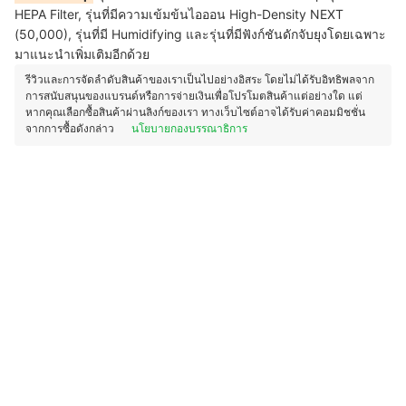
HEPA Filter, รุ่นที่มีความเข้มข้นไอออน High-Density NEXT
(50,000), รุ่นที่มี Humidifying และรุ่นที่มีฟังก์ชันดักจับยุงโดยเฉพาะ
มาแนะนำเพิ่มเติมอีกด้วย
รีวิวและการจัดลำดับสินค้าของเราเป็นไปอย่างอิสระ โดยไม่ได้รับอิทธิพลจาก
การสนับสนุนของแบรนด์หรือการจ่ายเงินเพื่อโปรโมตสินค้าแต่อย่างใด แต่
หากคุณเลือกซื้อสินค้าผ่านลิงก์ของเรา ทางเว็บไซต์อาจได้รับค่าคอมมิชชั่น
จากการซื้อดังกล่าว
นโยบายกองบรรณาธิการ