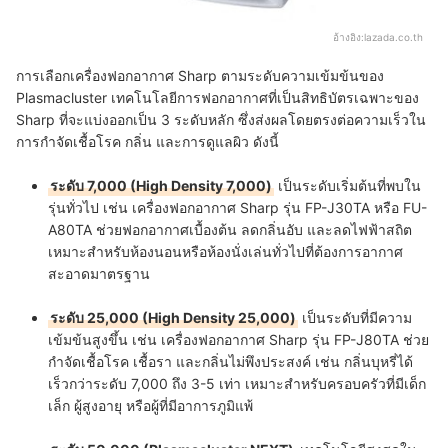
อ้างอิง:
lazada.co.th
การเลือกเครื่องฟอกอากาศ Sharp ตามระดับความเข้มข้นของ
Plasmacluster เทคโนโลยีการฟอกอากาศที่เป็นสิทธิบัตรเฉพาะของ
Sharp ที่จะแบ่งออกเป็น 3 ระดับหลัก ซึ่งส่งผลโดยตรงต่อความเร็วใน
การกำจัดเชื้อโรค กลิ่น และการดูแลผิว ดังนี้
ระดับ 7,000 (High Density 7,000)
เป็นระดับเริ่มต้นที่พบใน
รุ่นทั่วไป เช่น เครื่องฟอกอากาศ Sharp รุ่น FP-J30TA หรือ FU-
A80TA ช่วยฟอกอากาศเบื้องต้น ลดกลิ่นอับ และลดไฟฟ้าสถิต
เหมาะสำหรับห้องนอนหรือห้องนั่งเล่นทั่วไปที่ต้องการอากาศ
สะอาดมาตรฐาน
ระดับ 25,000 (High Density 25,000)
เป็นระดับที่มีความ
เข้มข้นสูงขึ้น เช่น เครื่องฟอกอากาศ Sharp รุ่น FP-J80TA ช่วย
กำจัดเชื้อโรค เชื้อรา และกลิ่นไม่พึงประสงค์ เช่น กลิ่นบุหรี่ได้
เร็วกว่าระดับ 7,000 ถึง 3-5 เท่า เหมาะสำหรับครอบครัวที่มีเด็ก
เล็ก ผู้สูงอายุ หรือผู้ที่มีอาการภูมิแพ้