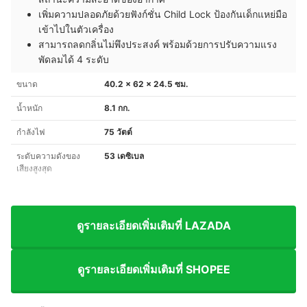
เพิ่มความปลอดภัยด้วยฟังก์ชั่น Child Lock ป้องกันเด็กแหย่มือ
เข้าไปในตัวเครื่อง
สามารถลดกลิ่นไม่พึงประสงค์ พร้อมด้วยการปรับความแรง
พัดลมได้ 4 ระดับ
ขนาด
40.2 x 62 x 24.5 ซม.
น้ำหนัก
8.1 กก.
กำลังไฟ
75 วัตต์
ระดับความดังของ
53 เดซิเบล
เสียงสูงสุด
ดูรายละเอียดเพิ่มเติมที่ LAZADA
ดูรายละเอียดเพิ่มเติมที่ SHOPEE