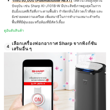
ระดับ 50,000 (Plasmacluster NEXT)
เทคโนโลยีสูงสุดใน
ปัจจุบัน เช่น Sharp KI-J101B-W มีประสิทธิภาพสูงสุดในการ
ยับยั้งแบคทีเรียที่เกาะตามพื้นผิว กำจัดกลิ่นได้รวดเร็วที่สุด และ
ยังช่วยลดความเครียด เพิ่มสมาธิในการทำงานเหมาะสำหรับ
พื้นที่ที่มีฝุ่นเยอะหรือห้องที่มีสัตว์เลี้ยง
ดูอันดับสินค้า
เลือกเครื่องฟอกอากาศ Sharp จากฟังก์ชัน
4
เสริมอื่น ๆ