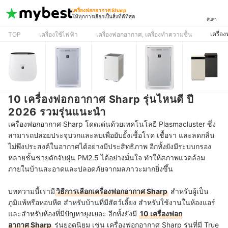
เครื่องฟอกอากาศ Sharp
ให้ทุกการเลือกเป็นสิ่งที่ดีที่สุด
ค้นหา
เครื่
TOP
เครื่องใช้ไฟฟ้า
เครื่องฟอกอากาศ, เครื่องทำความชื้น
10 เครื่องฟอกอากาศ Sharp รุ่นไหนดี ปี
2026 รวมรุ่นแนะนำ
เครื่องฟอกอากาศ Sharp โดดเด่นด้วยเทคโนโลยี Plasmacluster ซึ่ง
สามารถปล่อยประจุบวกและลบเพื่อยับยั้งเชื้อโรค เชื้อรา และลดกลิ่น
ไม่พึงประสงค์ในอากาศได้อย่างมีประสิทธิภาพ อีกทั้งยังมีระบบกรอง
หลายชั้นช่วยดักจับฝุ่น PM2.5 ได้อย่างมั่นใจ ทำให้สภาพแวดล้อม
ภายในบ้านสะอาดและปลอดภัยจากมลภาวะมากยิ่งขึ้น
บทความนี้เรามี
วิธีการเลือกเครื่องฟอกอากาศ Sharp
สำหรับผู้เป็น
ภูมิแพ้หรือหอบหืด สำหรับบ้านที่มีสัตว์เลี้ยง สำหรับใช้งานในห้องแอร์
และสำหรับห้องที่มีปัญหายุงเยอะ อีกทั้งยังมี
10 เครื่องฟอก
อากาศ Sharp
รุ่นยอดนิยม เช่น เครื่องฟอกอากาศ Sharp รุ่นที่มี True