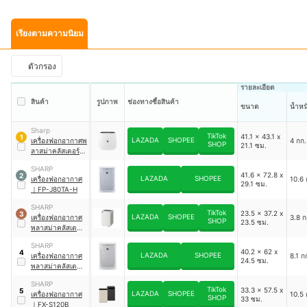
เรียงตามความนิยม
ตัวกรอง
รายละเอียด
สินค้า
รูปภาพ
ช่องทางซื้อสินค้า
ขนาด
น้ำหน
Sharp
TikTok
41.1 x 43.1 x
1
LAZADA
SHOPEE
เครื่องฟอกอากาศพ
4 กก.
SHOP
21.1 ซม.
ลาสม่าคลัสเตอร์
｜
FP-J30TA
SHARP
41.6 x 72.8 x
2
LAZADA
SHOPEE
เครื่องฟอกอากาศ
10.6 
29.1 ซม.
｜
FP-J80TA-H
SHARP
TikTok
23.5 x 37.2 x
3
LAZADA
SHOPEE
เครื่องฟอกอากาศ
3.8 ก
SHOP
23.5 ซม.
พลาสม่าคลัสเตอร์
｜
FP-S42B-L
SHARP
40.2 x 62 x
4
LAZADA
SHOPEE
เครื่องฟอกอากาศ
8.1 ก
24.5 ซม.
พลาสม่าคลัสเตอร์
｜
FU-A80TA-W
SHARP
TikTok
33.3 x 57.5 x
5
LAZADA
SHOPEE
เครื่องฟอกอากาศ
10.5 
SHOP
33 ซม.
｜
FX-S120B