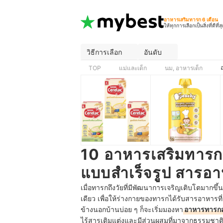
อาหารเสริมทารก 6 เดือน
ให้ทุกการเลือกเป็นสิ่งที่ดีที่ส
วิธีการเลือก
อันดับ
TOP
แม่และเด็ก
นม, อาหารเด็ก
10 อาหารเสริมทารก 6
แบบสำเร็จรูป สารอ
เมื่อทารกถึงวัยที่มีพัฒนาการเจริญเติบโตมากขึ้
เดียว เพื่อให้ร่างกายของทารกได้รับสารอาหารท
ข้างนอกบ้านบ่อย ๆ ก็จะเริ่มมองหา
อาหารทารกส
ไร้สารเติมแต่งและมีส่วนผสมที่มาจากธรรมชาติ