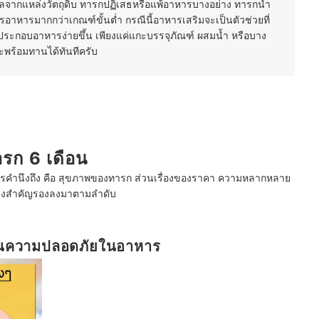
กลจากแหล่งวัตถุดิบ ทารกปฏิเสธหรือแพ้อาหารบางอย่าง ทารกน้ำ
รอาหารมากกว่าเกณฑ์ขั้นต่ำ กรณีนี้อาหารเสริมจะเป็นตัวช่วยที่
ประกอบอาหารง่ายขึ้น เพียงแค่แกะบรรจุภัณฑ์ ผสมน้ำ หรือบาง
จะพร้อมทานได้ทันทีครับ
ารก 6 เดือน
่ควรคำนึงถึง คือ สุขภาพของทารก ส่วนเรื่องของราคา ความหลากหลาย
่งสำคัญรองลงมาตามลำดับ
านความปลอดภัยในอาหาร