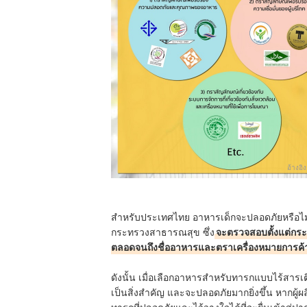
อ้างอิง
สำหรับประเทศไทย อาหารเด็กจะปลอดภัยหรือไม
กระทรวงสาธารณสุข ซึ่ง
จะตรวจสอบตั้งแต่กระ
ตลอดจนถึงชื่ออาหารและตราเครื่องหมายการค้
ดังนั้น เมื่อเลือกอาหารสำหรับทารกแบบไร้ส
เป็นสิ่งสำคัญ และจะปลอดภัยมากยิ่งขึ้น หากผู