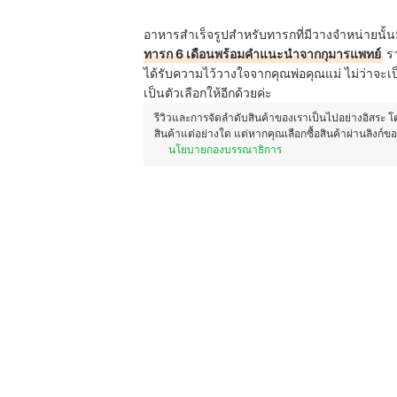
อาหารสำเร็จรูปสำหรับทารกที่มีวางจำหน่ายนั้น
ทารก 6 เดือนพร้อมคำแนะนำจากกุมารแพทย์
รว
ได้รับความไว้วางใจจากคุณพ่อคุณแม่ ไม่ว่าจะเป
เป็นตัวเลือกให้อีกด้วยค่ะ
รีวิวและการจัดลำดับสินค้าของเราเป็นไปอย่างอิสระ 
สินค้าแต่อย่างใด แต่หากคุณเลือกซื้อสินค้าผ่านลิงก์ข
นโยบายกองบรรณาธิการ