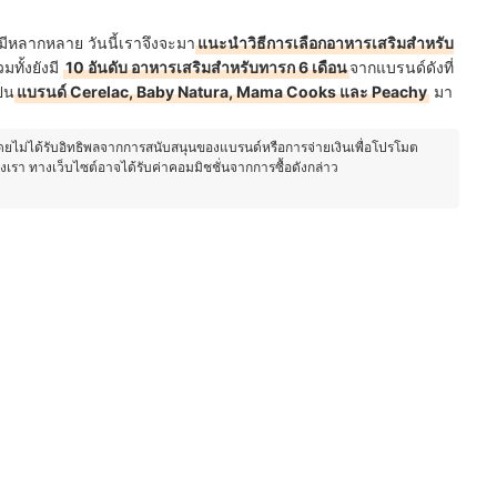
มีหลากหลาย วันนี้เราจึงจะมา
แนะนำวิธีการเลือกอาหารเสริมสําหรับ
มทั้งยังมี
10 อันดับ อาหารเสริมสําหรับทารก 6 เดือน
จากแบรนด์ดังที่
็น
แบรนด์ Cerelac, Baby Natura, Mama Cooks และ Peachy
มา
โดยไม่ได้รับอิทธิพลจากการสนับสนุนของแบรนด์หรือการจ่ายเงินเพื่อโปรโมต
องเรา ทางเว็บไซต์อาจได้รับค่าคอมมิชชั่นจากการซื้อดังกล่าว