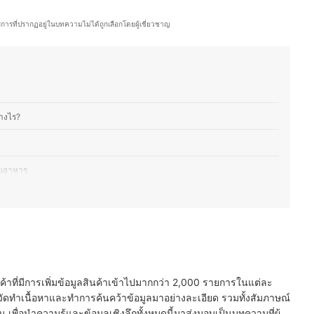
และเด็กในเวลาว่างอยู่ตลอด นอกจากนี้ คุณกิ๊ฟยังผ่านประสบการณ์ในการคัดเลือก
กับลูกอีกด้วย
ริการที่ปรากฏอยู่ในบทความไม่ได้ถูกเลือกโดยผู้เชี่ยวชาญ
ิริ (กิ๊ฟ)
่างไร?
นอาหาร
รและโภชนาการครบถ้วน
เสียและสารเติมแต่ง
รูป สารอาหารครบ
นค้าที่มีการเพิ่มข้อมูลสินค้าเข้าไปมากกว่า 2,000 รายการในแต่ละ
ัดทำเนื้อหาและทำการค้นคว้าข้อมูลมาอย่างละเอียด รวมทั้งสัมภาษณ์
พื่อนำความรู้และข้อมูลเชิงลึกทั้งหมดนี้มาส่งมอบเป็นบทความที่ผู้