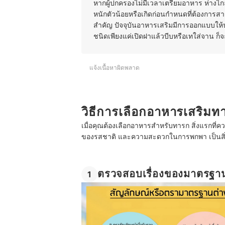
หากผู้ปกครองไม่มีเวลาเตรียมอาหาร ห่างไ
หนักตัวน้อยหรือเกิดก่อนกำหนดที่ต้องการสา
สำคัญ ปัจจุบันอาหารเสริมมีการออกแบบให้
ชนิดเพียงแค่เปิดฝาแล้วบีบหรือเทใส่จาน ก็
แจ้งเนื้อหาผิดพลาด
วิธีการเลือกอาหารเสริมท
เมื่อคุณต้องเลือกอาหารสำหรับทารก สิ่งแรกที
ของรสชาติ และความสะดวกในการพกพา เป็นสิ
ตรวจสอบเรื่องของมาตรฐ
1