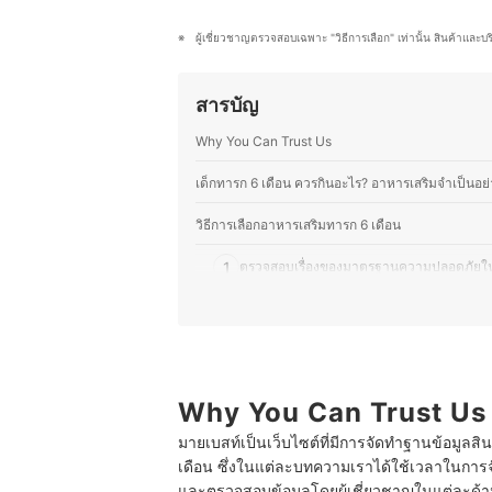
ทั่วไป รวมทั้งอ่านรีวิวสินค้าของแม่
ผลิตภัณฑ์ที่มีคุณภาพประเภทต่าง ๆ ให้
ผู้เชี่ยวชาญตรวจสอบเฉพาะ "วิธีการเลือก" เท่านั้น สินค้าและบ
ประวัติของ ชนกกานต์ เชาว์รุ่งรัตนะศ
สารบัญ
Why You Can Trust Us
เด็กทารก 6 เดือน ควรกินอะไร? อาหารเสริมจำเป็นอย
วิธีการเลือกอาหารเสริมทารก 6 เดือน
1
ตรวจสอบเรื่องของมาตรฐานความปลอดภัยใ
2
เลือกอาหารเสริมสําหรับทารกที่มีสารอาหา
3
เลือกอาหารเสริมสําหรับทารกที่ไม่ใส่วัตถุกัน
10 อาหารเสริมทารก 6 เดือน ยี่ห้อไหนดี แบบสำเร็จ
Why You Can Trust Us
มายเบสท์เป็นเว็บไซต์ที่มีการจัดทำฐานข้อมูลสิ
คำถามที่พบบ่อยเกี่ยวกับอาหารเสริมทารก 6 เดือน
เดือน ซึ่งในแต่ละบทความเราได้ใช้เวลาในการจ
ทารก 6 เดือน พัฒนาการเป็นอย่างไร?
และตรวจสอบข้อมูลโดยผู้เชี่ยวชาญในแต่ละด้าน เ