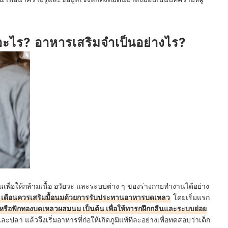
ัยอื่นควรทานหรือไม่อย่างไร?
อะไร? อาหารเสริมจำเป็นอย่างไร?
ลืนเพื่อให้กล้ามเนื้อ อวัยวะ และระบบต่าง ๆ ของร่างกายทำงานได้อย่าง
 6 เดือนควรเสริมมื้อนมด้วยการรับประทานอาหารบดเหลว
โดยเริ่มแรก
รือฟักทองบดเหลวผสมนม เป็นต้น เพื่อให้ทารกฝึกกลืนและระบบย่อย
ะปลา แล้วจึงเริ่มอาหารที่ก่อให้เกิดภูมิแพ้ทีละอย่างเพื่อทดสอบว่าเด็ก