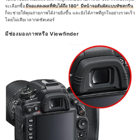
จะเลือกซื้อ
มีจอแสดงผลที่พับได้ถึง 180°
มีหน้าจอสัมผัสแบบทัชสกรีน
ก็จะช่วยให้คุณถ่ายภาพได้ง่ายยิ่งขึ้น และยังได้ภาพที่ถูกใจอย่างรวดเร็ว
โดยไม่เสียเวลากดชัตเตอร์
มีช่องมองภาพหรือ Viewfinder