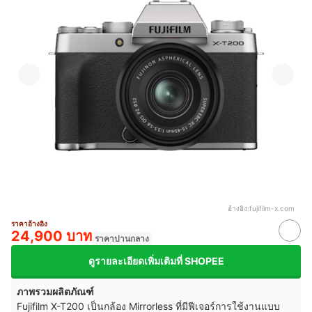
อ้างอิง:
fujifilm-x.com
ราคาอ้างอิง
24,900 บาท
ราคาปานกลาง
ดูรายละเอียดเพิ่มเติมที่ SHOPEE
ภาพรวมผลิตภัณฑ์
Fujifilm X-T200 เป็นกล้อง Mirrorless ที่มีฟีเจอร์การใช้งานแบบ