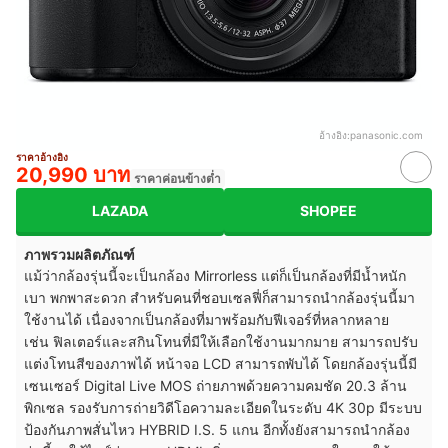
อ้างอิง:
panasonic.com
ราคาอ้างอิง
20,990 บาท
ราคาค่อนข้างต่ำ
LAZADA
SHOPEE
ภาพรวมผลิตภัณฑ์
แม้ว่ากล้องรุ่นนี้จะเป็นกล้อง Mirrorless แต่ก็เป็นกล้องที่มีน้ำหนัก
เบา พกพาสะดวก สำหรับคนที่ชอบเซลฟี่ก็สามารถนำกล้องรุ่นนี้มา
ใช้งานได้ เนื่องจากเป็นกล้องที่มาพร้อมกับฟีเจอร์ที่หลากหลาย
เช่น ฟิลเตอร์และสกินโทนที่มีให้เลือกใช้งานมากมาย สามารถปรับ
แต่งโทนสีของภาพได้ หน้าจอ LCD สามารถพับได้ โดยกล้องรุ่นนี้มี
เซนเซอร์ Digital Live MOS ถ่ายภาพด้วยความคมชัด 20.3 ล้าน
พิกเซล รองรับการถ่ายวิดีโอความละเอียดในระดับ 4K 30p มีระบบ
ป้องกันภาพสั่นไหว HYBRID I.S. 5 แกน อีกทั้งยังสามารถนำกล้อง