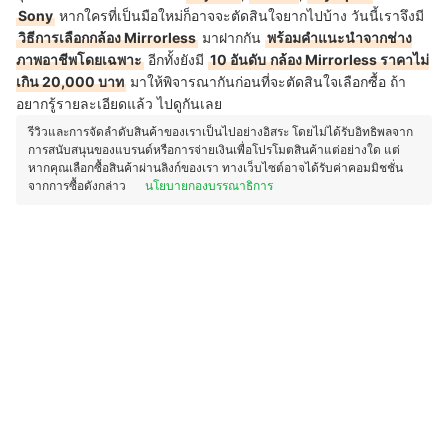
Sony
หากใครที่เป็นมือใหม่ก็อาจจะตัดสินใจยากไปบ้าง วันนี้เราจึงมี
วิธีการเลือกกล้อง Mirrorless
มาฝากกัน
พร้อมคำแนะนำจากช่าง
ภาพอาชีพโดยเฉพาะ
อีกทั้งยังมี
10 อันดับ
กล้อง Mirrorless ราคาไม่
เกิน 20,000 บาท
มาให้พิจารณากันก่อนที่จะตัดสินใจเลือกซื้อ ถ้า
อยากรู้รายละเอียดแล้ว ไปดูกันเลย
รีวิวและการจัดลำดับสินค้าของเราเป็นไปอย่างอิสระ โดยไม่ได้รับอิทธิพลจาก
การสนับสนุนของแบรนด์หรือการจ่ายเงินเพื่อโปรโมตสินค้าแต่อย่างใด แต่
หากคุณเลือกซื้อสินค้าผ่านลิงก์ของเรา ทางเว็บไซต์อาจได้รับค่าคอมมิชชั่น
จากการซื้อดังกล่าว
นโยบายกองบรรณาธิการ