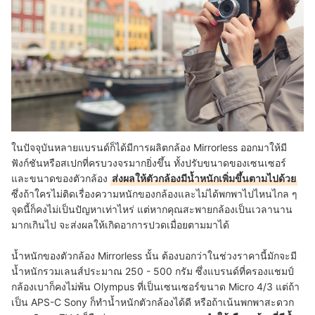
ในปัจจุบันหลายแบรนด์ก็ได้มีการผลิตกล้อง Mirrorless ออกมาให้มี
ฟังก์ชันหรือสเปกที่ครบวงจรมากยิ่งขึ้น ทั้งปรับขนาดของเซนเซอร์
และขนาดของตัวกล้อง
ส่งผลให้ตัวกล้องมีน้ำหนักเพิ่มขึ้นตามไปด้วย
ซึ่งถ้าใครไม่ติดเรื่องความหนักของกล้องและไม่ได้พกพาไปไหนไกล ๆ
จุดนี้ก็คงไม่เป็นปัญหาเท่าไหร่ แต่หากคุณสะพายกล้องเป็นเวลานาน
มากเกินไป จะส่งผลให้เกิดอาการปวดเมื่อยตามมาได้
น้ำหนักของตัวกล้อง Mirrorless นั้น ต้องบอกว่าในช่วงราคานี้มักจะมี
น้ำหนักรวมเลนส์ประมาณ 250 - 500 กรัม
ซึ่งแบรนด์ที่ครองแชมป์
กล้องเบาก็คงไม่พ้น Olympus ที่เป็นเซนเซอร์ขนาด Micro 4/3 แต่ถ้า
เป็น APS-C Sony ก็ทำน้ำหนักตัวกล้องได้ดี หรือถ้าเน้นพกพาสะดวก