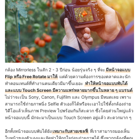
กล้อง Mirrorless ในสัก 2 - 3 ปีก่อน น้อยรุ่นจริง ๆ ที่จะ
มีหน้าจอแบบ
Flip หรือ Free Rotate มาให้
แต่ด้วยความต้องการของตลาดและนัก
ทำคอนเทนต์ที่ทำงานคนเดียวมีมาขึ้นเยอะ
ทำให้หน้าจอแบบพับได้
และแบบ Touch Screen มีความแพร่หลายมากขึ้นในหลาย ๆ แบรนด์
ไม่ว่าจะเป็น Sony, Canon, Fujifilm และ Olympus มีหมดเลย เพราะ
สามารถใช้ถ่ายภาพนิ่ง Selfie ตัวเองก็ได้หรือจะเอาไปใช้ตั้งกล้องถ่าย
วิดีโอแล้วเห็นภาพ Preview ไปพร้อมกันก็สะดวก ซึ่งโดยส่วนใหญ่แล้ว
หน้าจอแบบนี้ มักจะมาเป็นแบบ Touch Screen อยู่แล้ว สะดวกมาก ๆ
อีกทั้งหน้าจอแบบพับได้ยัง
เหมาะกับสายเซลฟี่
ที่เราสามารถมองเห็น
ใบหน้าของตัวเองและจัดท่าให้ถูกใจก่อนถ่ายภาพได้ ซึ่งหากกล้องที่คุณ