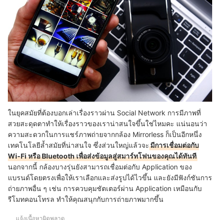
ในยุคสมัยที่ต้องบอกเล่าเรื่องราวผ่าน Social Network การมีภาพที่
สวยสะดุดตาทำให้เรื่องราวของเราน่าสนใจขึ้นใช่ไหมคะ แน่นอนว่า
ความสะดวกในการแชร์ภาพถ่ายจากกล้อง Mirrorless ก็เป็นอีกหนึ่ง
เทคโนโลยีล้ำสมัยที่น่าสนใจ ซึ่งส่วนใหญ่แล้วจะ
มีการเชื่อมต่อกับ
Wi-Fi หรือ Bluetooth เพื่อส่งข้อมูลสู่สมาร์ทโฟนของคุณได้ทันที
นอกจากนี้ กล้องบางรุ่นยังสามารถเชื่อมต่อกับ Application ของ
แบรนด์โดยตรงเพื่อให้เราเลือกและส่งรูปได้ไวขึ้น และยังมีฟังก์ชันการ
ถ่ายภาพอื่น ๆ เช่น การควบคุมชัตเตอร์ผ่าน Application เหมือนกับ
รีโมทคอนโทรล ทำให้คุณสนุกกับการถ่ายภาพมากขึ้น
แจ้งเนื้อหาผิดพลาด