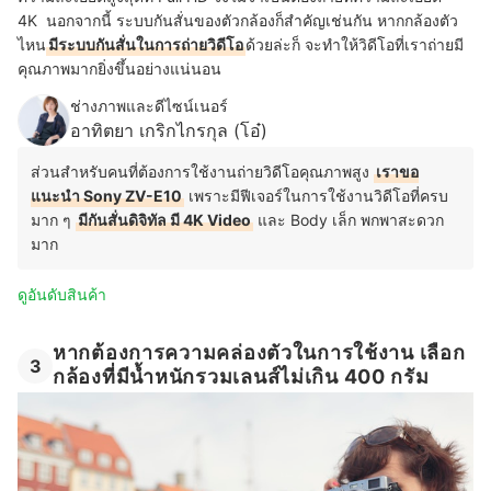
4K นอกจากนี้ ระบบกันสั่นของตัวกล้องก็สำคัญเช่นกัน หากกล้องตัว
ไหน
มีระบบกันสั่นในการถ่ายวิดีโอ
ด้วยล่ะก็ จะทำให้วิดีโอที่เราถ่ายมี
คุณภาพมากยิ่งขึ้นอย่างแน่นอน
ช่างภาพและดีไซน์เนอร์
อาทิตยา เกริกไกรกุล (โอ๋)
ส่วนสำหรับคนที่ต้องการใช้งานถ่ายวิดีโอคุณภาพสูง
เราขอ
แนะนำ Sony ZV-E10
เพราะมีฟีเจอร์ในการใช้งานวิดีโอที่ครบ
มาก ๆ
มีกันสั่นดิจิทัล มี 4K Video
และ Body เล็ก พกพาสะดวก
มาก
ดูอันดับสินค้า
หากต้องการความคล่องตัวในการใช้งาน เลือก
3
กล้องที่มีน้ำหนักรวมเลนส์ไม่เกิน 400 กรัม