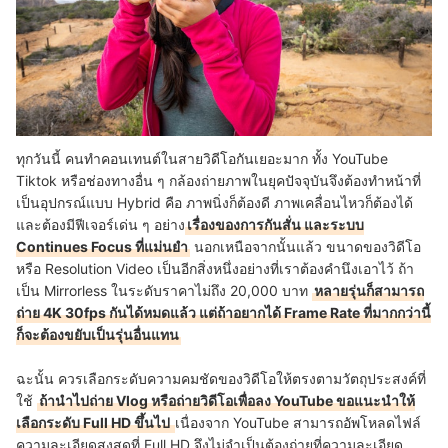
ทุกวันนี้ คนทำคอนเทนต์ในสายวิดีโอกันเยอะมาก ทั้ง YouTube
Tiktok หรือช่องทางอื่น ๆ กล้องถ่ายภาพในยุคปัจจุบันจึงต้องทำหน้าที่
เป็นอุปกรณ์แบบ Hybrid คือ ภาพนิ่งก็ต้องดี ภาพเคลื่อนไหวก็ต้องได้
และต้องมีฟีเจอร์เด่น ๆ อย่าง
เรื่องของการกันสั่น และระบบ
Continues Focus ที่แม่นยำ
นอกเหนือจากนั้นแล้ว ขนาดของวิดีโอ
หรือ Resolution Video เป็นอีกสิ่งหนึ่งอย่างที่เราต้องคำนึงเอาไว้ ถ้า
เป็น Mirrorless ในระดับราคาไม่ถึง 20,000 บาท
หลายรุ่นก็สามารถ
ถ่าย 4K 30fps กันได้หมดแล้ว แต่ถ้าอยากได้ Frame Rate ที่มากกว่านี้
ก็จะต้องขยับเป็นรุ่นอื่นแทน
ฉะนั้น ควรเลือกระดับความคมชัดของวิดีโอให้ตรงตามวัตถุประสงค์ที่
ใช้
ถ้านำไปถ่าย Vlog หรือถ่ายวิดีโอเพื่อลง YouTube ขอแนะนำให้
เลือกระดับ Full HD ขึ้นไป
เนื่องจาก YouTube สามารถอัพโหลดไฟล์
ความละเอียดสูงสุดที่ Full HD จึงไม่จำเป็นต้องถ่ายที่ความละเอียด