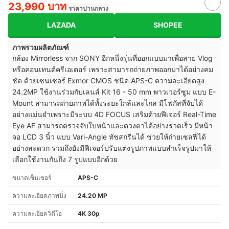
23,990 บาท
ราคาปานกลาง
LAZADA
SHOPEE
ภาพรวมผลิตภัณฑ์
กล้อง Mirrorless จาก SONY อีกหนึ่งรุ่นที่ออกแบบมาเพื่อสาย Vlog
หรือคอนเทนต์ครีเอเตอร์ เพราะสามารถถ่ายภาพออกมาได้อย่างคม
ชัด ด้วยเซนเซอร์ Exmor CMOS ชนิด APS-C ความละเอียดสูง
24.2MP ใช้งานร่วมกับเลนส์ Kit 16 - 50 mm พาวเวอร์ซูม แบบ E-
Mount สามารถถ่ายภาพได้ทั้งระยะใกล้และไกล มีโฟกัสที่จับได้
อย่างแม่นยำเพราะมีระบบ 4D FOCUS เสริมด้วยฟีเจอร์ Real-Time
Eye AF สามารถตรวจจับใบหน้าและดวงตาได้อย่างรวดเร็ว มีหน้า
จอ LCD 3 นิ้ว แบบ Vari-Angle ทัชสกรีนได้ ช่วยให้ถ่ายเซลฟี่ได้
อย่างสะดวก รวมถึงยังมีฟีเจอร์ปรับแต่งรูปภาพแบบสำเร็จรูปมาให้
เลือกใช้งานกันถึง 7 รูปแบบอีกด้วย
ขนาดเซ็นเซอร์
APS-C
ความละเอียดภาพนิ่ง
24.20 MP
ความละเอียดวิดีโอ
4K 30p