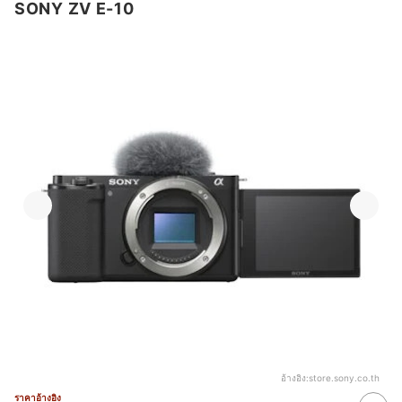
SONY ZV E-10
อ้างอิง:
store.sony.co.th
ราคาอ้างอิง