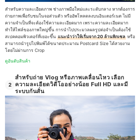
สำหรับความละเอียดภาพ ช่างภาพมือใหม่และระดับกลาง หากต้องการ
ถ่ายภาพเพื่อรับชมในจอส่วนตัว หรืออัพโหลดลงบนอินเตอร์เนต ไม่มี
ความจำเป็นที่จะต้องใช้ความละเอียดมาก เพราะความละเอียดมาก
ทำให้ไฟล์ของภาพใหญ่ขึ้น การนำไปประมวลผลรูปต่อจำเป็นต้องใช้
สเปคคอมพิวเตอร์ที่เยอะขึ้น
แนะนำว่าให้เริ่มจาก 20 ล้านพิกเซล
หรือ
สามารถนำรูปไปพิมพ์ได้ขนาดประมาณ Postcard Size ได้สวยงาม
โดยไม่ผ่านการ Crop
ดูอันดับสินค้า
สำหรับถ่าย Vlog หรือภาพเคลื่อนไหว เลือก
ความละเอียดวิดีโออย่างน้อย Full HD และมี
2
ระบบกันสั่น