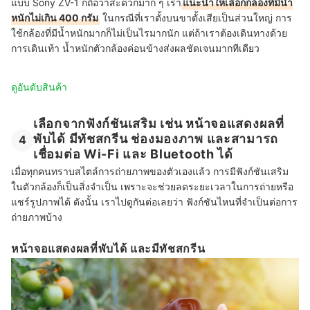
แบบ Sony ZV-1 ก็ถือว่าสะดวกมาก ๆ เรา
แนะนำให้เลือกกล้องที่มีน้ำ
หนักไม่เกิน 400 กรัม
ในกรณีที่เราตั้งบนขาตั้งเสียเป็นส่วนใหญ่ การ
ใช้กล้องที่มีน้ำหนักมากก็ไม่เป็นไรมากนัก แต่ถ้าเราต้องเดินทางด้วย
การเดินเท้า น้ำหนักตัวกล้องค่อนข้างส่งผลชัดเจนมากทีเดียว
ดูอันดับสินค้า
เลือกจากฟังก์ชันเสริม เช่น หน้าจอแสดงผลที่
พับได้ มีทัชสกรีน ช่องมองภาพ และสามารถ
4
เชื่อมต่อ Wi-Fi และ Bluetooth ได้
เมื่อทุกคนทราบสไตล์การถ่ายภาพของตัวเองแล้ว การมีฟังก์ชันเสริม
ในตัวกล้องก็เป็นสิ่งจำเป็น เพราะจะช่วยลดระยะเวลาในการถ่ายหรือ
แชร์รูปภาพได้ ดังนั้น เราไปดูกันต่อเลยว่า ฟังก์ชันไหนที่จำเป็นต่อการ
ถ่ายภาพบ้าง
หน้าจอแสดงผลที่พับได้ และมีทัชสกรีน