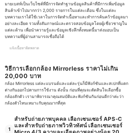
มายเบสท์เป็นเว็บไซต์ที่มีการจัดทำฐานข้อมูลสินค้าที่มีการเพิ่มข้อมูล
10 อันดับ กล้อง Mirrorless ราคาไม่เกิน 20000 บาท รวมแบรนด์ดัง
สินค้าเข้าไปมากกว่า 2,000 รายการในแต่ละเดือน ซึ่งในแต่ละ
บทส่งท้าย
บทความเราได้ใช้เวลาในการจัดทำเนื้อหาและทำการค้นคว้าข้อมูลมา
อย่างละเอียด รวมทั้งสัมภาษณ์และตรวจสอบข้อมูลโดยผู้เชี่ยวชาญใน
แต่ละด้าน เพื่อนำความรู้และข้อมูลเชิงลึกทั้งหมดนี้มาส่งมอบเป็น
บทความที่ผู้อ่านสามารถเชื่อถือได้
แจ้งเนื้อหาผิดพลาด
วิธีการเลือกกล้อง Mirrorless ราคาไม่เกิน
20,000 บาท
กล้อง Mirrorless แต่ละแบรนด์และแต่ละรุ่นก็มีฟังก์ชันและสเปกที่แตก
ต่างกันออกไปตามการใช้งาน ดังนั้น ก่อนที่คุณจะตัดสินใจเลือกซื้อ
กล้องสักตัว เรามาพิจารณาคุณสมบัติและฟังก์ชันกันก่อนดีกว่าค่ะว่า
กล้องตัวไหนเหมาะกับคุณมากที่สุด
สำหรับถ่ายภาพบุคคล เลือกเซนเซอร์ APS-C
และสำหรับถ่ายภาพวิวทิวทัศน์ เลือกเซนเซอร์
1
Micro 4/3 ความละเอียดภาพอย่างน้อย 20