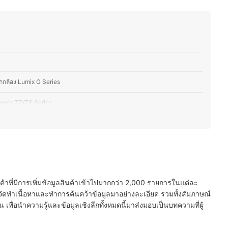
ามารถถ่ายทอดความรู้และประสบการณ์ผ่านบทความที่อ่านง่าย ช่วยให้ผู้อ่านเลือก
กับความต้องการ
ย)
กกล้อง Lumix G Series
Lumix TZ/ZS Series
อง Lumix LX Series
ลือกกล้อง Lumix S Series
FZ Series
นค้าที่มีการเพิ่มข้อมูลสินค้าเข้าไปมากกว่า 2,000 รายการในแต่ละ
ม่
ัดทำเนื้อหาและทำการค้นคว้าข้อมูลมาอย่างละเอียด รวมทั้งสัมภาษณ์
พื่อนำความรู้และข้อมูลเชิงลึกทั้งหมดนี้มาส่งมอบเป็นบทความที่ผู้