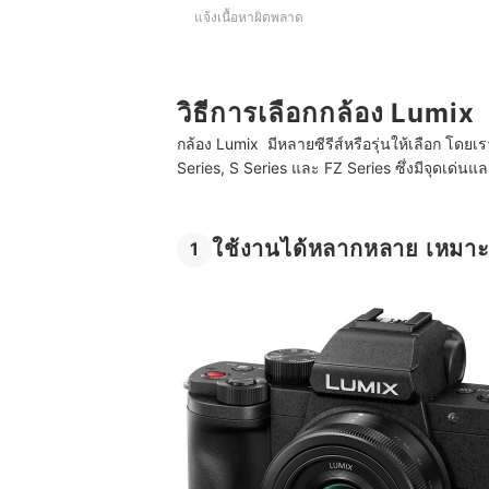
แจ้งเนื้อหาผิดพลาด
วิธีการเลือกกล้อง Lumix
กล้อง Lumix มีหลายซีรีส์หรือรุ่นให้เลือก โดยเ
Series, S Series และ FZ Series ซึ่งมีจุดเด่
ใช้งานได้หลากหลาย เหมาะก
1