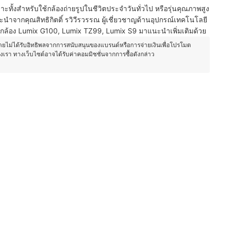
าะทั้งสำหรับใช้กล้องถ่ายรูปในชีวิตประจำวันทั่วไป หรือรุ่นคุณภาพสูง
ำจากคุณสิทธิกิตติ์ รวิวีรวรรณ ผู้เชี่ยวชาญด้านอุปกรณ์เทคโนโลยี
 กล้อง Lumix G100, Lumix TZ99, Lumix S9 มาแนะนำเพิ่มเติมด้วย
โดยไม่ได้รับอิทธิพลจากการสนับสนุนของแบรนด์หรือการจ่ายเงินเพื่อโปรโมต
องเรา ทางเว็บไซต์อาจได้รับค่าคอมมิชชั่นจากการซื้อดังกล่าว