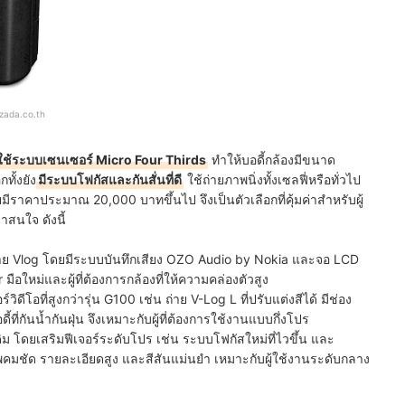
azada.co.th
ี่ใช้ระบบเซนเซอร์ Micro Four Thirds
ทำให้บอดี้กล้องมีขนาด
ทั้งยัง
มีระบบโฟกัสและกันสั่นที่ดี
ใช้ถ่ายภาพนิ่งทั้งเซลฟี่หรือทั่วไป
มีราคาประมาณ 20,000 บาทขึ้นไป จึงเป็นตัวเลือกที่คุ้มค่าสำหรับผู้
าสนใจ ดังนี้
่าย Vlog โดยมีระบบบันทึกเสียง OZO Audio by Nokia และจอ LCD
ือใหม่และผู้ที่ต้องการกล้องที่ให้ความคล่องตัวสูง
วิดีโอที่สูงกว่ารุ่น G100 เช่น ถ่าย V-Log L ที่ปรับแต่งสีได้ มีช่อง
้ที่กันน้ำกันฝุ่น จึงเหมาะกับผู้ที่ต้องการใช้งานแบบกึ่งโปร
ดิม โดยเสริมฟีเจอร์ระดับโปร เช่น ระบบโฟกัสใหม่ที่ไวขึ้น และ
พคมชัด รายละเอียดสูง และสีสันแม่นยำ เหมาะกับผู้ใช้งานระดับกลาง