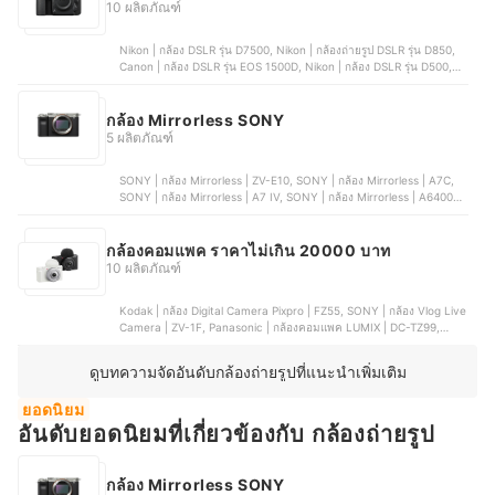
10 ผลิตภัณฑ์
Nikon | กล้อง DSLR รุ่น D7500, Nikon | กล้องถ่ายรูป DSLR รุ่น D850,
Canon | กล้อง DSLR รุ่น EOS 1500D, Nikon | กล้อง DSLR รุ่น D500,
Nikon | กล้อง DSLR รุ่น D780
กล้อง Mirrorless SONY
5 ผลิตภัณฑ์
SONY | กล้อง Mirrorless | ZV-E10, SONY | กล้อง Mirrorless | A7C,
SONY | กล้อง Mirrorless | A7 IV, SONY | กล้อง Mirrorless | A6400,
SONY | กล้อง Mirrorless | A6700
กล้องคอมแพค ราคาไม่เกิน 20000 บาท
10 ผลิตภัณฑ์
Kodak | กล้อง Digital Camera Pixpro | FZ55, SONY | กล้อง Vlog Live
Camera | ZV-1F, Panasonic | กล้องคอมแพค LUMIX | DC-TZ99,
Canon | กล้องคอมแพค Compact Camera | IXUS 285 HS A ,
KiTBEEZ | กล้องดิจิตอล | KC-2
ดูบทความจัดอันดับกล้องถ่ายรูปที่แนะนำเพิ่มเติม
ยอดนิยม
อันดับยอดนิยมที่เกี่ยวข้องกับ กล้องถ่ายรูป
กล้อง Mirrorless SONY