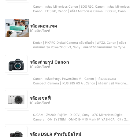
Canon | กล้อง Mirrorless Canon | EOS R50, Canon | กล้อง Mirrorless
Canon | EOS RP, Canon | กล้อง Mirrorless Canon | EOS R8, Canon |
กล้อง Mirrorless Canon | R6 Mark II, Canon | กล้อง Mirrorless
Canon | EOS R50 V
กล้องคอมแพค
10 ผลิตภัณฑ์
Kodak | PIXPRO Digital Camera กล้องกันน้ำ | WPZ2, Canon | กล้อง
คอมแพค รุ่น PowerShot V1, Sony | กล้องดิจิตอลคอมแพค รุ่น Cyber-
Shot | W810, KiTBEEZ | กล้องดิจิตอล | KC-2, YASHICA | DigiMate
Digital Camera กล้องคอมแพค
กล้องถ่ายรูป Canon
10 ผลิตภัณฑ์
Canon | กล้องถ่ายรูป PowerShot V1, Canon | กล้องคอมแพค
Compact Camera | IXUS 285 HS A , Canon | กล้องถ่ายรูป Mirrorless
Camera EOS R8, Canon | กล้องถ่ายรูป Mirrorless Camera EOS R50,
Canon | กล้องกล้องถ่ายรูป Mirrorless EOS RP
กล้องเซลฟี่
10 ผลิตภัณฑ์
SJCAM | ZV200, Fujifilm | X100VI, Sony | a7C Mirrorless Digital
Camera , OM SYSTEM | OM-D E-M10 Mark IV, YASHICA | City 200
Digital Camera
กล้อง DSLR สำหรับมือใหม่