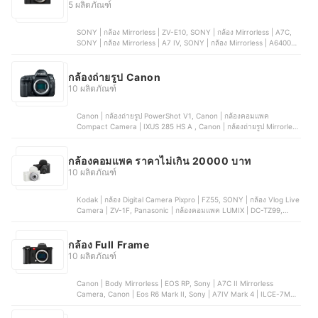
5 ผลิตภัณฑ์
SONY | กล้อง Mirrorless | ZV-E10, SONY | กล้อง Mirrorless | A7C,
SONY | กล้อง Mirrorless | A7 IV, SONY | กล้อง Mirrorless | A6400,
SONY | กล้อง Mirrorless | A6700
กล้องถ่ายรูป Canon
10 ผลิตภัณฑ์
Canon | กล้องถ่ายรูป PowerShot V1, Canon | กล้องคอมแพค
Compact Camera | IXUS 285 HS A , Canon | กล้องถ่ายรูป Mirrorless
Camera EOS R8, Canon | กล้องถ่ายรูป Mirrorless Camera EOS R50,
Canon | กล้องกล้องถ่ายรูป Mirrorless EOS RP
กล้องคอมแพค ราคาไม่เกิน 20000 บาท
10 ผลิตภัณฑ์
Kodak | กล้อง Digital Camera Pixpro | FZ55, SONY | กล้อง Vlog Live
Camera | ZV-1F, Panasonic | กล้องคอมแพค LUMIX | DC-TZ99,
Canon | กล้องคอมแพค Compact Camera | IXUS 285 HS A ,
KiTBEEZ | กล้องดิจิตอล | KC-2
กล้อง Full Frame
10 ผลิตภัณฑ์
Canon | Body Mirrorless | EOS RP, Sony | A7C II Mirrorless
Camera, Canon | Eos R6 Mark II, Sony | A7IV Mark 4 | ILCE-7M4,
Fujifilm | Mirrorless Digital | X-T5