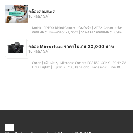
III, Fujifilm | Fujifilm XT10
กล้องคอมแพค
10 ผลิตภัณฑ์
Kodak | PIXPRO Digital Camera กล้องกันน้ำ | WPZ2, Canon | กล้อง
คอมแพค รุ่น PowerShot V1, Sony | กล้องดิจิตอลคอมแพค รุ่น Cyber-
Shot | W810, KiTBEEZ | กล้องดิจิตอล | KC-2, YASHICA | DigiMate
Digital Camera กล้องคอมแพค
กล้อง Mirrorless ราคาไม่เกิน 20,000 บาท
10 ผลิตภัณฑ์
Canon | กล้องถ่ายรูป Mirrorless Camera EOS R50, SONY | SONY ZV
E-10, Fujifilm | Fujifilm X-T200, Panasonic | Panasonic Lumix DC-
G100, Nikon | Camera Mirrorless | Z30