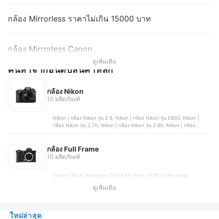
กล้อง Mirrorless ราคาไม่เกิน 15000 บาท
กล้อง Mirrorless Canon
ดูเพิ่มเติม
ค้นหาจากอันดับสินค้าหลัก
กล้อง Nikon
10 ผลิตภัณฑ์
Nikon | กล้อง Nikon รุ่น Z 9, Nikon | กล้อง Nikon รุ่น D850, Nikon |
กล้อง Nikon รุ่น Z 7II, Nikon | กล้อง Nikon รุ่น Z 6II, Nikon | กล้อง
Nikon รุ่น Z30
กล้อง Full Frame
10 ผลิตภัณฑ์
Canon | Body Mirrorless | EOS RP, Sony | A7C II Mirrorless
Camera, Canon | Eos R6 Mark II, Sony | A7IV Mark 4 | ILCE-7M4,
ดูเพิ่มเติม
Fujifilm | Mirrorless Digital | X-T5
ใหม่ล่าสุด