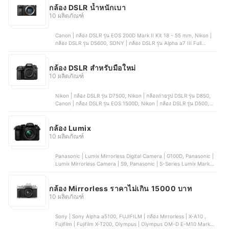
กล้อง DSLR น้ำหนักเบา
10 ผลิตภัณฑ์
Canon | กล้อง DSLR รุ่น EOS 200D Mark II Kit 18 - 55 mm, Nikon |
กล้อง DSLR รุ่น D5600, SONY | กล้อง DSLR รุ่น Alpha a7 III Full
Frame Mirrorless Digital Camera (Body), Canon | กล้อง DSLR รุ่น
EOS 6D Mark II, Nikon | กล้อง DSLR รุ่น D7500
กล้อง DSLR สำหรับมือใหม่
10 ผลิตภัณฑ์
Nikon | กล้อง DSLR รุ่น D7500, Nikon | กล้องถ่ายรูป DSLR รุ่น D850,
Canon | กล้อง DSLR รุ่น EOS 1500D, Nikon | กล้อง DSLR รุ่น D500,
Nikon | กล้อง DSLR รุ่น D780
กล้อง Lumix
10 ผลิตภัณฑ์
Panasonic | Lumix Mirrorless Digital Camera | G100D, Panasonic |
Lumix Mirrorless Camera | S9, Panasonic | S-Series Lumix Mark II
| S5, Panasonic | Lumix Mirrorless Digital Camera | DC-G90,
Panasonic | Lumix Digital Camera | FZ80D
กล้อง Mirrorless ราคาไม่เกิน 15000 บาท
10 ผลิตภัณฑ์
Sony | Sony Alpha a5100, FUJIFILM | กล้อง Mirrorless | X-A10 ,
Fujifilm | Fujifilm X-T200, Olympus | Olympus OM-D E-M10 Mark