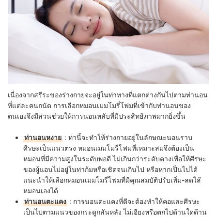
เนื่องจากสรีระของร่างกายจะอยู่ในท่าทางที่แตกต่างกันไปตามท่านอน
ที่แต่ละคนถนัด การเลือกหมอนเมมโมรี่โฟมที่เข้ากับท่านอนของ
ตนเองจึงมีส่วนช่วยให้การนอนหลับที่มีประสิทธิภาพมากยิ่งขึ้น
ท่านอนหงาย
: ท่านี้จะทำให้ร่างกายอยู่ในลักษณะนอนราบ
ศีรษะเป็นแนวตรง หมอนเมมโมรี่โฟมที่เหมาะสมจึงต้องเป็น
หมอนที่มีความสูงในระดับพอดี ไม่เกินกว่าระดับคางเพื่อให้ศีรษะ
ของผู้นอนไม่อยู่ในท่าก้มหรือเชิดจนเกินไป หรือหากเป็นไปได้
แนะนำให้เลือกหมอนเมมโมรี่โฟมที่มีคุณสมบัติปรับเพิ่ม-ลดไส้
หมอนเองได้
ท่านอนตะแคง
: การนอนตะแคงที่ดีจะต้องทำให้คอและศีรษะ
เป็นไปตามแนวของกระดูกสันหลัง ไม่เอียงหรือตกไปด้านใดด้าน