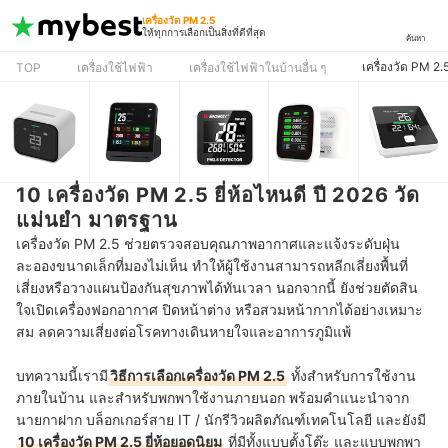
เครื่องวัด PM 2.5
ให้ทุกการเลือกเป็นสิ่งที่ดีที่สุด
ค้นหา
เครื่องวัด PM 2.
TOP
เครื่องใช้ไฟฟ้า
เครื่องใช้ไฟฟ้าในบ้านอื่น ๆ
10 เครื่องวัด PM 2.5 ยี่ห้อไหนดี ปี 2026 วัด
แม่นยำ มาตรฐาน
เครื่องวัด PM 2.5 ช่วยตรวจสอบคุณภาพอากาศและแจ้งระดับฝุ่น
ละอองขนาดเล็กที่มองไม่เห็น ทำให้ผู้ใช้งานสามารถหลีกเลี่ยงพื้นที่
เสี่ยงหรือวางแผนป้องกันสุขภาพได้ทันเวลา นอกจากนี้ ยังช่วยตัดสิน
ใจเปิดเครื่องฟอกอากาศ ปิดหน้าต่าง หรือสวมหน้ากากได้อย่างเหมาะ
สม ลดความเสี่ยงต่อโรคทางเดินหายใจและอาการภูมิแพ้
บทความนี้เรามี
วิธีการเลือกเครื่องวัด PM 2.5
ทั้งสำหรับการใช้งาน
ภายในบ้าน และสำหรับพกพาใช้งานภายนอก พร้อมคำแนะนำจาก
นายกาฝาก บล็อกเกอร์สาย IT / นักรีวิวผลิตภัณฑ์เทคโนโลยี และยังมี
10 เครื่องวัด PM 2.5 ยี่ห้อยอดนิยม
ที่มีทั้งแบบตั้งโต๊ะ และแบบพกพา