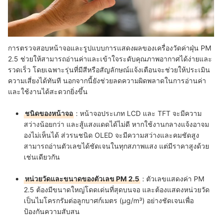
การตรวจสอบหน้าจอและรูปแบบการแสดงผลของเครื่องวัดค่าฝุ่น PM
2.5 ช่วยให้สามารถอ่านค่าและเข้าใจระดับคุณภาพอากาศได้ง่ายและ
รวดเร็ว โดยเฉพาะรุ่นที่มีสีหรือสัญลักษณ์แจ้งเตือนจะช่วยให้ประเมิน
ความเสี่ยงได้ทันที นอกจากนี้ยังช่วยลดความผิดพลาดในการอ่านค่า
และใช้งานได้สะดวกยิ่งขึ้น
ชนิดของหน้าจอ
: หน้าจอประเภท LCD และ TFT จะมีความ
สว่างน้อยกว่า และสู้แสงแดดได้ไม่ดี หากใช้งานกลางแจ้งอาจม
องไม่เห็นได้ ส่วรนชนิด OLED จะมีความสว่างและคมชัดสูง
สามารถอ่านตัวเลขได้ชัดเจนในทุกสภาพแสง แต่มีราคาสูงด้วย
เช่นเดียวกัน
หน่วยวัดและขนาดของตัวเลข PM 2.5
: ตัวเลขแสดงค่า PM
2.5 ต้องมีขนาดใหญ่โดดเด่นที่สุดบนจอ และต้องแสดงหน่วยวัด
เป็นไมโครกรัมต่อลูกบาศก์เมตร (μg/m³) อย่างชัดเจนเพื่อ
ป้องกันความสับสน