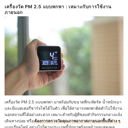
เครื่องวัด PM 2.5 แบบพกพา : เหมาะกับการใช้งาน
ภายนอก
เครื่องวัด PM 2.5 แบบพกพา มาพร้อมกับขนาดที่กะทัดรัด น้ำหนักเบา
และมีแบตเตอรี่ชาร์จไฟได้ในตัว เพื่อให้สามารถพกพาติดตัวไปใช้งาน
นอกสถานที่ได้อย่างสะดวก เหมาะสำหรับผู้ที่ชอบทำกิจกรรมกลางแจ้ง
เดินทางบ่อย หรือ
ต้องการตรวจวัดคุณภาพอากาศภายนอกพื้นที่ต่าง ๆ
แบบเรียลไทม์ อย่างไรก็ตามประเภทนี้มักมาพร้อมหน้าจอแสดงผล