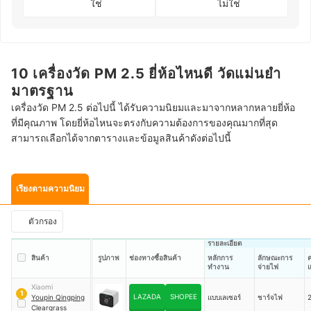
ใช่
ไม่ใช่
10 เครื่องวัด PM 2.5 ยี่ห้อไหนดี วัดแม่นยำ
มาตรฐาน
เครื่องวัด PM 2.5 ต่อไปนี้ ได้รับความนิยมและมาจากหลากหลายยี่ห้อ
ที่มีคุณภาพ โดยยี่ห้อไหนจะตรงกับความต้องการของคุณมากที่สุด
สามารถเลือกได้จากตารางและข้อมูลสินค้าดังต่อไปนี้
เรียงตามความนิยม
ตัวกรอง
รายละเอียด
สินค้า
รูปภาพ
ช่องทางซื้อสินค้า
หลักการ
ลักษณะการ
ทำงาน
จ่ายไฟ
แ
Xiaomi
1
LAZADA
SHOPEE
Youpin Qingping
แบบเลเซอร์
ชาร์จไฟ
Cleargrass