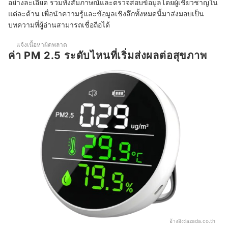
อย่างละเอียด รวมทั้งสัมภาษณ์และตรวจสอบข้อมูลโดยผู้เชี่ยวชาญใน
แต่ละด้าน เพื่อนำความรู้และข้อมูลเชิงลึกทั้งหมดนี้มาส่งมอบเป็น
ควรวางเครื่องวัด PM 2.5 ไว้บริเวณใดของบ้าน
บทความที่ผู้อ่านสามารถเชื่อถือได้
ควรวางเครื่องวัด PM 2.5 ตรงไหนของบ้าน
แจ้งเนื้อหาผิดพลาด
ค่า PM 2.5 ระดับไหนที่เริ่มส่งผลต่อสุขภาพ
เครื่องวัด PM 2.5 สามารถวัดค่าอะไรได้บ้างนอกจากฝุ่น
บทความที่เกี่ยวข้องกับเครื่องวัด PM 2.5
อ้างอิง:
lazada.co.th