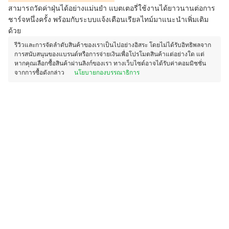
สามารถวัดค่าฝุ่นได้อย่างแม่นยำ แบตเตอรี่ใช้งานได้ยาวนานต่อการ
ชาร์จหนึ่งครั้ง พร้อมกับระบบแจ้งเตือนเรียลไทม์มาแนะนำเพิ่มเติม
ด้วย
รีวิวและการจัดลำดับสินค้าของเราเป็นไปอย่างอิสระ โดยไม่ได้รับอิทธิพลจาก
การสนับสนุนของแบรนด์หรือการจ่ายเงินเพื่อโปรโมตสินค้าแต่อย่างใด แต่
หากคุณเลือกซื้อสินค้าผ่านลิงก์ของเรา ทางเว็บไซต์อาจได้รับค่าคอมมิชชั่น
จากการซื้อดังกล่าว
นโยบายกองบรรณาธิการ