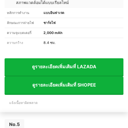
สภาพแวดล้อมได้แบบเรียลไทม์
หลักการทำงาน
แบบอินฟาเรด
ลักษณะการจ่ายไฟ
ชาร์จไฟ
ความจุแบตเตอรี่
2,000 mAh
ความกว้าง
8.4 ซม.
ดูรายละเอียดเพิ่มเติมที่ LAZADA
ดูรายละเอียดเพิ่มเติมที่ SHOPEE
แจ้งเนื้อหาผิดพลาด
No.5