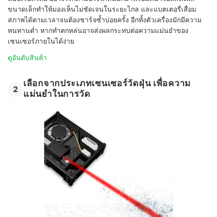
ขนาดเล็กทำให้มองเห็นไม่ชัดเจนในระยะไกล และแบตเตอรี่เสื่อม
สภาพได้ตามเวลาจนต้องชาร์จซ้ำบ่อยครั้ง อีกทั้งตัวเครื่องมักมีความ
ทนทานต่ำ หากทำตกหล่นอาจส่งผลกระทบต่อความแม่นยำของ
เซนเซอร์ภายในได้ง่าย
ดูอันดับสินค้า
เลือกจากประเภทเซนเซอร์วัดฝุ่น เพื่อความ
2
แม่นยำในการวัด