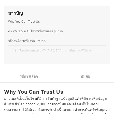
วิทยากรรับเชิญในหัวข้อเทคโนโลยี การตลาดดิจิทัล และแนว
และ DIY โดยมักซ่อมแซมอุปกรณ์อิเล็กทรอนิกส์และเครื่องใช้
โน้มผู้บริโภค อีกทั้งยังมีผลงานหนังสือด้านเทคโนโลยีที่ติด
ไฟฟ้าด้วยตัวเองเป็นประจำ ทำให้มีความเข้าใจเรื่อง
อันดับขายดี และบทความเผยแพร่ผ่านสื่อต่าง ๆ ทั้งออนไลน์
สารบัญ
โครงสร้างและฟังก์ชันการทำงานของอุปกรณ์ต่างๆ มากขึ้น
และออฟไลน์ โดยให้ความสำคัญกับการวิเคราะห์ทั้งคุณภาพ
ความชอบนี้ช่วยให้คุณมอสสามารถเปรียบเทียบจุดเด่นจุด
การใช้งานจริง และความคุ้มค่าของผลิตภัณฑ์อย่างเป็นระบบ
Why You Can Trust Us
ด้อยของสินค้าเทคโนโลยีแต่ละประเภทได้อย่างชัดเจน ทำให้
ประวัติของ นายกาฝาก
สนุกกับการแบ่งปันความรู้เกี่ยวกับเทคโนโลยีและอุปกรณ์ไอที
ทั้งในแง่ของการเลือกซื้อ อัปเกรด และดูแลรักษา เพื่อให้ผู้อ่าน
ค่า PM 2.5 ระดับไหนที่เริ่มส่งผลต่อสุขภาพ
สามารถเลือกอุปกรณ์ที่เหมาะสมกับการใช้งานของตนเองได้
อย่างคุ้มค่า
วิธีการเลือกเครื่องวัด PM 2.5
ประวัติของ ภารวี พิมพ์ทอง (มอส)
1
เลือกประเภทเครื่องวัด PM 2.5 ให้เหมาะกับสถานที่ใช้งาน
2
เลือกจากประเภทเซนเซอร์วัดฝุ่น เพื่อความแม่นยำในการวัด
3
ตรวจสอบค่าที่สามารถวัดได้ ตามความต้องการในการวัด
วิธีการเลือก
อันดับ
4
ตรวจสอบหน้าจอและรูปแบบการแสดงผล เพื่อให้อ่านค่าได้ง่าย
Why You Can Trust Us
5
พิจารณารูปแบบการใช้พลังงาน เพื่อความสะดวกในการใช้งาน
มายเบสท์เป็นเว็บไซต์ที่มีการจัดทำฐานข้อมูลสินค้าที่มีการเพิ่มข้อมูล
10 เครื่องวัด PM 2.5 ยี่ห้อไหนดี วัดแม่นยำ มาตรฐาน
สินค้าเข้าไปมากกว่า 2,000 รายการในแต่ละเดือน ซึ่งในแต่ละ
บทความเราได้ใช้เวลาในการจัดทำเนื้อหาและทำการค้นคว้าข้อมูลมา
ค่า PM 2.5 ระดับไหนที่เริ่มส่งผลต่อสุขภาพ