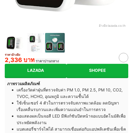
อ้างอิง:
lazada.co.th
ราคาอ้างอิง
2,336 บาท
ราคาปานกลาง
LAZADA
SHOPEE
ภาพรวมผลิตภัณฑ์
เครื่องวัดค่าฝุ่นที่ตรวจจับค่า PM 1.0, PM 2.5, PM 10, CO2,
TVOC, HCHO, อุณหภูมิ และความชื้นได้
ใช้เซ็นเซอร์ 4 ตัวในการตรวจจับสภาพแวดล้อม ลดปัญหา
เรื่องคลื่นรบกวนและเพิ่มความแม่นยำในการตรวจ
จอแสดงผลเป็นจอสี LED มีฟังก์ชันปิดหน้าจอแบบอัตโนมัติเพื่อ
ประหยัดพลังงาน
แบตเตอรี่ชาร์จไฟได้ สามารถเชื่อมต่อกับแอปพลิเคชันเพื่อเช็ค