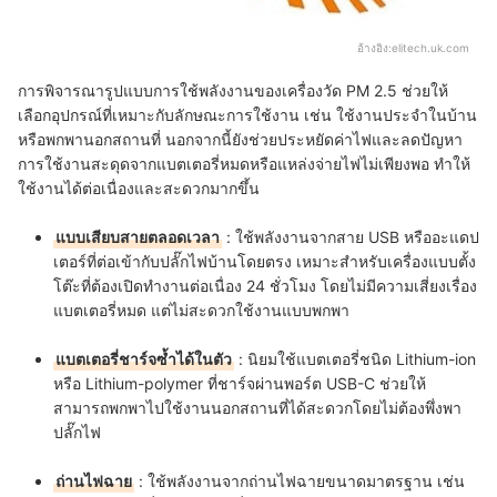
อ้างอิง:
elitech.uk.com
การพิจารณารูปแบบการใช้พลังงานของเครื่องวัด PM 2.5 ช่วยให้
เลือกอุปกรณ์ที่เหมาะกับลักษณะการใช้งาน เช่น ใช้งานประจำในบ้าน
หรือพกพานอกสถานที่ นอกจากนี้ยังช่วยประหยัดค่าไฟและลดปัญหา
การใช้งานสะดุดจากแบตเตอรี่หมดหรือแหล่งจ่ายไฟไม่เพียงพอ ทำให้
ใช้งานได้ต่อเนื่องและสะดวกมากขึ้น
แบบเสียบสายตลอดเวลา
: ใช้พลังงานจากสาย USB หรืออะแดป
เตอร์ที่ต่อเข้ากับปลั๊กไฟบ้านโดยตรง เหมาะสำหรับเครื่องแบบตั้ง
โต๊ะที่ต้องเปิดทำงานต่อเนื่อง 24 ชั่วโมง โดยไม่มีความเสี่ยงเรื่อง
แบตเตอรี่หมด แต่ไม่สะดวกใช้งานแบบพกพา
แบตเตอรี่ชาร์จซ้ำได้ในตัว
: นิยมใช้แบตเตอรี่ชนิด Lithium-ion
หรือ Lithium-polymer ที่ชาร์จผ่านพอร์ต USB-C ช่วยให้
สามารถพกพาไปใช้งานนอกสถานที่ได้สะดวกโดยไม่ต้องพึ่งพา
ปลั๊กไฟ
ถ่านไฟฉาย
: ใช้พลังงานจากถ่านไฟฉายขนาดมาตรฐาน เช่น