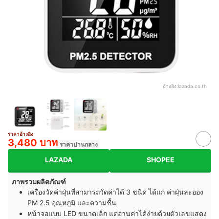
อ้างอิง:
lazada.co.th
ราคาอ้างอิง
3,480 บาท
ราคาปานกลาง
LAZADA
SHOPEE
ภาพรวมผลิตภัณฑ์
เครื่องวัดค่าฝุ่นที่สามารถวัดค่าได้ 3 ชนิด ได้แก่ ค่าฝุ่นละออง
PM 2.5 อุณหภูมิ และความชื้น
หน้าจอแบบ LED ขนาดเล็ก แต่อ่านค่าได้ง่ายด้วยตัวเลขแสดง