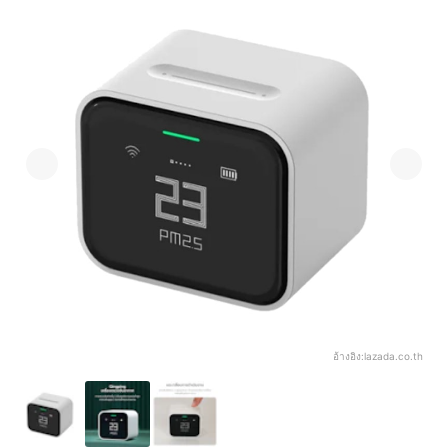
อ้างอิง:
lazada.co.th