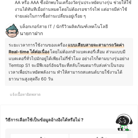
AA หรือ AAA ซึ่งมักพบในเครื่องวัดรุ่นประหยัดบางรุ่น ช่วยให้ใช้
งานได้ทันทีเมื่อถ่านหมดโดยไม่ต้องรอชาร์จไฟ แต่อาจมีค่าใช้
จ่ายแฝงในการซื้อถ่านเปลี่ยนอยู่เรื่อย ๆ
บล็อกเกอร์สาย IT / นักรีวิวผลิตภัณฑ์เทคโนโลยี
นายกาฝาก
ระยะเวลาการใช้งานของเครื่อง
แบบเสียบสายจะสามารถวัดค่า
Real-time ได้ต่อเนื่อง
โดยไม่ต้องกลัวแบตเตอรี่เสื่อม ส่วนแบบมี
แบตเตอรี่ทั่วไปมักอยู่ได้เพียงไม่กี่ชั่วโมง อย่างไรก็ตามบางรุ่นอย่าง
Temtop S1 จะมีฟีเจอร์อัจฉริยะที่สลับโหมดมารับส่งค่าเป็นรอบ
เวลาเพื่อประหยัดพลังงาน ทำให้สามารถสแตนด์บายใช้งานได้
ยาวนานสูงสุดถึง 60 วัน
แจ้งเนื้อหาผิดพลาด
วิธีการเลือกใช้เป็นข้อมูลอ้างอิงได้หรือไม่ ?