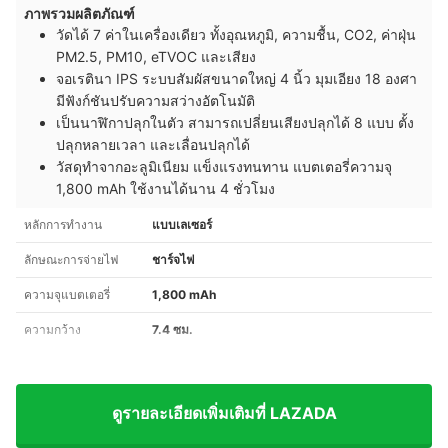
ภาพรวมผลิตภัณฑ์
วัดได้ 7 ค่าในเครื่องเดียว ทั้งอุณหภูมิ, ความชื้น, CO2, ค่าฝุ่น
PM2.5, PM10, eTVOC และเสียง
จอเรตินา IPS ระบบสัมผัสขนาดใหญ่ 4 นิ้ว มุมเอียง 18 องศา
มีฟังก์ชันปรับความสว่างอัตโนมัติ
เป็นนาฬิกาปลุกในตัว สามารถเปลี่ยนเสียงปลุกได้ 8 แบบ ตั้ง
ปลุกหลายเวลา และเลื่อนปลุกได้
วัสดุทำจากอะลูมิเนียม แข็งแรงทนทาน แบตเตอรี่ความจุ
1,800 mAh ใช้งานได้นาน 4 ชั่วโมง
หลักการทำงาน
แบบเลเซอร์
ลักษณะการจ่ายไฟ
ชาร์จไฟ
ความจุแบตเตอรี่
1,800 mAh
ความกว้าง
7.4 ซม.
ดูรายละเอียดเพิ่มเติมที่ LAZADA