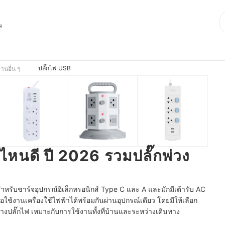
ุด
ปลั๊กไฟ USB
านอื่น ๆ
อไหนดี ปี 2026 รวมปลั๊กพ่วง
สำหรับชาร์จอุปกรณ์อิเล็กทรอนิกส์ Type C และ A และมักมีเต้ารับ AC
รือใช้งานเครื่องใช้ไฟฟ้าได้พร้อมกันผ่านอุปกรณ์เดียว โดยมีให้เลือก
ปลั๊กไฟ เหมาะกับการใช้งานทั้งที่บ้านและระหว่างเดินทาง