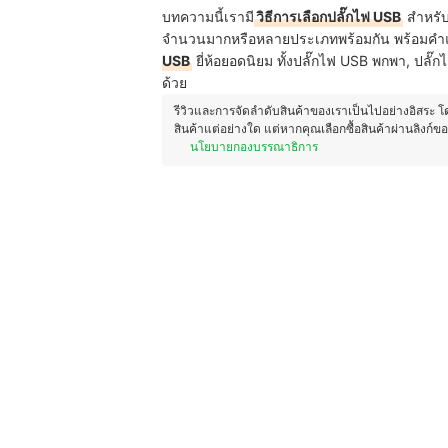
บทความนี้เรามี
วิธีการเลือกปลั๊กไฟ USB
สำหรับ
จำนวนมากหรือหลายประเภทพร้อมกัน พร้อมคำแ
USB
ยี่ห้อยอดนิยม ทั้งปลั๊กไฟ USB พกพา, ปลั
ด้วย
รีวิวและการจัดลำดับสินค้าของเราเป็นไปอย่างอิสระ 
สินค้าแต่อย่างใด แต่หากคุณเลือกซื้อสินค้าผ่านลิงก์ข
นโยบายกองบรรณาธิการ