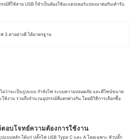
รณ์ที่ใช้สาย USB ก็จำเป็นต้องใช้อะแดปเตอร์แปลงมาต่อกับเต้ารับ
๊กไฟ 3 ตาอย่างดี ได้มาตรฐาน
ณา ไม่ว่าจะเป็นรูปแบบ กำลังไฟ ระบบความปลอดภัย และดีไซน์ขนาด
และใช้งาน รวมถึงจำนวนอุปกรณ์ที่แตกต่างกัน โดยมีวิธีการเลือกซื้อ
ห้ตอบโจทย์ความต้องการใช้งาน
 รูปแบบหลัก ได้แก่ ปลั๊กไฟ USB Type C และ A โดยเฉพาะ หัวปลั๊ก