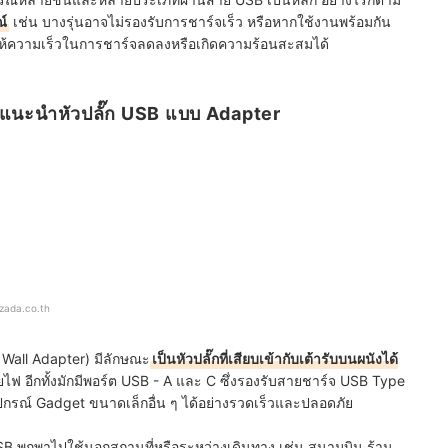
ณ์
เช่น บางรุ่นอาจไม่รองรับการชาร์จเร็ว หรือหากใช้งานพร้อมกัน
ให้ความเร็วในการชาร์จลดลงหรือเกิดความร้อนสะสมได้
แนะนำหัวปลั๊ก USB แบบ Adapter
azada.co.th
 Wall Adapter) มีลักษณะ
เป็นหัวปลั๊กที่เสียบเข้ากับเต้ารับบนผนังได้
ฟ อีกทั้งมักมีพอร์ต USB - A และ C ซึ่งรองรับสายชาร์จ USB Type
ุปกรณ์ Gadget ขนาดเล็กอื่น ๆ ได้อย่างรวดเร็วและปลอดภัย
ไฟ USB พกพาไปใช้นอกสถานที่หรือระหว่างเดินทาง เช่น สนามบิน ร้าน