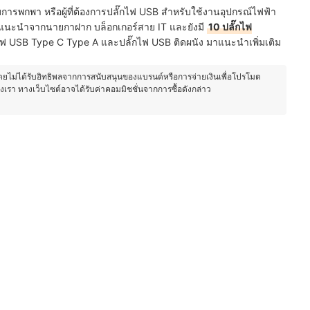
การพกพา หรือผู้ที่ต้องการปลั๊กไฟ USB สำหรับใช้งานอุปกรณ์ไฟฟ้า
นะนำจากนายกาฝาก บล็อกเกอร์สาย IT และยังมี
10 ปลั๊กไฟ
๊กไฟ USB Type C Type A และปลั๊กไฟ USB ติดผนัง มาแนะนำเพิ่มเติม
โดยไม่ได้รับอิทธิพลจากการสนับสนุนของแบรนด์หรือการจ่ายเงินเพื่อโปรโมต
องเรา ทางเว็บไซต์อาจได้รับค่าคอมมิชชั่นจากการซื้อดังกล่าว