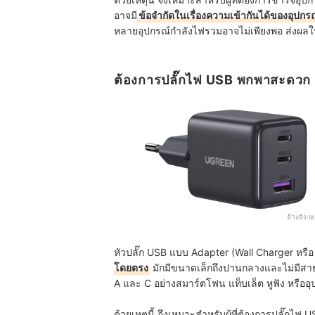
อาจมี
ข้อจำกัดในเรื่องความเข้ากันได้ของอุปกร
หลายอุปกรณ์กำลังไฟรวมอาจไม่เพียงพอ ส่งผล
ต้องการปลั๊กไฟ USB พกพาสะดวก 
อ้างอิง:
l
หัวปลั๊ก USB แบบ Adapter (Wall Charger หรือ
โดยตรง
มักมีขนาดเล็กถึงปานกลางและไม่มีสายไ
A และ C อย่างสมาร์ตโฟน แท็บเล็ต หูฟัง หรืออ
ด้วยเหตุนี้ จึงเหมาะสำหรับผู้ที่ต้องการปลั๊ก