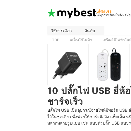
ปลั๊กไฟ USB
ให้ทุกการเลือกเป็นสิ่งที่ดีที่ส
วิธีการเลือก
อันดับ
TOP
เครื่องใช้ไฟฟ้า
เครื่องใช้ไฟฟ้าในบ้
10 ปลั๊กไฟ USB ยี่ห้
ชาร์จเร็ว
ปลั๊กไฟ USB เป็นอุปกรณ์จ่ายไฟที่มีพอร์ต USB 
ไว้ในชุดเดียว ซึ่งช่วยให้ชาร์จมือถือ แท็บเล็ต ห
หลากหลายรูปแบบ เช่น แบบหัวปลั๊ก USB แบบราง