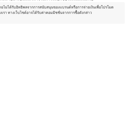
โดยไม่ได้รับอิทธิพลจากการสนับสนุนของแบรนด์หรือการจ่ายเงินเพื่อโปรโมต
องเรา ทางเว็บไซต์อาจได้รับค่าคอมมิชชั่นจากการซื้อดังกล่าว