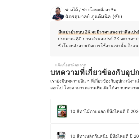
ช่างไม้ / ช่างโลหะมืออาชีพ
ฉัตรสุมาลย์ ภูแต้มนิล (ชัย)
สีสเปรย์ระบบ 2K จะมีราคาแพงกว่าสีสเปร
ประมาณ 80 บาท ส่วนสเปรย์ 2K จะราคาประ
ชั่วโมงหลังจากเปิดการใช้งานเท่านั้น จึงแนะ
แจ้งเนื้อหาผิดพลาด
บทความที่เกี่ยวข้องกับอุป
เรายังมีบทความอื่น ๆ ที่เกี่ยวข้องกับอุปกรณ์งาน
ออกไป โดยสามารถอ่านเพิ่มเติมได้จากบทความด้
10 สีทาไม้ภายนอก ยี่ห้อไหนดี ปี 20
10 สีทาเหล็กกันสนิม ยี่ห้อไหนดี ปี 