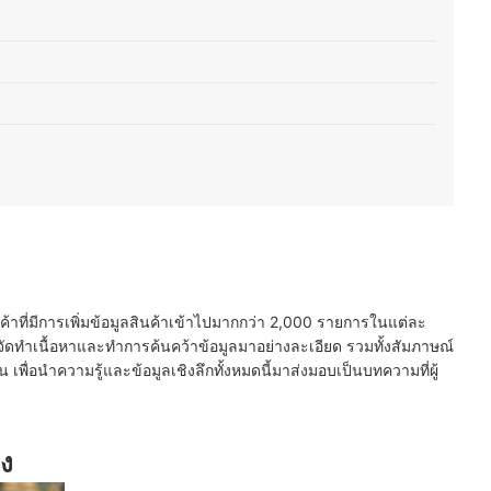
สติกที่เป็นสีกลุ่มอะคริลิก
โลหะที่มีสารเคลือบกันสนิม
่เป็นเนื้อฟิล์มหรือเคลือบแก้ว
นค้าที่มีการเพิ่มข้อมูลสินค้าเข้าไปมากกว่า 2,000 รายการในแต่ละ
วลาการแห้งบนฉลากผลิตภัณฑ์
ัดทำเนื้อหาและทำการค้นคว้าข้อมูลมาอย่างละเอียด รวมทั้งสัมภาษณ์
ั้นใช้กับรองพื้นได้หรือไม่
พื่อนำความรู้และข้อมูลเชิงลึกทั้งหมดนี้มาส่งมอบเป็นบทความที่ผู้
าง