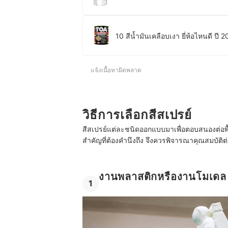
10 สีน้ำมันเคลือบเงา ยี่ห้อไหนดี ปี 
แจ้งเนื้อหาผิดพลาด
วิธีการเลือกสีสเปรย์
สีสเปรย์แต่ละชนิดออกแบบมาเพื่อตอบสนองต่อพื้
สำคัญที่ต้องคำนึงถึง จึงควรพิจารณาคุณสมบัติต่า
งานพลาสติกหรืองานโมเดล เลื
1