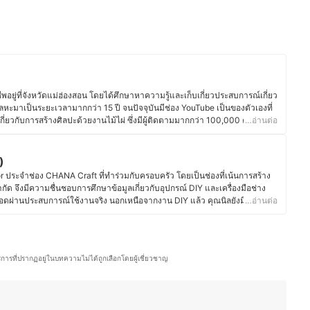
พอยู่ที่จังหวัดแม่ฮ่องสอน โดยได้ศึกษาหาความรู้และเก็บเกี่ยวประสบการณ์เกี่ยว
ลหะมาเป็นระยะเวลามากกว่า 15 ปี จนปัจจุบันมีช่อง YouTube เป็นของตัวเองที่
เกี่ยวกับการสร้างศิลปะด้วยงานไม้ไผ่ ซึ่งมีผู้ติดตามมากกว่า 100,000 คน และ
…อ่านต่อ
na Craft ใน Facebook ที่มีผู้ติดตามมากกว่า 80,000 คน งานไม้ของคุณชัย
ปสู่การทำเฟอร์นิเจอร์ไม้ จากวันแรกที่ใช้เพียงมีดในการถากไม้ขึ้นรูป ใช้สิ่วใน
ยนไปใช้เครื่องมือ Power Tools ทั้งเลื่อยวงเดือน สว่าน เครื่องเจียร เครื่องกลึง
)
รณ์โดยตรงในการใช้เครื่องมืองานไม้แทบทุกชนิด รวมถึงเทคนิคงานไม้ตั้งแต่
 ประจำช่อง CHANA Craft ที่ทำร่วมกับครอบครัว โดยเป็นช่องที่เน้นการสร้าง
ถนอมสีไม้
กัด จึงมีความชื่นชอบการศึกษาข้อมูลเกี่ยวกับอุปกรณ์ DIY และเครื่องมือช่าง
ชัย)
ผ่านประสบการณ์ใช้งานจริง นอกเหนือจากงาน DIY แล้ว คุณนิลยังมีความ
…อ่านต่อ
สนา สิ่งศักสิทธิ์และความเชื่อที่แวดล้อมด้วยปราชญ์อาวุโสผู้เชี่ยวชาญด้าน
ๆ เพราะคุณนิลเกิดและเติบโตในสังคมชนบท โดยมีความเชื่อว่าวัตถุมงคลเหล่านี้
รวมเอาความเป็นอัตลักษณ์ วัฒนธรรม ภูมิปัญญาของกลุ่มชนเอาไว้อย่างแยบยล จึง
่านี้ผ่านบทความให้กับ mybest
ริการที่ปรากฏอยู่ในบทความไม่ได้ถูกเลือกโดยผู้เชี่ยวชาญ
(นิล)