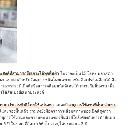
สงค์ที่สามารถยึดเกาะได้ทุกพื้นผิว
ไม่ว่าจะเป็นไม้ โลหะ พลาสติก
ที่ออกแบบมาสำหรับวัสดุบางชนิดโดยเฉพาะ เช่น สีสเปรย์เคลือบไม้ สีส
ูตรเฉพาะจะมีเม็ดสีหรือสารเคลือบชนิดพิเศษให้เหมาะกับชิ้นงาน เพื่อ
รใช้สีสเปรย์อเนกประสงค์
านกว่าการทำสีโดยใช้แปรงทา
แต่จะมี
อายุการใช้งานที่สั้นกว่าการ
สีและรองพื้นแล้ว รวมทั้งยังมีอัตราการเสื่อมสภาพของเม็ดสีสูงกว่า
จะมีอายุการใช้งานและความทนทานของพื้นผิวที่ใกล้เคียงกับการทำสีแบบ
5 ปี ในขณะที่สี
สเปรย์ทั่วไปจะอยู่ได้ประมาณ 3 ปี