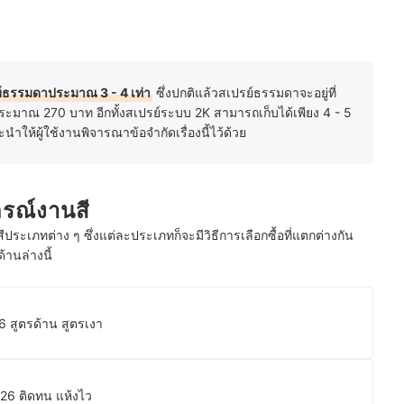
ย์ธรรมดาประมาณ 3 - 4 เท่า
ซึ่งปกติแล้วสเปรย์ธรรมดาจะอยู่ที่
มาณ 270 บาท อีกทั้งสเปรย์ระบบ 2K สามารถเก็บได้เพียง 4 - 5
นำให้ผู้ใช้งานพิจารณาข้อจำกัดเรื่องนี้ไว้ด้วย
กรณ์งานสี
สีประเภทต่าง ๆ ซึ่งแต่ละประเภทก็จะมีวิธีการเลือกซื้อที่แตกต่างกัน
านล่างนี้
26 สูตรด้าน สูตรเงา
2026 ติดทน แห้งไว