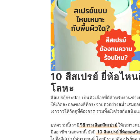
10 สีสเปรย์ ยี่ห้อไห
โลหะ
สีสเปรย์กระป๋อง เป็นตัวเลือกที่ดีสำหรับงานช่า
ให้เกิดละอองของสีที่กระจายตัวอย่างสม่ำเสมอออก
เงาวาวให้วัตถุที่ต้องการ รวมทั้งยังช่วยกันส
บทความนี้เรามี
วิธีการเลือกสีสเปรย์
ให้เหมาะสม
มืออาชีพ นอกจากนี้ ยังมี
10 สีสเปรย์ ยี่ห้อยอดนิ
ไปถึงสีสเปรย์พ่นรถยนต์ โดยมีราคาสีสเปรย์หลา