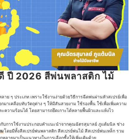
นดี ปี 2026 สีพ่นพลาสติก ไม้
งหลาย ๆ ประเภท เพราะใช้งานง่ายด้วยวิธีการฉีดพ่นผ่านหัวสเปรย์เพื่อ
มาเคลือบทับวัตถุต่าง ๆ ให้มีสันสวยงาม ใช้รองพื้น ใช้เพื่อเพิ่มความ
นิมและความร้อนได้ โดยสามารถยึดเกาะได้หลายพื้นผิวและแห้งไว
กับการใช้งาน
ประกอบคำแนะนำจากคุณฉัตรสุมาลย์ ภูแต้มนิล ช่าง
ยม
โดยมีทั้งสีสเปรย์พ่นพลาสติก สีสเปรย์พ่นไม้ สีสเปรย์พ่นเหล็ก รวม
กหลายมาเป็นแนวทางในการเลือกซื้อให้เพิ่มเติมด้วย