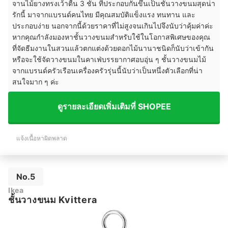
จานไม้ยางทรงเว้าตื้น 3 ชั้น ที่ประกอบกันขึ้นเป็นชั้นวางขนมสุดน่า
รักนี้ มาจากแบรนด์คนไทย มีคุณสมบัติแข็งแรง ทนทาน และ
ประกอบง่าย นอกจากนี้ด้วยราคาที่ไม่สูงจนเกินไปจึงนับว่าคุ้มค่าค่ะ
หากคุณกำลังมองหาชั้นวางขนมสำหรับใช้ในโอกาสพิเศษของคุณ
ที่จัดธีมงานในสวนแล้วตกแต่งด้วยดอกไม้นานาชนิดก็นับว่าเข้ากัน
หรือจะใช้จัดวางขนมในคาเฟ่บรรยากาศอบอุ่น ๆ ชั้นวางขนมไม้
จากแบรนด์ครัวเรือนเครื่องครัวรุ่นนี้นับว่าเป็นหนึ่งตัวเลือกที่น่า
สนใจมาก ๆ ค่ะ
ดูรายละเอียดเพิ่มเติมที่ SHOPEE
แจ้งเนื้อหาผิดพลาด
No.5
Ikea
ชั้นวางขนม Kvittera