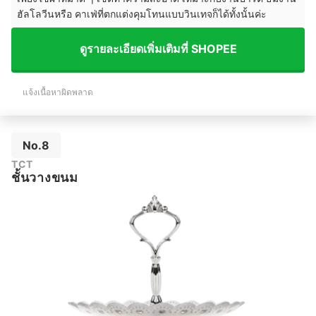
ฮัลโลวีนหรือ คาเฟ่ที่ตกแต่งคุมโทนแบบวินเทจก็ได้ทั้งนั้นค่ะ
ดูรายละเอียดเพิ่มเติมที่ SHOPEE
แจ้งเนื้อหาผิดพลาด
No.8
TCT
ชั้นวางขนม