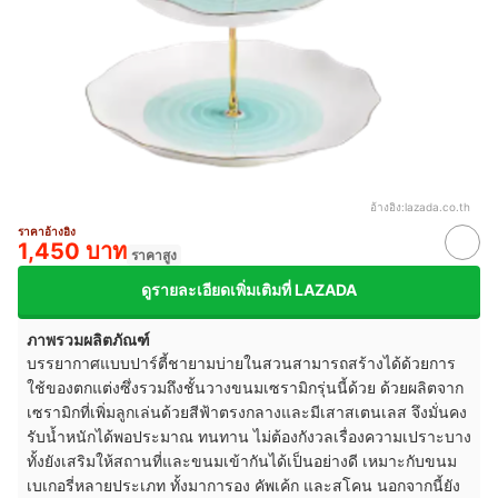
อ้างอิง:
lazada.co.th
ราคาอ้างอิง
1,450 บาท
ราคาสูง
ดูรายละเอียดเพิ่มเติมที่ LAZADA
ภาพรวมผลิตภัณฑ์
บรรยากาศแบบปาร์ตี้ชายามบ่ายในสวนสามารถสร้างได้ด้วยการ
ใช้ของตกแต่งซึ่งรวมถึงชั้นวางขนมเซรามิกรุ่นนี้ด้วย ด้วยผลิตจาก
เซรามิกที่เพิ่มลูกเล่นด้วยสีฟ้าตรงกลางและมีเสาสเตนเลส จึงมั่นคง
รับน้ำหนักได้พอประมาณ ทนทาน ไม่ต้องกังวลเรื่องความเปราะบาง
ทั้งยังเสริมให้สถานที่และขนมเข้ากันได้เป็นอย่างดี เหมาะกับขนม
เบเกอรี่หลายประเภท ทั้งมาการอง คัพเค้ก และสโคน นอกจากนี้ยัง