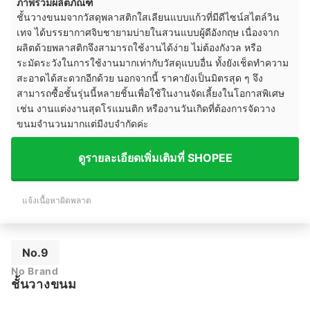
ภาพรวมผลิตภัณฑ์
ชั้นวางขนมจากวัสดุพลาสติกใสเลียนแบบแก้วที่มีดีไซน์สไตล์วิน
เทจ ได้บรรยากาศจิบชายามบ่ายในสวนแบบผู้ดีอังกฤษ เนื่องจาก
ผลิตด้วยพลาสติกจึงสามารถใช้งานได้ง่าย ไม่ต้องกังวล หรือ
ระมัดระวังในการใช้งานมากเท่ากับวัสดุแบบอื่น ทั้งยังเช็ดทำความ
สะอาดได้สะดวกอีกด้วย นอกจากนี้ ราคายังเป็นมิตรสุด ๆ จึง
สามารถซื้อชั้นรุ่นนี้หลายชิ้นเพื่อใช้ในงานจัดเลี้ยงในโอกาสพิเศษ
เช่น งานแต่งงานสุดโรแมนติก หรืองานวันเกิดที่ต้องการจัดวาง
ขนมจำนวนมากแต่มีงบจำกัดค่ะ
ดูรายละเอียดเพิ่มเติมที่ SHOPEE
แจ้งเนื้อหาผิดพลาด
No.9
No Brand
ชั้นวางขนม