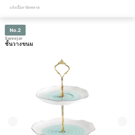
แจ้งเนื้อหาผิดพลาด
No.2
Sweejar
ชั้นวางขนม