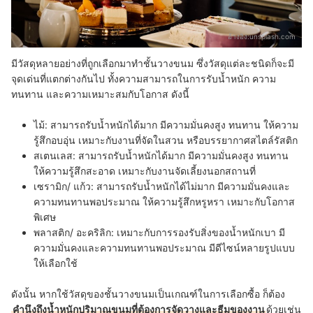
อ้างอิง:
unsplash.com
มีวัสดุหลายอย่างที่ถูกเลือกมาทำชั้นวางขนม ซึ่งวัสดุแต่ละชนิดก็จะมี
จุดเด่นที่แตกต่างกันไป ทั้งความสามารถในการรับน้ำหนัก ความ
ทนทาน และความเหมาะสมกับโอกาส ดังนี้
ไม้
: สามารถรับน้ำหนักได้มาก มีความมั่นคงสูง ทนทาน ให้ความ
รู้สึกอบอุ่น เหมาะกับงานที่จัดในสวน หรือบรรยากาศสไตล์รัสติก
สเตนเลส
: สามารถรับน้ำหนักได้มาก มีความมั่นคงสูง ทนทาน
ให้ความรู้สึกสะอาด เหมาะกับงานจัดเลี้ยงนอกสถานที่
เซรามิก/ แก้ว
: สามารถรับน้ำหนักได้ไม่มาก มีความมั่นคงและ
ความทนทานพอประมาณ ให้ความรู้สึกหรูหรา เหมาะกับโอกาส
พิเศษ
พลาสติก/ อะคริลิก
: เหมาะกับการรองรับสิ่งของน้ำหนักเบา มี
ความมั่นคงและความทนทานพอประมาณ มีดีไซน์หลายรูปแบบ
ให้เลือกใช้
ดังนั้น หากใช้วัสดุของชั้นวางขนมเป็นเกณฑ์ในการเลือกซื้อ ก็ต้อง
คำนึงถึงน้ำหนักปริมาณขนมที่ต้องการจัดวางและธีมของงาน
ด้วยเช่น