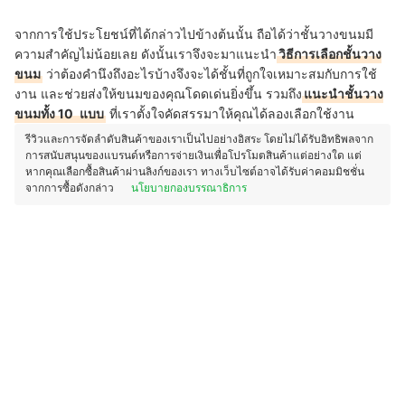
จากการใช้ประโยชน์ที่ได้กล่าวไปข้างต้นนั้น ถือได้ว่าชั้นวางขนมมี
ความสำคัญไม่น้อยเลย ดังนั้นเราจึงจะมาแนะนำ
วิธีการเลือกชั้นวาง
ขนม
ว่าต้องคำนึงถึงอะไรบ้างจึงจะได้ชั้นที่ถูกใจเหมาะสมกับการใช้
งาน และช่วยส่งให้ขนมของคุณโดดเด่นยิ่งขึ้น รวมถึง
แนะนำชั้นวาง
ขนมทั้ง 10
แบบ
ที่เราตั้งใจคัดสรรมาให้คุณได้ลองเลือกใช้งาน
รีวิวและการจัดลำดับสินค้าของเราเป็นไปอย่างอิสระ โดยไม่ได้รับอิทธิพลจาก
การสนับสนุนของแบรนด์หรือการจ่ายเงินเพื่อโปรโมตสินค้าแต่อย่างใด แต่
หากคุณเลือกซื้อสินค้าผ่านลิงก์ของเรา ทางเว็บไซต์อาจได้รับค่าคอมมิชชั่น
จากการซื้อดังกล่าว
นโยบายกองบรรณาธิการ