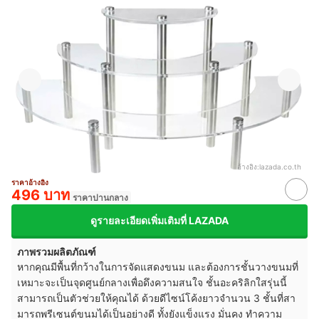
อ้างอิง:
lazada.co.th
ราคาอ้างอิง
496 บาท
ราคาปานกลาง
ดูรายละเอียดเพิ่มเติมที่ LAZADA
ภาพรวมผลิตภัณฑ์
หากคุณมีพื้นที่กว้างในการจัดแสดงขนม และต้องการชั้นวางขนมที่
เหมาะจะเป็นจุดศูนย์กลางเพื่อดึงความสนใจ ชั้นอะคริลิกใสรุ่นนี้
สามารถเป็นตัวช่วยให้คุณได้ ด้วยดีไซน์โค้งยาวจำนวน 3 ชั้นที่สา
มารถพรีเซนต์ขนมได้เป็นอย่างดี ทั้งยังแข็งแรง มั่นคง ทำความ