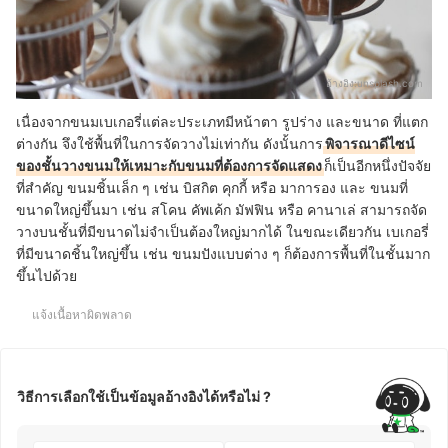
อ้างอิง:
unsplash.com
เนื่องจากขนมเบเกอรี่แต่ละประเภทมีหน้าตา รูปร่าง และขนาด ที่แตก
ต่างกัน จึงใช้พื้นที่ในการจัดวางไม่เท่ากัน ดังนั้นการ
พิจารณาดีไซน์
ของชั้นวางขนมให้เหมาะกับขนมที่ต้องการจัดแสดง
ก็เป็นอีกหนึ่งปัจจัย
ที่สำคัญ ขนมชิ้นเล็ก ๆ เช่น บิสกิต คุกกี้ หรือ มาการอง และ ขนมที่
ขนาดใหญ่ขึ้นมา เช่น สโคน คัพเค้ก มัฟฟิน หรือ คานาเล่ สามารถจัด
วางบนชั้นที่มีขนาดไม่จำเป็นต้องใหญ่มากได้ ในขณะเดียวกัน เบเกอรี่
ที่มีขนาดชิ้นใหญ่ขึ้น เช่น ขนมปังแบบต่าง ๆ ก็ต้องการพื้นที่ในชั้นมาก
ขึ้นไปด้วย
แจ้งเนื้อหาผิดพลาด
วิธีการเลือกใช้เป็นข้อมูลอ้างอิงได้หรือไม่ ?