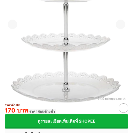
อ้างอิง:
shopee.co.th
ราคาอ้างอิง
170 บาท
ราคาค่อนข้างต่ำ
ดูรายละเอียดเพิ่มเติมที่ SHOPEE