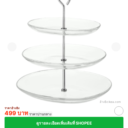
อ้างอิง:
ikea.com
ราคาอ้างอิง
499 บาท
ราคาปานกลาง
ดูรายละเอียดเพิ่มเติมที่ SHOPEE