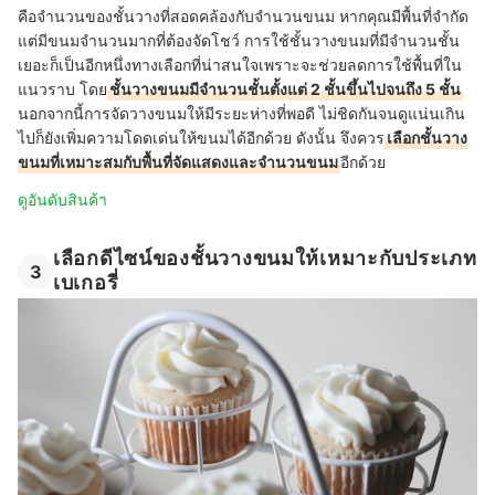
คือจำนวนของชั้นวางที่สอดคล้องกับจำนวนขนม หากคุณมีพื้นที่จำกัด
แต่มีขนมจำนวนมากที่ต้องจัดโชว์ การใช้ชั้นวางขนมที่มีจำนวนชั้น
เยอะก็เป็นอีกหนึ่งทางเลือกที่น่าสนใจเพราะจะช่วยลดการใช้พื้นที่ใน
แนวราบ โดย
ชั้นวางขนมมีจำนวนชั้นตั้งแต่ 2 ชั้นขึ้นไปจนถึง 5 ชั้น
นอกจากนี้การจัดวางขนมให้มีระยะห่างที่พอดี ไม่ชิดกันจนดูแน่นเกิน
ไปก็ยังเพิ่มความโดดเด่นให้ขนมได้อีกด้วย ดังนั้น จึงควร
เลือกชั้นวาง
ขนมที่เหมาะสมกับพื้นที่จัดแสดงและจำนวนขนม
อีกด้วย
ดูอันดับสินค้า
เลือกดีไซน์ของชั้นวางขนมให้เหมาะกับประเภท
3
เบเกอรี่