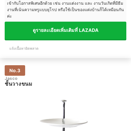
เข้ากับโอกาสพิเศษอีกด้วย เช่น งานแต่งงาน และ งานวันเกิดที่มีธีม
งานที่เน้นความหรูแบบยุโรป หรือใช้เป็นของแต่งบ้านก็ได้เหมือนกัน
ค่ะ
ดูรายละเอียดเพิ่มเติมที่ LAZADA
แจ้งเนื้อหาผิดพลาด
No.3
Jasco
ชั้นวางขนม