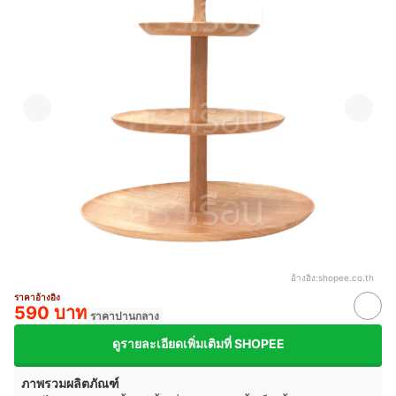
อ้างอิง:
shopee.co.th
ราคาอ้างอิง
590 บาท
ราคาปานกลาง
ดูรายละเอียดเพิ่มเติมที่ SHOPEE
ภาพรวมผลิตภัณฑ์