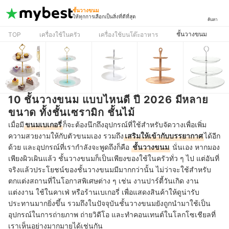
ชั้นวางขนม
ให้ทุกการเลือกเป็นสิ่งที่ดีที่สุด
ค้นหา
ชั้นวางขนม
TOP
เครื่องใช้ในครัว
เครื่องใช้บนโต๊ะอาหาร
10 ชั้นวางขนม แบบไหนดี ปี 2026 มีหลาย
ขนาด ทั้งชั้นเซรามิก ชั้นไม้
เมื่อมี
ขนมเบเกอรี่
ก็จะต้องนึกถึงอุปกรณ์ที่ใช้สำหรับจัดวางเพื่อเพิ่ม
ความสวยงามให้กับตัวขนมเอง รวมถึง
เสริมให้เข้ากับบรรยากาศ
ได้อีก
ด้วย และอุปกรณ์ที่เรากำลังจะพูดถึงก็คือ
ชั้นวางขนม
นั่นเอง หากมอง
เพียงผิวเผินแล้ว ชั้นวางขนมก็เป็นเพียงของใช้ในครัวทั่ว ๆ ไป แต่อันที่
จริงแล้วประโยชน์ของชั้นวางขนมมีมากกว่านั้น ไม่ว่าจะใช้สำหรับ
ตกแต่งสถานที่ในโอกาสพิเศษต่าง ๆ เช่น งานปาร์ตี้วันเกิด งาน
แต่งงาน ใช้ในคาเฟ่ หรือร้านเบเกอรี่ เพื่อแสดงสินค้าให้ดูน่ารับ
ประทานมากยิ่งขึ้น รวมถึงในปัจจุบันชั้นวางขนมยังถูกนำมาใช้เป็น
อุปกรณ์ในการถ่ายภาพ ถ่ายวิดีโอ และทำคอนเทนต์ในโลกโซเชียลที่
เราเห็นอย่างมากมายได้เช่นกัน