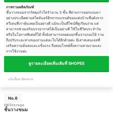
ภาพรวมผลิตภัณฑ์
ชั้นวางขนมจากวัสดุแก้วใสจำนวน 3 ชั้น ที่ผ่านการออกแบบมา
อย่างประณีตตามสไตล์นอร์ดิกจากแบรนด์ของแต่งบ้านชื่อดังจาก
สวีเดนที่เราคุ้นเคยเป็นอย่างดี แม้จะเป็นดีไซน์ที่ดูเรียบง่าย แต่
สามารถช่วยเสริมบรรยากาศได้เป็นอย่างดี ใช้ในชีวิตประจำวัน
หรือในโอกาสพิเศษก็ได้ ทั้งยังสามารถถอดแยกชิ้นจานรองได้ รวม
ถึงปรับระยะห่างของจานแต่ละใบได้อีกด้วยค่ะ มีเสาสเตนเลสที่
เสริมความมั่นคงและแข็งแรง จึงตอบโจทย์ทั้งความสวยงามและ
การใช้งานค่ะ
ดูรายละเอียดเพิ่มเติมที่ SHOPEE
แจ้งเนื้อหาผิดพลาด
No.6
HKStorage
ชั้นวางขนม