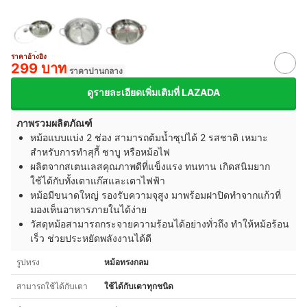
ราคาอ้างอิง
299 บาท
ราคาปานกลาง
ดูรายละเอียดเพิ่มเติมที่ LAZADA
ภาพรวมผลิตภัณฑ์
หม้อแบบแบ่ง 2 ช่อง สามารถต้มน้ำซุปได้ 2 รสชาติ เหมาะ
สำหรับการทำสุกี้ ชาบู หรือหม้อไฟ
ผลิตจากสเตนเลสคุณภาพดีที่แข็งแรง ทนทาน เกิดสนิมยาก
ใช้ได้กับทั้งเตาแก๊สและเตาไฟฟ้า
หม้อมีขนาดใหญ่ รองรับความจุสูง มาพร้อมฝาปิดทำจากแก้วที่
มองเห็นอาหารภายในได้ง่าย
วัสดุหม้อสามารถกระจายความร้อนได้อย่างทั่วถึง ทำให้หม้อร้อน
เร็ว ช่วยประหยัดพลังงานได้ดี
รูปทรง
หม้อทรงกลม
สามารถใช้ได้กับเตา
ใช้ได้กับเตาทุกชนิด