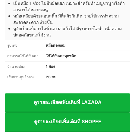
เป็นหม้อ 1 ช่อง ไม่มีหม้อแยก เหมาะสำหรับทำเมนูชาบู หรือทำ
อาหารได้หลายเมนู
หม้อเคลือบด้วยนอนสติ๊ก มีพื้นผิวกันติด ช่วยให้การทำความ
สะอาดสะดวก ง่ายขึ้น
หูจับเป็นแบ็คกาไลท์ และฝาแก้วใส มีรูระบายไอน้ำ เพื่อความ
ปลอดภัยขณะใช้งาน
รูปทรง
หม้อทรงกลม
สามารถใช้ได้กับเตา
ใช้ได้กับเตาทุกชนิด
จำนวนช่อง
1 ช่อง
เส้นผ่านศูนย์กลาง
26 ซม.
ดูรายละเอียดเพิ่มเติมที่ LAZADA
ดูรายละเอียดเพิ่มเติมที่ SHOPEE