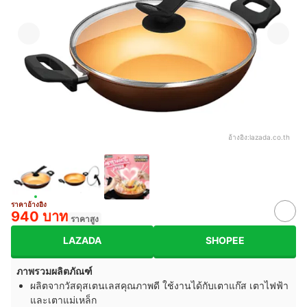
อ้างอิง:
lazada.co.th
ราคาอ้างอิง
940 บาท
ราคาสูง
LAZADA
SHOPEE
ภาพรวมผลิตภัณฑ์
ผลิตจากวัสดุสเตนเลสคุณภาพดี ใช้งานได้กับเตาแก๊ส เตาไฟฟ้า
และเตาแม่เหล็ก