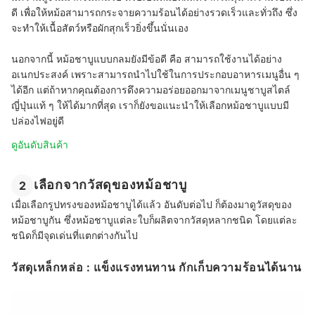
ดี เพื่อให้หม้อสามารถกระจายความร้อนได้อย่างรวดเร็วและทั่วถึง ซึ่ง
จะทำให้เนื้อสัตว์หรือผักสุกเร็วยิ่งขึ้นนั่นเอง
นอกจากนี้ หม้อชาบูแบบกลมยังมีข้อดี คือ สามารถใช้งานได้อย่าง
อเนกประสงค์ เพราะสามารถนำไปใช้ในการประกอบอาหารเมนูอื่น ๆ
ได้อีก แต่ถ้าหากคุณต้องการดึงความอร่อยออกมาจากเมนูชาบูสไตล์
ญี่ปุ่นแท้ ๆ ให้ได้มากที่สุด เราก็ยังขอแนะนำให้เลือกหม้อชาบูแบบมี
ปล่องไฟอยู่ดี
ดูอันดับสินค้า
เลือกจากวัสดุของหม้อชาบู
2
เมื่อเลือกรูปทรงของหม้อชาบูได้แล้ว อันดับต่อไป ก็ต้องมาดูวัสดุของ
หม้อชาบูกัน ซึ่งหม้อชาบูแต่ละใบก็ผลิตจากวัสดุหลากชนิด โดยแต่ละ
ชนิดก็มีจุดเด่นที่แตกต่างกันไป
วัสดุเหล็กหล่อ : แข็งแรงทนทาน กักเก็บความร้อนได้นาน