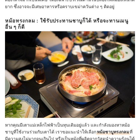
ยาก ซึ่งอาจจะมีเศษอาหารหรือคราบเขม่าควันต่าง ๆ ติดอยู่
หม้อทรงกลม : ใช้รับประทานชาบูก็ได้ หรือจะทานเมนู
อื่น ๆ ก็ดี
หากคุณมีเตาแม่เหล็กไฟฟ้าเป็นทุนเดิมอยู่แล้ว และกำลังมองหาหม้อ
ชาบูที่ใช้งานร่วมกับเตาได้ เราขอแนะนำให้เลือก
หม้อชาบูทรงกลม
ที่
มีความสูงไม่มากจนเกินไป หรือเป็นหม้อที่ผลิตจากวัสดุนำความร้อนได้