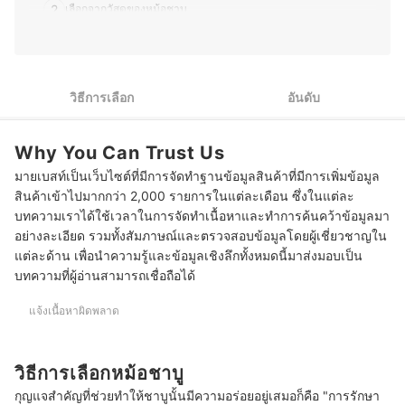
2
เลือกจากวัสดุของหม้อชาบู
10 หม้อชาบู ยี่ห้อไหนดี แยก 1 ช่อง 2 ช่อง
บทความที่เกี่ยวข้องกับหม้อชาบู
วิธีการเลือก
อันดับ
Why You Can Trust Us
มายเบสท์เป็นเว็บไซต์ที่มีการจัดทำฐานข้อมูลสินค้าที่มีการเพิ่มข้อมูล
สินค้าเข้าไปมากกว่า 2,000 รายการในแต่ละเดือน ซึ่งในแต่ละ
บทความเราได้ใช้เวลาในการจัดทำเนื้อหาและทำการค้นคว้าข้อมูลมา
อย่างละเอียด รวมทั้งสัมภาษณ์และตรวจสอบข้อมูลโดยผู้เชี่ยวชาญใน
แต่ละด้าน เพื่อนำความรู้และข้อมูลเชิงลึกทั้งหมดนี้มาส่งมอบเป็น
บทความที่ผู้อ่านสามารถเชื่อถือได้
แจ้งเนื้อหาผิดพลาด
วิธีการเลือกหม้อชาบู
กุญแจสำคัญที่ช่วยทำให้ชาบูนั้นมีความอร่อยอยู่เสมอก็คือ "การรักษา