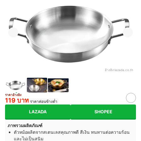
อ้างอิง:
lazada.co.th
ราคาอ้างอิง
119 บาท
ราคาค่อนข้างต่ำ
LAZADA
SHOPEE
ภาพรวมผลิตภัณฑ์
ตัวหม้อผลิตจากสเตนเลสคุณภาพดี สีเงิน ทนทานต่อความร้อน
และไม่เป็นสนิม