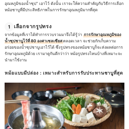
อุณหภูมิของน้ำซุป" เอาไว้ ดังนั้น เราจะให้ความสำคัญกับวิธีการเลือก
หม้อชาบูที่มีประสิทธิภาพในการรักษาอุณหภูมิมากที่สุด
เลือกจากรูปทรง
1
จากข้อมูลที่เราได้ทำการรวบรวมมาจึงได้รู้ว่า
การรักษาอุณหภูมิของ
น้ำซุปชาบูไว้ที่ 80 องศาเซลเซียส
ตลอดเวลา จะช่วยกักเก็บความ
อร่อยของน้ำซุปชาบูเอาไว้ได้ ซึ่งรูปทรงของหม้อชาบูก็จะส่งผลต่อการ
รักษาอุณหภูมิด้วย เรามาดูกันดีกว่าว่า หม้อรูปทรงไหนบ้างที่เหมาะจะ
นำมาใช้งาน
หม้อแบบมีปล่อง : เหมาะสำหรับการรับประทานชาบูที่สุด