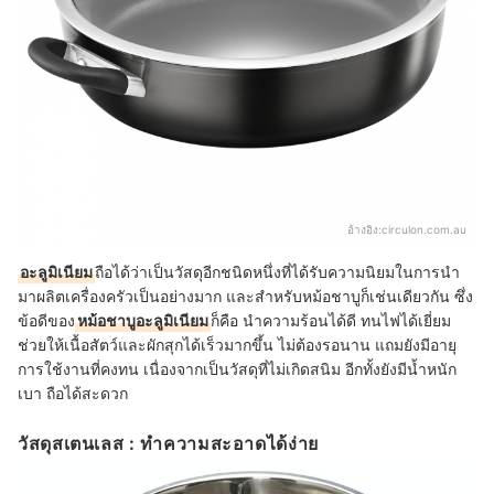
อ้างอิง:
circulon.com.au
อะลูมิเนียม
ถือได้ว่าเป็นวัสดุอีกชนิดหนึ่งที่ได้รับความนิยมในการนำ
มาผลิตเครื่องครัวเป็นอย่างมาก และสำหรับหม้อชาบูก็เช่นเดียวกัน ซึ่ง
ข้อดีของ
หม้อชาบูอะลูมิเนียม
ก็คือ นำความร้อนได้ดี ทนไฟได้เยี่ยม
ช่วยให้เนื้อสัตว์และผักสุกได้เร็วมากขึ้น ไม่ต้องรอนาน แถมยังมีอายุ
การใช้งานที่คงทน เนื่องจากเป็นวัสดุที่ไม่เกิดสนิม อีกทั้งยังมีน้ำหนัก
เบา ถือได้สะดวก
วัสดุสเตนเลส : ทำความสะอาดได้ง่าย