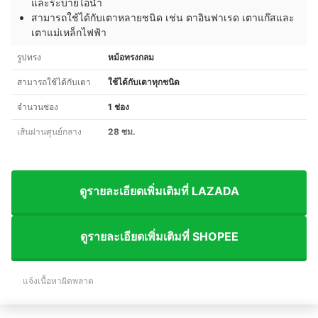
และระบายไอน้ำ
สามารถใช้ได้กับเตาหลายชนิด เช่น ตาอินฟาเรด เตาแก๊สและ
เตาแม่เหล็กไฟฟ้า
รูปทรง
หม้อทรงกลม
สามารถใช้ได้กับเตา
ใช้ได้กับเตาทุกชนิด
จำนวนช่อง
1 ช่อง
เส้นผ่านศูนย์กลาง
28 ซม.
ดูรายละเอียดเพิ่มเติมที่ LAZADA
ดูรายละเอียดเพิ่มเติมที่ SHOPEE
แจ้งเนื้อหาผิดพลาด