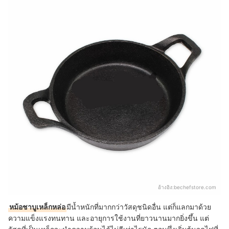
อ้างอิง:
bechefstore.com
หม้อชาบูเหล็กหล่อ
มีน้ำหนักที่มากกว่าวัสดุชนิดอื่น แต่ก็แลกมาด้วย
ความแข็งแรงทนทาน และอายุการใช้งานที่ยาวนานมากยิ่งขึ้น แต่