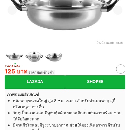
อ้างอิง:
lazada.co.th
ราคาอ้างอิง
125 บาท
ราคาค่อนข้างต่ำ
LAZADA
SHOPEE
ภาพรวมผลิตภัณฑ์
หม้อชาบูขนาดใหญ่ สูง 8 ซม. เหมาะสำหรับทำเมนูชาบู สุกี้
หรือเมนูอาหารอื่น
วัสดุเป็นสเตนเลส มีหูจับหุ้มด้วยพลาสติกช่วยกันความร้อน ช่วย
ให้จับถือสะดวก
มีฝาแก้วใสและมีรูระบายอากาศ ช่วยให้มองเห็นอาหารด้านใน