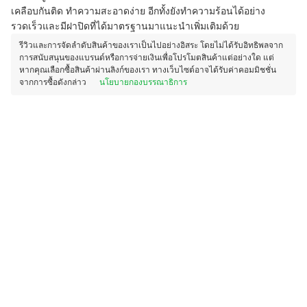
เคลือบกันติด ทำความสะอาดง่าย อีกทั้งยังทำความร้อนได้อย่าง
รวดเร็วและมีฝาปิดที่ได้มาตรฐานมาแนะนำเพิ่มเติมด้วย
รีวิวและการจัดลำดับสินค้าของเราเป็นไปอย่างอิสระ โดยไม่ได้รับอิทธิพลจาก
การสนับสนุนของแบรนด์หรือการจ่ายเงินเพื่อโปรโมตสินค้าแต่อย่างใด แต่
หากคุณเลือกซื้อสินค้าผ่านลิงก์ของเรา ทางเว็บไซต์อาจได้รับค่าคอมมิชชั่น
จากการซื้อดังกล่าว
นโยบายกองบรรณาธิการ