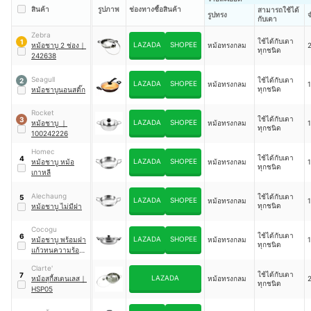
สินค้า
รูปภาพ
ช่องทางซื้อสินค้า
สามารถใช้ได้
รูปทรง
กับเตา
Zebra
ใช้ได้กับเตา
1
LAZADA
SHOPEE
หม้อชาบู 2 ช่อง
｜
หม้อทรงกลม
2
ทุกชนิด
242638
Seagull
ใช้ได้กับเตา
2
LAZADA
SHOPEE
หม้อทรงกลม
1
ทุกชนิด
หม้อชาบูนอนสติ๊ก
Rocket
ใช้ได้กับเตา
3
LAZADA
SHOPEE
หม้อชาบู
｜
หม้อทรงกลม
1
ทุกชนิด
100242226
Homec
ใช้ได้กับเตา
4
LAZADA
SHOPEE
หม้อชาบู หม้อ
หม้อทรงกลม
1
ทุกชนิด
เกาหลี
Alechaung
ใช้ได้กับเตา
5
LAZADA
SHOPEE
หม้อทรงกลม
1
ทุกชนิด
หม้อชาบู ไม่มีฝา
Cocogu
ใช้ได้กับเตา
6
LAZADA
SHOPEE
หม้อชาบู พร้อมฝา
หม้อทรงกลม
1
ทุกชนิด
แก้วทนความร้อน
｜
BK1
Clarte'
ใช้ได้กับเตา
7
LAZADA
หม้อสุกี้สเตนเลส
｜
หม้อทรงกลม
2
ทุกชนิด
HSP05