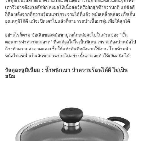
วัสดุที่เป็นเหล็กจะนำความร้อนได้ไม่ดีเท่าไรนัก ตอนพึ่งเริ่มต้นจุดไฟที่
เตาจึงอาจต้องรอสักพัก ส่งผลให้เนื้อสัตว์หรือผักสุกช้ากว่าปกติ แต่ข้อดี
ก็คือ หลังจากที่ความร้อนแพร่กระจายได้ที่แล้ว หม้อเหล็กหล่อจะกักเก็บ
อุณหภูมิได้ดี แม้จะปิดเตาไปแล้วก็สามารถนำเนื้อมาจุ่มเพื่อให้สุกได้
อย่างไรก็ตาม ข้อเสียของหม้อชาบูเหล็กหล่อจะไปในส่วนของ "ขั้น
ตอนการทำความสะอาด" ที่จะต้องใส่ใจเป็นพิเศษ เพราะต้องนำหม้อไป
ล้างทำความสะอาดและเช็ดให้แห้งทันทีหลังจากใช้งาน โดยห้ามนำ
หม้อไปแช่น้ำเป็นอันขาด เพราะไม่อย่างนั้นอาจจะทำให้เกิดสนิมได้
วัสดุอะลูมิเนียม : น้ำหนักเบา นำความร้อนได้ดี ไม่เป็น
สนิม