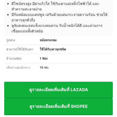
ดีไซน์ทรงสูง มีฝาแก้วใส ใช้กับเตาแม่เหล็กไฟฟ้าได้ และ
ทำความสะอาดง่าย
มีก้นหม้อแบบแคปซูล เสริมด้วยแผ่นกระจายความร้อน ช่วยให้
อาหารสุกทั่วถึง
หูจับสเตนเลสแข็งแรงทนทาน รับน้ำหนักได้ดี และผ่านการ
เชื่อมแน่นทั้งตัวหม้อ
รูปทรง
หม้อทรงกลม
สามารถใช้ได้กับเตา
ใช้ได้กับเตาทุกชนิด
จำนวนช่อง
1 ช่อง
เส้นผ่านศูนย์กลาง
18 ซม.
ดูรายละเอียดเพิ่มเติมที่ LAZADA
ดูรายละเอียดเพิ่มเติมที่ SHOPEE