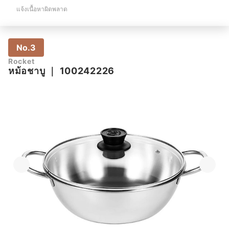
แจ้งเนื้อหาผิดพลาด
No.3
Rocket
หม้อชาบู
｜
100242226