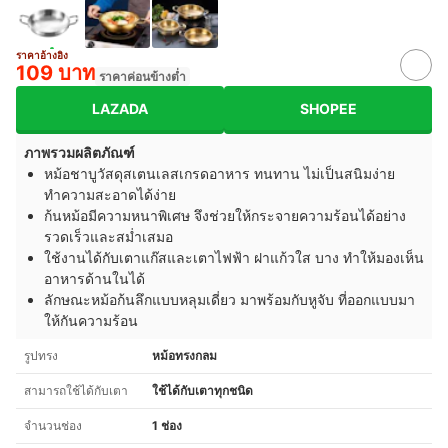
ราคาอ้างอิง
109 บาท
ราคาค่อนข้างต่ำ
LAZADA
SHOPEE
ภาพรวมผลิตภัณฑ์
หม้อชาบูวัสดุสเตนเลสเกรดอาหาร ทนทาน ไม่เป็นสนิมง่าย
ทำความสะอาดได้ง่าย
ก้นหม้อมีความหนาพิเศษ จึงช่วยให้กระจายความร้อนได้อย่าง
รวดเร็วและสม่ำเสมอ
ใช้งานได้กับเตาแก๊สและเตาไฟฟ้า ฝาแก้วใส บาง ทำให้มองเห็น
อาหารด้านในได้
ลักษณะหม้อก้นลึกแบบหลุมเดี่ยว มาพร้อมกับหูจับ ที่ออกแบบมา
ให้กันความร้อน
รูปทรง
หม้อทรงกลม
สามารถใช้ได้กับเตา
ใช้ได้กับเตาทุกชนิด
จำนวนช่อง
1 ช่อง