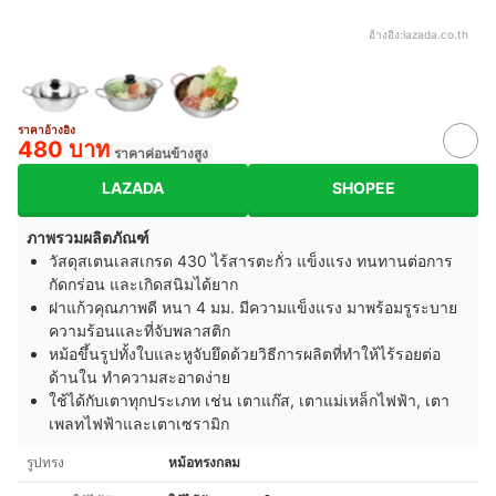
อ้างอิง:
lazada.co.th
ราคาอ้างอิง
480 บาท
ราคาค่อนข้างสูง
LAZADA
SHOPEE
ภาพรวมผลิตภัณฑ์
วัสดุสเตนเลสเกรด 430 ไร้สารตะกั่ว แข็งแรง ทนทานต่อการ
กัดกร่อน และเกิดสนิมได้ยาก
ฝาแก้วคุณภาพดี หนา 4 มม. มีความแข็งแรง มาพร้อมรูระบาย
ความร้อนและที่จับพลาสติก
หม้อขึ้นรูปทั้งใบและหูจับยึดด้วยวิธีการผลิตที่ทำให้ไร้รอยต่อ
ด้านใน ทำความสะอาดง่าย
ใช้ได้กับเตาทุกประเภท เช่น เตาแก๊ส, เตาแม่เหล็กไฟฟ้า, เตา
เพลทไฟฟ้าและเตาเซรามิก
รูปทรง
หม้อทรงกลม