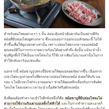
สำหรับคนไทยอย่างเรา ๆ นั้น คงจะคุ้นหน้าคุ้นตากันเป็นอย่างดีกับ
หม้อที่มีปล่องไฟอยู่ตรงกลาง ซึ่งแน่นอนการออกแบบลักษณะนี้ ไม่ได้
ทำขึ้นเพื่อให้ดูแปลกตาเท่านั้น เพราะปล่องไฟตรงกลางของหม้อมี
คุณสมบัติในการกระจายความร้อนได้อย่างทั่วถึง ดังนั้น แม้จะนำน้ำ
ซุปที่ถูกทิ้งไว้ให้เย็นมาเทใส่ลงไป ก็ใช้เวลาเพียงไม่นานเท่านั้นในการ
ทำให้กลับมาร้อนเช่นเดิม
นอกจากนี้ หม้อชาบูรูปทรงนี้ยังช่วยให้คุณปลอดภัยมากขึ้น เนื่องจาก
เปลวไฟจะถูกถ่ายเทไปที่ตรงกลางปล่องไฟของหม้อ ส่งผลให้บริเวณ
รอบ ๆ ไม่มีเปลวไฟกระจายออกมา ช่วยให้คุณหลีกเลี่ยงกับการสัมผัส
โดนไฟ โดยเฉพาะเวลาจะนำเนื้อสัตว์หรือผักลงหม้อ
สิ่งที่คุณต้องทำความเข้าใจอีกข้อหนึ่งก็คือ
หม้อชาบูที่มีปล่องไฟจะไม่
สามารถใช้งานกับเตาแม่เหล็กไฟฟ้าได้
และในการทำความสะอาดก็
ต้องใส่ใจมากเป็นพิเศษ โดยเฉพาะบริเวณด้านในปล่องไฟที่มองเห็นได้