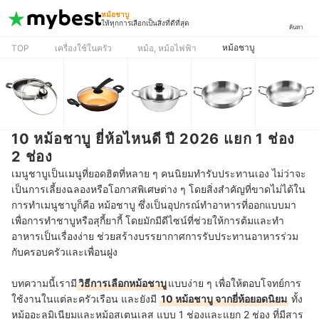
หม้อชาบู
ให้ทุกการเลือกเป็นสิ่งที่ดีที่สุด
ค้นหา
หม้อชาบู
TOP
เครื่องใช้ในครัว
หม้อ, หม้อไฟฟ้า
10 หม้อชาบู ยี่ห้อไหนดี ปี 2026 แยก 1 ช่อง
2 ช่อง
เมนูชาบูเป็นเมนูที่ยอดฮิตที่หลาย ๆ คนนิยมทำรับประทานเอง ไม่ว่าจะ
เป็นการเลี้ยงฉลองหรือโอกาสพิเศษต่าง ๆ โดยสิ่งสำคัญที่ขาดไม่ได้ใน
การทำเมนูชาบูก็คือ หม้อชาบู ซึ่งเป็นอุปกรณ์ทำอาหารที่ออกแบบมา
เพื่อการทำชาบูหรือสุกี้ยากี้ โดยมักมีดีไซน์ที่ช่วยให้การต้มและทำ
อาหารเป็นเรื่องง่าย ช่วยสร้างบรรยากาศการรับประทานอาหารร่วม
กับครอบครัวและเพื่อนฝูง
บทความนี้เรามี
วิธีการเลือกหม้อชาบู
แบบง่าย ๆ เพื่อให้ตอบโจทย์การ
ใช้งานในแต่ละครัวเรือน และยังมี
10 หม้อชาบู จากยี่ห้อยอดนิยม
ทั้ง
หม้ออะลูมิเนียมและหม้อสเตนเลส แบบ 1 ช่องและแยก 2 ช่อง ที่มีสาร