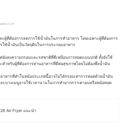
azada.co.th
ะผู้ที่ต้องการลดการใช้น้ำมันในการทำอาหาร โดยเฉพาะผู้ที่ต้องการ
รใช้น้ำมันเป็นวัตถุดิบในการประกอบอาหาร
ยังคงความกรอบและรสชาติที่ดีเหมือนการทอดแบบปกติ ทั้งยังใช้
หรับผู้ที่ต้องการทานอาหารที่ดีต่อสุขภาพโดยไม่ต้องพึ่งน้ำมัน
ัญอาหารที่ทำในหม้อประเภทนี้อาจไม่ได้กรอบเท่าการทอดด้วยน้ำมัน
ัด และบางเมนูอาจใช้เวลานานในการทำมากกว่าเตาอบหรือหม้อทอด
2026 Air Fryer แนะนำ