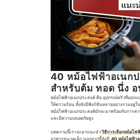
40 หม้อไฟฟ้าอเนกประ
สำหรับต้ม ทอด นึ่ง อ
หม้อไฟฟ้าอเนกประสงค์ คือ อุปกรณ์ครัวที่อ
ให้ความร้อน ทั้งยังมีฟังก์ชันหลายอย่างรวมอยู
หม้อไฟฟ้าอเนกประสงค์มักจะมาพร้อมกับการควบ
และมีความปลอดภัยสูง
บทความนี้เราจะมาแนะนำ
วิธีการเลือกหม้อไฟ
อาหารขนาดเล็ก นอกจากนี้ยังมี
40 หม้อไฟฟ้า