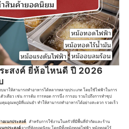
สงค์ ยี่ห้อไหนดี ปี 2026
บ
อกแบบมาให้สามารถทำอาหารได้หลากหลายประเภท โดยใช้ไฟฟ้าในการ
่ในตัวเดียว เช่น การต้ม การทอด การนึ่ง การอบ รวมไปถึงการทำซุป
คุมอุณหภูมิที่แม่นยำ ทำให้สามารถทำอาหารได้อย่างสะดวก รวดเร็ว
ฟ้าอเนกประสงค์
สำหรับการใช้งานในครัวที่มีพื้นที่จำกัดและร้าน
อเนกประสงค์
จากยี่ห้อยอดนิยม โดยมีทั้งหม้อทอดไฟฟ้า หม้อทอดไร้