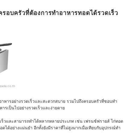
ครอบครัวที่ต้องการทำอาหารทอดได้รวดเร็ว
azada.co.th
อดอาหารอย่างรวดเร็วและสะดวกสบาย รวมไปถึงครอบครัวที่ชอบทำ
าหารเป็นไปอย่างรวดเร็วและง่ายดาย
ดเร็วและสามารถทำได้หลากหลายประเภท เช่น เฟรนช์ฟรายส์ ไก่ทอด
้อย่างแม่นยำ อีกทั้งยังมีราคาที่ไม่สูงมากเมื่อเทียบกับอุปกรณ์ทำ