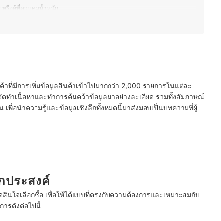
 หรือผู้ที่ควบคุมน้ำหนัก
งการประหยัดเวลาในการตุ๋น ต้ม นึ่ง
อบไก่ ปิ้งหมูกรอบ
นค้าที่มีการเพิ่มข้อมูลสินค้าเข้าไปมากกว่า 2,000 รายการในแต่ละ
ัดทำเนื้อหาและทำการค้นคว้าข้อมูลมาอย่างละเอียด รวมทั้งสัมภาษณ์
พื่อนำความรู้และข้อมูลเชิงลึกทั้งหมดนี้มาส่งมอบเป็นบทความที่ผู้
นกประสงค์
ินใจเลือกซื้อ เพื่อให้ได้แบบที่ตรงกับความต้องการและเหมาะสมกับ
ารดังต่อไปนี้