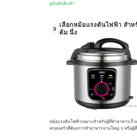
ดูอันดับสินค้า
เลือกหม้อแรงดันไฟฟ้า สำห
3
ต้ม นึ่ง
อ้างอิง:
l
หม้อแรงดันไฟฟ้าเหมาะสำหรับผู้ที่ทำอาหารเ
ครอบครัวที่ต้องการทำอาหารจานใหญ่ ๆ หรือผู้