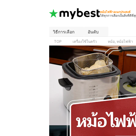
หม้อไฟฟ้าอเนกประสงค์
ให้ทุกการเลือกเป็นสิ่งที่ดีที่ส
วิธีการเลือก
อันดับ
TOP
เครื่องใช้ในครัว
หม้อ, หม้อไฟฟ้า