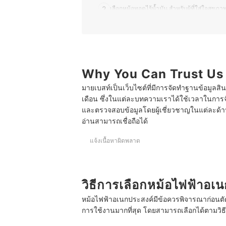
2
เลือกหม้อทอดไร้น้ำมัน สำหรับผู้ที่ใส่ใจสุขภาพ
3
เลือกหม้อแรงดันไฟฟ้า สำหรับครอบครัวที่ต้อ
4
เลือกหม้ออบลมร้อน สำหรับคนชอบทำเบเกอรี่ 
Why You Can Trust Us
10 หม้อทอดไฟฟ้า ยี่ห้อไหนดี
มายเบสท์เป็นเว็บไซต์ที่มีการจัดทำฐานข้อมูลสิ
10 หม้อทอดไร้น้ำมัน ยี่ห้อไหนดี
เดือน ซึ่งในแต่ละบทความเราได้ใช้เวลาในการจ
10 หม้อแรงดันไฟฟ้า ยี่ห้อไหนดี
และตรวจสอบข้อมูลโดยผู้เชี่ยวชาญในแต่ละด้าน เ
อ่านสามารถเชื่อถือได้
10 หม้ออบลมร้อน ยี่ห้อไหนดี
แจ้งเนื้อหาผิดพลาด
วิธีการเลือกหม้อไฟฟ้าอเ
หม้อไฟฟ้าอเนกประสงค์มีข้อควรพิจารณาก่อนตัดส
การใช้งานมากที่สุด โดยสามารถเลือกได้ตามวิธีก