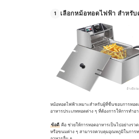
เลือกหม้อทอดไฟฟ้า สำหรับ
1
อ้างอิง:
l
หม้อทอดไฟฟ้าเหมาะสำหรับผู้ที่ชื่นชอบการท
อาหารประเภททอดต่าง ๆ ที่ต้องการให้การทำอ
ข้อดี
คือ ช่วยให้การทอดอาหารเป็นไปอย่างรว
หรือขนมต่าง ๆ สามารถควบคุมอุณหภูมิในการทอดได
อาหารอื่น ๆ