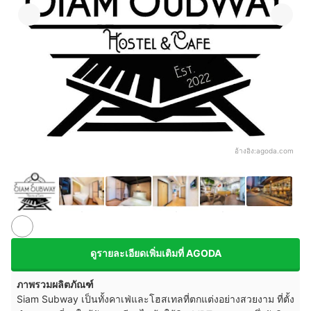
อ้างอิง:
agoda.com
ดูรายละเอียดเพิ่มเติมที่ AGODA
ภาพรวมผลิตภัณฑ์
Siam Subway เป็นทั้งคาเฟ่และโฮสเทลที่ตกแต่งอย่างสวยงาม ที่ตั้ง