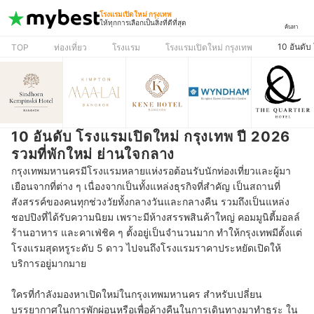
โรงแรมเปิดใหม่ กรุงเทพ
ให้ทุกการเลือกเป็นสิ่งที่ดีที่สุด
ค้นหา
10 อันดับ
TOP
ท่องเที่ยว
โรงแรม
โรงแรมเปิดใหม่ กรุงเทพ
10 อันดับ โรงแรมเปิดใหม่ กรุงเทพ ปี 2026
รวมที่พักใหม่ ย่านใจกลาง
กรุงเทพมหานครมีโรงแรมหลายแห่งรอต้อนรับนักท่องเที่ยวและผู้มา
เยือนจากที่ต่าง ๆ เนื่องจากเป็นทั้งแหล่งธุรกิจที่สำคัญ เป็นสถานที่
สังสรรค์ของคนทุกช่วงวัยทั้งกลางวันและกลางคืน รวมถึงเป็นแหล่ง
ชอปปิงที่ได้รับความนิยม เพราะมีห้างสรรพสินค้าใหญ่ คอมมูนิตี้มอลล์
ร้านอาหาร และคาเฟ่ชิค ๆ ตั้งอยู่เป็นจำนวนมาก ทำให้กรุงเทพมีตั้งแต่
โรงแรมสุดหรูระดับ 5 ดาว ไปจนถึงโรงแรมราคาประหยัดเปิดให้
บริการอยู่มากมาย
ใครที่กำลังมองหาเปิดใหม่ในกรุงเทพมหานคร สำหรับเปลี่ยน
บรรยากาศในการพักผ่อนหรือเพื่อค้างคืนในการเดินทางมาทำธุระ ใน