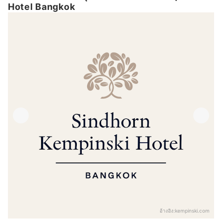
Hotel Bangkok
อ้างอิง:
kempinski.com