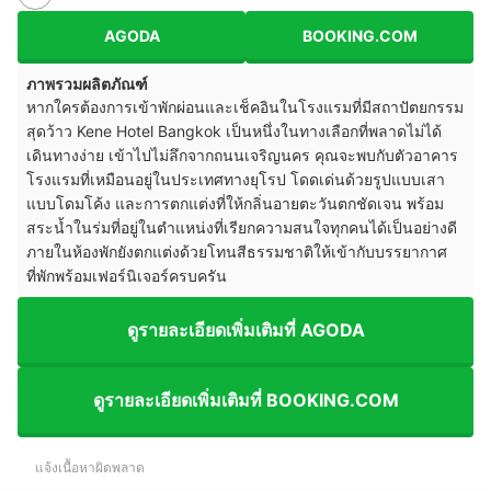
AGODA
BOOKING.COM
ภาพรวมผลิตภัณฑ์
หากใครต้องการเข้าพักผ่อนและเช็คอินในโรงแรมที่มีสถาปัตยกรรม
สุดว้าว Kene Hotel Bangkok เป็นหนึ่งในทางเลือกที่พลาดไม่ได้
เดินทางง่าย เข้าไปไม่ลึกจากถนนเจริญนคร คุณจะพบกับตัวอาคาร
โรงแรมที่เหมือนอยู่ในประเทศทางยุโรป โดดเด่นด้วยรูปแบบเสา
แบบโดมโค้ง และการตกแต่งที่ให้กลิ่นอายตะวันตกชัดเจน พร้อม
สระน้ำในร่มที่อยู่ในตำแหน่งที่เรียกความสนใจทุกคนได้เป็นอย่างดี
ภายในห้องพักยังตกแต่งด้วยโทนสีธรรมชาติให้เข้ากับบรรยากาศ
ที่พักพร้อมเฟอร์นิเจอร์ครบครัน
ดูรายละเอียดเพิ่มเติมที่ AGODA
ดูรายละเอียดเพิ่มเติมที่ BOOKING.COM
แจ้งเนื้อหาผิดพลาด