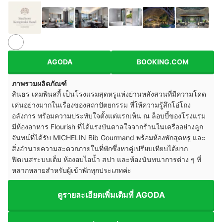
AGODA
BOOKING.COM
ภาพรวมผลิตภัณฑ์
สินธร เคมพินสกี้ เป็นโรงแรมสุดหรูแห่งย่านหลังสวนที่มีความโดด
เด่นอย่างมากในเรื่องของสถาปัตยกรรม ที่ให้ความรู้สึกโอ่โถง
อลังการ พร้อมความประทับใจตั้งแต่แรกเห็น ณ ล็อบบี้ของโรงแรม
มีห้องอาหาร Flourish ที่ได้แรงบันดาลใจจากร้านในเครืออย่างลูก
จันทน์ที่ได้รับ MICHELIN Bib Gourmand พร้อมห้องพักสุดหรู และ
สิ่งอำนวยความสะดวกภายในที่พักซึ่งหาคู่เปรียบเทียบได้ยาก
ฟิตเนสระบบเต็ม ห้องอบไอน้ำ สปา และห้องนันทนาการต่าง ๆ ที่
หลากหลายสำหรับผู้เข้าพักทุกประเภทค่ะ
ดูรายละเอียดเพิ่มเติมที่ AGODA