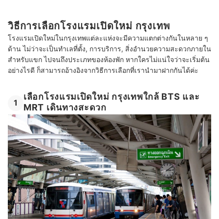
วิธีการเลือกโรงแรมเปิดใหม่ กรุงเทพ
โรงแรมเปิดใหม่ในกรุงเทพแต่ละแห่งจะมีความแตกต่างกันในหลาย ๆ
ด้าน ไม่ว่าจะเป็นทำเลที่ตั้ง, การบริการ, สิ่งอำนวยความสะดวกภายใน
สำหรับแขก ไปจนถึงประเภทของห้องพัก หากใครไม่แน่ใจว่าจะเริ่มต้น
อย่างไรดี ก็สามารถอ้างอิงจากวิธีการเลือกที่เรานำมาฝากกันได้ค่ะ
เลือกโรงแรมเปิดใหม่ กรุงเทพใกล้ BTS และ
1
MRT เดินทางสะดวก