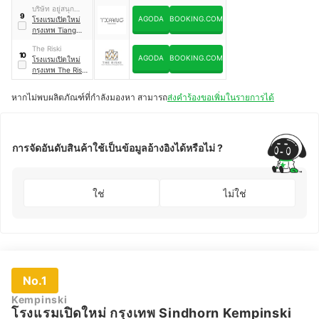
Subway Hostel
บริษัท อยู่สนุก
and Cafe
9
AGODA
BOOKING.COM
จำกัด
โรงแรมเปิดใหม่
กรุงเทพ Tiang
Studio
The Riski
10
AGODA
BOOKING.COM
โรงแรมเปิดใหม่
กรุงเทพ The Riski
Hotel
หากไม่พบผลิตภัณฑ์ที่กำลังมองหา สามารถ
ส่งคำร้องขอเพิ่มในรายการได้
การจัดอันดับสินค้าใช้เป็นข้อมูลอ้างอิงได้หรือไม่ ?
ใช่
ไม่ใช่
No.1
Kempinski
โรงแรมเปิดใหม่ กรุงเทพ Sindhorn Kempinski