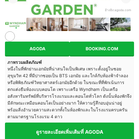
อ้างอิง:
agoda.com
AGODA
BOOKING.COM
ภาพรวมผลิตภัณฑ์
หนึ่งในที่พักย่านเอกมัยที่น่าสนใจเป็นพิเศษ เพราะตั้งอยู่ในซอย
สุขุมวิท 42 ที่มีปากซอยเป็น BTS เอกมัย และใกล้กับท้องฟ้าจำลอง
หรือพิพิธภัณฑ์วิทยาศาสตร์เอกมัยอีกด้วย ในขณะที่ที่พักเน้นการ
ตกแต่งธีมห้องแบบคอนโด เพราะเครือ Wyndham เป็นเครือ
อสังหาริมทรัพย์ที่บริหารโรงแรมและคอนโดทั่วโลก ดังนั้นห้องพักจึง
มีลักษณะเหมือนคอนโดเป็นอย่างมาก ให้ความรู้สึกอบอุ่นน่าอยู่
พร้อมสิ่งอำนวยความสะดวกทั้งในห้องพักและในโรงแรมครบครัน
ตามมาตรฐานโรงแรม 4 ดาว
ดูรายละเอียดเพิ่มเติมที่ AGODA