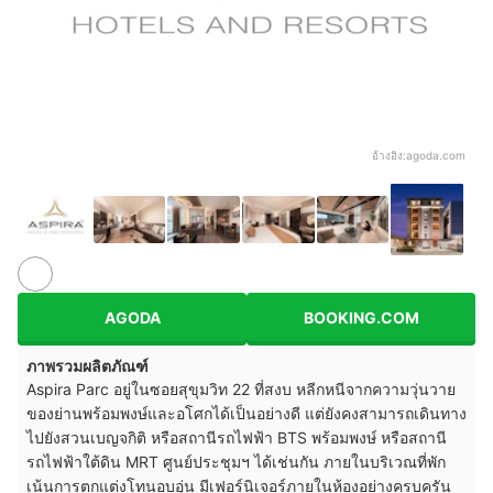
อ้างอิง:
agoda.com
AGODA
BOOKING.COM
ภาพรวมผลิตภัณฑ์
Aspira Parc อยู่ในซอยสุขุมวิท 22 ที่สงบ หลีกหนีจากความวุ่นวาย
ของย่านพร้อมพงษ์และอโศกได้เป็นอย่างดี แต่ยังคงสามารถเดินทาง
ไปยังสวนเบญจกิติ หรือสถานีรถไฟฟ้า BTS พร้อมพงษ์ หรือสถานี
รถไฟฟ้าใต้ดิน MRT ศูนย์ประชุมฯ ได้เช่นกัน ภายในบริเวณที่พัก
เน้นการตกแต่งโทนอบอุ่น มีเฟอร์นิเจอร์ภายในห้องอย่างครบครัน