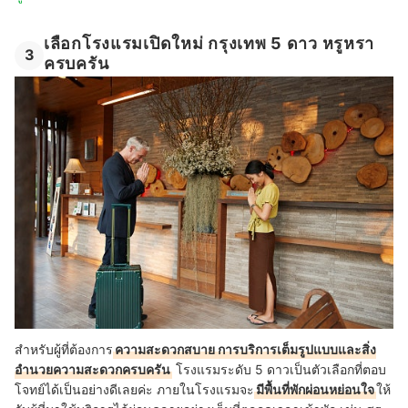
เลือกโรงแรมเปิดใหม่ กรุงเทพ 5 ดาว หรูหรา
3
ครบครัน
สำหรับผู้ที่ต้องการ
ความสะดวกสบาย การบริการเต็มรูปแบบและสิ่ง
อำนวยความสะดวกครบครัน
โรงแรมระดับ 5 ดาวเป็นตัวเลือกที่ตอบ
โจทย์ได้เป็นอย่างดีเลยค่ะ ภายในโรงแรมจะ
มีพื้นที่พักผ่อนหย่อนใจ
ให้