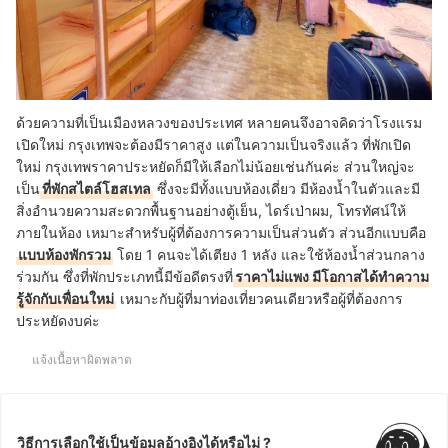
ด้วยความที่เป็นเมืองหลวงของประเทศ หลายคนจึงอาจคิดว่าโรงแรม
เปิดใหม่ กรุงเทพจะต้องมีราคาสูง แต่ในความเป็นจริงแล้ว ที่พักเปิด
ใหม่ กรุงเทพราคาประหยัดก็มีให้เลือกไม่น้อยเช่นกันค่ะ ส่วนใหญ่จะ
เป็น
ที่พักสไตล์โฮสเทล
ซึ่งจะมีทั้งแบบห้องเดี่ยว มีห้องน้ำในตัวและมี
สิ่งอำนวยความสะดวกพื้นฐานอย่างตู้เย็น, ไดร์เป่าผม, โทรทัศน์ให้
ภายในห้อง เหมาะสำหรับผู้ที่ต้องการความเป็นส่วนตัว ส่วนอีกแบบคือ
แบบห้องพักรวม
โดย 1 คนจะได้เตียง 1 หลัง และใช้ห้องน้ำส่วนกลาง
ร่วมกัน ซึ่งที่พักประเภทนี้มีข้อดีตรงที่
ราคาไม่แพง มีโอกาสได้ทำความ
รู้จักกับเพื่อนใหม่
เหมาะกับผู้ที่มาท่องเที่ยวคนเดียวหรือผู้ที่ต้องการ
ประหยัดงบค่ะ
แจ้งเนื้อหาผิดพลาด
วิธีการเลือกใช้เป็นข้อมูลอ้างอิงได้หรือไม่ ?