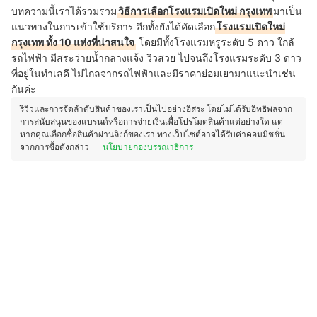
บทความนี้เราได้รวมรวม
วิธีการเลือกโรงแรมเปิดใหม่ กรุงเทพ
มาเป็น
แนวทางในการเข้าใช้บริการ อีกทั้งยังได้คัดเลือก
โรงแรมเปิดใหม่
กรุงเทพ ทั้ง 10 แห่งที่น่าสนใจ
โดยมีทั้งโรงแรมหรูระดับ 5 ดาว ใกล้
รถไฟฟ้า มีสระว่ายน้ำกลางแจ้ง วิวสวย ไปจนถึงโรงแรมระดับ 3 ดาว
ที่อยู่ในทำเลดี ไม่ไกลจากรถไฟฟ้าและมีราคาย่อมเยามาแนะนำเช่น
กันค่ะ
รีวิวและการจัดลำดับสินค้าของเราเป็นไปอย่างอิสระ โดยไม่ได้รับอิทธิพลจาก
การสนับสนุนของแบรนด์หรือการจ่ายเงินเพื่อโปรโมตสินค้าแต่อย่างใด แต่
หากคุณเลือกซื้อสินค้าผ่านลิงก์ของเรา ทางเว็บไซต์อาจได้รับค่าคอมมิชชั่น
จากการซื้อดังกล่าว
นโยบายกองบรรณาธิการ