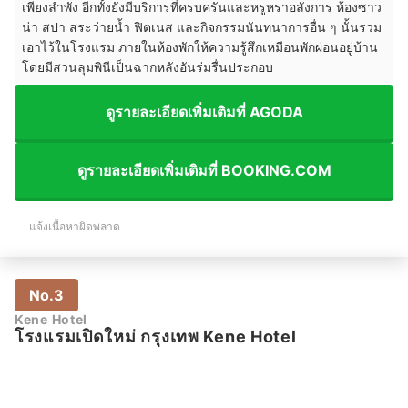
เพียงลำพัง อีกทั้งยังมีบริการที่ครบครันและหรูหราอลังการ ห้องซาว
น่า สปา สระว่ายน้ำ ฟิตเนส และกิจกรรมนันทนาการอื่น ๆ นั้นรวม
เอาไว้ในโรงแรม ภายในห้องพักให้ความรู้สึกเหมือนพักผ่อนอยู่บ้าน
โดยมีสวนลุมพินีเป็นฉากหลังอันร่มรื่นประกอบ
ดูรายละเอียดเพิ่มเติมที่ AGODA
ดูรายละเอียดเพิ่มเติมที่ BOOKING.COM
แจ้งเนื้อหาผิดพลาด
No.3
Kene Hotel
โรงแรมเปิดใหม่ กรุงเทพ Kene Hotel