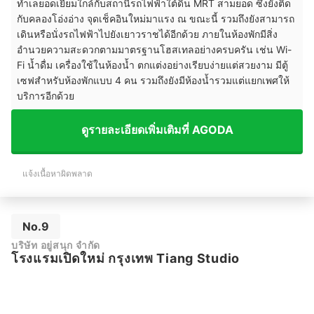
ทำเลยอดเยี่ยมใกล้กับสถานีรถไฟฟ้าใต้ดิน MRT สามยอด ซึ่งยังติด
กับคลองโอ่งอ่าง จุดเช็คอินใหม่มาแรง ณ ขณะนี้ รวมถึงยังสามารถ
เดินหรือนั่งรถไฟฟ้าไปยังเยาวราชได้อีกด้วย ภายในห้องพักมีสิ่ง
อำนวยความสะดวกตามมาตรฐานโฮสเทลอย่างครบครัน เช่น Wi-
Fi น้ำดื่ม เครื่องใช้ในห้องน้ำ ตกแต่งอย่างเรียบง่ายแต่สวยงาม มีตู้
เซฟสำหรับห้องพักแบบ 4 คน รวมถึงยังมีห้องน้ำรวมแต่แยกเพศให้
บริการอีกด้วย
ดูรายละเอียดเพิ่มเติมที่ AGODA
แจ้งเนื้อหาผิดพลาด
No.9
บริษัท อยู่สนุก จำกัด
โรงแรมเปิดใหม่ กรุงเทพ Tiang Studio