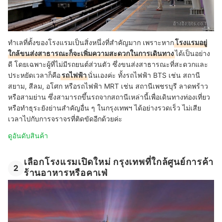
อ้างอิง:
bts.co.th
ทำเลที่ตั้งของโรงแรมเป็นสิ่งหนึ่งที่สำคัญมาก เพราะหาก
โรงแรมอยู่
ใกล้ขนส่งสาธารณะก็จะเพิ่มความสะดวกในการเดินทาง
ได้เป็นอย่าง
ดี โดยเฉพาะผู้ที่ไม่มีรถยนต์ส่วนตัว ซึ่งขนส่งสาธารณะที่สะดวกและ
ประหยัดเวลาก็คือ
รถไฟฟ้า
นั่นเองค่ะ ทั้งรถไฟฟ้า BTS เช่น สถานี
สยาม, สีลม, อโศก หรือรถไฟฟ้า MRT เช่น สถานีเพชรบุรี ลาดพร้าว
หรือสามย่าน ซึ่งสามารถขึ้นรถจากสถานีเหล่านี้เพื่อเดินทางท่องเที่ยว
หรือทำธุระยังย่านสำคัญอื่น ๆ ในกรุงเทพฯ ได้อย่างรวดเร็ว ไม่เสีย
เวลาไปกับการจราจรที่ติดขัดอีกด้วยค่ะ
ดูอันดับสินค้า
เลือกโรงแรมเปิดใหม่ กรุงเทพที่ใกล้ศูนย์การค้า
2
ร้านอาหารหรือคาเฟ่