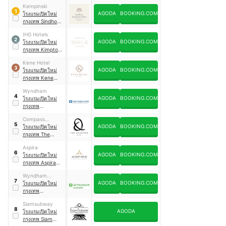
Kempinski
1
AGODA
BOOKING.COM
โรงแรมเปิดใหม่
กรุงเทพ Sindhorn
Kempinski Hotel
IHG Hotels
Bangkok
2
AGODA
BOOKING.COM
โรงแรมเปิดใหม่
กรุงเทพ Kimpton
Maa-Lai
Kene Hotel
Bangkok
3
AGODA
BOOKING.COM
โรงแรมเปิดใหม่
กรุงเทพ Kene
Hotel
Wyndham
4
AGODA
BOOKING.COM
โรงแรมเปิดใหม่
กรุงเทพ
Wyndham
Compass
Bangkok Queen
5
AGODA
BOOKING.COM
Hospitality
โรงแรมเปิดใหม่
Convention
กรุงเทพ The
Centre
Quartier Hotel
Aspira
Sukhumvit 39
6
AGODA
BOOKING.COM
โรงแรมเปิดใหม่
กรุงเทพ Aspira
Parc Sukhumvit
Wyndham
22
7
AGODA
BOOKING.COM
Garden
โรงแรมเปิดใหม่
กรุงเทพ
Wyndham
Siamsubway
Garden Bangkok
8
AGODA
โรงแรมเปิดใหม่
Sukhumvit 42
กรุงเทพ Siam