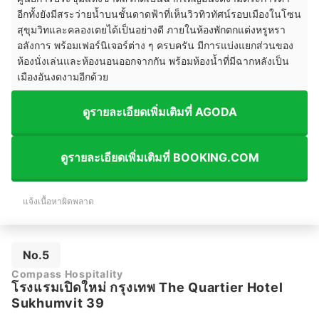
อีกทั้งยังมีสระว่ายน้ำบนชั้นดาดฟ้าที่เห็นวิวทิวทัศน์รอบเมืองในโซน
สุขุมวิทและคลองเตยได้เป็นอย่างดี ภายในห้องพักตกแต่งหรูหรา
อลังการ พร้อมเฟอร์นิเจอร์ต่าง ๆ ครบครัน มีการแบ่งแยกส่วนของ
ห้องนั่งเล่นและห้องนอนออกจากกัน พร้อมห้องน้ำที่มีฉากหลังเป็น
เมืองอันงดงามอีกด้วย
ดูรายละเอียดเพิ่มเติมที่ AGODA
ดูรายละเอียดเพิ่มเติมที่ BOOKING.COM
แจ้งเนื้อหาผิดพลาด
No.5
Compass Hospitality
โรงแรมเปิดใหม่ กรุงเทพ The Quartier Hotel
Sukhumvit 39