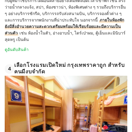
กับผู้ที่มาใช้บริการได้ผ่อนคลายอย่างเต็มที่ตลอดเวลาเข้าพัก เช่น สระ
ว่ายน้ำกลางแจ้ง, สปา, ห้องซาวน่า, ห้องพิเศษต่าง ๆ รวมถึงบริการอื่น
ๆ อย่างบริการซักรีด, บริการรถรับส่งสนามบิน, บริการจองตั๋วต่าง ๆ
และการบริการจากพนักงานที่น่าประทับใจ นอกจากนี้
ภายในห้องพัก
ยังมีสิ่งอำนวยความสะดวกเตรียมพร้อมให้เรียบร้อยและมีความเป็น
ส่วนตัว
เช่น ห้องน้ำในตัว, อ่างอาบน้ำ, ไดร์เป่าผม, ตู้เย็นและมินิบาร์
สุดหรู เป็นต้น
ดูอันดับสินค้า
เลือกโรงแรมเปิดใหม่ กรุงเทพราคาถูก สำหรับ
4
คนมีงบจำกัด