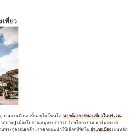
งเที่ยว
seum.com
งดูว่าสถานที่เหล่านั้นอยู่ในโซนใด
หากต้องการท่องเที่ยวในบริเวณ
กาศบางปู เมืองโบราณสมุทรปราการ วัดอโศการาม ฟาร์มจระเข้
้อมพระจุลจอมเกล้า เราขอแนะนำให้เลือกที่พักใน
อำเภอเมือง
เป็นหลัก