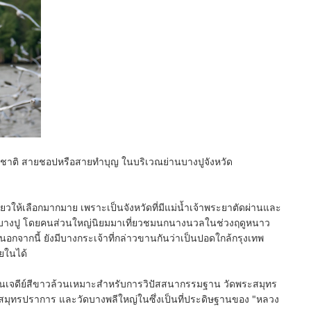
รมชาติ สายชอปหรือสายทำบุญ ในบริเวณย่านบางปูจังหวัด
ที่ยวให้เลือกมากมาย เพราะเป็นจังหวัดที่มีแม่น้ำเจ้าพระยาตัดผ่านและ
างปู
โดยคนส่วนใหญ่นิยมมาเที่ยวชมนกนางนวลในช่วงฤดูหนาว
อกจากนี้ ยังมี
บางกระเจ้า
ที่กล่าวขานกันว่าเป็นปอดใกล้กรุงเทพ
ยในได้
เป็นเจดีย์สีขาวล้วนเหมาะสำหรับการวิปัสสนากรรมฐาน
วัดพระสมุทร
หวัดสมุทรปราการ และ
วัดบางพลีใหญ่ใน
ซึ่งเป็นที่ประดิษฐานของ "หลวง