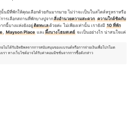
้นมีที่พักให้คุณเลือกด้วยกันมากมาย ไม่ว่าจะเป็นในสไตล์หรูหราหรือ
ีการเลือกสถานที่พักบางปูจาก
สิ่งอำนวยความสะดวก
ความใกล้ชิดกับ
กนี้บางแห่งยังอยู่
ติดทะเล
ด้วยค่ะ ไม่เพียงเท่านั้น เรายังมี
10 ที่พัก
e
,
Mayson Place
และ
ผึ้งนางโฮมสเตย์
จะเป็นอย่างไร น่าสนใจแค่
โดยไม่ได้รับอิทธิพลจากการสนับสนุนของแบรนด์หรือการจ่ายเงินเพื่อโปรโมต
องเรา ทางเว็บไซต์อาจได้รับค่าคอมมิชชั่นจากการซื้อดังกล่าว