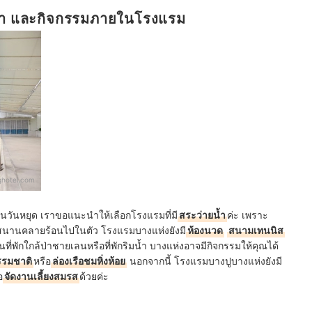
่ายน้ำ และกิจกรรมภายในโรงแรม
nghotel.com
วในวันหยุด เราขอแนะนำให้เลือกโรงแรมที่มี
สระว่ายน้ำ
ค่ะ เพราะ
สนานคลายร้อนไปในตัว โรงแรมบางแห่งยังมี
ห้องนวด
สนามเทนนิส
นที่พักใกล้ป่าชายเลนหรือที่พักริมน้ำ บางแห่งอาจมีกิจกรรมให้คุณได้
รรมชาติ
หรือ
ล่องเรือชมหิ่งห้อย
นอกจากนี้ โรงแรมบางปูบางแห่งยังมี
อ
จัดงานเลี้ยงสมรส
ด้วย
ค่ะ