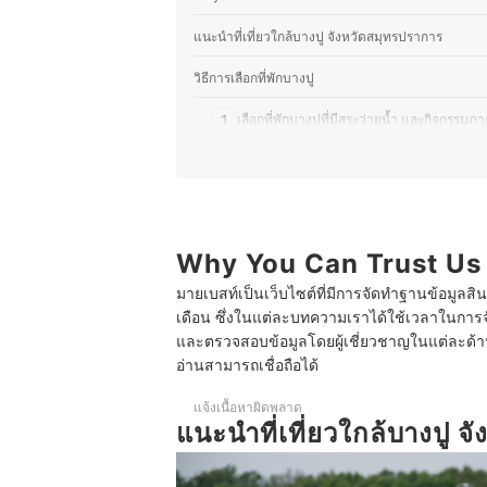
แนะนำที่เที่ยวใกล้บางปู จังหวัดสมุทรปราการ
วิธีการเลือกที่พักบางปู
1
เลือกที่พักบางปูที่มีสระว่ายน้ำ และกิจกรรม
2
เลือกที่พักบางปูใกล้แหล่งท่องเที่ยว
3
เลือกที่พักบางปู ใกล้ชิดธรรมชาติ
10 ที่พักบางปู แนะนำ ติดทะเล ริมแม่น้ำ ใกล้ย่านต
Why You Can Trust Us
มายเบสท์เป็นเว็บไซต์ที่มีการจัดทำฐานข้อมูลสิ
บทส่งท้าย
เดือน ซึ่งในแต่ละบทความเราได้ใช้เวลาในการจ
และตรวจสอบข้อมูลโดยผู้เชี่ยวชาญในแต่ละด้าน เ
อ่านสามารถเชื่อถือได้
แจ้งเนื้อหาผิดพลาด
แนะนำที่เที่ยวใกล้บางปู 