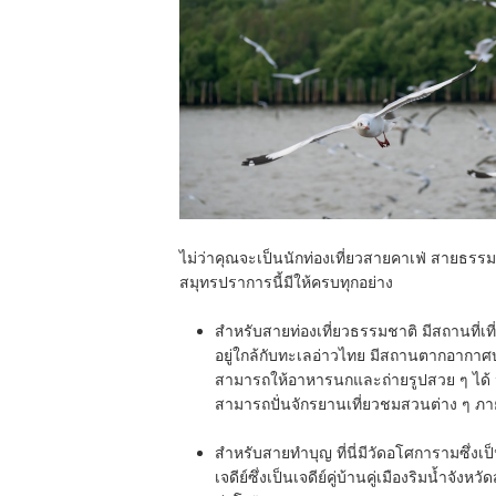
ไม่ว่าคุณจะเป็นนักท่องเที่ยวสายคาเฟ่ สายธร
สมุทรปราการนี้มีให้ครบทุกอย่าง
สำหรับสายท่องเที่ยวธรรมชาติ
มีสถานที่เ
อยู่ใกล้กับทะเลอ่าวไทย มี
สถานตากอากาศบ
สามารถให้อาหารนกและถ่ายรูปสวย ๆ ได้ น
สามารถปั่นจักรยานเที่ยวชมสวนต่าง ๆ ภา
สำหรับสายทำบุญ
ที่นี่มี
วัดอโศการาม
ซึ่ง
เจดีย์
ซึ่งเป็นเจดีย์คู่บ้านคู่เมืองริมน้ำจัง