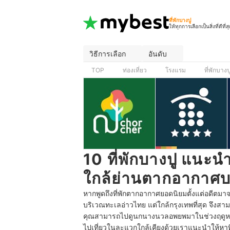
ที่พักบางปู
ให้ทุกการเลือกเป็นสิ่งที่ดีที่ส
วิธีการเลือก
อันดับ
TOP
ท่องเที่ยว
โรงแรม
ที่พักบางป
10 ที่พักบางปู แนะนำ
ใกล้ย่านตากอากาศบ
หากพูดถึงที่พักตากอากาศยอดนิยมตั้งแต่อดีตมา
บริเวณทะเลอ่าวไทย แต่ใกล้กรุงเทพที่สุด จึงส
คุณสามารถไปดูนกนางนวลอพยพมาในช่วงฤดูหนาว
ไปเที่ยวในละแวกใกล้เคียงด้วยเราแนะนำให้หาที่