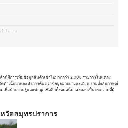
ภายในโรงแรม
ากอากาศบางปู
นค้าที่มีการเพิ่มข้อมูลสินค้าเข้าไปมากกว่า 2,000 รายการในแต่ละ
ัดทำเนื้อหาและทำการค้นคว้าข้อมูลมาอย่างละเอียด รวมทั้งสัมภาษณ์
พื่อนำความรู้และข้อมูลเชิงลึกทั้งหมดนี้มาส่งมอบเป็นบทความที่ผู้
จังหวัดสมุทรปราการ