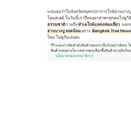
แน่นอนว่าในจังหวัดสมุทรปราการใกล้ย่านบางปูนั
โฮมสเตย์ ในวันนี้เราจึงขออาสาพาทุกคนไปดูวิธ
ธรรมชาติ
รวมถึง
ทำเลใกล้แหล่งท่องเที่ยว
นอกจา
ย่านบางปู ยอดนิยม
อย่าง
Bangkok Tree Hous
ไหน ไปดูกันเลยค่ะ
รีวิวและการจัดลำดับสินค้าของเราเป็นไปอย่างอิสระ 
สินค้าแต่อย่างใด แต่หากคุณเลือกซื้อสินค้าผ่านลิงก์ข
นโยบายกองบรรณาธิการ