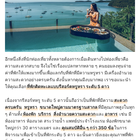
อีกหนึ่งสิ่งที่นักท่องเที่ยวทั้งหลายต้องการเมื่อเดินทางไปท่องเที่ยวคือ
ความสะดวกสบาย จึงไม่ใช่เรื่องแปลกหากหลาย ๆ คนยอมลงทุนจ่าย
ค่าที่พักให้แพงมากขึ้นเพื่อแลกกับที่พักที่มีความหรูหรา มีเครื่องอำนวย
ความสะดวกอย่างครบครัน ดังนั้นหากคุณมีงบมากพอ เราขอแนะนำ
ให้คุณเลือก
ที่พักติดทะเลแบบรีสอร์ตหรูหรา ระดับ 5 ดาว
เนื่องจากรีสอร์ทหรู ระดับ 5 ดาวนั้นถือว่าเป็นที่พักที่มีความ
สะดวก
ครบครัน
หรูหรา
ขนาดใหญ่ตามมาตรฐานสากล
ที่มีคุณภาพสูงในทุก
ๆ ด้านทั้ง
ห้องพัก
บริการ
สิ่งอำนวยความสะดวก
และ
อาหาร
เช่น มี
ห้องอาหาร ห้องนวด สระว่ายน้ำ แพทย์ประจำโรงแรม ห้องพักขนาด
ใหญ่กว่า 30 ตารางเมตร และ
คุณสมบัติอื่น ๆ กว่า 350 ข้อ
ในการ
พิจารณาเพื่อเข้าเป็นที่พักระดับ 5 ดาว ฉะนั้นดาวยิ่งเยอะคุณภาพที่พัก