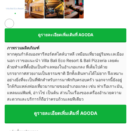
ดูรายละเอียดเพิ่มเติมที่ AGODA
ภาพรวมผลิตภัณฑ์
หากคุณกำลังมองหารีสอร์ตสไตล์บาหลี เหมือนเที่ยวอยู่ริมทะเลเมือง
นอก เราขอแนะนำ Villa Bali Eco Resort & Bali Pizzeria เลยค่ะ
ด้วยทำเลที่ตั้งอันเป็นทำเลทองในอำเภอแกลง ที่เต็มไปด้วย
บรรยากาศสวยงามเป็นธรรมชาติ อีกทั้งเดินทางได้ไม่ยาก จึงเหมาะ
อย่างยิ่งที่จะเป็นที่พักสำหรับการมาพักกับครอบครัว นอกจากนี้ยังอยู่
ใกล้กับแหล่งท่องเที่ยวมากมายของอำเภอแกลง เช่น ท่าเรือเกาะมัน,
แหลมแม่พิมพ์, อ่าวไข่ เป็นต้น ส่วนในเรื่องของเครื่องอำนวยความ
สะดวกและบริการก็ถือว่าครบถ้วนเลยทีเดียว
ดูรายละเอียดเพิ่มเติมที่ AGODA