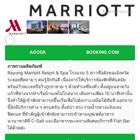
อ้างอิง:
marriott.com
AGODA
BOOKING.COM
ภาพรวมผลิตภัณฑ์
Rayong Marriott Resort & Spa โรงแรม 5 ดาวชื่อดังของจังหวัด
ระยองที่หลาย ๆ คนรู้จักกันดี เนื่องจากให้บริการห้องพักที่ทันสมัย
พร้อมวิวทะเลหรือวิวภูเขาสวย ๆ ด้วยทำเลที่ลงตัว ตั้งอยู่บนหาดวัง
แก้วที่ห่างจากท่าเรือบ้านเพไม่ไกลมาก เดินทางเพียง 10 นาทีเท่านั้น
จึงทำให้ผู้เข้าพักสามารถขึ้นเรือเพื่อไปยังเกาะเสม็ดได้ทันที นอกจาก
นี้ยังมีบริการต่าง ๆ ครบครัน ทั้งสปา สระว่ายน้ำกลางแจ้งและ
ฟิตเนส ที่สำคัญผู้เข้าพักยังสามารถเข้าทานบุฟเฟต์อาหาร
นานาชาติที่ C-Salt และมีอาหารทะเลจานพิเศษบริการที่ Fish Bar
ได้ด้วยค่ะ