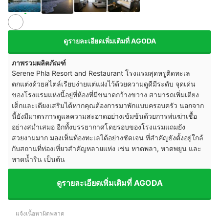
ดูรายละเอียดเพิ่มเติมที่ AGODA
ภาพรวมผลิตภัณฑ์
Serene Phla Resort and Restaurant โรงแรมสุดหรูติดทะเล
ตกแต่งด้วยสไตล์เรียบง่ายแต่แฝงไว้ด้วยความดูดีมีระดับ จุดเด่น
ของโรงแรมแห่งนี้อยู่ที่ห้องที่มีขนาดกว้างขวาง สามารถเพิ่มเตียง
เด็กและเตียงเสริมได้หากคุณต้องการมาพักแบบครอบครัว นอกจาก
นี้ยังมีมาตรการดูแลความสะอาดอย่างเข้มข้นด้วยการพ่นฆ่าเชื้อ
อย่างสม่ำเสมอ อีกทั้งบรรยากาศโดยรอบของโรงแรมแถมยัง
สวยงามมาก มองเห็นท้องทะเลได้อย่างชัดเจน ที่สำคัญยังตั้งอยู่ใกล้
กับสถานที่ท่องเที่ยวสำคัญหลายแห่ง เช่น หาดพลา, หาดพยูน และ
หาดน้ำริน เป็นต้น
ดูรายละเอียดเพิ่มเติมที่ AGODA
แจ้งเนื้อหาผิดพลาด