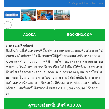
อ้างอิง:
grandbluethailand.com
AGODA
BOOKING.COM
ภาพรวมผลิตภัณฑ์
ถือเป็นอีกหนึ่งรีสอร์ตหรูที่ตั้งอยู่ห่างจากหาดแหลมแม่พิมพ์ไม่มาก ใช้
เวลาเดินไม่กี่นาทีก็ถึง จึงช่วยทำให้ผู้เข้าพักสัมผัสได้ถึงบรรยากาศ
ของทะเลสวย ๆ บรรยากาศดีดี รวมทั้งร้านอาหารทะเลมากมายรอบ
ชายหาด ในส่วนของการบริการ เรียกได้ว่ามีมาให้พร้อมสรรพ ครบ
ถ้วนทั้งเครื่องอำนวยความสะดวกและบริการต่าง ๆ และหากใครไม่
อยากออกไปหาอาหารทานริมชายหาด ทางรีสอร์ตก็มีบริการอาหาร
เมดิเตอร์เรเนียนและเอเชียรสเลิศที่ห้องอาหาร Mezetto รวมถึงส
เต๊กและเบอร์เกอร์ให้บริการที่ Buffalo Bill Steakhouse ไว้รองรับ
ค่ะ
ดูรายละเอียดเพิ่มเติมที่ AGODA