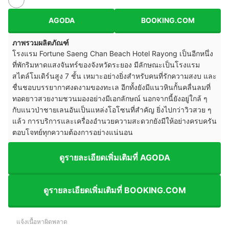
AGODA
BOOKING.COM
ภาพรวมผลิตภัณฑ์
โรงแรม Fortune Saeng Chan Beach Hotel Rayong เป็นอีกหนึ่ง
ที่พักริมหาดแสงจันทร์ของจังหวัดระยอง มีลักษณะเป็นโรงแรม
สไตล์โมเดิร์นสูง 7 ชั้น เหมาะอย่างยิ่งสำหรับคนที่รักความสงบ และ
ชื่นชอบบรรยากาศงดงามของทะเล อีกทั้งยังมีแนวหินกั้นคลื่นลมที่
ทอดยาวสวยงามชวนมองอย่างมีเอกลักษณ์ นอกจากนี้ยังอยู่ใกล้ ๆ
กับแนวป่าชายเลนอันเป็นแหล่งโอโซนที่สำคัญ ยิ่งไปกว่าวิวสวย ๆ
แล้ว การบริการและเครื่องอำนวยความสะดวกยังมีให้อย่างครบครัน
ตอบโจทย์ทุกความต้องการอย่างแน่นอน
ดูรายละเอียดเพิ่มเติมที่ AGODA
ดูรายละเอียดเพิ่มเติมที่ BOOKING.COM
แจ้งเนื้อหาผิดพลาด