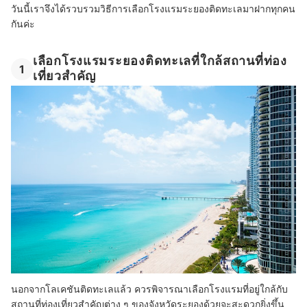
วันนี้เราจึงได้รวบรวมวิธีการเลือกโรงแรมระยองติดทะเลมาฝากทุกคน
กันค่ะ
เลือกโรงแรมระยองติดทะเลที่ใกล้สถานที่ท่อง
1
เที่ยวสำคัญ
นอกจากโลเคชันติดทะเลแล้ว ควรพิจารณาเลือกโรงแรมที่อยู่ใกล้กับ
สถานที่ท่องเที่ยวสำคัญต่าง ๆ ของจังหวัดระยองด้วยจะสะดวกยิ่งขึ้น