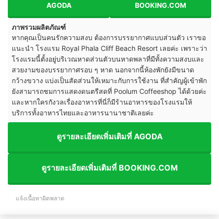
AGODA
BOOKING.COM
ภาพรวมผลิตภัณฑ์
หากคุณเป็นคนรักความสงบ ต้องการบรรยากาศแบบส่วนตัว เราขอ
แนะนำ โรงแรม Royal Phala Cliff Beach Resort เลยค่ะ เพราะว่า
โรงแรมนี้ตั้งอยู่บริเวณหาดส่วนตัวบนหาดพลาที่มีทั้งความสงบและ
สวยงามของบรรยากาศรอบ ๆ หาด นอกจากนี้ห้องพักยังมีขนาด
กว้างขวาง แบ่งเป็นสัดส่วนให้เหมาะกับการใช้งาน ที่สำคัญผู้เข้าพัก
ยังสามารถชมการแสดงดนตรีสดที่ Poolum Coffeeshop ได้ด้วยค่ะ
และหากใครกังวลเรื่องอาหารที่นี่ก็มีร้านอาหารของโรงแรมให้
บริการทั้งอาหารไทยและอาหารนานาชาติเลยค่ะ
ดูรายละเอียดเพิ่มเติมที่ AGODA
ดูรายละเอียดเพิ่มเติมที่ BOOKING.COM
แจ้งเนื้อหาผิดพลาด