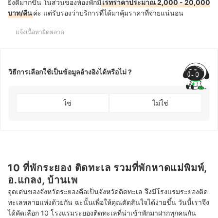
ยิ่งดีมากขึ้น ในส่วนของห้องพักมี
เรทราคาประมาณ 2,000 - 20,000
บาท/คืน
ค่ะ แต่รับรองว่าบริการที่ได้มาคุ้มราคาที่จ่ายแน่นอน
แจ้งเนื้อหาผิดพลาด
วิธีการเลือกใช้เป็นข้อมูลอ้างอิงได้หรือไม่ ?
ใช่
ไม่ใช่
10 ที่พักระยอง ติดทะเล รวมที่พักหาดแม่พิมพ์,
อ.แกลง, บ้านเพ
จุดเด่นของจังหวัดระยองคือเป็นจังหวัดติดทะเล จึงมีโรงแรมระยองติด
ทะเลหลายแห่งด้วยกัน ฉะนั้นเพื่อให้คุณตัดสินใจได้ง่ายขึ้น วันนี้เราจึง
ได้คัดเลือก 10 โรงแรมระยองติดทะเลที่น่าเข้าพักมาฝากทุกคนกัน