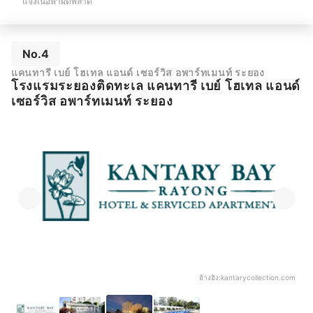
แจ้งเนื้อหาผิดพลาด
No.4
แคนทารี เบย์ โฮเทล แอนด์ เซอร์วิส อพาร์ทเมนท์ ระยอง
โรงแรมระยองติดทะเล แคนทารี เบย์ โฮเทล แอนด์
เซอร์วิส อพาร์ทเมนท์ ระยอง
อ้างอิง:
kantarycollection.com