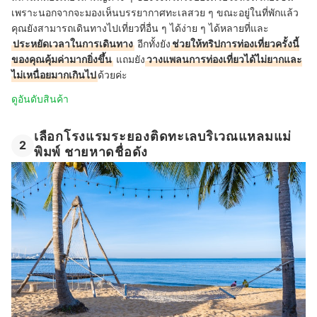
เพราะนอกจากจะมองเห็นบรรยากาศทะเลสวย ๆ ขณะอยู่ในที่พักแล้ว
คุณยังสามารถเดินทางไปเที่ยวที่อื่น ๆ ได้ง่าย ๆ ได้หลายที่และ
ประหยัดเวลาในการเดินทาง
อีกทั้งยัง
ช่วยให้ทริปการท่องเที่ยวครั้งนี้
ของคุณคุ้มค่ามากยิ่งขึ้น
แถมยัง
วางแพลนการท่องเที่ยวได้ไม่ยากและ
ไม่เหนื่อยมากเกินไป
ด้วยค่ะ
ดูอันดับสินค้า
เลือกโรงแรมระยองติดทะเลบริเวณแหลมแม่
2
พิมพ์ ชายหาดชื่อดัง