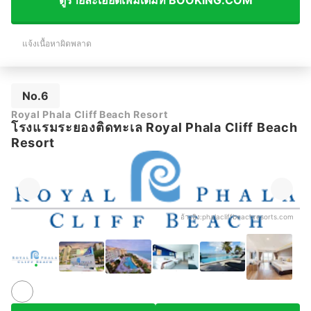
ดูรายละเอียดเพิ่มเติมที่ BOOKING.COM
แจ้งเนื้อหาผิดพลาด
No.6
Royal Phala Cliff Beach Resort
โรงแรมระยองติดทะเล Royal Phala Cliff Beach
Resort
อ้างอิง:
phalacliffbeachresorts.com