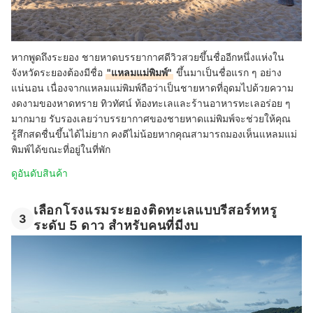
หากพูดถึงระยอง ชายหาดบรรยากาศดีวิวสวยขึ้นชื่ออีกหนึ่งแห่งใน
จังหวัดระยองต้องมีชื่อ
"แหลมแม่พิมพ์"
ขึ้นมาเป็นชื่อแรก ๆ อย่าง
แน่นอน เนื่องจากแหลมแม่พิมพ์ถือว่าเป็นชายหาดที่อุดมไปด้วยความ
งดงามของหาดทราย ทิวทัศน์ ท้องทะเลและร้านอาหารทะเลอร่อย ๆ
มากมาย รับรองเลยว่าบรรยากาศของชายหาดแม่พิมพ์จะช่วยให้คุณ
รู้สึกสดชื่นขึ้นได้ไม่ยาก คงดีไม่น้อยหากคุณสามารถมองเห็นแหลมแม่
พิมพ์ได้ขณะที่อยู่ในที่พัก
ดูอันดับสินค้า
เลือกโรงแรมระยองติดทะเลแบบรีสอร์ทหรู
3
ระดับ 5 ดาว สำหรับคนที่มีงบ