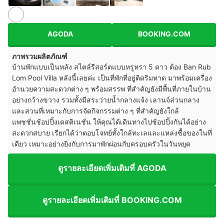
AGODA
BOOKING.COM
ภาพรวมผลิตภัณฑ์
บ้านพักแบบเป็นหลัง สไตล์รีสอร์ตแบบหรูหรา 5 ดาว ต้อง Ban Rub
Lom Pool Villa หลังนี้เลยค่ะ เป็นที่พักที่อยู่ติดริมหาด มาพร้อมเครื่อง
อำนวยความสะดวกต่าง ๆ พร้อมสรรพ ที่สำคัญยังมีพื้นที่ภายในบ้าน
อย่างกว้างขวาง รวมทั้งมีสระว่ายน้ำกลางแจ้ง เลานจ์ส่วนกลาง
และสวนที่เหมาะกับการจัดกิจกรรมต่าง ๆ ที่สำคัญยังใกล้
แพชชั่นช้อปปิ้งเดสติเนชั่น ให้คุณได้เดินทางไปช้อปปิ้งกันได้อย่าง
สะดวกสบาย เรียกได้ว่าตอบโจทย์ทั้งใกล้ทะเลและแหล่งซื้อของในที่
เดียว เหมาะอย่างยิ่งกับการมาพักผ่อนกับครอบครัวในวันหยุด
ดูรายละเอียดเพิ่มเติมที่ AGODA
ดูรายละเอียดเพิ่มเติมที่ BOOKING.COM