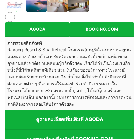
AGODA
BOOKING.COM
ภาพรวมผลิตภัณฑ์
Rayong Resort & Spa Retreat
โรงแรมสุดหรูที่ตั้งตระหง่านอยู่บน
แหลมตาล อำเภอบ้านเพ จังหวัดระยอง แถมยังตั้งอยู่ด้านหน้าของ
อุทยานแห่งชาติเขาแหลมหญ้าอีกด้วยค่ะ เรียกได้ว่าเป็นโรงแรมอีก
หนึ่งที่ที่มีทำเลดีมากทีเดียว ส่วนในเรื่องของบริการทางโรงแรมมี
แผนกต้อนรับส่วนหน้าตลอด 24 ชั่วโมง ยิ่งไปกว่านั้นยังมีสถานที่
ผ่อนคลายต่าง ๆ ที่สามารถให้คุณเข้าร่วมทำกิจกรรมภายใน
โรงแรมได้มากมาย เช่น สระว่ายน้ำ, สปา, โต๊ะสนุ๊กเกอร์ และ
ฟิตเนสเป็นต้น นอกจากนี้ยังมีบริการอาหารท้องถิ่นและอาหารตะวัน
ตกที่ห้องอาหารคอยให้บริการด้วยค่ะ
ดูรายละเอียดเพิ่มเติมที่ AGODA