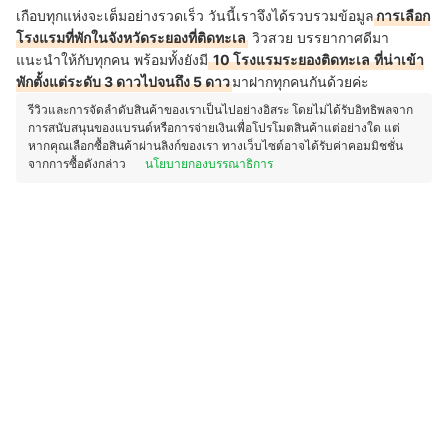
เกือบทุกแห่งจะเต็มอย่างรวดเร็ว วันนี้เราจึงได้รวบรวมข้อมูล
การเลือก
โรงแรมที่พักในจังหวัดระยองที่ติดทะเล
วิวสวย บรรยากาศดีมา
แนะนำให้กับทุกคน พร้อมทั้งยังมี
10 โรงแรมระยองติดทะเล
ที่น่าเข้า
พักตั้งแต่ระดับ 3 ดาวไปจนถึง 5 ดาว
มาฝากทุกคนกันด้วยค่ะ
รีวิวและการจัดลำดับสินค้าของเราเป็นไปอย่างอิสระ โดยไม่ได้รับอิทธิพลจาก
การสนับสนุนของแบรนด์หรือการจ่ายเงินเพื่อโปรโมตสินค้าแต่อย่างใด แต่
หากคุณเลือกซื้อสินค้าผ่านลิงก์ของเรา ทางเว็บไซต์อาจได้รับค่าคอมมิชชั่น
จากการซื้อดังกล่าว
นโยบายกองบรรณาธิการ