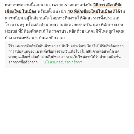
พลาดบทความนี้เลยนะคะ เพราะเราจะมาแบ่งปัน
วิธีการเลือกที่พัก
เชียงใหม่ ในเมือง
พร้อมทั้งแนะนำ
10 ที่พักเชียงใหม่ในเมือง
ที่ได้รับ
ความนิยม อยู่ใกล้ย่านดัง โดยทางทีมงานได้คัดสรรมาทั้งประเภท
โรงแรมหรู พร้อมสิ่งอำนวยความสะดวกครบครัน และที่พักประเภท
Hostel ที่มีห้องพักสุดเก๋ ในราคาประหยัดด้วย แต่จะมีที่ไหนถูกใจคุณ
บ้าง มาชมพร้อม ๆ กันเลยดีกว่าค่ะ
รีวิวและการจัดลำดับสินค้าของเราเป็นไปอย่างอิสระ โดยไม่ได้รับอิทธิพลจาก
การสนับสนุนของแบรนด์หรือการจ่ายเงินเพื่อโปรโมตสินค้าแต่อย่างใด แต่
หากคุณเลือกซื้อสินค้าผ่านลิงก์ของเรา ทางเว็บไซต์อาจได้รับค่าคอมมิชชั่น
จากการซื้อดังกล่าว
นโยบายกองบรรณาธิการ