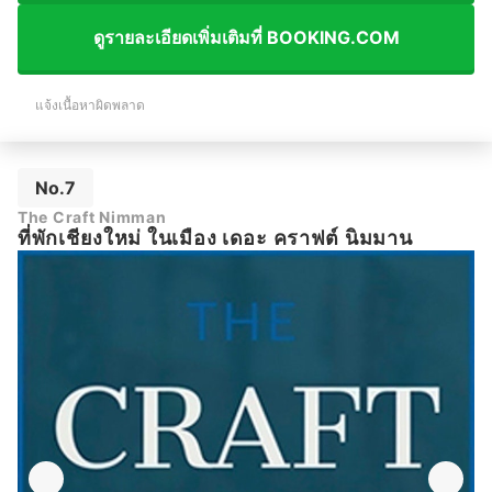
ดูรายละเอียดเพิ่มเติมที่ BOOKING.COM
แจ้งเนื้อหาผิดพลาด
No.7
The Craft Nimman
ที่พักเชียงใหม่ ในเมือง เดอะ คราฟต์ นิมมาน