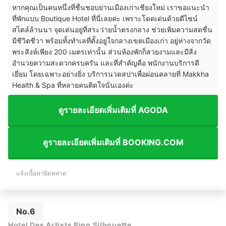
หากคุณเป็นคนหนึ่งที่ชื่นชอบย่านเมืองเก่าเชียงใหม่ เราขอแนะนำ
ที่พักแบบ Boutique Hotel ที่นี่เลยค่ะ เพราะโดดเด่นด้วยดีไซน์
สไตล์ล้านนา จุดเด่นอยู่ที่สระว่ายน้ำตรงกลาง ช่วยเพิ่มความสดชื่น
มีชีวิตชีวา พร้อมทั้งทำเลที่ตั้งอยู่ใจกลางเขตเมืองเก่า อยู่ห่างจากวัด
พระสิงห์เพียง 200 เมตรเท่านั้น ส่วนห้องพักก็สวยงามและมีสิ่ง
อำนวยความสะดวกครบครัน และที่สำคัญคือ พนักงานบริการดี
เยี่ยม โดยเฉพาะอย่างยิ่ง บริการนวดสปาเพื่อผ่อนคลายที่ Makkha
Health & Spa ที่หลายคนติดใจนั่นเองค่ะ
ดูรายละเอียดเพิ่มเติมที่ AGODA
ดูรายละเอียดเพิ่มเติมที่ BOOKING.COM
แจ้งเนื้อหาผิดพลาด
No.6
Hotel Des Artists Ping Silhouette