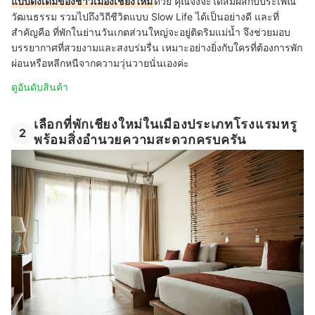
แบบดั้งเดิมของชาวเมืองเชียงใหม่
ด้วย คุณจึงจะได้สัมผัสกับประเพณี
วัฒนธรรม รวมไปถึงวิถีชีวิตแบบ Slow Life ได้เป็นอย่างดี และที่
สำคัญคือ ที่พักในย่านวันเกตส่วนใหญ่จะอยู่ติดริมแม่น้ำ จึงช่วยมอบ
บรรยากาศที่สวยงามและสงบร่มรื่น เหมาะอย่างยิ่งกับใครที่ต้องการพัก
ผ่อนหรือหลีกหนีจากความวุ่นวายนั่นเองค่ะ
ดูอันดับสินค้า
เลือกที่พักเชียงใหม่ในเมืองประเภทโรงแรมหรู
2
พร้อมสิ่งอำนวยความสะดวกครบครัน