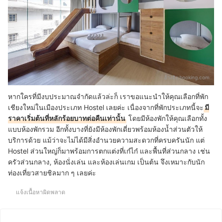
อ้างอิง:
booking.com
หากใครที่มีงบประมาณจำกัดแล้วล่ะก็ เราขอแนะนำให้คุณเลือกที่พัก
เชียงใหม่ในเมืองประเภท Hostel เลยค่ะ เนื่องจากที่พักประเภทนี้จะ
มี
ราคาเริ่มต้นที่หลักร้อยบาทต่อคืนเท่านั้น
โดยมีห้องพักให้คุณเลือกทั้ง
แบบห้องพักรวม อีกทั้งบางที่ยังมีห้องพักเดี่ยวพร้อมห้องน้ำส่วนตัวให้
บริการด้วย แม้ว่าจะไม่ได้มีสิ่งอำนวยความสะดวกที่ครบครันนัก แต่
Hostel ส่วนใหญ่ก็มาพร้อมการตกแต่งที่เก๋ไก๋ และพื้นที่ส่วนกลาง เช่น
ครัวส่วนกลาง, ห้องนั่งเล่น และห้องเล่นเกม เป็นต้น จึงเหมาะกับนัก
ท่องเที่ยวสายชิลมาก ๆ เลยค่ะ
แจ้งเนื้อหาผิดพลาด