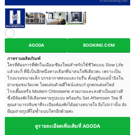
อ้างอิง:
booking.com
AGODA
BOOKING.COM
ภาพรวมผลิตภัณฑ์
ใครที่ต้องการที่พักในเมืองเชียงใหม่สำหรับใช้ชีวิตแบบ Slow Life
แล้วล่ะก็ ที่นี่เป็นอีกหนึ่งทางเลือกที่น่าสนใจทีเดียวค่ะ เพราะเป็น
โรงแรมขนาดเล็ก บรรยากาศสงบและร่มรื่น ตั้งอยู่ริมแม่น้ำปิงใน
ย่านชุมชนวัดเกต โดดเด่นด้วยดีไซน์แสนเก๋ ถูกตกแต่งสไตล์
โรงเตี๊ยมหรือ Modern Chinoiserie สวยงามและลงตัวเป็นอย่างดี
ซึ่งมีห้องพักให้เลือกหลายรูปแบบ พร้อมกับ Set Afternoon Tea ที่
คุณสามารถจิบชาที่ระเบียงห้องพักได้อย่างสบายใจ ยิ่งไปกว่านั้น ยัง
มีมุมถ่ายรูปที่ไม่ซ้ำแบบใครอีกด้วยค่ะ
ดูรายละเอียดเพิ่มเติมที่ AGODA