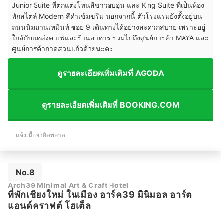
Junior Suite ที่ตกแต่งโทนสีขาวอบอุ่น และ King Suite ที่เป็นห้อง
พักสไตล์ Modern สีดำเข้มขรึม นอกจากนี้ ตัวโรงแรมยังตั้งอยู่บน
ถนนนิมมานเหมินท์ ซอย 9 เดินทางได้อย่างสะดวกสบาย เพราะอยู่
ใกล้กับแหล่งคาเฟ่และร้านอาหาร รวมไปถึงศูนย์การค้า MAYA และ
ศูนย์การค้ากาดสวนแก้วด้วยนะคะ
ดูรายละเอียดเพิ่มเติมที่ AGODA
ดูรายละเอียดเพิ่มเติมที่ BOOKING.COM
แจ้งเนื้อหาผิดพลาด
No.8
Arch39 Minimal Art & Craft Hotel
ที่พักเชียงใหม่ ในเมือง อาร์ค39 มินิมอล อาร์ต
แอนด์คราฟต์ โฮเต็ล