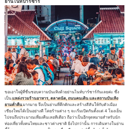
ย่านไนท์บาร์ซาร์
อ้างอิง:
chiangmainews.co.th
ขอเอาใจผู้ที่ชื่นชอบความบันเทิงด้วยย่านไนท์บาร์ซาร์กันเลยค่ะ ซึ่ง
เป็น
แหล่งรวมร้านอาหาร, ตลาดนัด, ถนนคนเดิน และสถานบันเทิง
ยามค่ำคืน
มากมาย จึงเป็นย่านที่คึกคักและสร้างสีสันให้กับตัวเมือง
เชียงใหม่ได้เป็นอย่างดี โดยร้านต่าง ๆ จะเริ่มเปิดกันตั้งแต่ 4 โมงเย็น
ไปจนถึงประมาณเที่ยงคืนเลยทีเดียว ถือว่าเป็นอีกจุดหมายสำหรับนัก
ท่องเที่ยวทั้งคนไทยและชาวต่างชาติ ยิ่งไปกว่านั้น การเดินทางในย่าน