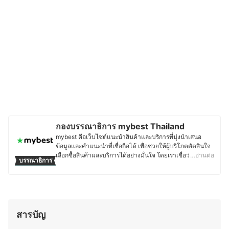
กองบรรณาธิการ mybest Thailand
mybest คือเว็บไซต์แนะนำสินค้าและบริการที่มุ่งนำเสนอ
ข้อมูลและคำแนะนำที่เชื่อถือได้ เพื่อช่วยให้ผู้บริโภคตัดสินใจ
เลือกซื้อสินค้าและบริการได้อย่างมั่นใจ โดยเราเชื่อว่าการ
…อ่านต่อ
บรรณาธิการ
เลือกสินค้าและบริการที่ดีควรตั้งอยู่บนพื้นฐานของข้อมูลที่ถูก
ต้อง ครบถ้วน และสามารถนำไปใช้งานได้จริง เนื้อหาจากทุก
บทความของ mybest จึงผ่านกระบวนการค้นคว้า วิเคราะห์
และเรียบเรียงโดยทีมบรรณาธิการ พร้อมตรวจสอบความถูก
ต้องร่วมกับผู้เชี่ยวชาญในแต่ละหมวดหมู่ เพื่อให้ผู้อ่านได้รับ
ข้อมูลที่ชัดเจน เป็นกลาง และน่าเชื่อถือ นอกจากนี้ ทีม
สารบัญ
บรรณาธิการของ mybest ยังให้ความสำคัญกับการเจาะลึกใน
รายละเอียดของผลิตภัณฑ์แต่ละประเภท ตั้งแต่การเปรียบ