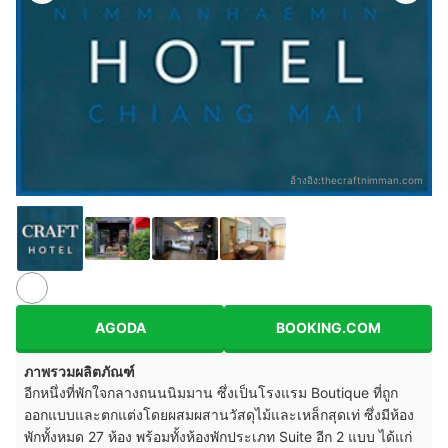
อ้างอิง:
thecraftnimman.com
AGODA
BOOKING.COM
ภาพรวมผลิตภัณฑ์
อีกหนึ่งที่พักใจกลางถนนนิมมาน ซึ่งเป็นโรงแรม Boutique ที่ถูก
ออกแบบและตกแต่งโดยผสมผสานวัสดุไม้และเหล็กสุดเท่ ซึ่งมีห้อง
พักทั้งหมด 27 ห้อง พร้อมทั้งห้องพักประเภท Suite อีก 2 แบบ ได้แก่