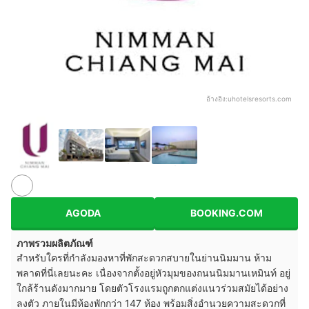
อ้างอิง:
uhotelsresorts.com
AGODA
BOOKING.COM
ภาพรวมผลิตภัณฑ์
สำหรับใครที่กำลังมองหาที่พักสะดวกสบายในย่านนิมมาน ห้าม
พลาดที่นี่เลยนะคะ เนื่องจากตั้งอยู่หัวมุมของถนนนิมมานเหมินท์ อยู่
ใกล้ร้านดังมากมาย โดยตัวโรงแรมถูกตกแต่งแนวร่วมสมัยได้อย่าง
ลงตัว ภายในมีห้องพักกว่า 147 ห้อง พร้อมสิ่งอำนวยความสะดวกที่