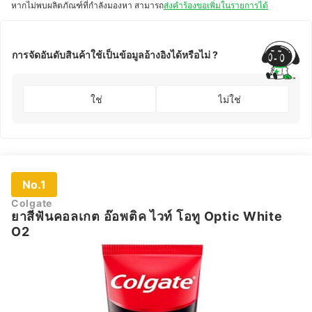
หากไม่พบผลิตภัณฑ์ที่กำลังมองหา สามารถ
ส่งคำร้องขอเพิ่มในรายการได้
การจัดอันดับสินค้าใช้เป็นข้อมูลอ้างอิงได้หรือไม่ ?
ใช่
ไม่ใช่
No.1
Colgate
ยาสีฟันคอลเกต อ๊อพติค ไวท์ โอทู Optic White
O2