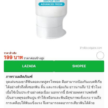
อ้างอิง:
colgate.com
ราคาอ้างอิง
199 บาท
ราคาค่อนข้างสูง
LAZADA
SHOPEE
ภาพรวมผลิตภัณฑ์
จุดเด่นของยาสีฟันคอลเกตสูตรโททอล คือสามารถป้องกันแบคทีเรีย
ได้อย่างทั่วถึงทั้งซอกฟัน ลิ้น และกระพุ้งแก้ม ยาวนานถึง 12 ชั่วโมง
เมื่อใช้เป็นประจำอย่างต่อเนื่อง นอกจากนี้ ยังช่วยลดคราบพลัคที่
เป็นสาเหตุของหินปูน ทำให้เหงือกและฟันมีสุขภาพแข็งแรง รวมถึง
การเคลือบให้ฟันแข็งแรง จึงสามารถลดอาการเสียวฟันได้ด้วย