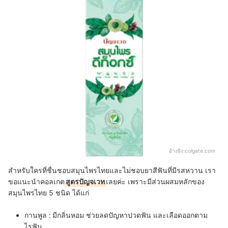
อ้างอิง:
colgate.com
สำหรับใครที่ชื่นชอบสมุนไพรไทยและไม่ชอบยาสีฟันที่มีรสหวาน เรา
ขอแนะนำคอลเกต
สูตรปัญจเวท
เลยค่ะ เพราะมีส่วนผสมหลักของ
สมุนไพรไทย 5 ชนิด ได้แก่
กานพูล :
มีกลิ่นหอม ช่วยลดปัญหาปวดฟัน และเลือดออกตาม
ไรฟัน