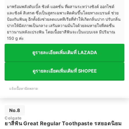
มาพร้อมพลังดับเบิ้ล ซิงค์ แอคชั่น ที่ผสานระหว่างซิงค์ ออกไซด์
และซิงค์ สิเตรต ซึ่งเป็นสูตรเฉพาะคิดค้นขึ้นโดยทางแบรนด์ ช่วย
ป้องกันฟันผุ อีกทั้งยังช่วยลดแบคทีเรียที่ทำให้เกิดกลิ่นปาก ปรับกลิ่น
ปากให้มีสภาพเป็นกลาง เสริมความมั่นใจด้วยลมหายใจที่สดชื่น
ยาวนานหลังแปรงฟัน
โดยเนื้อยาสีฟันจะเป็นแบบเจล มีปริมาณ
150 g ค่ะ
ดูรายละเอียดเพิ่มเติมที่ LAZADA
ดูรายละเอียดเพิ่มเติมที่ SHOPEE
แจ้งเนื้อหาผิดพลาด
No.8
Colgate
ยาสีฟัน Great Regular Toothpaste รสยอดนิยม