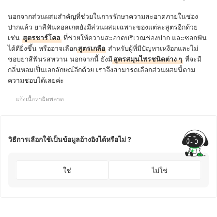
นอกจากส่วนผสมสำคัญที่ช่วยในการรักษาความสะอาดภายในช่อง
ปากแล้ว ยาสีฟันคอลเกตยังมีส่วนผสมเฉพาะของแต่ละสูตรอีกด้วย
เช่น
สูตรชาร์โคล
ที่ช่วยให้ความสะอาดบริเวณช่องปาก และซอกฟัน
ได้ดียิ่งขึ้น หรืออาจเลือก
สูตรเกลือ
สำหรับผู้ที่มีปัญหาเหงือกและไม่
ชอบยาสีฟันรสหวาน นอกจากนี้ ยังมี
สูตรสมุนไพรชนิดต่าง ๆ
ที่จะมี
กลิ่นหอมเป็นเอกลักษณ์อีกด้วย เราจึงสามารถเลือกส่วนผสมนี้ตาม
ความชอบได้เลยค่ะ
แจ้งเนื้อหาผิดพลาด
วิธีการเลือกใช้เป็นข้อมูลอ้างอิงได้หรือไม่ ?
ใช่
ไม่ใช่