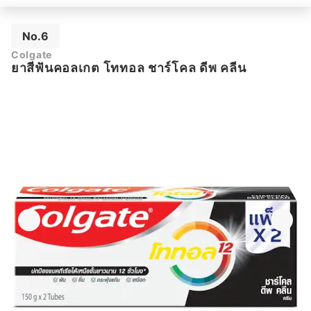
No.6
Colgate
ยาสีฟันคอลเกต โททอล ชาร์โคล ดีพ คลีน