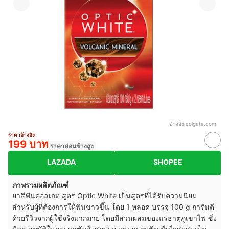
อ้างอิง:
colgate.com
ราคาอ้างอิง
199 บาท
ราคาค่อนข้างสูง
LAZADA
SHOPEE
ภาพรวมผลิตภัณฑ์
ยาสีฟันคอลเกต สูตร Optic White เป็นสูตรที่ได้รับความนิยม
สำหรับผู้ที่ต้องการให้ฟันขาวขึ้น โดย 1 หลอด บรรจุ 100 g การันตี
ด้วยรีวิวจากผู้ใช้จริงมากมาย โดยมีส่วนผสมของแร่ธาตุภูเขาไฟ ซึ่ง