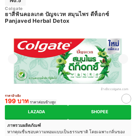
No.5
Colgate
ยาสีฟันคอลเกต ปัญจเวท สมุนไพร ดีท็อกซ์
Panjaved Herbal Detox
อ้างอิง:
colgate.com
ราคาอ้างอิง
199 บาท
ราคาค่อนข้างสูง
LAZADA
SHOPEE
ภาพรวมผลิตภัณฑ์
หากคุณชื่นชอบความหอมแบบเป็นธรรมชาติ โดยเฉพาะกลิ่นของ