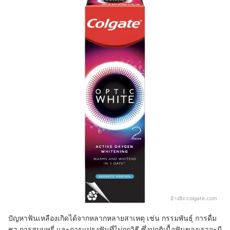
อ้างอิง:
colgate.com
ปัญหาฟันเหลืองเกิดได้จากหลากหลายสาเหตุ เช่น กรรมพันธุ์ การดื่ม
ชา การสูบบุหรี่ และการแปรงฟันที่ไม่ถูกวิธี ซึ่งปกติเนื้อฟันของเราจะมี