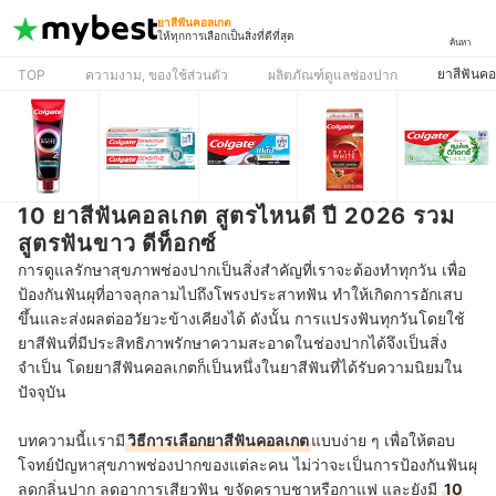
ยาสีฟันคอลเกต
ให้ทุกการเลือกเป็นสิ่งที่ดีที่สุด
ค้นหา
ยาสีฟันค
TOP
ความงาม, ของใช้ส่วนตัว
ผลิตภัณฑ์ดูแลช่องปาก
10 ยาสีฟันคอลเกต สูตรไหนดี ปี 2026 รวม
สูตรฟันขาว ดีท็อกซ์
การดูแลรักษาสุขภาพช่องปากเป็นสิ่งสำคัญที่เราจะต้องทำทุกวัน เพื่อ
ป้องกันฟันผุที่อาจลุกลามไปถึงโพรงประสาทฟัน ทำให้เกิดการอักเสบ
ขึ้นและส่งผลต่ออวัยวะข้างเคียงได้ ดังนั้น การแปรงฟันทุกวันโดยใช้
ยาสีฟันที่มีประสิทธิภาพรักษาความสะอาดในช่องปากได้จึงเป็นสิ่ง
จำเป็น โดยยาสีฟันคอลเกตก็เป็นหนึ่งในยาสีฟันที่ได้รับความนิยมใน
ปัจจุบัน
บทความนี้เเรามี
วิธีการเลือกยาสีฟันคอลเกต
แบบง่าย ๆ เพื่อให้ตอบ
โจทย์ปัญหาสุขภาพช่องปากของแต่ละคน ไม่ว่าจะเป็นการป้องกันฟันผุ
ลดกลิ่นปาก ลดอาการเสียวฟัน ขจัดคราบชาหรือกาแฟ และยังมี
10