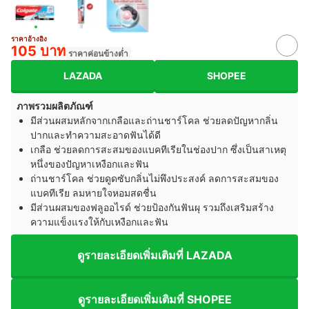
ราคาอ้างอิง
105 บาท
ราคาค่อนข้างต่ำ
LAZADA
SHOPEE
ภาพรวมผลิตภัณฑ์
มีส่วนผสมหลักจากเกลือและถ่านชาร์โคล ช่วยลดปัญหากลิ่น
ปากและทำความสะอาดฟันได้ดี
เกลือ ช่วยลดการสะสมของแบคทีเรียในช่องปาก ซึ่งเป็นสาเหตุ
หนึ่งของปัญหาเหงือกและฟัน
ถ่านชาร์โคล ช่วยดูดซับกลิ่นไม่พึงประสงค์ ลดการสะสมของ
แบคทีเรีย ลมหายใจหอมสดชื่น
มีส่วนผสมของฟลูออไรด์ ช่วยป้องกันฟันผุ รวมถึงเสริมสร้าง
ความแข็งแรงให้กับเหงือกและฟัน
ดูรายละเอียดเพิ่มเติมที่ LAZADA
ดูรายละเอียดเพิ่มเติมที่ SHOPEE