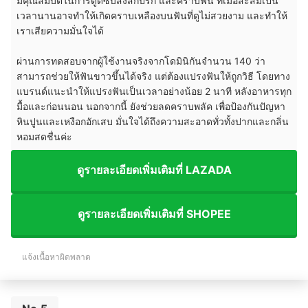
มีคุณสมบัติในการดูดซับสิ่งสกปรก และคราบฟัน ที่เมื่อสะสมเป็น
เวลานานอาจทำให้เกิดคราบเหลืองบนฟันที่ดูไม่สวยงาม และทำให้
เราเสียความมั่นใจได้
ผ่านการทดสอบจากผู้ใช้งานจริงจากโดมินิกันจำนวน 140 ว่า
สามารถช่วยให้ฟันขาวขึ้นได้จริง แต่ต้องแปรงฟันให้ถูกวิธี โดยทาง
แบรนด์แนะนำให้แปรงฟันเป็นเวลาอย่างน้อย 2 นาที หลังอาหารทุก
มื้อและก่อนนอน นอกจากนี้ ยังช่วยลดคราบพลัค เพื่อป้องกันปัญหา
หินปูนและเหงือกอักเสบ มั่นใจได้ถึงความสะอาดทั่วทั้งปากและกลิ่น
หอมสดชื่นค่ะ
ดูรายละเอียดเพิ่มเติมที่ LAZADA
ดูรายละเอียดเพิ่มเติมที่ SHOPEE
แจ้งเนื้อหาผิดพลาด