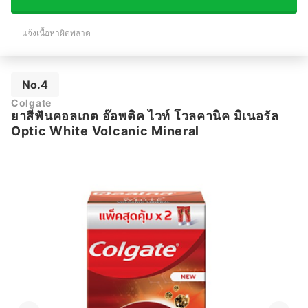
แจ้งเนื้อหาผิดพลาด
No.4
Colgate
ยาสีฟันคอลเกต อ๊อพติค ไวท์ โวลคานิค มิเนอรัล
Optic White Volcanic Mineral