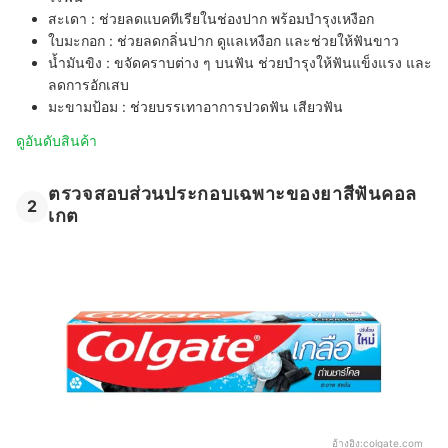
สะเดา :
ช่วยลดแบคทีเรียในช่องปาก พร้อมบำรุงเหงือก
ใบมะกอก :
ช่วยลดกลิ่นปาก ดูแลเหงือก และช่วยให้ฟันขาว
น้ำมันขิง :
ขจัดคราบต่าง ๆ บนฟัน ช่วยบำรุงให้ฟันแข็งแรง และ
ลดการอักเสบ
มะขามป้อม :
ช่วยบรรเทาอาการปวดฟัน เสียวฟัน
ดูอันดับสินค้า
ตรวจสอบส่วนประกอบเฉพาะของยาสีฟันคอล
2
เกต
อ้างอิง:
colgate.com