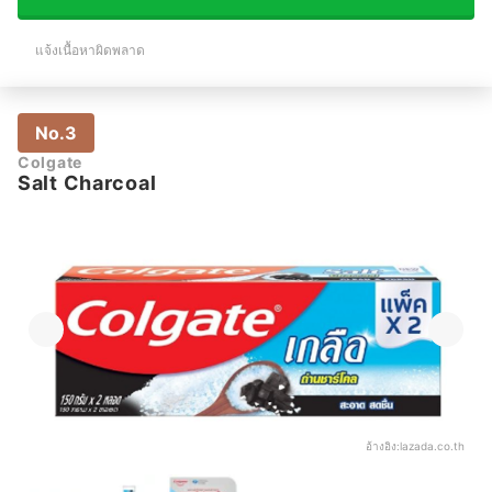
แจ้งเนื้อหาผิดพลาด
No.3
Colgate
Salt Charcoal
อ้างอิง:
lazada.co.th