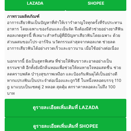
LAZADA
SHOPEE
ภาพรวมผลิตภัณฑ์
อาการเสียวฟันเป็นปัญหาที่ทำให้เรารำคาญใจทุกครั้งที่รับประทาน
อาหาร โดยเฉพาะของร้อนและเย็นจัด จึงต้องมีตัวช่วยอย่างยาสีฟัน
คอลเกตสูตรนี้ ที่เหมาะสำหรับผู้ที่มีปัญหาเสียวฟันโดยเฉพาะ ด้วย
ส่วนผสมของโปร-อาร์จิน นวัตกรรมล่าสุดจากคอลเกต ช่วยลด
อาการเสียวฟันได้อย่างรวดเร็วและยาวนาน เมื่อใช้อย่างต่อเนื่อง
นอกจากนี้ ยังเป็นสูตรพิเศษ ที่ช่วยให้ฟันขาวสะอาดอย่างเป็น
ธรรมชาติ อีกทั้งยังมีกลิ่นหอมเพื่อช่วยให้ลมหายใจหอมสดชื่น ช่วย
ลดคราบพลัค บำรุงสุขภาพเหงือก และป้องกันฟันผุได้เป็นอย่างดี
หากแปรงฟันเป็นประจำต่อเนื่องและถูกวิธี ในหนึ่งหลอดบรรจุ 110
g มาแบบเป็นเซตคู่ 2 หลอด สุดคุ้ม ตกราคาหลอดละไม่ถึง 100
บาท
ดูรายละเอียดเพิ่มเติมที่ LAZADA
ดูรายละเอียดเพิ่มเติมที่ SHOPEE