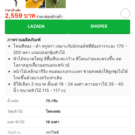
ราคาอ้างอิง
2,559 บาท
ราคาค่อนข้างต่ำ
LAZADA
SHOPEE
ภาพรวมผลิตภัณฑ์
โทนสีทอง - ดำ หรูหรา เหมาะกับนักกอล์ฟที่ต้องการระยะ 170 -
200 หลา แถมปลอกหุ้มหัวไม้
หัวไม้ขนาดใหญ่ มีพื้นที่ปะทะกว้าง ตีโดนง่ายและตรงขึ้น ลด
โอกาสลูกเลี้ยวออกนอกแฟร์เวย์
หน้าไม้เหล็กมารีจิง ทนต่อแรงกระแทก ช่วยส่งพลังให้ลูกพุ่งไปได้
ไกลขึ้นด้วยแรงสวิงเท่าเดิม
มีให้เลือก 3 ขนาด ตั้งแต่ 18 - 24 องศา ความยาวไม้ 39 - 40
นิ้ว ขนาดหัวไม้ 115 - 117 cc
น้ำหนัก
75 กรัม
วัสดุหัวไม้
โลหะผสม
องศาหัวไม้
18 องศา
วัสดุก้าน
กราไฟต์