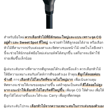
สำหรับมือใหม่
ควรเลือกหัวไม้ที่มีลักษณะใหญ่และแบน เพราะจุด CG
อยู่ต่ำ และ Sweet Spot ที่ใหญ่
จะช่วยทำให้ตีลูกลอยได้ง่าย หรือเลือก
หัวไม้ที่สามารถปรับแต่งองศาและทิศทางของหน้าไม้ เทคโนโลยีเหล่า
นี้จะช่วยให้นักกอล์ฟมือใหม่เล่นกอล์ฟได้สนุกขึ้น แต่ก็อาจจะมีค่าใช้
จ่ายเพิ่มขึ้นเล็กน้อย
ผู้เล่นระดับกลางที่สามารถตีลูกลอยได้ระดับหนึ่งแล้ว ควรเลือกหัวไม้
ให้มีความเหมาะสมกับสไตล์การตีของตัวเอง ถ้าคุณ
ตีลูกได้ลอยค่อน
ข้างดี
การ
เลือกหัวไม้ไฮบริดที่ขนาดไม่ใหญ่มาก
เพื่อเน้นควบคุม
ทิศทางจะช่วยให้เกมของคุณง่ายขึ้น แต่ถ้าคุณเป็นคนที่
ตีได้ลอยไม่สูง
มาก แนะนำให้เลือกหัวไม้ไฮบริดที่ใหญ่ขึ้น
เพิ่มจุด CG ให้ต่ำลง เพื่อให้
ตีลูกได้โด่งง่ายขึ้นและได้ระยะ Carry เพื่อลูกที่ตกหยุด
ผู้เล่นระดับโปรจะ
เลือกหัวไม้จากความเหมาะสมในการเล่นของตัวเอง