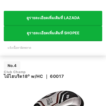
ดูรายละเอียดเพิ่มเติมที่ LAZADA
ดูรายละเอียดเพิ่มเติมที่ SHOPEE
แจ้งเนื้อหาผิดพลาด
No.4
Club Champ
ไม้ไฮบริด18⁰ w/HC
｜
60017