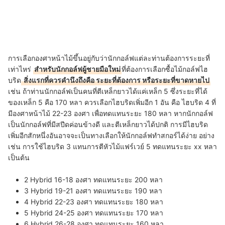
การเลือกองศาหน้าไม้ขึ้นอยู่กับว่านักกอล์ฟแต่ละท่านต้องการระยะที่
เท่าไหร่
สำหรับนักกอล์ฟผู้ชายมือใหม่
ที่ต้องการเลือกซื้อไม้กอล์ฟไฮ
บริด
สิ่งแรกที่ควรคำนึงถึงคือ ระยะที่ต้องการ หรือระยะที่ขาดหายไป
เช่น ถ้าท่านนักกอล์ฟเป็นคนที่ตีเหล็กยาวได้แค่เหล็ก 5 ซึ่งระยะที่ได้
ของเหล็ก 5 คือ 170 หลา ควรเลือกไฮบริดเพิ่มอีก 1 อัน คือ ไฮบริด 4 ที่
มีองศาหน้าไม้ 22-23 องศา เพื่อทดแทนระยะ 180 หลา หากนักกอล์ฟ
เป็นนักกอล์ฟที่มีสปีดค่อนข้างดี และตีเหล็กยาวได้ปกติ การมีไฮบริด
เพิ่มอีกสักหนึ่งอันอาจจะเป็นทางเลือกให้นักกอล์ฟทำสกอร์ได้ง่าย อย่าง
เช่น การใช้ไฮบริด 3 แทนการตีหัวไม้แฟร์เวย์ 5 ทดแทนระยะ xx หลา
เป็นต้น
2 Hybrid 16-18 องศา ทดแทนระยะ 200 หลา
3 Hybrid 19-21 องศา ทดแทนระยะ 190 หลา
4 Hybrid 22-23 องศา ทดแทนระยะ 180 หลา
5 Hybrid 24-25 องศา ทดแทนระยะ 170 หลา
6 Hybrid 26-28 องศา ทดแทนระยะ 160 หลา