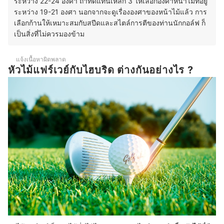
ระหว่าง 22-24 องศา ถ้าทดแทนเหล็ก 3 ให้เลือกองศาหน้าไม้ที่อยู่
ระหว่าง 19-21 องศา นอกจากจะดูเรื่ององศาของหน้าไม้แล้ว การ
เลือกก้านให้เหมาะสมกับสปีดและสไตล์การตีของท่านนักกอล์ฟ ก็
เป็นสิ่งที่ไม่ควรมองข้าม
แจ้งเนื้อหาผิดพลาด
หัวไม้แฟร์เวย์กับไฮบริด ต่างกันอย่างไร ?