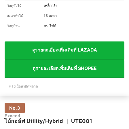
วัสดุหัวไม้
เหล็กกล้า
องศาหัวไม้
15 องศา
วัสดุก้าน
กราไฟต์
ดูรายละเอียดเพิ่มเติมที่ LAZADA
ดูรายละเอียดเพิ่มเติมที่ SHOPEE
แจ้งเนื้อหาผิดพลาด
No.3
Exceed
ไม้กอล์ฟ Utility/Hybrid
｜
UTE001