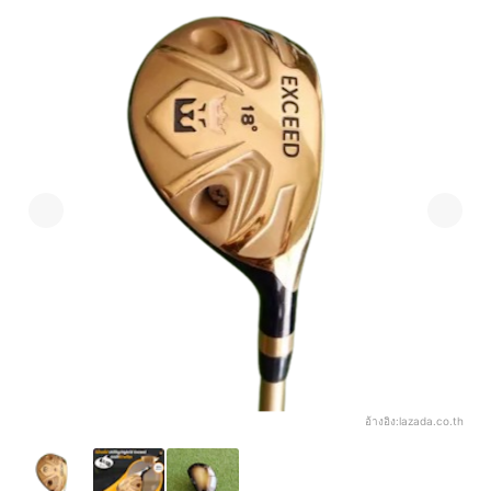
อ้างอิง:
lazada.co.th