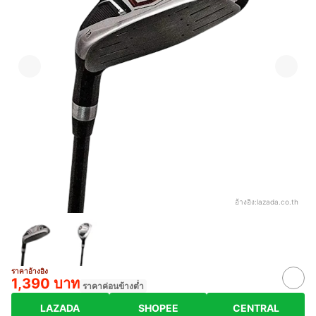
อ้างอิง:
lazada.co.th
ราคาอ้างอิง
1,390 บาท
ราคาค่อนข้างต่ำ
LAZADA
SHOPEE
CENTRAL