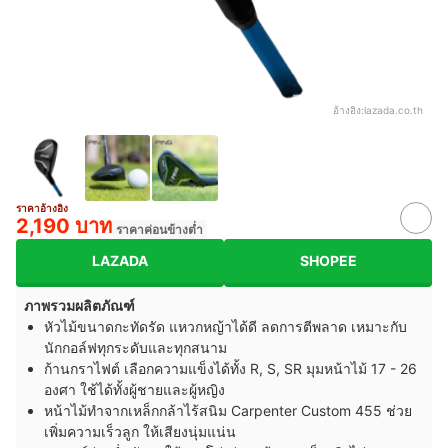
อ้างอิง:
lazada.co.th
ราคาอ้างอิง
2,190 บาท
ราคาค่อนข้างต่ำ
LAZADA
SHOPEE
ภาพรวมผลิตภัณฑ์
หัวไม้ขนาดกะทัดรัด แหวกหญ้าได้ดี ลดการตีพลาด เหมาะกับ
นักกอล์ฟทุกระดับและทุกสนาม
ก้านกราไฟต์ เลือกความแข็งได้ทั้ง R, S, SR มุมหน้าไม้ 17 - 26
องศา ใช้ได้ทั้งผู้ชายและผู้หญิง
หน้าไม้ทำจากเหล็กกล้าไร้สนิม Carpenter Custom 455 ช่วย
เพิ่มความเร็วลูก ให้เสียงนุ่มแน่น