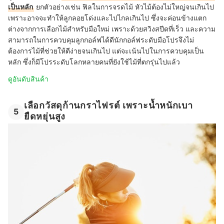
เป็นหลัก
ยกตัวอย่างเช่น ฟิลในการจรดไม้ หัวไม้ต้องไม่ใหญ่จนเกินไป
เพราะอาจจะทำให้ลูกลอยโด่งและไปไกลเกินไป ซึ่งจะค่อนข้างแตก
ต่างจากการเลือกไม้สำหรับมือใหม่ เพราะด้วยสวิงสปีดที่เร็ว และความ
สามารถในการควบคุมลูกกอล์ฟได้ดีนักกอล์ฟระดับมือโปรจึงไม่
ต้องการไม้ที่ช่วยให้ตีง่ายจนเกินไป แต่จะเน้นไปในการควบคุมเป็น
หลัก ซึ่งก็มีโปรระดับโลกหลายคนที่ยังใช้ไม้ที่ตกรุ่นไปแล้ว
ดูอันดับสินค้า
เลือกวัสดุก้านกราไฟรต์ เพราะน้ำหนักเบา
5
ยืดหยุ่นสูง