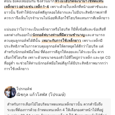
ตนั้น ยังคงเหมือนกัน ซึ่งส่วนมาก
หัวไม้ไฮบริดจะนำมาใช้ทดแทน
เหล็กยาว อย่างเช่น เหล็ก 1-4
เพราะด้วยใบเหล็กที่หน้าองศาชันและ
ยาวนั้น จึงทำให้นักกอล์ฟตีลูกลอยได้ยากและไม่มีประสิทธิภาพเท่าที่
ควรเราจึงเห็นโปรจำนวนไม่น้อยที่เลือกใช้ไฮบริดแทนการตีเหล็กยาว
แน่นอนว่าไม่ว่าจะเป็นเหล็กยาวหรือไฮบริด ก็มีทั้งข้อดีและข้อเสียที่
แตกต่างกันออกไป
นักกอล์ฟบางท่านที่มีความชำนาญ
และสามารถ
ควบคุมลูกกอล์ฟได้ดีนั้น
เหมาะกับการใช้เหล็กยาว
เพราะเหล็กมี
ประสิทธิภาพในการควบคุมลูกกอล์ฟให้ตกหยุดได้ดีกว่าไฮบริด แต่
สำหรับนักกอล์ฟมือใหม่ ที่ต้องการตีลูกให้ลอยและได้ระยะนั้น ควร
เลือกใช้ไฮบริด เพราะด้วยขนาดของหัวไม้ที่ใหญ่กว่าเหล็ก และจุด CG
ที่อยู่ต่ำ จะช่วยให้ท่านนักกอล์ฟมือใหม่ตีลูกได้มีประสิทธิภาพมากกว่า
การใช้เหล็กยาว
โปรกอล์ฟ
ณิชกุล แก้วโสฬส (โปรเมษ์)
สำหรับการเลือกไม้ไฮบริดมาทดแทนเหล็กยาวนั้น ควรคำนึงถึง
ระยะที่ต้องการด้วย ถ้าทดแทนเหล็ก 4 ให้เลือกองศาหน้าไม้ที่อยู่