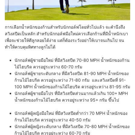
การเลือกน้ำหนักของก้านสำหรับนักกอล์ฟโดยทั่วไปแล้ว จะคำนึงถึง
สวิงสปีดเป็นหลัก สำหรับนักกอล์ฟมือใหม่ควรเลือกก้านที่มีน้ำหนักเบา
เพื่อจะช่วยให้ตีลูกลอยได้ง่าย แต่ก็ต้องระวังอย่าให้เบาจนเกินไป จน
ทำให้ควบคุมทิศทางลูกไม่ได้
นักกอล์ฟผู้ชายมือใหม่
ที่มี
สวิงสปีด
70-80 MPH น้ำหนักของก้าน
ไม้ไฮบริด
ควรอยู่ระหว่าง 60-70 กรัม
นักกอล์ฟผู้ชายระดับกลาง
ที่มี
สวิงสปีด
81-90 MPH น้ำหนักของ
ก้านไม้ไฮบริด ควรอยู่ระหว่าง 71-80 กรัม และ
สวิงสปีดที่
91-
100 MPH น้ำหนักของก้านไม้ไฮบริด ควรอยู่ระหว่าง 81-95 กรัม
นักกอล์ฟผู้ชายมือโปร
ที่มี
สวิงสปีด
ส่วนมากแล้วเกิน 100+ MPH
น้ำหนักของก้านไม้ไฮบริด ควรอยู่ระหว่าง 95+ กรัม ขึ้นไป
นักกอล์ฟผู้หญิงมือใหม่
ที่มี
สวิงสปีดต่ำ
กว่า 70 MPH น้ำหนักของ
ก้านไม้ไฮบริด
ควรอยู่ระหว่าง 40-50 กรัม
นักกอล์ฟผู้หญิงระดับกลาง
ที่มี
สวิงสปีด
70-80 MPH น้ำหนักของ
ก้านไม้ไฮบริด
ควรอยู่ระหว่าง 60-70 กรัม