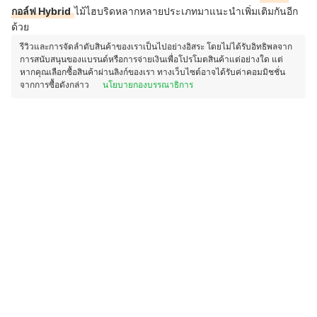
กอล์ฟ Hybrid
ไม้ไฮบริดหลากหลายประเภทมาแนะนำเพิ่มเติมกันอีก
ด้วย
รีวิวและการจัดลำดับสินค้าของเราเป็นไปอย่างอิสระ โดยไม่ได้รับอิทธิพลจาก
การสนับสนุนของแบรนด์หรือการจ่ายเงินเพื่อโปรโมตสินค้าแต่อย่างใด แต่
หากคุณเลือกซื้อสินค้าผ่านลิงก์ของเรา ทางเว็บไซต์อาจได้รับค่าคอมมิชชั่น
จากการซื้อดังกล่าว
นโยบายกองบรรณาธิการ