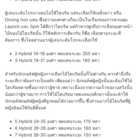
ผู้เล่นระดับโปรบางคนไม่ใช้ไฮบริด แต่จะเลือกใช้เหล็กยาว หรือ
Driving Iron แทน ซึ่งความแตกต่างก็จะเป็นในเรื่องของการควบคุม
Launch และ Spin ได้ดีกว่าไฮบริด แต่ถ้าหากพูกถึงการเลือกองศาหน้า
ไม้ของไม้ไฮบริดนั้น ก็ใช้หลักการเดียวกัน ก็คือ เลือกตามระยะที่
ต้องการ ซึ่งโดยส่วนมากผู้เล่นระดับโปรจะเลือกใช้
2 Hybrid 16-18 องศา ทดแทนระยะ 200 หลา
3 Hybrid 19-21 องศา ทดแทนระยะ 190 หลา
สำหรับนักกอล์ฟผู้หญิงการเลือกไม้ไฮบริดนั้นก็ไม่ต่างกัน ควรคำนึงถึง
ระยะที่เราต้องการเป็นหลัก เพียงแต่ว่า นักกอล์ฟผู้หญิงนั้นจะต้องใช้ไม้
ไฮบริดหลายชิ้นมากกว่าผู้ชาย เพราะเนื่องจากความเร็วของวงสวิงนั้น
น้อยกว่าผู้ชายมาก การใช้ไม้ไฮบริดมาทดแทนเหล็กยาวนั้นจะทำให้
นักกอล์ฟกอล์ฟผู้หญิงตีลูกลอยได้ง่ายมากขึ้น ซึ่งส่วนมากไม้ไฮบริดที่ผู้
หญิงนิยมใช้กันมีตั้งแต่
5 Hybrid 24-25 องศา ทดแทนระยะ 170 หลา
6 Hybrid 26-28 องศา ทดแทนระยะ 160 หลา
7 Hybrid 28-30 องศา ทดแทนระยะ 150 หลา