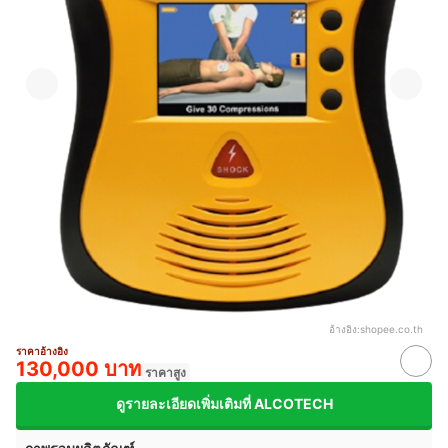
อ้างอิง:
shopee.co.th
ราคาอ้างอิง
130,000 บาท
ราคาสูง
ดูรายละเอียดเพิ่มเติมที่ ALCOTECH