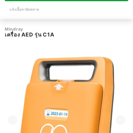
แจ้งเนื้อหาผิดพลาด
Mindray
เครื่อง AED รุ่น C1A