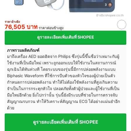
อ้างอิง:
shopee.co.th
ราคาอ้างอิง
76,505 บาท
ราคาค่อนข้างสูง
ดูรายละเอียดเพิ่มเติมที่ SHOPEE
ภาพรวมผลิตภัณฑ์
มาถึงเครื่อง AED ยอดฮิตจาก Philips ซึ่งรุ่นนี้ขึ้นชื่อว่าเหมาะกับผู้
ใช้งานที่เป็นมือใหม่ เพราะถูกออกแบบให้ใช้งานในสถานการณ์
ฉุกเฉินได้ทันท่วงที โดยระบบของรุ่นนี้มีการปล่อยพลังงานแบบ
Biphasic Waveform ที่ใช้การบีบตัวของหัวใจของผู้ป่วยเป็นตัว
กำหนดการปล่อยพลังงาน ทำให้ไม่ต้องใช้พลังงานที่สูงเกินความ
จำเป็นในการกระตุกหัวใจ ปลอดภัยทั้งตัวผู้ป่วยและผู้ใช้งานที่เป็น
มือใหม่อีกด้วย ยิ่งไปกว่านั้น รุ่นนี้ยังมีระบบที่ช่วยในการตรวจจับ
สัญญาณรบกวน ทำให้วิเคราะห์สัญญาณ ECG ได้อย่างแม่นยำอีก
ด้วย
ดูรายละเอียดเพิ่มเติมที่ SHOPEE