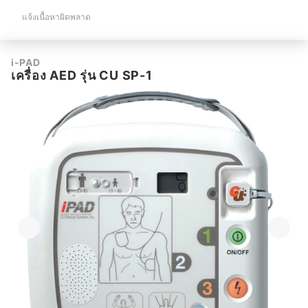
แจ้งเนื้อหาผิดพลาด
i-PAD
เครื่อง AED รุ่น CU SP-1