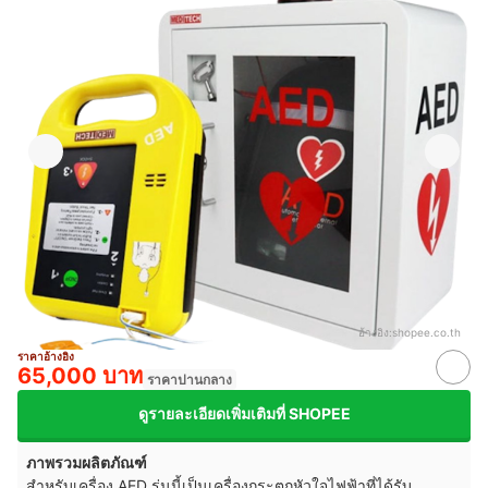
อ้างอิง:
shopee.co.th
ราคาอ้างอิง
65,000 บาท
ราคาปานกลาง
ดูรายละเอียดเพิ่มเติมที่ SHOPEE
ภาพรวมผลิตภัณฑ์
สำหรับเครื่อง AED รุ่นนี้เป็นเครื่องกระตุกหัวใจไฟฟ้าที่ได้รับ