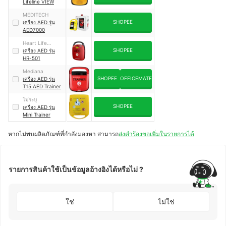
Lifeline VIEW
MEDITECH
SHOPEE
เครื่อง AED รุ่น
AED7000
Heart Life
SHOPEE
Guardian
เครื่อง AED รุ่น
HR-501
Mediana
SHOPEE
OFFICEMATE
เครื่อง AED รุ่น
T15 AED Trainer
ไม่ระบุ
SHOPEE
เครื่อง AED รุ่น
Mini Trainer
หากไม่พบผลิตภัณฑ์ที่กำลังมองหา สามารถ
ส่งคำร้องขอเพิ่มในรายการได้
รายการสินค้าใช้เป็นข้อมูลอ้างอิงได้หรือไม่ ?
ใช่
ไม่ใช่