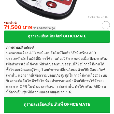
อ้างอิง:
ofm.co.th
ราคาอ้างอิง
71,500 บาท
ราคาค่อนข้างสูง
ดูรายละเอียดเพิ่มเติมที่ OFFICEMATE
ภาพรวมผลิตภัณฑ์
นอกจากเครื่อง AED จะมีแบบอัตโนมัติแล้วก็ยังมีเครื่อง AED
ประเภทกึ่งอัตโนมัติที่มีการใช้งานด้วยวิธีการกดปุ่มเมื่อเปิดฝาเครื่อง
เพื่อทำการเริ่มใช้งาน ที่สำคัญจุดเด่นของรุ่นนี้ก็ยังมีการใช้งานได้
ทั้งโหมดเด็กและผู้ใหญ่ โดยทำการเปลี่ยนโหมดด้วยวิธีเลื่อนสวิตช์
เท่านั้น นอกจากนี้เพื่อความปลอดภัยสูงสุดในการใช้งานก็ยังมีระบบ
วิเคราะห์คลื่นไฟฟ้าหัวใจ ที่จะทำการแนะนำด้วยวิธีการให้จังหวะ
และการ CPR ในช่วงเวลาที่เหมาะสมเท่านั้น ทำให้เครื่อง AED รุ่น
นี้ถือว่าเป็นรุ่นที่มีความปลอดภัยสูงมาก ๆ ค่ะ
ดูรายละเอียดเพิ่มเติมที่ OFFICEMATE