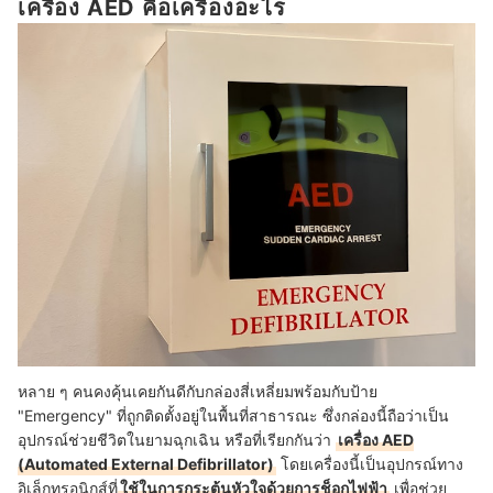
เครื่อง AED คือเครื่องอะไร
หลาย ๆ คนคงคุ้นเคยกันดีกับกล่องสี่เหลี่ยมพร้อมกับป้าย
"Emergency" ที่ถูกติดตั้งอยู่ในพื้นที่สาธารณะ ซึ่งกล่องนี้ถือว่าเป็น
อุปกรณ์ช่วยชีวิตในยามฉุกเฉิน หรือที่เรียกกันว่า
เครื่อง AED
(Automated External Defibrillator)
โดยเครื่องนี้เป็นอุปกรณ์ทาง
อิเล็กทรอนิกส์ที่
ใช้ในการกระตุ้นหัวใจด้วยการช็อกไฟฟ้า
เพื่อช่วย