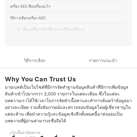
เกี่ยวกับโภชนาการและการดูแลสุขภาพในชีวิตประจำวัน โดย
เครื่อง AED คือเครื่องอะไร
เชื่อว่าการเลือกกินที่ดีและการปรับไลฟ์สไตล์ให้เหมาะสมเป็น
สิ่งที่ช่วยให้สุขภาพดีขึ้นอย่างยั่งยืน คุณออมจึงมุ่งมั่นที่จะ
วิธีการเลือกเครื่อง AED
ถ่ายทอดความรู้ให้ผู้อ่านสามารถนำไปปรับใช้ได้จริง
ประวัติของ สิริญ์มาศ ปล้องเจริญ (ออม)
1
เลือกเครื่อง AED ที่สามารถใช้งานได้ง่าย
2
เลือกเครื่อง AED ที่มีอุปกรณ์สำหรับการใช้งานครบครัน
3
เลือกเครื่อง AED ตามประเภทการใช้งาน
วิธีการเลือก
รายการแนะนำ
10 เครื่อง AED ยี่ห้อไหนดี เครื่องกระตุกหัวใจ ใช้ไฟฟ้า
Why You Can Trust Us
บทส่งท้าย
มายเบสท์เป็นเว็บไซต์ที่มีการจัดทำฐานข้อมูลสินค้าที่มีการเพิ่มข้อมูล
สินค้าเข้าไปมากกว่า 2,000 รายการในแต่ละเดือน ซึ่งในแต่ละ
บทความเราได้ใช้เวลาในการจัดทำเนื้อหาและทำการค้นคว้าข้อมูลมา
อย่างละเอียด รวมทั้งสัมภาษณ์และตรวจสอบข้อมูลโดยผู้เชี่ยวชาญใน
แต่ละด้าน เพื่อนำความรู้และข้อมูลเชิงลึกทั้งหมดนี้มาส่งมอบเป็น
บทความที่ผู้อ่านสามารถเชื่อถือได้
แจ้งเนื้อหาผิดพลาด