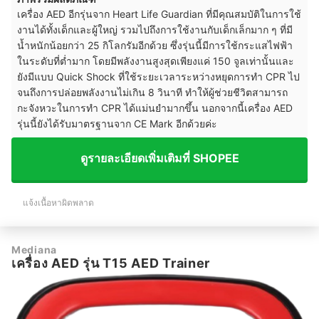
เครื่อง AED อีกรุ่นจาก Heart Life Guardian ที่มีคุณสมบัติในการใช้
งานได้ทั้งเด็กและผู้ใหญ่ รวมไปถึงการใช้งานกับเด็กเล็กมาก ๆ ที่มี
น้ำหนักน้อยกว่า 25 กิโลกรัมอีกด้วย ซึ่งรุ่นนี้มีการใช้กระแสไฟฟ้า
ในระดับที่ต่ำมาก โดยมีพลังงานสูงสุดเพียงแค่ 150 จูลเท่านั้นและ
ยังมีแบบ Quick Shock ที่ใช้ระยะเวลาระหว่างหยุดการทำ CPR ไป
จนถึงการปล่อยพลังงานไม่เกิน 8 วินาที ทำให้ผู้ช่วยชีวิตสามารถ
กะจังหวะในการทำ CPR ได้แม่นยำมากขึ้น นอกจากนี้เครื่อง AED
รุ่นนี้ยังได้รับมาตรฐานจาก CE Mark อีกด้วยค่ะ
ดูรายละเอียดเพิ่มเติมที่ SHOPEE
แจ้งเนื้อหาผิดพลาด
Mediana
เครื่อง AED รุ่น T15 AED Trainer