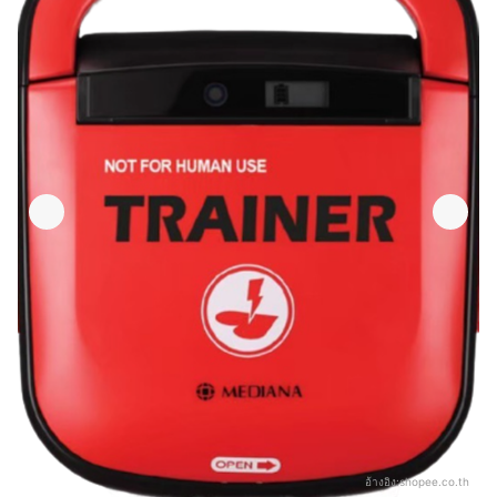
อ้างอิง:
shopee.co.th