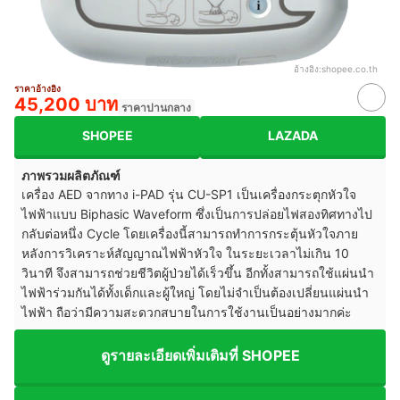
อ้างอิง:
shopee.co.th
ราคาอ้างอิง
45,200 บาท
ราคาปานกลาง
SHOPEE
LAZADA
ภาพรวมผลิตภัณฑ์
เครื่อง AED จากทาง i-PAD รุ่น CU-SP1 เป็นเครื่องกระตุกหัวใจ
ไฟฟ้าแบบ Biphasic Waveform ซึ่งเป็นการปล่อยไฟสองทิศทางไป
กลับต่อหนึ่ง Cycle โดยเครื่องนี้สามารถทำการกระตุ้นหัวใจภาย
หลังการวิเคราะห์สัญญาณไฟฟ้าหัวใจ ในระยะเวลาไม่เกิน 10
วินาที จึงสามารถช่วยชีวิตผู้ป่วยได้เร็วขึ้น อีกทั้งสามารถใช้แผ่นนำ
ไฟฟ้าร่วมกันได้ทั้งเด็กและผู้ใหญ่ โดยไม่จำเป็นต้องเปลี่ยนแผ่นนำ
ไฟฟ้า ถือว่ามีความสะดวกสบายในการใช้งานเป็นอย่างมากค่ะ
ดูรายละเอียดเพิ่มเติมที่ SHOPEE