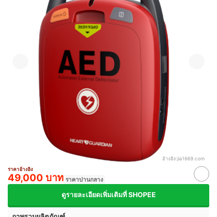
อ้างอิง:
jia1669.com
ราคาอ้างอิง
49,000 บาท
ราคาปานกลาง
ดูรายละเอียดเพิ่มเติมที่ SHOPEE
ภาพรวมผลิตภัณฑ์