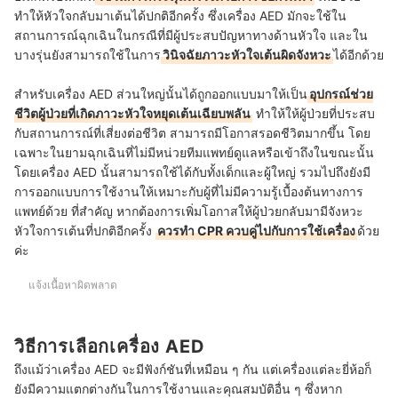
ทำให้หัวใจกลับมาเต้นได้ปกติอีกครั้ง ซึ่งเครื่อง AED มักจะใช้ใน
สถานการณ์ฉุกเฉินในกรณีที่มีผู้ประสบปัญหาทางด้านหัวใจ และใน
บางรุ่นยังสามารถใช้ในการ
วินิจฉัยภาวะหัวใจเต้นผิดจังหวะ
ได้อีกด้วย
สำหรับเครื่อง AED ส่วนใหญ่นั้นได้ถูกออกแบบมาให้เป็น
อุปกรณ์ช่วย
ชีวิตผู้ป่วยที่เกิดภาวะหัวใจหยุดเต้นเฉียบพลัน
ทำให้ให้ผู้ป่วยที่ประสบ
กับสถานการณ์ที่เสี่ยงต่อชีวิต สามารถมีโอกาสรอดชีวิตมากขึ้น โดย
เฉพาะในยามฉุกเฉินที่ไม่มีหน่วยทีมแพทย์ดูแลหรือเข้าถึงในขณะนั้น
โดยเครื่อง AED นั้นสามารถใช้ได้กับทั้งเด็กและผู้ใหญ่ รวมไปถึงยังมี
การออกแบบการใช้งานให้เหมาะกับผู้ที่ไม่มีความรู้เบื้องต้นทางการ
แพทย์ด้วย ที่สำคัญ หากต้องการเพิ่มโอกาสให้ผู้ป่วยกลับมามีจังหวะ
หัวใจการเต้นที่ปกติอีกครั้ง
ควรทำ CPR ควบคู่ไปกับการใช้เครื่อง
ด้วย
ค่ะ
แจ้งเนื้อหาผิดพลาด
วิธีการเลือกเครื่อง AED
ถึงแม้ว่าเครื่อง AED จะมีฟังก์ชันที่เหมือน ๆ กัน แต่เครื่องแต่ละยี่ห้อก็
ยังมีความแตกต่างกันในการใช้งานและคุณสมบัติอื่น ๆ ซึ่งหาก