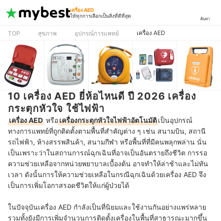
เครื่อง AED
ให้ทุกการเลือกเป็นสิ่งที่ดีที่สุด
ค้นหา
เครื่อง AED
TOP
สุขภาพ
อุปกรณ์การแพทย์
10 เครื่อง AED ยี่ห้อไหนดี ปี 2026 เครื่อง
กระตุกหัวใจ ใช้ไฟฟ้า
เครื่อง AED
หรือ
เครื่องกระตุกหัวใจไฟฟ้าอัตโนมัติ
เป็นอุปกรณ์
ทางการแพทย์ที่ถูกติดตั้งตามพื้นที่สำคัญต่าง ๆ เช่น สนามบิน, สถานี
รถไฟฟ้า, ห้างสรรพสินค้า, สนามกีฬา หรือพื้นที่ที่มีคนพลุกพล่าน นั่น
เป็นเพราะว่าในสถานการณ์ฉุกเฉินที่อาจเป็นอันตรายถึงชีวิต การรอ
ความช่วยเหลือจากหน่วยพยาบาลเบื้องต้น อาจทำให้ล่าช้าและไม่ทัน
เวลา ดังนั้นการให้ความช่วยเหลือในกรณีฉุกเฉินด้วยเครื่อง AED จึง
เป็นการเพิ่มโอกาสรอดชีวิตให้แก่ผู้ป่วยได้
ในปัจจุบันเครื่อง AED กำลังเป็นที่นิยมและใช้งานกันอย่างแพร่หลาย
รวมทั้งยังมีการเพิ่มจำนวนการติดตั้งเครื่องในพื้นที่สาธารณะมากขึ้น