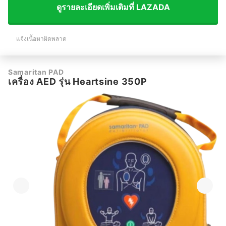
ดูรายละเอียดเพิ่มเติมที่ LAZADA
แจ้งเนื้อหาผิดพลาด
Samaritan PAD
เครื่อง AED รุ่น Heartsine 350P