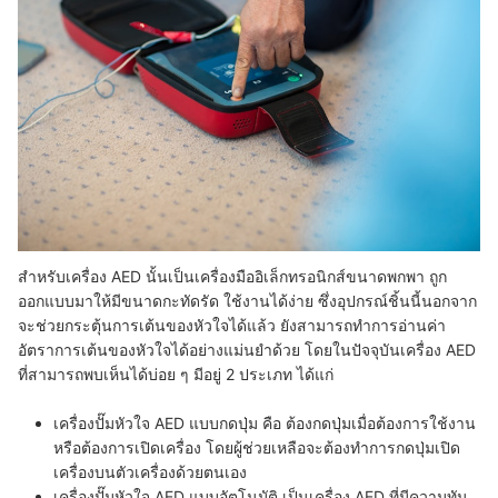
สำหรับเครื่อง AED นั้นเป็นเครื่องมืออิเล็กทรอนิกส์ขนาดพกพา ถูก
ออกแบบมาให้มีขนาดกะทัดรัด ใช้งานได้ง่าย ซึ่งอุปกรณ์ชิ้นนี้นอกจาก
จะช่วยกระตุ้นการเต้นของหัวใจได้แล้ว ยังสามารถทำการอ่านค่า
อัตราการเต้นของหัวใจได้อย่างแม่นยำด้วย โดยในปัจจุบันเครื่อง AED
ที่สามารถพบเห็นได้บ่อย ๆ มีอยู่ 2 ประเภท ได้แก่
เครื่องปั๊มหัวใจ AED แบบกดปุ่ม
คือ
ต้องกดปุ่มเมื่อต้องการใช้งาน
หรือต้องการเปิดเครื่อง โดยผู้ช่วยเหลือจะต้องทำการกดปุ่มเปิด
เครื่องบนตัวเครื่องด้วยตนเอง
เครื่องปั๊มหัวใจ AED แบบอัตโนมัติ
เป็นเครื่อง AED ที่มีความทัน