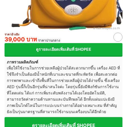
อ้างอิง:
shopee.co.th
ราคาอ้างอิง
39,000 บาท
ราคาปานกลาง
ดูรายละเอียดเพิ่มเติมที่ SHOPEE
ภาพรวมผลิตภัณฑ์
เพื่อให้ใช้งานในการช่วยเหลือผู้ป่วยได้สะดวกมากขึ้น เครื่อง AED ที่
ใช้จึงจำเป็นต้องมีน้ำหนักที่เบาและขนาดที่กะทัดรัด เพื่อสะดวกต่อ
การพกพาและเข้าถึงพื้นที่ในการช่วยเหลือผู้ป่วยได้ง่ายขึ้น ซึ่งเครื่อง
AED รุ่นนี้ก็เป็นอีกรุ่นที่น่าสนใจค่ะ โดยรุ่นนี้ยังมีฟังก์ชันการใช้งาน
ที่โดดเด่น ได้แก่ การเพิ่มระดับพลังงานได้เองโดยอัตโนมัติ,
สามารถวัดค่าความต้านทานและบันทึกผลได้ อีกทั้งแผ่นแปะยังมี
ภาพเป็นไกด์ไลน์ในการแปะบนร่างกายได้อย่างเหมาะสม ที่สำคัญ
ยังเป็นรุ่นมาตรฐานที่สามารถใช้งานบนเครื่องบนได้อีกด้วย
ดูรายละเอียดเพิ่มเติมที่ SHOPEE