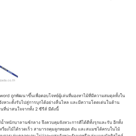
azada.co.th
word ถูกพัฒนาขึ้นเพื่อตอบโจทย์ผู้เล่นที่มองหาไม้ที่มีความสมดุลทั้งใน
จังหวะตั้งรับไปสู่การบุกได้อย่างลื่นไหล และมีความโดดเด่นในด้าน
่น่าสนใจจากทั้ง 2 ซีรีส์ มีดังนี้
ีน้ำหนักบาลานซ์กลาง จึงควบคุมจังหวะการตีได้ดีทั้งรุกและรับ อีกทั้ง
เหวี่ยงไม้ได้รวดเร็ว สามารถคุมลูกหยอด ดัน และสแมชได้ครบในไม้
ูปแบบการเล่นตลอดเกม ไม่ว่าจะผสมจังหวะรับบุกหรือเล่นแบบมัลติสไตล์