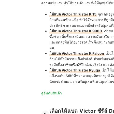
ความแข็งแรง ทำให้ช่วยเพิ่มแรงส่งให้ลูกพุ่งได้แ
ไม้แบด Victor Thruster K 15
จุดเด่นอยู่
ก้านที่ค่อนข้างแข็ง ทำให้จังหวะการตีลูก
ประสิทธิภาพ เหมาะอย่างยิ่งสำหรับผู้เล่นที
ไม้แบด Victor Thruster K 9900
Victor
ซึ่งช่วยเพิ่มทั้งแรงดีดและความมั่นคงในก
และกดลงพื้นได้อย่างรวดเร็ว จึงเหมาะกับนั
คม
ไม้แบด Victor Thruster K Falcon
เป็นไ
ก้านไม้ซึ่งมีความแข็งกำลังดี ช่วยเพิ่มแรง
ระดับกึ่งอาชีพหรือผู้ที่ฝึกซ้อมจริงจัง แ
ไม้แบด Victor Thruster Ryuga
เป็นไม้แ
แข็งระดับ Stiff ที่ช่วยควบคุมทิศทางลูก
นักแข่งสายเกมรุก หรือผู้เล่นที่เน้นลูกสแ
ดูอันดับสินค้า
เลือกไม้แบด Victor ซีรีส์