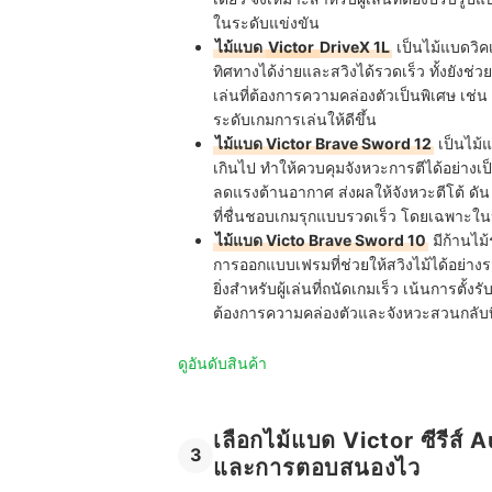
ในระดับแข่งขัน
ไม้แบด
Victor
DriveX 1L
เป็นไม้แบดวิคเ
ทิศทางได้ง่ายและสวิงได้รวดเร็ว ทั้งยังช่
เล่นที่ต้องการความคล่องตัวเป็นพิเศษ เช่น ผ
ระดับเกมการเล่นให้ดีขึ้น
ไม้แบด Victor Brave Sword 12
เป็นไม้
เกินไป ทำให้ควบคุมจังหวะการตีได้อย่างเป
ลดแรงต้านอากาศ ส่งผลให้จังหวะตีโต้ ดัน
ที่ชื่นชอบเกมรุกแบบรวดเร็ว โดยเฉพาะในปร
ไม้แบด Victo Brave Sword 10
มีก้านไม
การออกแบบเฟรมที่ช่วยให้สวิงไม้ได้อย่างร
ยิ่งสำหรับผู้เล่นที่ถนัดเกมเร็ว เน้นการตั
ต้องการความคล่องตัวและจังหวะสวนกลับท
ดูอันดับสินค้า
เลือกไม้แบด Victor ซีรีส์
3
และการตอบสนองไว