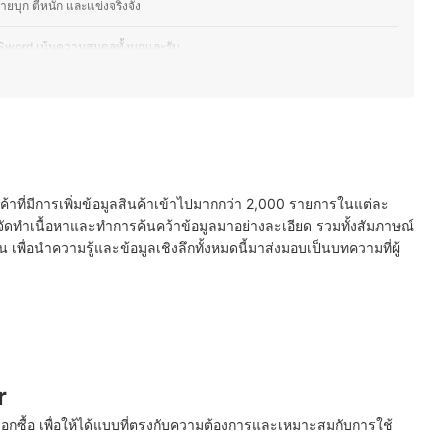
ายบุก ตีหนัก และแข่งจริงจัง
e Sword เน้นความสมดุลทั้งบุกและรับ
 Jetspeed กรณีเน้นความเร็วและการตอบสนองไว
ับเน้นควบคุมและวางลูกแม่นยำ
 หากชอบไม้แบดลิมิเต็ด มีดีไซน์เฉพาะตัว
นค้าที่มีการเพิ่มข้อมูลสินค้าเข้าไปมากกว่า 2,000 รายการในแต่ละ
ัดทำเนื้อหาและทำการค้นคว้าข้อมูลมาอย่างละเอียด รวมทั้งสัมภาษณ์
พื่อนำความรู้และข้อมูลเชิงลึกทั้งหมดนี้มาส่งมอบเป็นบทความที่ผู้
r
ือกซื้อ เพื่อให้ได้แบบที่ตรงกับความต้องการและเหมาะสมกับการใช้