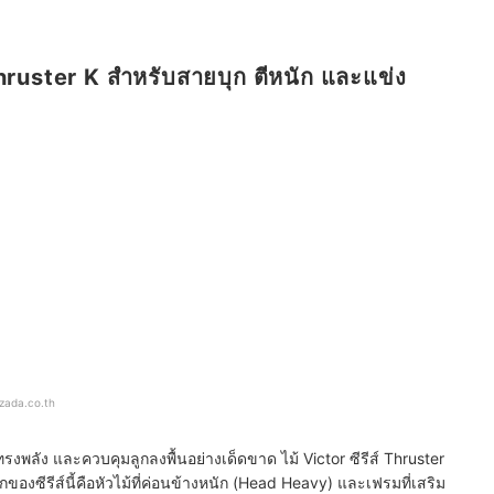
Thruster K สำหรับสายบุก ตีหนัก และแข่ง
azada.co.th
่ทรงพลัง และควบคุมลูกลงพื้นอย่างเด็ดขาด ไม้ Victor ซีรีส์ Thruster
ักของซีรีส์นี้คือหัวไม้ที่ค่อนข้างหนัก (Head Heavy) และเฟรมที่เสริม