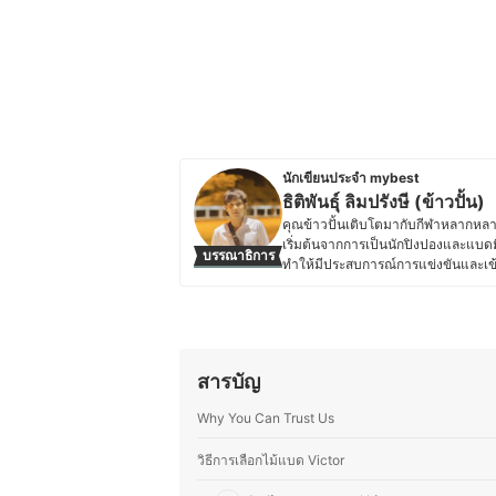
นักเขียนประจำ mybest
ธิติพันธุ์ ลิมปรังษี (ข้าวปั้น)
คุณข้าวปั้นเติบโตมากับกีฬาหลากหลา
เริ่มต้นจากการเป็นนักปิงปองและแบดม
บรรณาธิการ
ทำให้มีประสบการณ์การแข่งขันและเข้
คุณข้าวปั้นมีมุมมองที่กว้างขวางเกี่
สมัครเล่นและแข่งขัน อีกทั้งยังสนใจ
ๆ อยู่เสมอ โดยนอกจากกีฬาแล้ว คุณข
รีวิวร้านอาหาร และบทความด้านสุขภา
รวมถึงการเขียนนิยายที่เคยติดอันดั
สารบัญ
ประวัติของ ธิติพันธุ์ ลิมปรังษี (ข้าวป
Why You Can Trust Us
วิธีการเลือกไม้แบด Victor