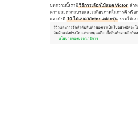
บทความนี้เรามี
วิธีการเลือกไม้แบด Victor
สำหร
ความสะดวกสบายและเสถียรภาพในการตี หรือกลุ่ม
และยังมี
10 ไม้แบด Victor แต่ละรุ่น
รวมไม้แบด
รีวิวและการจัดลำดับสินค้าของเราเป็นไปอย่างอิสระ 
สินค้าแต่อย่างใด แต่หากคุณเลือกซื้อสินค้าผ่านลิงก์ข
นโยบายกองบรรณาธิการ