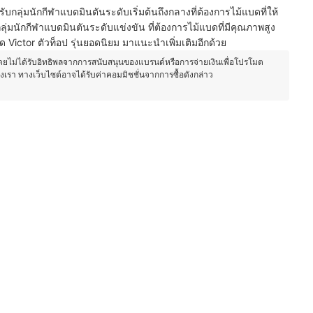
ับกลุ่มนักกีฬาแบดมินตันระดับเริ่มต้นถึงกลางที่ต้องการไม้แบดที่ให้
นักกีฬาแบดมินตันระดับแข่งขัน ที่ต้องการไม้แบดที่มีคุณภาพสูง
 Victor ตัวท็อป รุ่นยอดนิยม มาแนะนำเพิ่มเติมอีกด้วย
โดยไม่ได้รับอิทธิพลจากการสนับสนุนของแบรนด์หรือการจ่ายเงินเพื่อโปรโมต
องเรา ทางเว็บไซต์อาจได้รับค่าคอมมิชชั่นจากการซื้อดังกล่าว