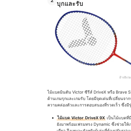
2
บุกและรับ
อ้างอิง:
l
ไม้แบดมินตัน Victor ซีรีส์ DriveX หรือ Brave S
ด้านเกมรุกและเกมรับ โดยมีจุดเด่นที่เปลี่ยนจาก
ความคล่องตัวและการตอบสนองที่รวดเร็ว ซึ่งมีรุ่นที
ไม้แบด
Victor
DriveX 9X
เป็นไม้แบดที่ม
ยังมาพร้อมเฟรมทรง Dynamic ซึ่งช่วยให้
เดียว จึงเหมาะสำหรับผู้เล่นที่ต้องปรับร