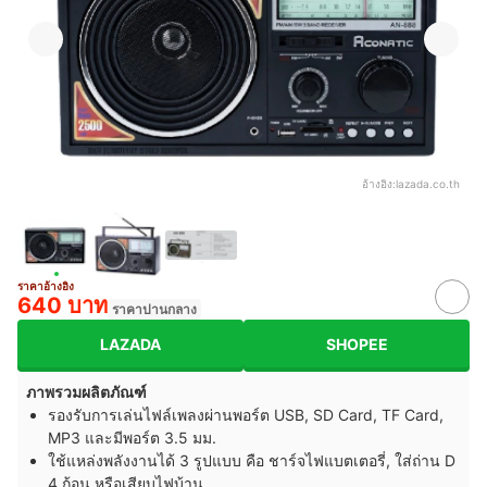
อ้างอิง:
lazada.co.th
ราคาอ้างอิง
640 บาท
ราคาปานกลาง
LAZADA
SHOPEE
ภาพรวมผลิตภัณฑ์
รองรับการเล่นไฟล์เพลงผ่านพอร์ต USB, SD Card, TF Card,
MP3 และมีพอร์ต 3.5 มม.
ใช้แหล่งพลังงานได้ 3 รูปแบบ คือ ชาร์จไฟแบตเตอรี่, ใส่ถ่าน D
4 ก้อน หรือเสียบไฟบ้าน