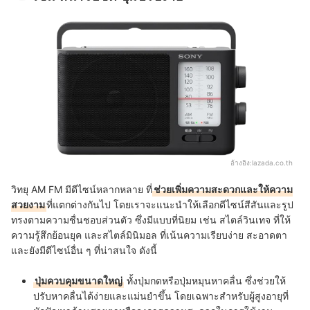
อ้างอิง:
lazada.co.th
วิทยุ AM FM มีดีไซน์หลากหลาย ที่
ช่วยเพิ่มความสะดวกและให้ความ
สวยงาม
ที่แตกต่างกันไป โดยเราจะแนะนำให้เลือกดีไซน์สีสันและรูป
ทรงตามความชื่นชอบส่วนตัว ซึ่งมีแบบที่นิยม เช่น สไตล์วินเทจ ที่ให้
ความรู้สึกย้อนยุค และสไตล์มินิมอล ที่เน้นความเรียบง่าย สะอาดตา
และยังมีดีไซน์อื่น ๆ ที่น่าสนใจ ดังนี้
ปุ่มควบคุมขนาดใหญ่
ทั้งปุ่มกดหรือปุ่มหมุนหาคลื่น ซึ่งช่วยให้
ปรับหาคลื่นได้ง่ายและแม่นยำขึ้น โดยเฉพาะสำหรับผู้สูงอายุที่