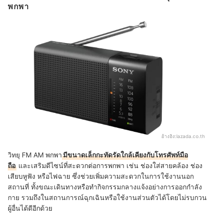
พกพา
อ้างอิง:
lazada.co.th
วิทยุ FM AM พกพา
มีขนาดเล็กกะทัดรัดใกล้เคียงกับโทรศัพท์มือ
ถือ
และเสริมดีไซน์ที่สะดวกต่อการพกพา เช่น ช่องใส่สายคล้อง ช่อง
เสียบหูฟัง หรือไฟฉาย ซึ่งช่วยเพิ่มความสะดวกในการใช้งานนอก
สถานที่ ทั้งขณะเดินทางหรือทำกิจกรรมกลางแจ้งอย่างการออกกำลัง
กาย รวมถึงในสถานการณ์ฉุกเฉินหรือใช้งานส่วนตัวได้โดยไม่รบกวน
ผู้อื่นได้ดีอีกด้วย