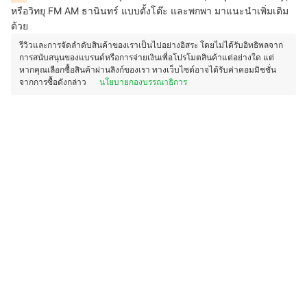
หรือวิทยุ FM AM ธานินทร์ แบบตั้งโต๊ะ และพกพา มาแนะนำเพิ่มเติม
ด้วย
รีวิวและการจัดลำดับสินค้าของเราเป็นไปอย่างอิสระ โดยไม่ได้รับอิทธิพลจาก
การสนับสนุนของแบรนด์หรือการจ่ายเงินเพื่อโปรโมตสินค้าแต่อย่างใด แต่
หากคุณเลือกซื้อสินค้าผ่านลิงก์ของเรา ทางเว็บไซต์อาจได้รับค่าคอมมิชชั่น
จากการซื้อดังกล่าว
นโยบายกองบรรณาธิการ