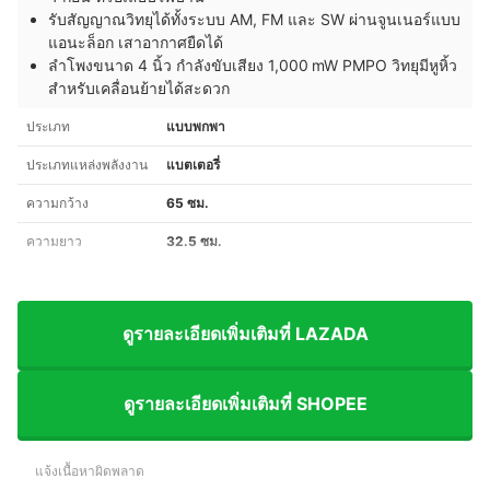
รับสัญญาณวิทยุได้ทั้งระบบ AM, FM และ SW ผ่านจูนเนอร์แบบ
แอนะล็อก เสาอากาศยืดได้
ลำโพงขนาด 4 นิ้ว กำลังขับเสียง 1,000 mW PMPO วิทยุมีหูหิ้ว
สำหรับเคลื่อนย้ายได้สะดวก
ประเภท
แบบพกพา
ประเภทแหล่งพลังงาน
แบตเตอรี่
ความกว้าง
65 ซม.
ความยาว
32.5 ซม.
ดูรายละเอียดเพิ่มเติมที่ LAZADA
ดูรายละเอียดเพิ่มเติมที่ SHOPEE
แจ้งเนื้อหาผิดพลาด