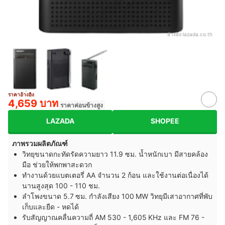
อ้างอิง:
lazada.co.th
ราคาอ้างอิง
4,659 บาท
ราคาค่อนข้างสูง
LAZADA
SHOPEE
ภาพรวมผลิตภัณฑ์
วิทยุขนาดกะทัดรัดความยาว 11.9 ซม. น้ำหนักเบา มีสายคล้อง
มือ ช่วยให้พกพาสะดวก
ทำงานด้วยแบตเตอรี่ AA จำนวน 2 ก้อน และใช้งานต่อเนื่องได้
นานสูงสุด 100 - 110 ชม.
ลำโพงขนาด 5.7 ซม. กำลังเสียง 100 MW วิทยุมีเสาอากาศที่พับ
เก็บและยืด - หดได้
รับสัญญาณคลื่นความถี่ AM 530 - 1,605 KHz และ FM 76 -