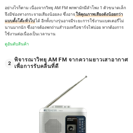
อย่างไรก็ตาม เนื่องจากวิทยุ AM FM พกพามักมีลำโพง 1 ตัวขนาดเล็ก
จึงมีช่องทางกระจายเสียงน้อยลง ซึ่งอาจ
ให้คุณภาพเสียงดังน้อยกว่า
แบบตั้งโต๊ะทั่วไป
ได้ อีกทั้งบางรุ่นอาจมีระยะการใช้งานแบตเตอรี่ไม่
นานมากนัก ซึ่งอาจต้องพกถ่านสำรองหรือชาร์จไฟบ่อย หากต้องการ
ใช้งานต่อเนื่องเป็นเวลานาน
ดูอันดับสินค้า
พิจารณาวิทยุ AM FM จากความยาวเสาอากาศ
2
เพื่อการรับคลื่นที่ดี