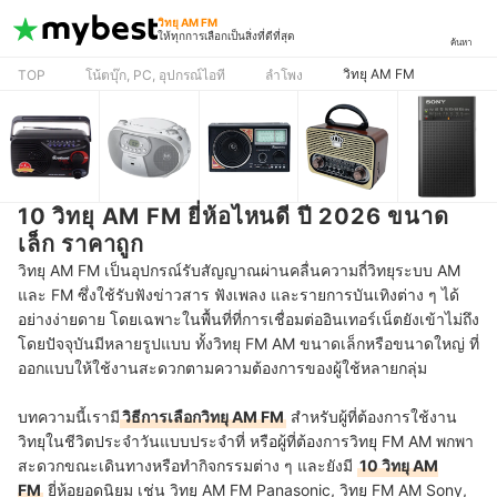
วิทยุ AM FM
ให้ทุกการเลือกเป็นสิ่งที่ดีที่สุด
ค้นหา
วิทยุ AM FM
TOP
โน้ตบุ๊ก, PC, อุปกรณ์ไอที
ลำโพง
10 วิทยุ AM FM ยี่ห้อไหนดี ปี 2026 ขนาด
เล็ก ราคาถูก
วิทยุ AM FM เป็นอุปกรณ์รับสัญญาณผ่านคลื่นความถี่วิทยุระบบ AM
และ FM ซึ่งใช้รับฟังข่าวสาร ฟังเพลง และรายการบันเทิงต่าง ๆ ได้
อย่างง่ายดาย โดยเฉพาะในพื้นที่ที่การเชื่อมต่ออินเทอร์เน็ตยังเข้าไม่ถึง
โดยปัจจุบันมีหลายรูปแบบ ทั้งวิทยุ FM AM ขนาดเล็กหรือขนาดใหญ่ ที่
ออกแบบให้ใช้งานสะดวกตามความต้องการของผู้ใช้หลายกลุ่ม
บทความนี้เรามี
วิธีการเลือกวิทยุ AM FM
สำหรับผู้ที่ต้องการใช้งาน
วิทยุในชีวิตประจำวันแบบประจำที่ หรือผู้ที่ต้องการวิทยุ FM AM พกพา
สะดวกขณะเดินทางหรือทำกิจกรรมต่าง ๆ และยังมี
10 วิทยุ AM
FM
ยี่ห้อยอดนิยม เช่น วิทยุ AM FM Panasonic, วิทยุ FM AM Sony,