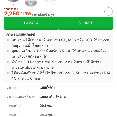
ราคาอ้างอิง
2,250 บาท
ราคาค่อนข้างสูง
LAZADA
SHOPEE
ภาพรวมผลิตภัณฑ์
เล่นเพลงได้หลายฟอร์แมต เช่น CD, MP3 หรือ USB ใช้งานร่วม
กับอุปกรณ์อื่นได้สะดวก
คุณภาพเสียง D. Bass มีพอร์ต 3.5 มม. ใช้เล่นเพลงจากเครื่อง
เล่นเสียงดิจิทัลอื่น ๆ ได้​
ลำโพง Full Range 9 ซม. จำนวน 2 ตัว รับความถี่ได้กว้าง
ถ่ายทอดเสียงได้ครบทุกย่าน
ใช้แหล่งพลังงานได้ทั้งไฟบ้าน AC 220 V 50 Hz และถ่าน LR14
/ C จำนวน 6 ก้อน
ประเภท
แบบตั้งโต๊ะ
ประเภทแหล่งพลังงาน
แบตเตอรี่、ไฟบ้าน
ความกว้าง
29.1 ซม.
ความยาว
24.3 ซม.