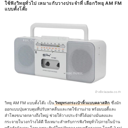
ใช้ฟังวิทยุทั่วไป เหมาะกับวางประจำที่ เลือกวิทยุ AM FM
แบบตั้งโต๊ะ
อ้างอิง:
lazada.co.th
วิทยุ AM FM แบบตั้งโต๊ะ เป็น
วิทยุทรงกระเป๋าหิ้วแบบคลาสสิก
ซึ่งมัก
ออกแบบปุ่มควบคุมที่ปรับหาคลื่นและกดใช้งานง่าย พร้อมบอดี้และ
ลำโพงขนาดกลางถึงใหญ่ ช่วยให้วางประจำที่ได้อย่างมั่นคงและ
กระจายในวงกว้างได้ดี จึงเหมาะสำหรับการฟังวิทยุทั่วไปภายในบ้าน
หรือสำนักงาน โดยเฉพาะกับผู้ใหญ่วัยกลางคนหรือสูงอายุ โดยมี 2 รูป