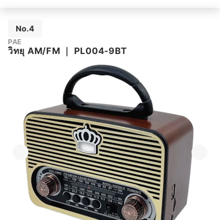
No.4
PAE
วิทยุ AM/FM
｜
PL004-9BT