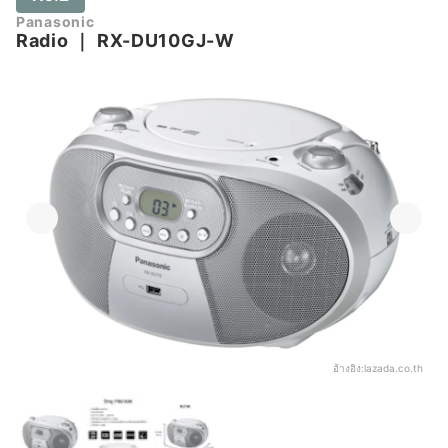
Panasonic
Radio
｜
RX-DU10GJ-W
อ้างอิง:
lazada.co.th