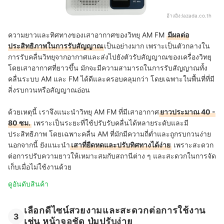
อ้างอิง:
lazada.co.th
ความยาวและทิศทางของเสาอากาศของวิทยุ AM FM
มีผลต่อ
ประสิทธิภาพในการรับสัญญาณ
เป็นอย่างมาก เพราะเป็นตัวกลางใน
การรับคลื่นวิทยุจากอากาศและส่งไปยังตัวรับสัญญาณของเครื่องวิทยุ
โดยเสาอากาศที่ยาวขึ้น มักจะมีความสามารถในการรับสัญญาณทั้ง
คลื่นระบบ AM และ FM ได้ดีและครอบคลุมกว่า โดยเฉพาะในพื้นที่ที่มี
สิ่งรบกวนหรือสัญญาณอ่อน
ด้วยเหตุนี้ เราจึงแนะนำวิทยุ AM FM ที่มีเสาอากาศ
ยาวประมาณ 40 -
80 ซม.
เพราะเป็นระยะที่ใช้ปรับรับคลื่นได้หลายระดับและมี
ประสิทธิภาพ โดยเฉพาะคลื่น AM ที่มักมีความถี่ต่ำและถูกรบกวนง่าย
นอกจากนี้ ยังแนะนำ
เสาที่ยืดหดและปรับทิศทางได้ง่าย
เพราะสะดวก
ต่อการปรับความยาวให้เหมาะสมกับสถานีต่าง ๆ และสะดวกในการจัด
เก็บเมื่อไม่ใช้งานด้วย
ดูอันดับสินค้า
เลือกดีไซน์สวยงามและสะดวกต่อการใช้งาน
3
เช่น หน้าจอชัด ปุ่มปรับง่าย