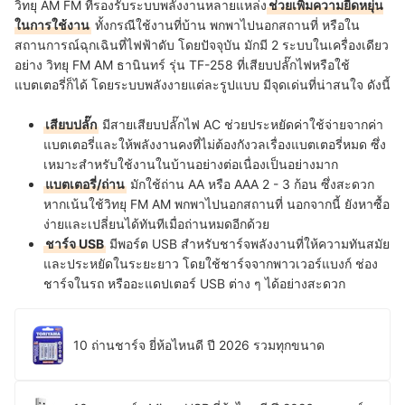
วิทยุ AM FM ที่รองรับระบบพลังงานหลายแหล่ง
ช่วยเพิ่มความยืดหยุ่น
ในการใช้งาน
ทั้งกรณีใช้งานที่บ้าน พกพาไปนอกสถานที่ หรือใน
สถานการณ์ฉุกเฉินที่ไฟฟ้าดับ โดยปัจจุบัน มักมี 2 ระบบในเครื่องเดียว
อย่าง วิทยุ FM AM ธานินทร์ รุ่น TF-258 ที่เสียบปลั๊กไฟหรือใช้
แบตเตอรี่ก็ได้ โดยระบบพลังงายแต่ละรูปแบบ มีจุดเด่นที่น่าสนใจ ดังนี้
เสียบปลั๊ก
มีสายเสียบปลั๊กไฟ AC ช่วยประหยัดค่าใช้จ่ายจากค่า
แบตเตอรี่และให้พลังงานคงที่ไม่ต้องกังวลเรื่องแบตเตอรี่หมด ซึ่ง
เหมาะสำหรับใช้งานในบ้านอย่างต่อเนื่องเป็นอย่างมาก
แบตเตอรี่/ถ่าน
มักใช้ถ่าน AA หรือ AAA 2 - 3 ก้อน ซึ่งสะดวก
หากเน้นใช้วิทยุ FM AM พกพาไปนอกสถานที่ นอกจากนี้ ยังหาซื้อ
ง่ายและเปลี่ยนได้ทันทีเมื่อถ่านหมดอีกด้วย
ชาร์จ USB
มีพอร์ต USB สำหรับชาร์จพลังงานที่ให้ความทันสมัย
และประหยัดในระยะยาว โดยใช้ชาร์จจากพาวเวอร์แบงก์ ช่อง
ชาร์จในรถ หรืออะแดปเตอร์ USB ต่าง ๆ ได้อย่างสะดวก
10 ถ่านชาร์จ ยี่ห้อไหนดี ปี 2026 รวมทุกขนาด