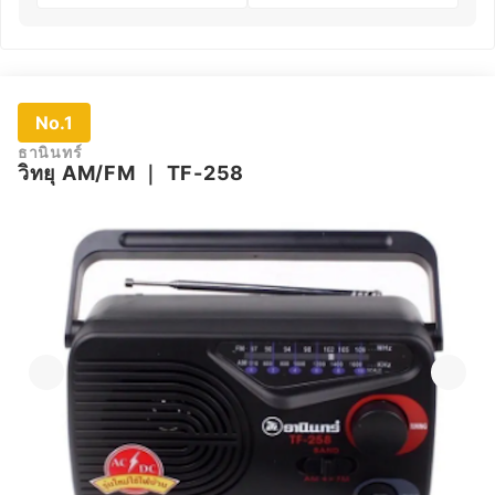
No.1
ธานินทร์
วิทยุ AM/FM
｜
TF-258