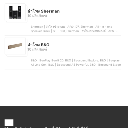
สายแบบพกพา | SRS-XB100, AIWA | ลำโพงบลูทูธ Snap Mini
Bluetooth Speaker
ลําโพง Sherman
10 ผลิตภัณฑ์
Sherman | ลำโพงช่วยสอน | APS-107, Sherman | All - in - one
Speaker Black | SB - 603, Sherman | ลำโพงอเนกประสงค์ | APS -
210, Sherman | ลำโพงเคลื่อนที่ล้อลาก | APS - 115, Sherman | Mini
Home Theater Speakers Black | SB - 66B3B
ลําโพง B&O
10 ผลิตภัณฑ์
B&O | BeoPlay Beolit 20, B&O | Beosound Explore, B&O | Beoplay
A1 2nd Gen, B&O | Beosound A5 Powerful, B&O | Beosound Stage