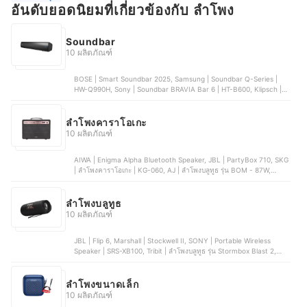
อันดับยอดนิยมที่เกี่ยวข้องกับ ลำโพง
Soundbar
10 ผลิตภัณฑ์
BOSE | Smart Soundbar 2025, Samsung | Soundbar Q-Series |
HW-Q990H, Sony | Soundbar BRAVIA Bar 6 | HT-B600, Klipsch |
Flexus Core 300 Soundbar, LG | SoundBar | SG10TY
ลําโพงคาราโอเกะ
10 ผลิตภัณฑ์
AIWA | Enigma Alpha Bluetooth Speaker, JBL | PartyBox 710, SKG
| ลำโพงคาราโอเกะ | KG-060, AJ | ลำโพงบลูทูธ รุ่น BOM - 87W,
Edifier | ลำโพงกลางแจ้งแบบพกพา | PP205
ลำโพงบลูทูธ
10 ผลิตภัณฑ์
JBL | Flip 6, Marshall | Stockwell II, SONY | Portable Wireless
Speaker | SRS-XB100, Tribit | ลำโพงบลูทูธ รุ่น Stormbox Blast 2,
Xiaomi | ลําโพง รุ่น Sound Party
ลำโพงขนาดเล็ก
10 ผลิตภัณฑ์