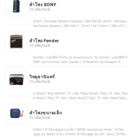
ลำโพง SONY
10 ผลิตภัณฑ์
SONY | Portable Wireless Speaker | SRS-XB100, SONY | Wireless
Neckband Speaker | SRS-NB10 , SONY | ULT Field 1 | SRS-ULT10,
SONY | Wireless Party Speaker | SRS-XV500, SONY | Wireless
Subwoofer | SA-SW3
ลําโพง Fender
10 ผลิตภัณฑ์
Fender | แอมป์กีตาร์โปร่ง รุ่น Acoustasonic 15, Fender | แอมป์กีต้าร์
ไฟฟ้า รุ่น Frontman 20G, Fender | ลำโพงพกพา รุ่น Newport 2
Bluetooth Speaker, Fender | ลำโพง รุ่น Indio 2 Bluetooth Speaker,
Fender | แอมป์เบสไฟฟ้า รุ่น Rumble 15 Bass Amp
วิทยุธานินทร์
10 ผลิตภัณฑ์
ธานินทร์ | วิทยุ AM/FM | TF-258, วิทยุธานินทร์ | วิทยุ | TF-268, วิทยุ
ธานินทร์ | วิทยุ | TF-322, วิทยุธานินทร์ | วิทยุ | TF-269, วิทยุธานินทร์ |
วิทยุ | TF-288
ลำโพงขนาดเล็ก
10 ผลิตภัณฑ์
Edifier | ลำโพงบลูทูธขนาดเล็ก | MP85, Soundcore Anker | ลําโพง
บลูทูธ รุ่น Select 4 Go, VIVAN | ลําโพงบลูทูธ รุ่น VS1, Sony | ลำโพงไร้