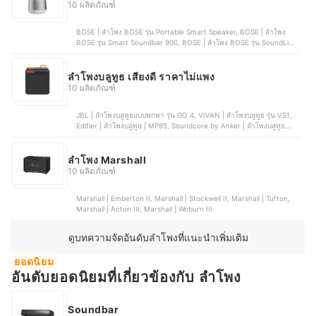
10 ผลิตภัณฑ์
BOSE | ลำโพง BOSE รุ่น Portable Smart Speaker, BOSE | ลำโพง
BOSE รุ่น Smart Soundbar 900, BOSE | ลำโพง BOSE รุ่น SoundLink
Flex, BOSE | ลำโพง BOSE รุ่น SoundLink Mini II, BOSE | ลำโพง
BOSE รุ่น Smart Speaker 500
ลำโพงบลูทูธ เสียงดี ราคาไม่แพง
10 ผลิตภัณฑ์
JBL | ลำโพงบลูทูธแบบพกพา รุ่น GO 4, VIVAN | ลําโพงบลูทูธ รุ่น VS1,
Edifier | ลำโพงบลูทูธ | MP85, Soundcore by Anker | ลำโพงบลูทูธ
Select 4 Go Bluetooth Speaker, Monster | ลำโพงบลูทูธ รุ่น M3
ลำโพง Marshall
10 ผลิตภัณฑ์
Marshall | Emberton II, Marshall | Stockwell II, Marshall | Tufton,
Marshall | Acton III, Marshall | Woburn III
ดูบทความจัดอันดับลำโพงที่แนะนำเพิ่มเติม
ยอดนิยม
อันดับยอดนิยมที่เกี่ยวข้องกับ ลำโพง
Soundbar