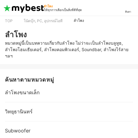
ลำโพง
ให้ทุกการเลือกเป็นสิ่งที่ดีที่สุด
ค้นหา
ลำโพง
TOP
โน้ตบุ๊ก, PC, อุปกรณ์ไอที
ลำโพง
หมวดหมู่นี้เป็นบทความเกี่ยวกับลำโพง ไม่ว่าจะเป็นลำโพงบลูทูธ,
ลำโพงโฮมเธียเตอร์, ลำโพงคอมพิวเตอร์, Soundbar, ลำโพงไร้สาย
ฯลฯ
ค้นหาตามหมวดหมู่
ลำโพงขนาดเล็ก
วิทยุธานินทร์
Subwoofer