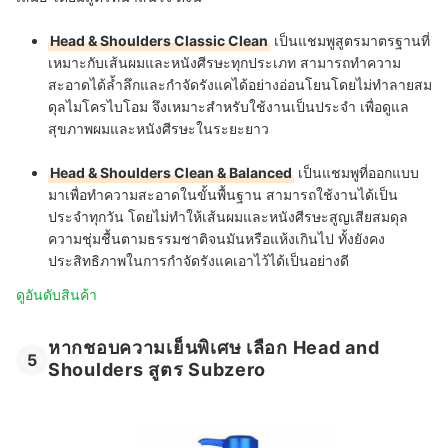
Head & Shoulders Classic Clean
เป็นแชมพูสูตรมาตรฐานที่
เหมาะกับเส้นผมและหนังศีรษะทุกประเภท สามารถทำความ
สะอาดได้ล้ำลึกและกำจัดรังแคได้อย่างอ่อนโยนโดยไม่ทำลายสม
ดุลไมโครไบโอม จึงเหมาะสำหรับใช้งานเป็นประจำ เพื่อดูแล
สุขภาพผมและหนังศีรษะในระยะยาว
Head & Shoulders Clean & Balanced
เป็นแชมพูที่ออกแบบ
มาเพื่อทำความสะอาดในขั้นพื้นฐาน สามารถใช้งานได้เป็น
ประจำทุกวัน โดยไม่ทำให้เส้นผมและหนังศีรษะสูญเสียสมดุล
ความชุ่มชื้นตามธรรมชาติจนมันหรือแห้งเกินไป ทั้งยังคง
ประสิทธิภาพในการกำจัดรังแคเอาไว้ได้เป็นอย่างดี
ดูอันดับสินค้า
หากชอบความเย็นพิเศษ เลือก Head and
5
Shoulders สูตร Subzero