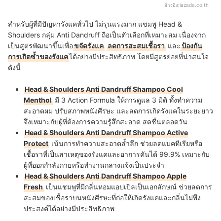
อ้างอิง:
lazada.co.th
สำหรับผู้ที่มีปัญหารังแคทั่วไป ไม่รุนแรงมาก แชมพู Head &
Shoulders กลุ่ม Anti Dandruff ถือเป็นตัวเลือกที่เหมาะสม เนื่องจาก
เป็นสูตรพัฒนาขึ้นเพื่อ
ขจัดรังแค
ลดการสะสมเชื้อรา
และ
ป้องกัน
การเกิดซ้ำของรังแค
ได้อย่างมีประสิทธิภาพ โดยมีสูตรย่อยที่น่าสนใจ
ดังนี้
Head & Shoulders Anti Dandruff Shampoo Cool
Menthol
มี 3 Action Formula ให้การดูแล 3 มิติ ทั้งทำความ
สะอาดผม ปรับสภาพหนังศีรษะ และลดการเกิดรังแคในระยะยาว
จึงเหมาะกับผู้ที่ต้องการความรู้สึกสะอาด สดชื่นตลอดวัน
Head & Shoulders Anti Dandruff Shampoo Active
Protect
เน้นการทำความสะอาดล้ำลึก ช่วยลดแบคทีเรียหรือ
เชื้อราที่เป็นสาเหตุของรังแคและอาการคันได้ 99.9% เหมาะกับ
ผู้ที่ออกกำลังกายหรือทำงานกลางแจ้งเป็นประจำ
Head & Shoulders Anti Dandruff Shampoo Apple
Fresh
เป็นแชมพูที่มีกลิ่นหอมแอปเปิลเป็นเอกลักษณ์ ช่วยลดการ
สะสมของเชื้อราบนหนังศีรษะที่ก่อให้เกิดรังแคและกลิ่นไม่พึง
ประสงค์ได้อย่างมีประสิทธิภาพ