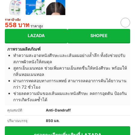
ราคาอ้างอิง
558 บาท
ราคาสูง
LAZADA
SHOPEE
ภาพรวมผลิตภัณฑ์
ทำความสะอาดหนังศีรษะและเส้นผมอย่างล้ำลึก ทั้งยังช่วยปรับ
สภาพผิวหนังให้สมดุล
สูตรเย็นเมนทอล ช่วยเพิ่มความเย็นสดชื่นให้หนังศีรษะ พร้อมให้
กลิ่นหอมเมนทอล
ผ่านการทดสอบทางการแพทย์ สามารถลดอาการคันได้ยาวนาน
กว่า 72 ชั่วโมง
ช่วยลดความมันของเส้นผมและหนังศีรษะ ลดการอุดตัน ป้องกัน
การเกิดรังแคซ้ำได้
คุณสมบัติ
Anti-Dandruff
ปริมาณบรรจุ
850 มล.