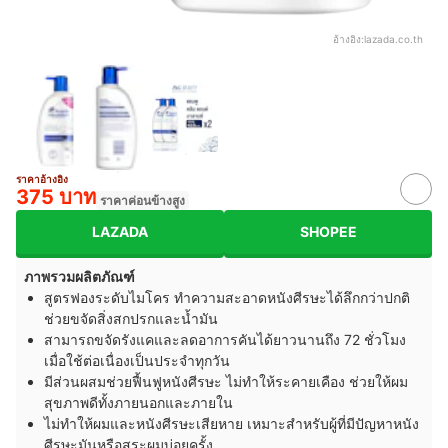
อ้างอิง:
lazada.co.th
ราคาอ้างอิง
375 บาท
ราคาค่อนข้างสูง
LAZADA
SHOPEE
ภาพรวมผลิตภัณฑ์
สูตรฟองระดับไมโคร ทำความสะอาดหนังศีรษะได้ลึกกว่าปกติ
ช่วยขจัดสิ่งสกปรกและน้ำมัน
สามารถขจัดรังแคและลดอาการคันได้ยาวนานถึง 72 ชั่วโมง
เมื่อใช้ต่อเนื่องเป็นประจำทุกวัน
มีส่วนผสมช่วยฟื้นฟูหนังศีรษะ ไม่ทำให้ระคายเคือง ช่วยให้ผม
สุขภาพดีทั้งภายนอกและภายใน
ไม่ทำให้ผมและหนังศีรษะเสียหาย เหมาะสำหรับผู้ที่มีปัญหาหนัง
ศีรษะมันหรือสระผมบ่อยครั้ง