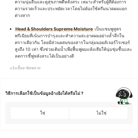
ความนุ่มลื่นและดูสุขภาพดีหลังสระ เหมาะสำหรับผู้ที่ต้องการ
ความรวดเร็วและประหยัดเวลาโดยไม่ต้องใช้ครีมนวดผมแยก
ต่างหาก
Head & Shoulders Supreme Moisture
เป็นแชมพูสูตร
พรีเมียมที่เน้นการบำรุงและทำความสะอาดผมอย่างล้ำลึกใน
คราวเดียวกัน โดยมีส่วนผสมของสารในกลุ่มมอยส์เจอร์ไรเซอร์
สูงถึง 10 เท่า ซึ่งช่วยเติมน้ำเพื่อฟื้นฟูผมแห้งเสียให้นุ่มชุ่มชื้นและ
ลดการชี้ฟูหลังสระได้เป็นอย่างดี
แจ้งเนื้อหาผิดพลาด
วิธีการเลือกใช้เป็นข้อมูลอ้างอิงได้หรือไม่ ?
ใช่
ไม่ใช่