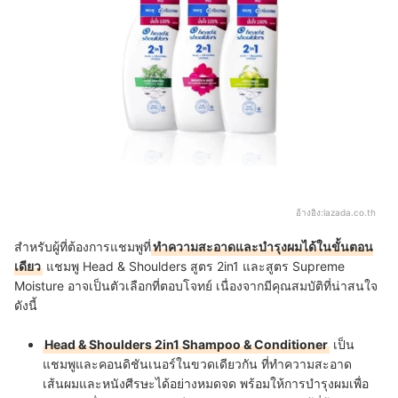
อ้างอิง:
lazada.co.th
สำหรับผู้ที่ต้องการแชมพูที่
ทำความสะอาดและบำรุงผมได้ในขั้นตอน
เดียว
แชมพู Head & Shoulders สูตร 2in1 และสูตร Supreme
Moisture อาจเป็นตัวเลือกที่ตอบโจทย์ เนื่องจากมีคุณสมบัติที่น่าสนใจ
ดังนี้
Head & Shoulders 2in1 Shampoo & Conditioner
เป็น
แชมพูและคอนดิชันเนอร์ในขวดเดียวกัน ที่ทำความสะอาด
เส้นผมและหนังศีรษะได้อย่างหมดจด พร้อมให้การบำรุงผมเพื่อ