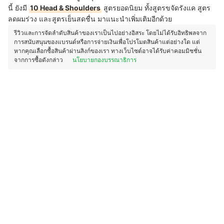
นี้ ยังมี
10 Head & Shoulders
สูตรยอดนิยม ทั้งสูตรขจัดรังแค สูตร
ลดผมร่วง และสูตรเย็นสดชื่น มาแนะนำเพิ่มเติมอีกด้วย
รีวิวและการจัดลำดับสินค้าของเราเป็นไปอย่างอิสระ โดยไม่ได้รับอิทธิพลจาก
การสนับสนุนของแบรนด์หรือการจ่ายเงินเพื่อโปรโมตสินค้าแต่อย่างใด แต่
หากคุณเลือกซื้อสินค้าผ่านลิงก์ของเรา ทางเว็บไซต์อาจได้รับค่าคอมมิชชั่น
จากการซื้อดังกล่าว
นโยบายกองบรรณาธิการ