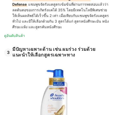
Defense
แชมพูขจัดรังแคสูตรเข้มข้นที่ผ่านการทดสอบแล้วว่า
ลดต้นตอของการเกิดรังแคได้ 35% โดยมีเทคโนโลยีพิเศษช่วย
ให้เห็นผลลัพธ์ได้เร็วขึ้น 2 เท่า เมื่อเทียบกับแชมพูขจัดรังแคสูตร
ทั่วไป และมีให้เลือกด้วยกัน 3 สูตรได้แก่ สูตรหนังศีรษะมัน หนัง
ศีรษะแห้ง และสูตรคันหนังศีรษะ
ดูอันดับสินค้า
มีปัญหาเฉพาะด้าน เช่น ผมร่วง ร่วมด้วย
3
แนะนำให้เลือกสูตรเฉพาะทาง