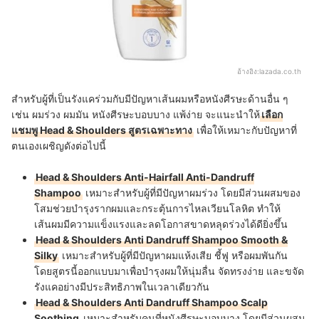
อ้างอิง:
lazada.co.th
สำหรับผู้ที่เป็นรังแคร่วมกับมีปัญหาเส้นผมหรือหนังศีรษะด้านอื่น ๆ
เช่น ผมร่วง ผมมัน หนังศีรษะบอบบาง แพ้ง่าย จะแนะนำให้
เลือก
แชมพู Head & Shoulders สูตรเฉพาะทาง
เพื่อให้เหมาะกับปัญหาที่
ตนเองเผชิญดังต่อไปนี้
Head & Shoulders Anti-Hairfall Anti-Dandruff
Shampoo
เหมาะสำหรับผู้ที่มีปัญหาผมร่วง โดยมีส่วนผสมของ
โสมช่วยบำรุงรากผมและกระตุ้นการไหลเวียนโลหิต ทำให้
เส้นผมมีความแข็งแรงและลดโอกาสขาดหลุดร่วงได้ดียิ่งขึ้น
Head & Shoulders Anti Dandruff Shampoo Smooth &
Silky
เหมาะสำหรับผู้ที่มีปัญหาผมแห้งเสีย ชี้ฟู หรือผมพันกัน
โดยสูตรนี้ออกแบบมาเพื่อบำรุงผมให้นุ่มลื่น จัดทรงง่าย และขจัด
รังแคอย่างมีประสิทธิภาพในเวลาเดียวกัน
Head & Shoulders Anti Dandruff Shampoo Scalp
Soothing
เหมาะสำหรับคนที่หนังศีรษะบอบบาง โดยมีส่วนผสม