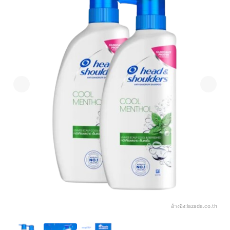
อ้างอิง:
lazada.co.th