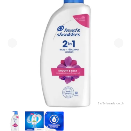
อ้างอิง:
lazada.co.th