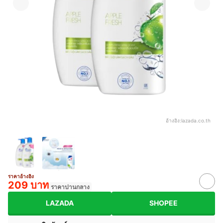
อ้างอิง:
lazada.co.th
ราคาอ้างอิง
209 บาท
ราคาปานกลาง
LAZADA
SHOPEE