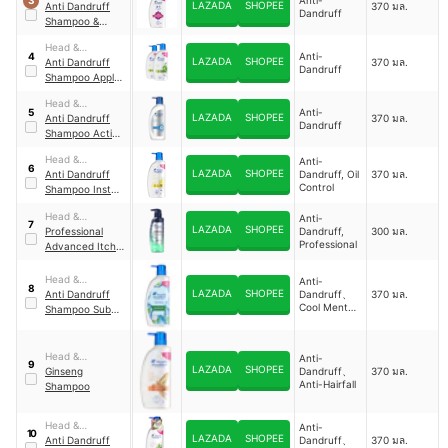
3
LAZADA
SHOPEE
Shoulders
Anti Dandruff
370 มล.
Dandruff
Shampoo &
Conditioner
Head &
Anti-
4
LAZADA
SHOPEE
Shoulders
Anti Dandruff
370 มล.
Dandruff
Shampoo Apple
Fresh
Head &
Anti-
5
LAZADA
SHOPEE
Shoulders
Anti Dandruff
370 มล.
Dandruff
Shampoo Active
Protect
Head &
Anti-
6
LAZADA
SHOPEE
Shoulders
Anti Dandruff
Dandruff, Oil
370 มล.
Control
Shampoo Instant
Oil Control
Head &
Anti-
7
LAZADA
SHOPEE
Shoulders
Professional
Dandruff,
300 มล.
Professional
Advanced Itch
Care Severe
Dandruff
Head &
Anti-
8
LAZADA
SHOPEE
Shoulders
Anti Dandruff
Dandruff、
370 มล.
Cool Menthol
Shampoo Sub
/ Refreshing
Zero
Head &
Anti-
9
LAZADA
SHOPEE
Shoulders
Ginseng
Dandruff、
370 มล.
Anti-Hairfall
Shampoo
Head &
Anti-
10
LAZADA
SHOPEE
Shoulders
Anti Dandruff
Dandruff、
370 มล.