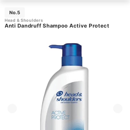
No.5
Head & Shoulders
Anti Dandruff Shampoo Active Protect