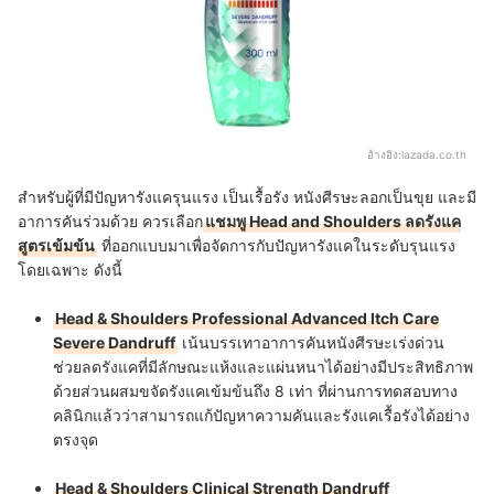
อ้างอิง:
lazada.co.th
สำหรับผู้ที่มีปัญหารังแครุนแรง เป็นเรื้อรัง หนังศีรษะลอกเป็นขุย และมี
อาการคันร่วมด้วย ควรเลือก
แชมพู Head and Shoulders ลดรังแค
สูตรเข้มข้น
ที่ออกแบบมาเพื่อจัดการกับปัญหารังแคในระดับรุนแรง
โดยเฉพาะ ดังนี้
Head & Shoulders Professional Advanced Itch Care
Severe Dandruff
เน้นบรรเทาอาการคันหนังศีรษะเร่งด่วน
ช่วยลดรังแคที่มีลักษณะแห้งและแผ่นหนาได้อย่างมีประสิทธิภาพ
ด้วยส่วนผสมขจัดรังแคเข้มข้นถึง 8 เท่า ที่ผ่านการทดสอบทาง
คลินิกแล้วว่าสามารถแก้ปัญหาความคันและรังแคเรื้อรังได้อย่าง
ตรงจุด
Head & Shoulders Clinical Strength Dandruff