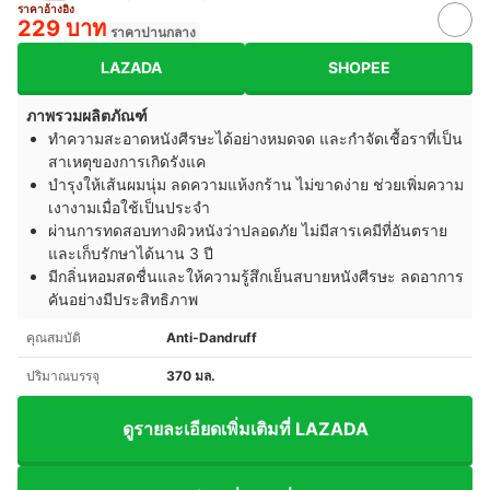
ราคาอ้างอิง
229 บาท
ราคาปานกลาง
LAZADA
SHOPEE
ภาพรวมผลิตภัณฑ์
ทำความสะอาดหนังศีรษะได้อย่างหมดจด และกำจัดเชื้อราที่เป็น
สาเหตุของการเกิดรังแค
บำรุงให้เส้นผมนุ่ม ลดความแห้งกร้าน ไม่ขาดง่าย ช่วยเพิ่มความ
เงางามเมื่อใช้เป็นประจำ
ผ่านการทดสอบทางผิวหนังว่าปลอดภัย ไม่มีสารเคมีที่อันตราย
และเก็บรักษาได้นาน 3 ปี
มีกลิ่นหอมสดชื่นและให้ความรู้สึกเย็นสบายหนังศีรษะ ลดอาการ
คันอย่างมีประสิทธิภาพ
คุณสมบัติ
Anti-Dandruff
ปริมาณบรรจุ
370 มล.
ดูรายละเอียดเพิ่มเติมที่ LAZADA