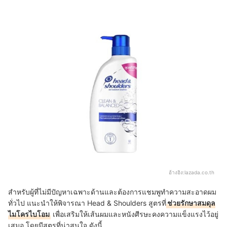
อ้างอิง:
lazada.co.th
สำหรับผู้ที่ไม่มีปัญหาเฉพาะด้านและต้องการแชมพูทำความสะอาดผม
ทั่วไป แนะนำให้พิจารณา Head & Shoulders สูตรที่
ช่วยรักษาสมดุล
ไมโครไบโอม
เพื่อเสริมให้เส้นผมและหนังศีรษะคงความแข็งแรงไว้อยู่
เสมอ โดยมีสูตรที่น่าสนใจ ดังนี้