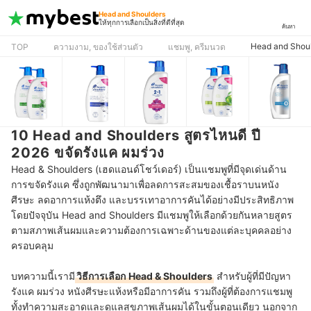
Head and Shoulders
ให้ทุกการเลือกเป็นสิ่งที่ดีที่สุด
ค้นหา
Head and Shou
TOP
ความงาม, ของใช้ส่วนตัว
แชมพู, ครีมนวด
10 Head and Shoulders สูตรไหนดี ปี
2026 ขจัดรังแค ผมร่วง
Head & Shoulders (เฮดแอนด์โชว์เดอร์) เป็นแชมพูที่มีจุดเด่นด้าน
การขจัดรังแค ซึ่งถูกพัฒนามาเพื่อลดการสะสมของเชื้อราบนหนัง
ศีรษะ ลดอาการแห้งตึง และบรรเทาอาการคันได้อย่างมีประสิทธิภาพ
โดยปัจจุบัน Head and Shoulders มีแชมพูให้เลือกด้วยกันหลายสูตร
ตามสภาพเส้นผมและความต้องการเฉพาะด้านของแต่ละบุคคลอย่าง
ครอบคลุม
บทความนี้เรามี
วิธีการเลือก
Head & Shoulders
สำหรับผู้ที่มีปัญหา
รังแค ผมร่วง หนังศีรษะแห้งหรือมีอาการคัน รวมถึงผู้ที่ต้องการแชมพู
ทั้งทำความสะอาดและดูแลสุขภาพเส้นผมได้ในขั้นตอนเดียว นอกจาก